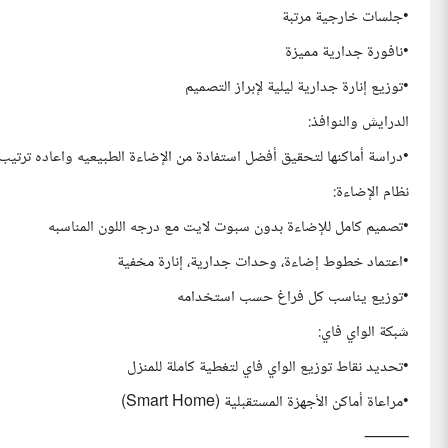
•جلسات خارجية مرتبة
•نافورة جدارية مميزة
•توزيع إنارة جدارية ليلية لإبراز التصميم
الدرايش والنوافذ:
•دراسة أماكنها لتحقيق أفضل استفادة من الإضاءة الطبيعيه واعاده ترت
نظام الإضاءة:
•تصميم كامل للإضاءة بدون سبوت لايت مع درجه اللون المناسبه
•اعتماد خطوط إضاءة، وحدات جدارية، إنارة مخفية
•توزيع يناسب كل فراغ حسب استخدامه
شبكة الواي فاي:
•تحديد نقاط توزيع الواي فاي لتغطية كاملة للمنزل
•مراعاة أماكن الأجهزة المستقبلية (Smart Home)
⸻