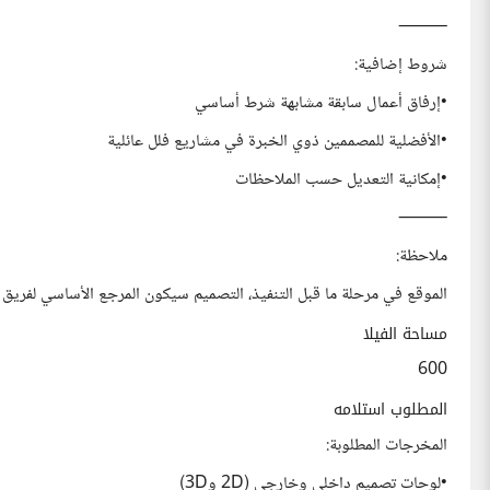
⸻
شروط إضافية:
•إرفاق أعمال سابقة مشابهة شرط أساسي
•الأفضلية للمصممين ذوي الخبرة في مشاريع فلل عائلية
•إمكانية التعديل حسب الملاحظات
⸻
ملاحظة:
الموقع في مرحلة ما قبل التنفيذ، التصميم سيكون المرجع الأساسي لفريق ال
مساحة الفيلا
600
المطلوب استلامه
المخرجات المطلوبة:
•لوحات تصميم داخلي وخارجي (2D و3D)