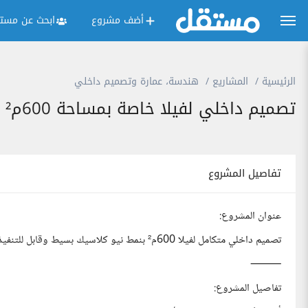
أضف مشروع
ابحث عن مستق
الرئيسية
المشاريع
هندسة، عمارة وتصميم داخلي
تصميم داخلي لفيلا خاصة بمساحة 600م²
تفاصيل المشروع
عنوان المشروع:
تصميم داخلي متكامل لفيلا 600م² بنمط نيو كلاسيك بسيط وقابل للتنفيذ
⸻
تفاصيل المشروع: