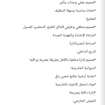
•تصميم عملي وجذاب وآمن
•خامات مناسبة وسهلة التنظيف
المطبخ:
•تصميم منطقي وظيفي لأماكن الطبخ، التحضير، الغسيل
•مراعاة الإضاءة والتهوية الجيدة
•مساحة (جزيرة/بار)
الدرج الداخلي:
•تصميم إنارة مخفيّة بالكامل بطريقة عصرية وراقية
الديوانية الخارجية:
•جلسة أرضية بطابع شعبي راقٍ
•مواد تتحمل الأجواء الخارجية
•إنارة دافئة ومريحة
الحوش الخارجي: