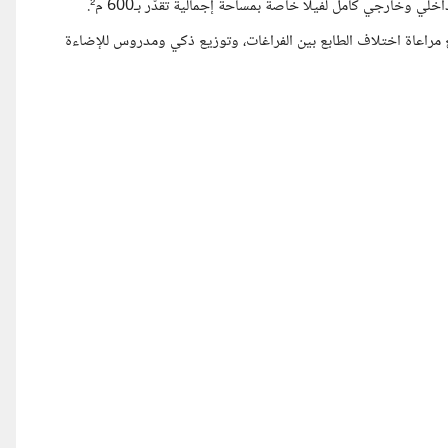
خارجي كامل لفيلا خاصة بمساحة إجمالية تُقدّر بـ600 م².
مراعاة اختلاف الطابع بين الفراغات، وتوزيع ذكي ومدروس للإضاءة