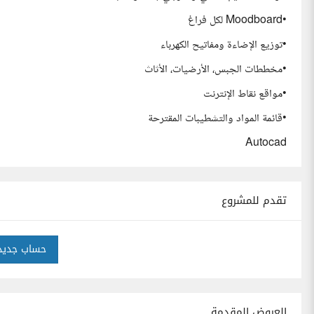
•Moodboard لكل فراغ
•توزيع الإضاءة ومفاتيح الكهرباء
•مخططات الجبس، الأرضيات، الأثاث
•مواقع نقاط الإنترنت
•قائمة المواد والتشطيبات المقترحة
Autocad
تقدم للمشروع
حساب جديد
العروض المقدمة