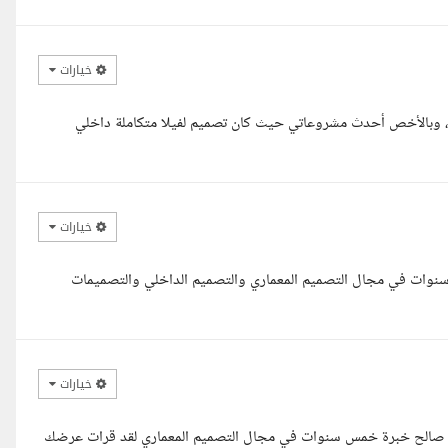
خيارات
، وبالأخص أحدث مشروعاتي حيث كان تصميم لفيلا متكاملة داخلي
خيارات
سلام استاذ عبدالله، مع حضرتك مهندس زياد معماري بخبرة تزيد عن 4 سنوات في مجال التصميم المعماري والتصميم الداخلي والتصميمات
خيارات
بران صالح خبرة خمس سنوات في مجال التصميم المعماري لقد قرات عرضك