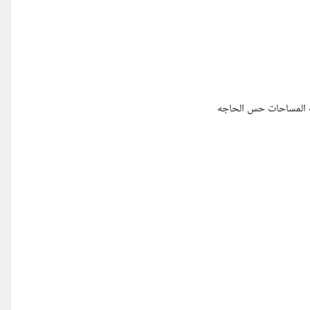
يب المساحات حس الحاجه