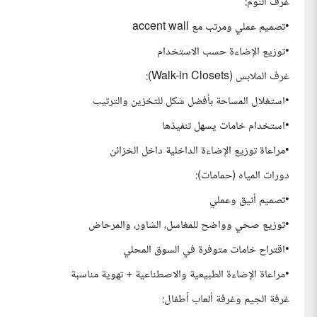
غرف النوم:
•تصميم عملي ومرتب مع accent wall
•توزيع الإضاءة حسب الاستخدام
غرف الملابس (Walk-in Closets):
•استغلال المساحة بأفضل شكل للتخزين والترتيب
•استخدام خامات يسهل تنفيذها
•مراعاة توزيع الإضاءة الداخلية داخل الخزائن
دورات المياه (حمامات):
•تصميم أنيق وعملي
•توزيع صحي وواضح للمغاسل، الشاور، والمرحاض
•اقتراح خامات متوفرة في السوق المحلي
•مراعاة الإضاءة الطبيعية والاصطناعية + تهوية مناسبة
غرفة الجيم وغرفة ألعاب أطفال: