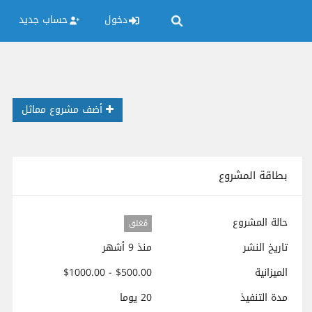
دخول
حساب جديد
أضف مشروع مماثل
بطاقة المشروع
حالة المشروع
مُغلق
تاريخ النشر
منذ 9 أشهر
الميزانية
$500.00 - $1000.00
مدة التنفيذ
20 يوما