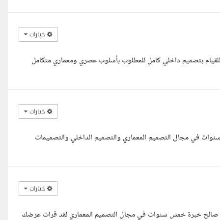
خيارات
للقيام بتصميم داخلي كامل للمطلوب بأسلوب عصري ومعماري متكامل
خيارات
سلام استاذ عبدالله، مع حضرتك مهندس زياد معماري بخبرة تزيد عن 4 سنوات في مجال التصميم المعماري والتصميم الداخلي والتصميمات
خيارات
بران صالح خبرة خمس سنوات في مجال التصميم المعماري لقد قرات عرضك