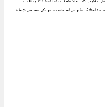
خارجي كامل لفيلا خاصة بمساحة إجمالية تُقدّر بـ600 م².
مراعاة اختلاف الطابع بين الفراغات، وتوزيع ذكي ومدروس للإضاءة