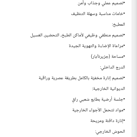
•تصميم عملي وجذاب وآمن
•خامات مناسبة وسهلة التنظيف
المطبخ:
•تصميم منطقي وظيفي لأماكن الطبخ، التحضير، الغسيل
•مراعاة الإضاءة والتهوية الجيدة
•مساحة (جزيرة/بار)
الدرج الداخلي:
•تصميم إنارة مخفيّة بالكامل بطريقة عصرية وراقية
الديوانية الخارجية:
•جلسة أرضية بطابع شعبي راقٍ
•مواد تتحمل الأجواء الخارجية
•إنارة دافئة ومريحة
الحوش الخارجي: