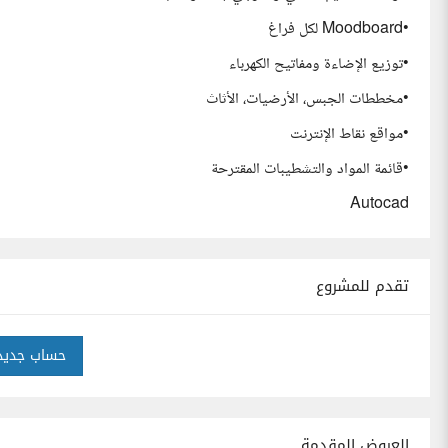
•Moodboard لكل فراغ
•توزيع الإضاءة ومفاتيح الكهرباء
•مخططات الجبس، الأرضيات، الأثاث
•مواقع نقاط الإنترنت
•قائمة المواد والتشطيبات المقترحة
Autocad
تقدم للمشروع
حساب جديد
العروض المقدمة