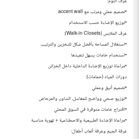
غرف النوم:
•تصميم عملي ومرتب مع accent wall
•توزيع الإضاءة حسب الاستخدام
غرف الملابس (Walk-in Closets):
•استغلال المساحة بأفضل شكل للتخزين والترتيب
•استخدام خامات يسهل تنفيذها
•مراعاة توزيع الإضاءة الداخلية داخل الخزائن
دورات المياه (حمامات):
•تصميم أنيق وعملي
•توزيع صحي وواضح للمغاسل، الشاور، والمرحاض
•اقتراح خامات متوفرة في السوق المحلي
•مراعاة الإضاءة الطبيعية والاصطناعية + تهوية مناسبة
غرفة الجيم وغرفة ألعاب أطفال: