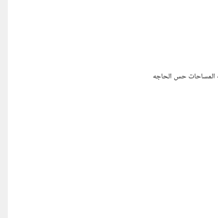
يب المساحات حس الحاجه