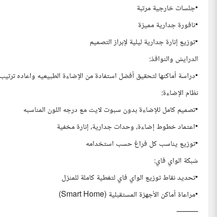
•جلسات خارجية مرتبة
•نافورة جدارية مميزة
•توزيع إنارة جدارية ليلية لإبراز التصميم
الدرايش والنوافذ:
•دراسة أماكنها لتحقيق أفضل استفادة من الإضاءة الطبيعيه واعاده ترت
نظام الإضاءة:
•تصميم كامل للإضاءة بدون سبوت لايت مع درجه اللون المناسبه
•اعتماد خطوط إضاءة، وحدات جدارية، إنارة مخفية
•توزيع يناسب كل فراغ حسب استخدامه
شبكة الواي فاي:
•تحديد نقاط توزيع الواي فاي لتغطية كاملة للمنزل
•مراعاة أماكن الأجهزة المستقبلية (Smart Home)
⸻