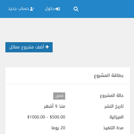
دخول
حساب جديد
أضف مشروع مماثل
بطاقة المشروع
حالة المشروع
مُغلق
تاريخ النشر
منذ 9 أشهر
الميزانية
$500.00 - $1000.00
مدة التنفيذ
20 يوما