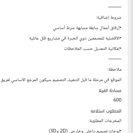
⸻
شروط إضافية:
•إرفاق أعمال سابقة مشابهة شرط أساسي
•الأفضلية للمصممين ذوي الخبرة في مشاريع فلل عائلية
•إمكانية التعديل حسب الملاحظات
⸻
ملاحظة:
الموقع في مرحلة ما قبل التنفيذ، التصميم سيكون المرجع الأساسي لفريق ال
مساحة الفيلا
600
المطلوب استلامه
المخرجات المطلوبة:
•لوحات تصميم داخلي وخارجي (2D و3D)