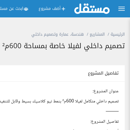
أضف مشروع
ابحث عن مستق
الرئيسية
المشاريع
هندسة، عمارة وتصميم داخلي
تصميم داخلي لفيلا خاصة بمساحة 600م²
تفاصيل المشروع
عنوان المشروع:
تصميم داخلي متكامل لفيلا 600م² بنمط نيو كلاسيك بسيط وقابل للتنفيذ
⸻
تفاصيل المشروع: