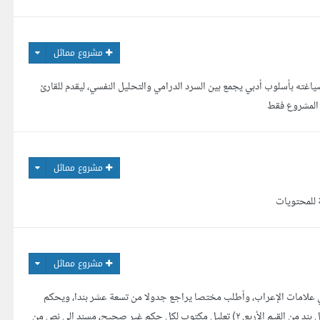
مشروع مماثل
اغته بأسلوب أدبي يجمع بين السرد الدرامي والتحليل النفسي، ليقدم للقارئ
 المشروع فقط
مشروع مماثل
مشروع مماثل
 بندا) وصف العمل أعد مادة مرجعية في علامات الإعراب، وأطلب مختصا يراجع جدولا من تسعة عشر بندا، ويحكم
على كل بند بواحدة من أربع قيم: صحيح صحيح بقيد خطأ موضع نظر. المطلوب تحديدا ١) حكم على كل بند من القيم الأربع. ٢) تعليل مكتوب لكل حكم غير صحيح، مسند إلى نص من