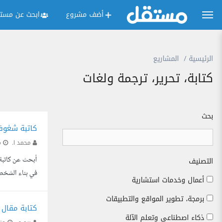
أضف مشروع
ابحث عن مستق
الرئيسية
المشاريع
كتابة، تحرير، ترجمة ولغات
بحث
كاتبة شغوفة
محمد ا.
م
أبحث عن كاتبة 
التصنيف
في بناء الشخص
أعمال وخدمات استشارية
وجذابة. امتلاك
برمجة، تطوير المواقع والتطبيقات
كتابة مقال 
ذكاء اصطناعي وتعلم الآلة