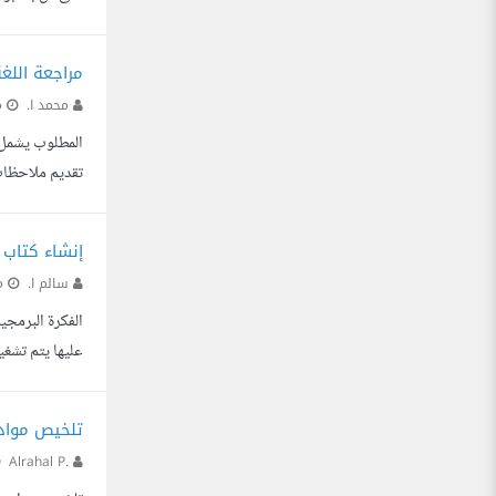
كتب الفن أو قاعدة مقررة لا رأي مجرد. ٣) نص القيد أو ال
مراجعة اللغ
محمد ا.
منذ
تقديم ملاحظات
إنشاء كتاب إ
سالم ا.
منذ
عليها يتم تشغ
المحتوى التعلي
تلخيص مواد 
Alrahal P.