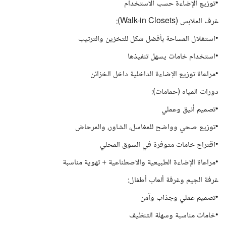
•توزيع الإضاءة حسب الاستخدام
غرف الملابس (Walk-in Closets):
•استغلال المساحة بأفضل شكل للتخزين والترتيب
•استخدام خامات يسهل تنفيذها
•مراعاة توزيع الإضاءة الداخلية داخل الخزائن
دورات المياه (حمامات):
•تصميم أنيق وعملي
•توزيع صحي وواضح للمغاسل، الشاور، والمرحاض
•اقتراح خامات متوفرة في السوق المحلي
•مراعاة الإضاءة الطبيعية والاصطناعية + تهوية مناسبة
غرفة الجيم وغرفة ألعاب أطفال:
•تصميم عملي وجذاب وآمن
•خامات مناسبة وسهلة التنظيف