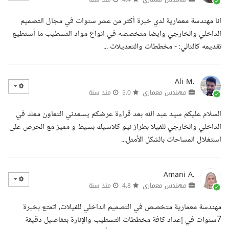
انا مهندسة معمارية لدي خبرة أكثر من عشر سنوات في مجال التصميم
الداخلي والخارجي وايضا متخصصه في انواع مواد التشطيب ما أستطيع
تقديمه كالتالي: - مخططات والتعديلات ...
Ali M.
مهندس معماري
5.0
منذ سنة
السلام عليكم سيد عبد الله بعد قراءة عرضكم يسعدني التعاون معك في
الداخلي والخارجي للفيلا بطراز نيو كلاسيك بسيط و مميز مع الحرص على
استغلال المساحات بالشكل الأمثل...
Amani A.
مهندس معماري
4.8
منذ سنة
مهندسة معمارية متخصص في التصميم الداخلي للفيلات، اتمتع بخبرة
7سنوات في إعداد كافة مخططات التشطيب والإنارة بتفاصيل دقيقة