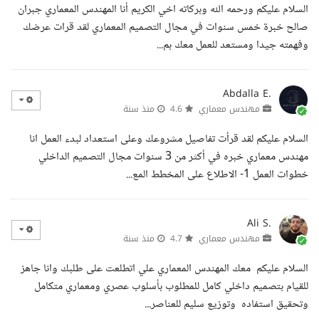
السلام عليكم ورحمه الله وبركاته اخي الكريم أنا المهندس المعماري جبران
صالح خبرة خمس سنوات في مجال التصميم المعماري لقد قرات عرضك
وفهمته جيدا ومستعد للعمل معك بم...
Abdalla E.
مهندس معماري
4.6
منذ سنة
السلام عليكم لقد قرأت تفاصيل مشروعك وعلى استعداد لبدء العمل انا
مهندس معماري خبره في أكثر من 3 سنوات مجال التصميم الداخلي
خطوات العمل 1- الاطلاع على المخطط المع...
Ali S.
مهندس معماري
4.7
منذ سنة
السلام عليكم معك المهندس المعماري علي اتطلعت على طلبك وانا جاهز
للقيام بتصميم داخلي كامل للمطلوب بأسلوب عصري ومعماري متكامل
وتحقيق استفاده وتوزيع سليم للعناصر...