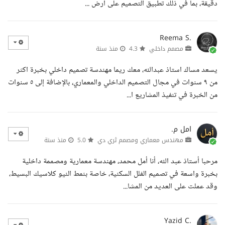
دقيقة، بما في ذلك تطبيق التصميم على أرض ...
Reema S.
مصمم داخلي
4.3
منذ سنة
يسعد مساك استاذ عبدالله، معك ريما مهندسة تصميم داخلي بخبرة اكثر
من ٩ سنوات في مجال التصميم الداخلي والمعماري، بالإضافة إلى ٥ سنوات
من الخبرة في تنفيذ المشاريع ا...
امل م.
مهندس معماري ومصمم ثري دي
5.0
منذ سنة
مرحبا أستاذ عبد الله، أنا أمل محمد، مهندسة معمارية ومصممة داخلية
بخبرة واسعة في تصميم الفلل السكنية، خاصة بنمط النيو كلاسيك البسيط،
وقد عملت على العديد من المشا...
Yazid C.