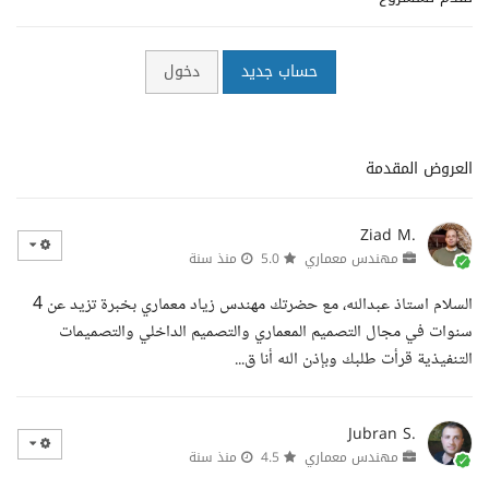
حساب جديد
دخول
العروض المقدمة
Ziad M.
مهندس معماري
5.0
منذ سنة
السلام استاذ عبدالله، مع حضرتك مهندس زياد معماري بخبرة تزيد عن 4
سنوات في مجال التصميم المعماري والتصميم الداخلي والتصميمات
التنفيذية قرأت طلبك وبإذن الله أنا ق...
Jubran S.
مهندس معماري
4.5
منذ سنة