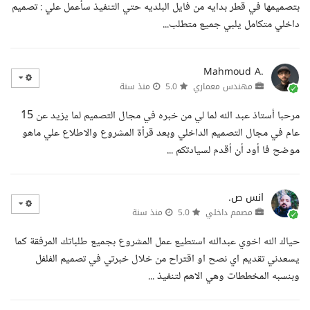
بتصميمها في قطر بدايه من فايل البلديه حتي التنفيذ سأعمل علي : تصميم
داخلي متكامل يلبي جميع متطلب...
Mahmoud A.
مهندس معماري
5.0
منذ سنة
مرحبا أستاذ عبد الله لما لي من خبره في مجال التصميم لما يزيد عن 15
عام في مجال التصميم الداخلي وبعد قرأة المشروع والاطلاع علي ماهو
موضح فا أود أن أقدم لسيادتكم ...
انس ص.
مصمم داخلي
5.0
منذ سنة
حياك الله اخوي عبدالله استطيع عمل المشروع بجميع طلباتك المرفقة كما
يسعدني تقديم اي نصح او اقتراح من خلال خبرتي في تصميم الفلفل
وبنسبه المخططات وهي الاهم لتنفيذ ...