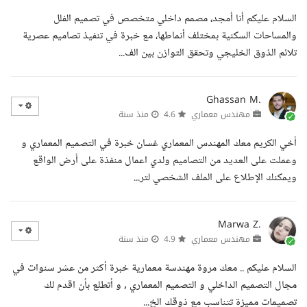
السلام عليكم أنا أمجد، مصمم داخلي متخصص في تصميم الفلل
والمساحات السكنية بمختلف أنماطها، مع خبرة في تنفيذ تصاميم عصرية
تلائم الذوق الخليجي وتحقق التوازن بين الف...
Ghassan M.
مهندس معماري
4.6
منذ سنة
أخي الكريم معك المهندس المعماري غسان خبرة في التصميم المعماري و
وعملت على العديد من التصاميم ولدي اعمال منفذة على أرض الواقع
ويمكنك الإطلاع على الملف الشخصي لتر...
Marwa Z.
مهندس معماري
4.9
منذ سنة
السلام عليكم .. معك مروة مهندسة معمارية خبرة أكثر من عشر سنوات في
مجال التصميم الداخلي و التصميم المعماري , و أتطلع بأن اقدم لك
تصميمات مميزة تتناسب مع ذوقك الخ...