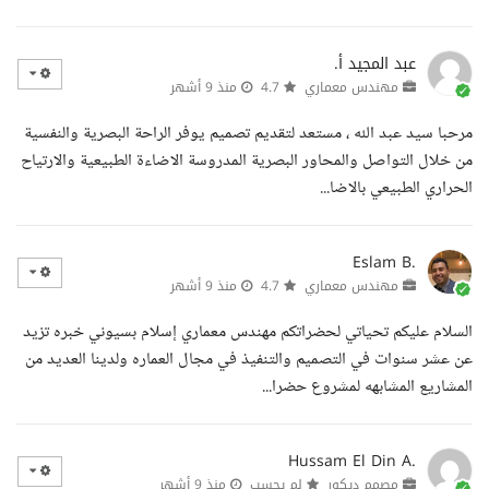
عبد المجيد أ.
مهندس معماري
4.7
منذ 9 أشهر
مرحبا سيد عبد الله ، مستعد لتقديم تصميم يوفر الراحة البصرية والنفسية
من خلال التواصل والمحاور البصرية المدروسة الاضاءة الطبيعية والارتياح
الحراري الطبيعي بالاضا...
Eslam B.
مهندس معماري
4.7
منذ 9 أشهر
السلام عليكم تحياتي لحضراتكم مهندس معماري إسلام بسيوني خبره تزيد
عن عشر سنوات في التصميم والتنفيذ في مجال العماره ولدينا العديد من
المشاريع المشابهه لمشروع حضرا...
Hussam El Din A.
مصمم ديكور
لم يحسب
منذ 9 أشهر