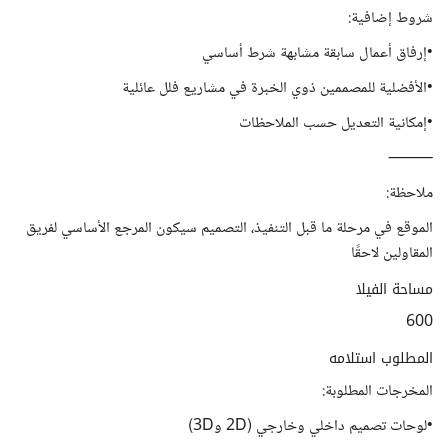
شروط إضافية:
•إرفاق أعمال سابقة مشابهة شرط أساسي
•الأفضلية للمصممين ذوي الخبرة في مشاريع فلل عائلية
•إمكانية التعديل حسب الملاحظات
⸻
ملاحظة:
الموقع في مرحلة ما قبل التنفيذ، التصميم سيكون المرجع الأساسي لفريق
المقاولين لاحقًا
مساحة الفيلا
600
المطلوب استلامه
المخرجات المطلوبة:
•لوحات تصميم داخلي وخارجي (2D و3D)