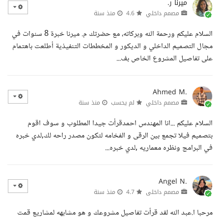
ميرنا ر.
مصمم داخلي
4.6
منذ سنة
السلام عليكم ورحمة الله وبركاته، مع حضرتك م. ميرنا خبرة 8 سنوات في
مجال التصميم الداخلي و الديكور و المخططات التنفيذية أطلعت باهتمام
على تفاصيل المشروع الخاص بف...
Ahmed M.
مصمم داخلي
لم يحسب
منذ سنة
السلام عليكم ...انا المهندس احمدقرأت جيدا المطلوب و سوف اقوم
بتصميم فيلا تجمع بين الرقى و الفخامه لتكون مصدر راحه لك,لدي خبره
في البرامج ونظره معماريه ,لدي خبره...
Angel N.
مصمم داخلى
4.7
منذ سنة
مرحبا ا.عبد الله لقد قرأت تفاصيل مشروعك و هو مشابهه لمشاريع قمت