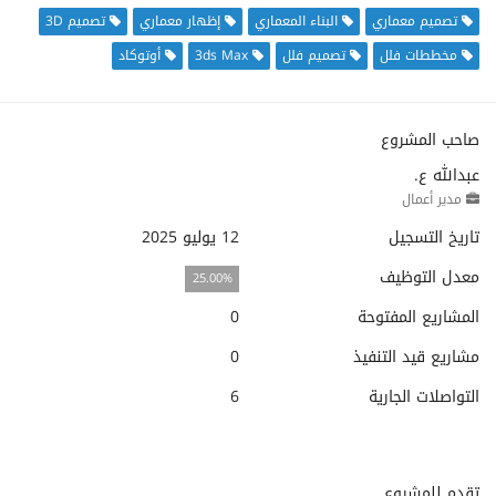
تصميم معماري
البناء المعماري
إظهار معماري
تصميم 3D
مخططات فلل
تصميم فلل
3ds Max
أوتوكاد
صاحب المشروع
عبدالله ع.
مدير أعمال
تاريخ التسجيل
12 يوليو 2025
معدل التوظيف
25.00%
المشاريع المفتوحة
0
مشاريع قيد التنفيذ
0
التواصلات الجارية
6
تقدم للمشروع