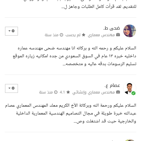
للتقديم. لقد قرأت كامل الطلبات وجاهز ل...
ضحى ط.
مهندس معماري
لم يحسب
منذ سنة
السلام عليكم و رحمه الله و بركاته انا مهندسه ضحى مهندسه عماره
داخليه خبره ١٣ عام في السوق السعودي من جده امكانيه زياره الموقع
تسليم الرسومات بدقه عاليه و متخصصه...
عصام ع.
مهندس معماري وإنشائي
4.1
منذ سنة
السلام عليكم ورحمة الله وبركاتة الأخ الكريم معك المهندس المعماري عصام
عبدالله خبرة طويلة في مجال التصاميم الهندسية المعمارية الداخلية
والخارجية حيث قد اشتغلت وص...