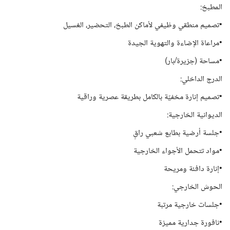
المطبخ:
•تصميم منطقي وظيفي لأماكن الطبخ، التحضير، الغسيل
•مراعاة الإضاءة والتهوية الجيدة
•مساحة (جزيرة/بار)
الدرج الداخلي:
•تصميم إنارة مخفيّة بالكامل بطريقة عصرية وراقية
الديوانية الخارجية:
•جلسة أرضية بطابع شعبي راقٍ
•مواد تتحمل الأجواء الخارجية
•إنارة دافئة ومريحة
الحوش الخارجي:
•جلسات خارجية مرتبة
•نافورة جدارية مميزة