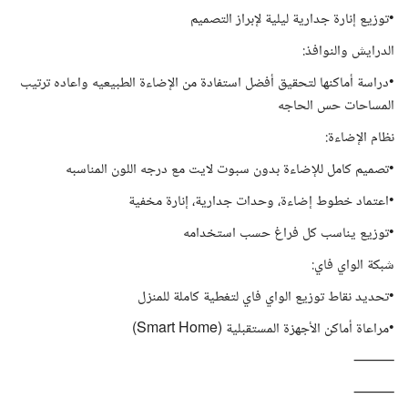
•توزيع إنارة جدارية ليلية لإبراز التصميم
الدرايش والنوافذ:
•دراسة أماكنها لتحقيق أفضل استفادة من الإضاءة الطبيعيه واعاده ترتيب
المساحات حس الحاجه
نظام الإضاءة:
•تصميم كامل للإضاءة بدون سبوت لايت مع درجه اللون المناسبه
•اعتماد خطوط إضاءة، وحدات جدارية، إنارة مخفية
•توزيع يناسب كل فراغ حسب استخدامه
شبكة الواي فاي:
•تحديد نقاط توزيع الواي فاي لتغطية كاملة للمنزل
•مراعاة أماكن الأجهزة المستقبلية (Smart Home)
⸻
⸻