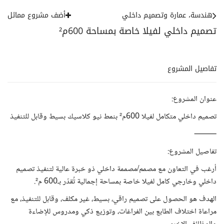
هندسة، عمارة وتصميم داخلي
أضف مشروع مماثل
تصميم داخلي لفيلا خاصة بمساحة 600م²
تفاصيل المشروع
عنوان المشروع:
تصميم داخلي متكامل لفيلا 600م² بنمط نيو كلاسيك بسيط وقابل للتنفيذ
⸻
تفاصيل المشروع:
أرغب في التعاون مع مصمم/مصممة داخلي ذو خبرة عالية لتنفيذ تصميم
داخلي وخارجي كامل لفيلا خاصة بمساحة إجمالية تُقدّر بـ600 م².
الهدف هو الحصول على تصميم راقي، بسيط، غير مكلف، وقابل للتنفيذ، مع
مراعاة اختلاف الطابع بين الفراغات، وتوزيع ذكي ومدروس للإضاءة