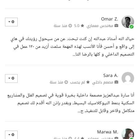
Omar Z.
مهندس معماري
5.0
منذ سنة
حياك الله أستاذ عبدالله إن كنت تبحث. عن من سيحول رؤيتك في هاي
إلى واقع و أحسن فأنا الأنسب لهذه المهمة سلمت أزيد من ١٢٠ عمل في
التصميم الداخلي و كلها بالرضا التا...
Sara A.
مصمم داخلي
لم يحسب
منذ سنة
أنا سارة عبدالعزيز مصممة داخلية بخبرة قوية في تصميم الفلل والمشاريع
السكنية بنمط النيوكلاسيك البسيط، وبقدر بإذن الله أقدم لك تصميم
متكامل وفاخر وقابل للتنفيذ، ح...
Marwa M.
مهندس معماري
4.4
منذ سنة