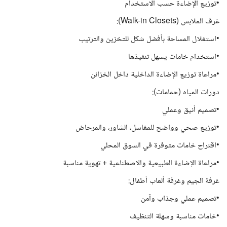
•توزيع الإضاءة حسب الاستخدام
غرف الملابس (Walk-in Closets):
•استغلال المساحة بأفضل شكل للتخزين والترتيب
•استخدام خامات يسهل تنفيذها
•مراعاة توزيع الإضاءة الداخلية داخل الخزائن
دورات المياه (حمامات):
•تصميم أنيق وعملي
•توزيع صحي وواضح للمغاسل، الشاور، والمرحاض
•اقتراح خامات متوفرة في السوق المحلي
•مراعاة الإضاءة الطبيعية والاصطناعية + تهوية مناسبة
غرفة الجيم وغرفة ألعاب أطفال:
•تصميم عملي وجذاب وآمن
•خامات مناسبة وسهلة التنظيف