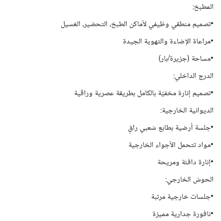
المطبخ:
•تصميم منطقي وظيفي لأماكن الطبخ، التحضير، الغسيل
•مراعاة الإضاءة والتهوية الجيدة
•مساحة (جزيرة/بار)
الدرج الداخلي:
•تصميم إنارة مخفيّة بالكامل بطريقة عصرية وراقية
الديوانية الخارجية:
•جلسة أرضية بطابع شعبي راقٍ
•مواد تتحمل الأجواء الخارجية
•إنارة دافئة ومريحة
الحوش الخارجي:
•جلسات خارجية مرتبة
•نافورة جدارية مميزة