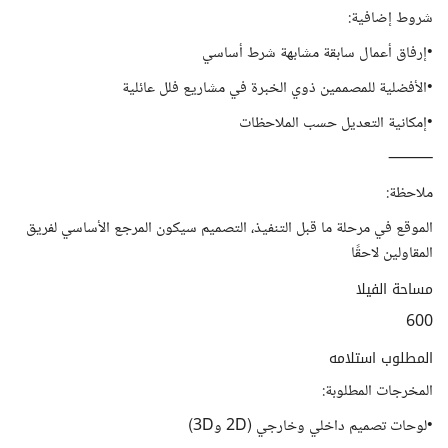
شروط إضافية:
•إرفاق أعمال سابقة مشابهة شرط أساسي
•الأفضلية للمصممين ذوي الخبرة في مشاريع فلل عائلية
•إمكانية التعديل حسب الملاحظات
⸻
ملاحظة:
الموقع في مرحلة ما قبل التنفيذ، التصميم سيكون المرجع الأساسي لفريق
المقاولين لاحقًا
مساحة الفيلا
600
المطلوب استلامه
المخرجات المطلوبة:
•لوحات تصميم داخلي وخارجي (2D و3D)