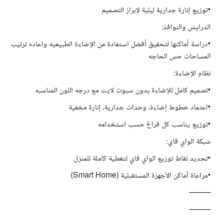
•توزيع إنارة جدارية ليلية لإبراز التصميم
الدرايش والنوافذ:
•دراسة أماكنها لتحقيق أفضل استفادة من الإضاءة الطبيعيه واعاده ترتيب
المساحات حس الحاجه
نظام الإضاءة:
•تصميم كامل للإضاءة بدون سبوت لايت مع درجه اللون المناسبه
•اعتماد خطوط إضاءة، وحدات جدارية، إنارة مخفية
•توزيع يناسب كل فراغ حسب استخدامه
شبكة الواي فاي:
•تحديد نقاط توزيع الواي فاي لتغطية كاملة للمنزل
•مراعاة أماكن الأجهزة المستقبلية (Smart Home)
⸻
⸻