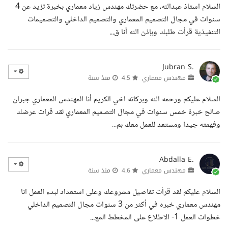
السلام استاذ عبدالله، مع حضرتك مهندس زياد معماري بخبرة تزيد عن 4
سنوات في مجال التصميم المعماري والتصميم الداخلي والتصميمات
التنفيذية قرأت طلبك وبإذن الله أنا ق...
Jubran S.
مهندس معماري
4.5
منذ سنة
السلام عليكم ورحمه الله وبركاته اخي الكريم أنا المهندس المعماري جبران
صالح خبرة خمس سنوات في مجال التصميم المعماري لقد قرات عرضك
وفهمته جيدا ومستعد للعمل معك بم...
Abdalla E.
مهندس معماري
4.6
منذ سنة
السلام عليكم لقد قرأت تفاصيل مشروعك وعلى استعداد لبدء العمل انا
مهندس معماري خبره في أكثر من 3 سنوات مجال التصميم الداخلي
خطوات العمل 1- الاطلاع على المخطط المع...