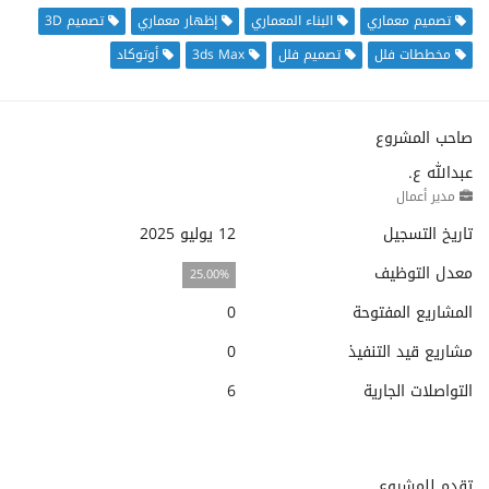
تصميم معماري
البناء المعماري
إظهار معماري
تصميم 3D
مخططات فلل
تصميم فلل
3ds Max
أوتوكاد
صاحب المشروع
عبدالله ع.
مدير أعمال
تاريخ التسجيل
12 يوليو 2025
معدل التوظيف
25.00%
المشاريع المفتوحة
0
مشاريع قيد التنفيذ
0
التواصلات الجارية
6
تقدم للمشروع