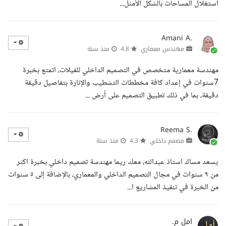
استغلال المساحات بالشكل الأمثل...
Amani A.
مهندس معماري
4.8
منذ سنة
مهندسة معمارية متخصص في التصميم الداخلي للفيلات، اتمتع بخبرة
7سنوات في إعداد كافة مخططات التشطيب والإنارة بتفاصيل دقيقة
دقيقة، بما في ذلك تطبيق التصميم على أرض ...
Reema S.
مصمم داخلي
4.3
منذ سنة
يسعد مساك استاذ عبدالله، معك ريما مهندسة تصميم داخلي بخبرة اكثر
من ٩ سنوات في مجال التصميم الداخلي والمعماري، بالإضافة إلى ٥ سنوات
من الخبرة في تنفيذ المشاريع ا...
امل م.