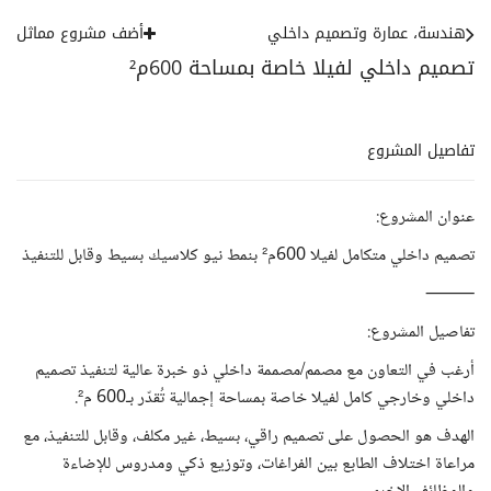
هندسة، عمارة وتصميم داخلي
أضف مشروع مماثل
تصميم داخلي لفيلا خاصة بمساحة 600م²
تفاصيل المشروع
عنوان المشروع:
تصميم داخلي متكامل لفيلا 600م² بنمط نيو كلاسيك بسيط وقابل للتنفيذ
⸻
تفاصيل المشروع:
أرغب في التعاون مع مصمم/مصممة داخلي ذو خبرة عالية لتنفيذ تصميم
داخلي وخارجي كامل لفيلا خاصة بمساحة إجمالية تُقدّر بـ600 م².
الهدف هو الحصول على تصميم راقي، بسيط، غير مكلف، وقابل للتنفيذ، مع
مراعاة اختلاف الطابع بين الفراغات، وتوزيع ذكي ومدروس للإضاءة