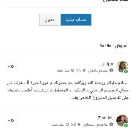
حساب جديد
دخول
العروض المقدمة
ميرنا ر.
مصمم داخلي
4.6
منذ سنة
السلام عليكم ورحمة الله وبركاته، مع حضرتك م. ميرنا خبرة 8 سنوات في
مجال التصميم الداخلي و الديكور و المخططات التنفيذية أطلعت باهتمام
على تفاصيل المشروع الخاص بف...
Ziad M.
مهندس معماري
5.0
منذ سنة