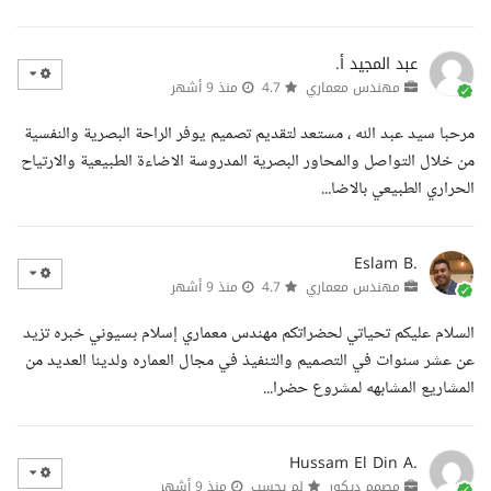
عبد المجيد أ.
مهندس معماري
4.7
منذ 9 أشهر
مرحبا سيد عبد الله ، مستعد لتقديم تصميم يوفر الراحة البصرية والنفسية
من خلال التواصل والمحاور البصرية المدروسة الاضاءة الطبيعية والارتياح
الحراري الطبيعي بالاضا...
Eslam B.
مهندس معماري
4.7
منذ 9 أشهر
السلام عليكم تحياتي لحضراتكم مهندس معماري إسلام بسيوني خبره تزيد
عن عشر سنوات في التصميم والتنفيذ في مجال العماره ولدينا العديد من
المشاريع المشابهه لمشروع حضرا...
Hussam El Din A.
مصمم ديكور
لم يحسب
منذ 9 أشهر