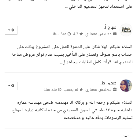
على استعداد لتجهز التصميم الداخلي ...
صباح أ.
مهندس معماري
4.3
منذ سنة
السلام عليكم...اولا شكرا على الدعوة للعمل على المشروع وذلك على
حساب باسم هنوف ونعتذر على التأخير بسبب عدم توفر عروض متاحة
للتقديم. لقد قرأت كامل الطلبات وجاهز ل...
ضحى ط.
مهندس معماري
لم يحسب
منذ سنة
السلام عليكم و رحمه الله و بركاته انا مهندسه ضحى مهندسه عماره
داخليه خبره ١٣ عام في السوق السعودي من جده امكانيه زياره الموقع
تسليم الرسومات بدقه عاليه و متخصصه...