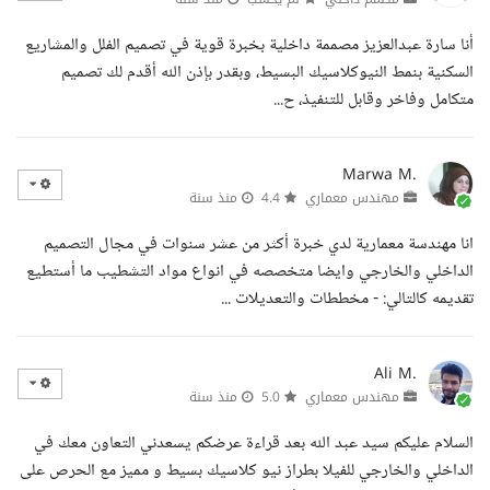
أنا سارة عبدالعزيز مصممة داخلية بخبرة قوية في تصميم الفلل والمشاريع
السكنية بنمط النيوكلاسيك البسيط، وبقدر بإذن الله أقدم لك تصميم
متكامل وفاخر وقابل للتنفيذ، ح...
Marwa M.
مهندس معماري
4.4
منذ سنة
انا مهندسة معمارية لدي خبرة أكثر من عشر سنوات في مجال التصميم
الداخلي والخارجي وايضا متخصصه في انواع مواد التشطيب ما أستطيع
تقديمه كالتالي: - مخططات والتعديلات ...
Ali M.
مهندس معماري
5.0
منذ سنة
السلام عليكم سيد عبد الله بعد قراءة عرضكم يسعدني التعاون معك في
الداخلي والخارجي للفيلا بطراز نيو كلاسيك بسيط و مميز مع الحرص على