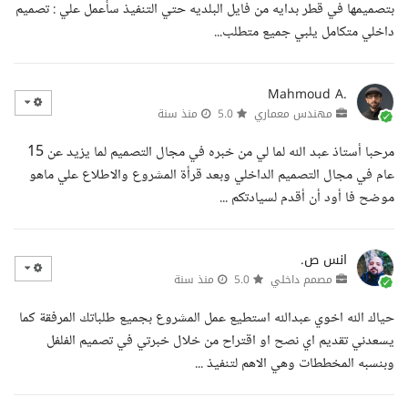
بتصميمها في قطر بدايه من فايل البلديه حتي التنفيذ سأعمل علي : تصميم
داخلي متكامل يلبي جميع متطلب...
Mahmoud A.
مهندس معماري
5.0
منذ سنة
مرحبا أستاذ عبد الله لما لي من خبره في مجال التصميم لما يزيد عن 15
عام في مجال التصميم الداخلي وبعد قرأة المشروع والاطلاع علي ماهو
موضح فا أود أن أقدم لسيادتكم ...
انس ص.
مصمم داخلي
5.0
منذ سنة
حياك الله اخوي عبدالله استطيع عمل المشروع بجميع طلباتك المرفقة كما
يسعدني تقديم اي نصح او اقتراح من خلال خبرتي في تصميم الفلفل
وبنسبه المخططات وهي الاهم لتنفيذ ...