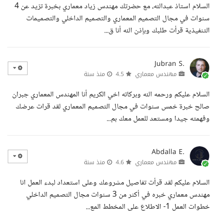
السلام استاذ عبدالله، مع حضرتك مهندس زياد معماري بخبرة تزيد عن 4
سنوات في مجال التصميم المعماري والتصميم الداخلي والتصميمات
التنفيذية قرأت طلبك وبإذن الله أنا ق...
Jubran S.
مهندس معماري
4.5
منذ سنة
السلام عليكم ورحمه الله وبركاته اخي الكريم أنا المهندس المعماري جبران
صالح خبرة خمس سنوات في مجال التصميم المعماري لقد قرات عرضك
وفهمته جيدا ومستعد للعمل معك بم...
Abdalla E.
مهندس معماري
4.6
منذ سنة
السلام عليكم لقد قرأت تفاصيل مشروعك وعلى استعداد لبدء العمل انا
مهندس معماري خبره في أكثر من 3 سنوات مجال التصميم الداخلي
خطوات العمل 1- الاطلاع على المخطط المع...