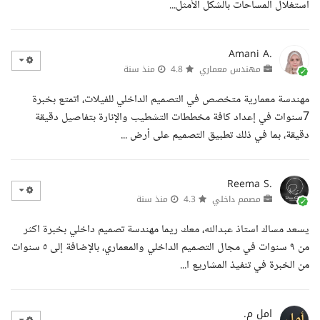
استغلال المساحات بالشكل الأمثل...
Amani A.
مهندس معماري
4.8
منذ سنة
مهندسة معمارية متخصص في التصميم الداخلي للفيلات، اتمتع بخبرة
7سنوات في إعداد كافة مخططات التشطيب والإنارة بتفاصيل دقيقة
دقيقة، بما في ذلك تطبيق التصميم على أرض ...
Reema S.
مصمم داخلي
4.3
منذ سنة
يسعد مساك استاذ عبدالله، معك ريما مهندسة تصميم داخلي بخبرة اكثر
من ٩ سنوات في مجال التصميم الداخلي والمعماري، بالإضافة إلى ٥ سنوات
من الخبرة في تنفيذ المشاريع ا...
امل م.