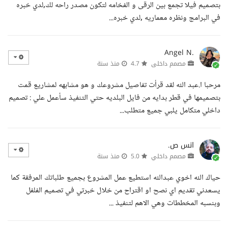
بتصميم فيلا تجمع بين الرقى و الفخامه لتكون مصدر راحه لك,لدي خبره
في البرامج ونظره معماريه ,لدي خبره...
Angel N.
مصمم داخلى
4.7
منذ سنة
مرحبا ا.عبد الله لقد قرأت تفاصيل مشروعك و هو مشابهه لمشاريع قمت
بتصميمها في قطر بدايه من فايل البلديه حتي التنفيذ سأعمل علي : تصميم
داخلي متكامل يلبي جميع متطلب...
انس ص.
مصمم داخلي
5.0
منذ سنة
حياك الله اخوي عبدالله استطيع عمل المشروع بجميع طلباتك المرفقة كما
يسعدني تقديم اي نصح او اقتراح من خلال خبرتي في تصميم الفلفل
وبنسبه المخططات وهي الاهم لتنفيذ ...