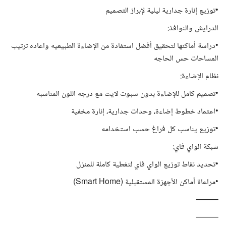
•توزيع إنارة جدارية ليلية لإبراز التصميم
الدرايش والنوافذ:
•دراسة أماكنها لتحقيق أفضل استفادة من الإضاءة الطبيعيه واعاده ترتيب
المساحات حس الحاجه
نظام الإضاءة:
•تصميم كامل للإضاءة بدون سبوت لايت مع درجه اللون المناسبه
•اعتماد خطوط إضاءة، وحدات جدارية، إنارة مخفية
•توزيع يناسب كل فراغ حسب استخدامه
شبكة الواي فاي:
•تحديد نقاط توزيع الواي فاي لتغطية كاملة للمنزل
•مراعاة أماكن الأجهزة المستقبلية (Smart Home)
⸻
⸻