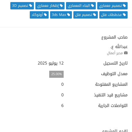
تصميم معماري
البناء المعماري
إظهار معماري
تصميم 3D
مخططات فلل
تصميم فلل
3ds Max
أوتوكاد
صاحب المشروع
عبدالله ع.
مدير أعمال
تاريخ التسجيل
12 يوليو 2025
معدل التوظيف
25.00%
المشاريع المفتوحة
0
مشاريع قيد التنفيذ
0
التواصلات الجارية
6
تقدم للمشروع