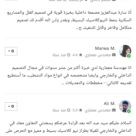
أنا سارة عبدالعزيز مصممة داخلية بخبرة قوية في تصميم الفلل والمشاريع
السكنية بنمط النيوكلاسيك البسيط، وبقدر بإذن الله أقدم لك تصميم
متكامل وفاخر وقابل للتنفيذ، ح...
Marwa M.
مهندس معماري
4.4
منذ سنة
انا مهندسة معمارية لدي خبرة أكثر من عشر سنوات في مجال التصميم
الداخلي والخارجي وايضا متخصصه في انواع مواد التشطيب ما أستطيع
تقديمه كالتالي: - مخططات والتعديلات ...
Ali M.
مهندس معماري
5.0
منذ سنة
السلام عليكم سيد عبد الله بعد قراءة عرضكم يسعدني التعاون معك في
الداخلي والخارجي للفيلا بطراز نيو كلاسيك بسيط و مميز مع الحرص على