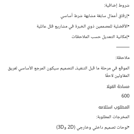
شروط إضافية:
•إرفاق أعمال سابقة مشابهة شرط أساسي
•الأفضلية للمصممين ذوي الخبرة في مشاريع فلل عائلية
•إمكانية التعديل حسب الملاحظات
⸻
ملاحظة:
الموقع في مرحلة ما قبل التنفيذ، التصميم سيكون المرجع الأساسي لفريق
المقاولين لاحقًا
مساحة الفيلا
600
المطلوب استلامه
المخرجات المطلوبة:
•لوحات تصميم داخلي وخارجي (2D و3D)