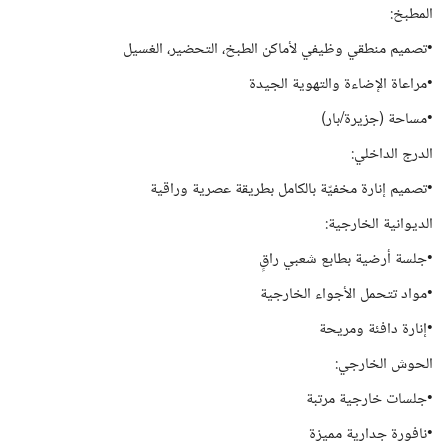
المطبخ:
•تصميم منطقي وظيفي لأماكن الطبخ، التحضير، الغسيل
•مراعاة الإضاءة والتهوية الجيدة
•مساحة (جزيرة/بار)
الدرج الداخلي:
•تصميم إنارة مخفيّة بالكامل بطريقة عصرية وراقية
الديوانية الخارجية:
•جلسة أرضية بطابع شعبي راقٍ
•مواد تتحمل الأجواء الخارجية
•إنارة دافئة ومريحة
الحوش الخارجي:
•جلسات خارجية مرتبة
•نافورة جدارية مميزة