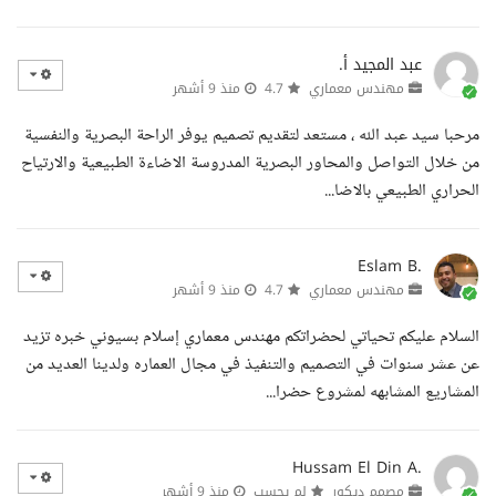
عبد المجيد أ.
مهندس معماري
4.7
منذ 9 أشهر
مرحبا سيد عبد الله ، مستعد لتقديم تصميم يوفر الراحة البصرية والنفسية
من خلال التواصل والمحاور البصرية المدروسة الاضاءة الطبيعية والارتياح
الحراري الطبيعي بالاضا...
Eslam B.
مهندس معماري
4.7
منذ 9 أشهر
السلام عليكم تحياتي لحضراتكم مهندس معماري إسلام بسيوني خبره تزيد
عن عشر سنوات في التصميم والتنفيذ في مجال العماره ولدينا العديد من
المشاريع المشابهه لمشروع حضرا...
Hussam El Din A.
مصمم ديكور
لم يحسب
منذ 9 أشهر