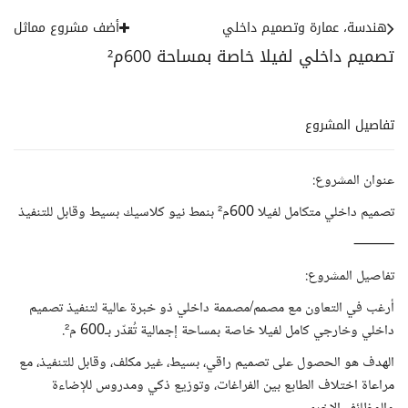
هندسة، عمارة وتصميم داخلي
أضف مشروع مماثل
تصميم داخلي لفيلا خاصة بمساحة 600م²
تفاصيل المشروع
عنوان المشروع:
تصميم داخلي متكامل لفيلا 600م² بنمط نيو كلاسيك بسيط وقابل للتنفيذ
⸻
تفاصيل المشروع:
أرغب في التعاون مع مصمم/مصممة داخلي ذو خبرة عالية لتنفيذ تصميم
داخلي وخارجي كامل لفيلا خاصة بمساحة إجمالية تُقدّر بـ600 م².
الهدف هو الحصول على تصميم راقي، بسيط، غير مكلف، وقابل للتنفيذ، مع
مراعاة اختلاف الطابع بين الفراغات، وتوزيع ذكي ومدروس للإضاءة