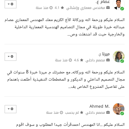
عصام ع.
مهندس معماري وإنشائي
4.1
منذ سنة
السلام عليكم ورحمة الله وبركاتة الأخ الكريم معك المهندس المعماري عصام
عبدالله خبرة طويلة في مجال التصاميم الهندسية المعمارية الداخلية
والخارجية حيث قد اشتغلت وص...
ميرنا ر.
مصمم داخلي
4.6
منذ سنة
السلام عليكم ورحمة الله وبركاته، مع حضرتك م. ميرنا خبرة 8 سنوات في
مجال التصميم الداخلي و الديكور و المخططات التنفيذية أطلعت باهتمام
على تفاصيل المشروع الخاص بف...
Ahmed M.
مصمم داخلي
لم يحسب
منذ سنة
السلام عليكم ...انا المهندس احمدقرأت جيدا المطلوب و سوف اقوم