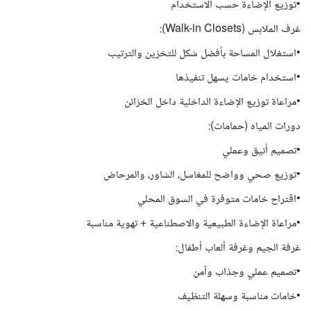
•توزيع الإضاءة حسب الاستخدام
غرف الملابس (Walk-in Closets):
•استغلال المساحة بأفضل شكل للتخزين والترتيب
•استخدام خامات يسهل تنفيذها
•مراعاة توزيع الإضاءة الداخلية داخل الخزائن
دورات المياه (حمامات):
•تصميم أنيق وعملي
•توزيع صحي وواضح للمغاسل، الشاور، والمرحاض
•اقتراح خامات متوفرة في السوق المحلي
•مراعاة الإضاءة الطبيعية والاصطناعية + تهوية مناسبة
غرفة الجيم وغرفة ألعاب أطفال:
•تصميم عملي وجذاب وآمن
•خامات مناسبة وسهلة التنظيف