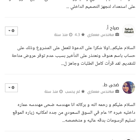
على استعداد لتجهز التصميم الداخلي ...
صباح أ.
مهندس معماري
4.3
منذ سنة
السلام عليكم...اولا شكرا على الدعوة للعمل على المشروع وذلك على
حساب باسم هنوف ونعتذر على التأخير بسبب عدم توفر عروض متاحة
للتقديم. لقد قرأت كامل الطلبات وجاهز ل...
ضحى ط.
مهندس معماري
لم يحسب
منذ سنة
السلام عليكم و رحمه الله و بركاته انا مهندسه ضحى مهندسه عماره
داخليه خبره ١٣ عام في السوق السعودي من جده امكانيه زياره الموقع
تسليم الرسومات بدقه عاليه و متخصصه...