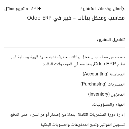
أعمال وخدمات استشارية
أضف مشروع مماثل
محاسب ومدخل بيانات – خبير في Odoo ERP
تفاصيل المشروع
نبحث عن محاسب ومدخل بيانات محترف لديه خبرة قوية وعملية في
نظام Odoo ERP، وخاصة في الموديولات التالية:
المحاسبة (Accounting)
المشتريات (Purchasing)
المخزون (Inventory)
المهام والمسؤوليات:
إدارة دورة المشتريات الكاملة ابتداءً من إصدار أوامر الشراء حتى الدفع.
تسجيل الفواتير وتتبع المدفوعات والتسويات البنكية.