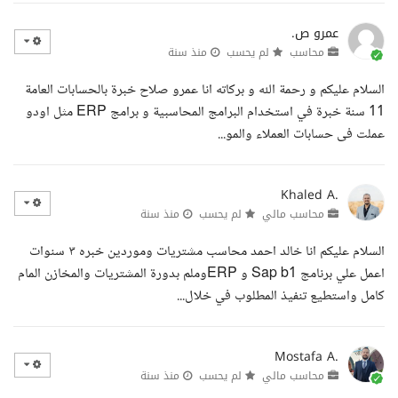
عمرو ص.
محاسب
لم يحسب
منذ سنة
السلام عليكم و رحمة الله و بركاته انا عمرو صلاح خبرة بالحسابات العامة
11 سنة خبرة في استخدام البرامج المحاسبية و برامج ERP مثل اودو
عملت فى حسابات العملاء والمو...
Khaled A.
محاسب مالي
لم يحسب
منذ سنة
السلام عليكم انا خالد احمد محاسب مشتريات وموردين خبره ٣ سنوات
اعمل علي برنامج Sap b1 و ERPوملم بدورة المشتريات والمخازن المام
كامل واستطيع تنفيذ المطلوب في خلال...
Mostafa A.
محاسب مالي
لم يحسب
منذ سنة