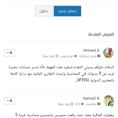
حساب جديد
دخول
العروض المقدمة
Ahmed E.
مدير حسابات
لم يحسب
منذ سنة
السلام عليكم يسرني التقدم لتنفيذ هذه المهمة، فأنا مدير حسابات بخبرة
تزيد عن 9 سنوات في المحاسبة وإعداد التقارير المالية، مع دراية كاملة
بالمعايير الدولية (IFRS)...
Hamad R.
محاسب
4.9
منذ سنة
يعطيك العافية معك حمد رفعت محيسن ماجستير محاسبة خبرة 5