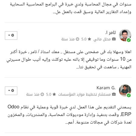
سنوات في مجال المحاسبة ولدي خبرة في البرامج المحاسبية السحابية
وإعداد التقارير المالية وسبق قمت بالعمل عل...
تامر ا.
محلل مالي
5.0
منذ سنة
اهلا وسهلا بك فى صفحتى على مستقل .. معك استاذ / تامر ، خبرة أكثر
من 10 سنوات وما توفيقي إلا بالله عليه توكلت وإليه أنيب طوال مسيرتي
المهنية ، ساهمت في تحقيق نتا...
Karam G.
مستشار تخطيط موارد المؤسسات
5.0
منذ سنة
يسعدني التقديم على هذا العمل. لدي خبرة قوية وعملية في نظام Odoo
ERP، وقمت بتنفيذ وإدارة موديولات المحاسبة، والمشتريات، والمخزون
لعدة شركات في مجالات متنوعة. أعم...