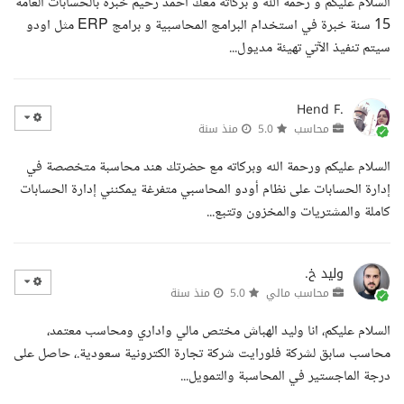
السلام عليكم و رحمة الله و بركاته معك احمد رحيم خبرة بالحسابات العامة
15 سنة خبرة في استخدام البرامج المحاسبية و برامج ERP مثل اودو
سيتم تنفيذ الآتي تهيئة مديول...
Hend F.
محاسب
5.0
منذ سنة
السلام عليكم ورحمة الله وبركاته مع حضرتك هند محاسبة متخصصة في
إدارة الحسابات على نظام أودو المحاسبي متفرغة يمكنني إدارة الحسابات
كاملة والمشتريات والمخزون وتتبع...
وليد خ.
محاسب مالي
5.0
منذ سنة
السلام عليكم، انا وليد الهباش مختص مالي واداري ومحاسب معتمد،
محاسب سابق لشركة فلورايت شركة تجارة الكترونية سعودية.، حاصل على
درجة الماجستير في المحاسبة والتمويل...