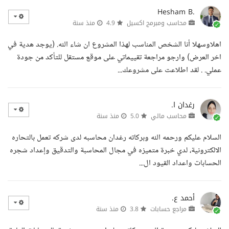
Hesham B.
محاسب ومبرمج اكسيل
4.9
منذ سنة
اهلاوسهلا أنا الشخص المناسب لهذا المشروع ان شاء الله. (يوجد هدية في
اخر العرض) وارجو مراجعة تقييماتي على موقع مستقل للتأكد من جودة
عملي. . لقد اطلاعت على مشروعك...
رغدان ا.
محاسب مالي
5.0
منذ سنة
السلام عليكم ورحمه الله وبركاته رغدان محاسبه لدى شركه تعمل بالتحاره
الالكترونية، لدي خبرة متميزه في مجال المحاسبة والتدقيق وإعداد شجره
الحسابات واعداد القيود ال...
أحمد ع.
مراجع حسابات
3.8
منذ سنة