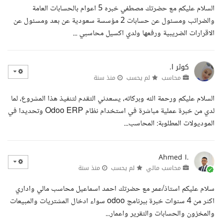
السلام عليكم مع حضرتك مصطفي خبره 5 اعوام بالحسابات العامة
والضرائب ومسئول عن حسابات 2 مؤسسة سعودية عن بعد ومسئول عن
الاقرارات الضريبية ورفعها ولدي اكسيل محاسبي ...
كوثر ا.
محاسب
لم يحسب
منذ سنة
السلام عليكم ورحمة الله وبركاته، يسعدني التقدم لتنفيذ هذا المشروع، لما
لدي من خبرة عملية مباشرة في استخدام نظام Odoo ERP وتحديدا في
الموديولات المطلوبة: المحاسب...
Ahmed I.
محاسب مالي
لم يحسب
منذ سنة
سلام عليكم استاذ/عمر مع حضرتك احمد اسماعيل محاسب مالي واداري
اكثر من 4 سنوات خبرة ببرنامج odoo سواء ادخال المشتريات والمبيعات
والمخزون والحسابات والتقرير واعمار...