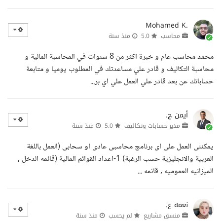
Mohamed K.
محاسب
5.0
منذ سنة
محمد محاسب عام و خبرة اكثر من 8 سنوات في المحاسبة المالية و
محاسبة التكاليف و قادر علي مساعدتك في المطلوب يوميا و متابعة
حساباتك عن بعد قادر علي العمل علي اي بر...
أيمن ج.
مدير حسابات وتكاليف
5.0
منذ سنة
يمكننى العمل على اى برنامج محاسبى عادى او سحابى (العمل باللغة
العربية والانجليزية حسب الرغبة) 1-اعداد القوائم المالية (قائمه الدخل ,
الميزانيه العموميه , قائمه ...
نعمه ع.
منسق مشاريع
لم يحسب
منذ سنة