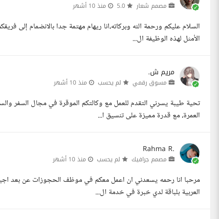
مصمم شعار
5.0
منذ 10 أشهر
السلام عليكم ورحمة الله وبركاته،انا ريهام مهتمة جدا بالانضمام إلى فري
الأمثل لهذه الوظيفة ال...
مريم ش.
مسوق رقمي
لم يحسب
منذ 10 أشهر
تحية طيبة يسرني التقدم للعمل مع وكالتكم الموقرة في مجال السفر وال
العمرة، مع قدرة مميزة على تنسيق ا...
Rahma R.
مصمم جرافيك
لم يحسب
منذ 10 أشهر
مرحبا انا رحمه يسعدني ان اعمل معكم في موظف الحجوزات عن بعد اجيد 
العربية بلباقة لدي خبرة في خدمة ال...