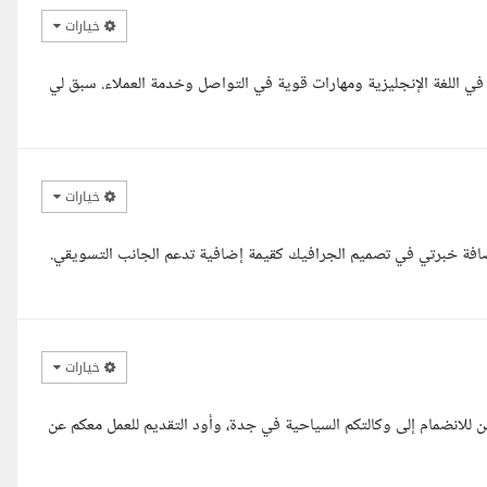
خيارات
د في اللغة الإنجليزية ومهارات قوية في التواصل وخدمة العملاء. سبق لي
خيارات
افة خبرتي في تصميم الجرافيك كقيمة إضافية تدعم الجانب التسويقي.
خيارات
للانضمام إلى وكالتكم السياحية في جدة، وأود التقديم للعمل معكم عن