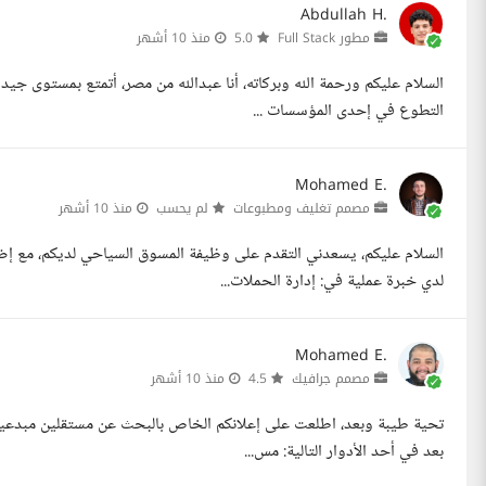
Abdullah H.
مطور Full Stack
5.0
منذ 10 أشهر
السلام عليكم ورحمة الله وبركاته، أنا عبدالله من مصر، أتمتع بمستوى جي
التطوع في إحدى المؤسسات ...
Mohamed E.
مصمم تغليف ومطبوعات
لم يحسب
منذ 10 أشهر
السلام عليكم، يسعدني التقدم على وظيفة المسوق السياحي لديكم، مع إض
لدي خبرة عملية في: إدارة الحملات...
Mohamed E.
مصمم جرافيك
4.5
منذ 10 أشهر
تحية طيبة وبعد، اطلعت على إعلانكم الخاص بالبحث عن مستقلين مبدعين 
بعد في أحد الأدوار التالية: مس...