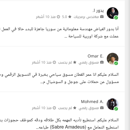
بدور ا.
مهندس برمجيات
5.0
منذ 10 أشهر
أنا بدور الفياض مهندسة معلوماتية من سوريا جاهزة للبدء حالا في العم
عملت مع شركة اوربية للسياحة ...
Omar E.
مسوق رقمي
لم يحسب
منذ 10 أشهر
السلام عليكم انا عمر القطان مسوق سياحي بخبرة في التسويق الرقمي 
مسؤول عن حملات على جوجل و السوشيال م...
Mohmed A.
مسوق رقمي
لم يحسب
منذ 10 أشهر
السلام عليكم. استطيع تأديه المهمه بكل طلاقه ودقه كموظف حجوزات بن
استطيع التعامل مع (Sabre Amadeus) طباعه...