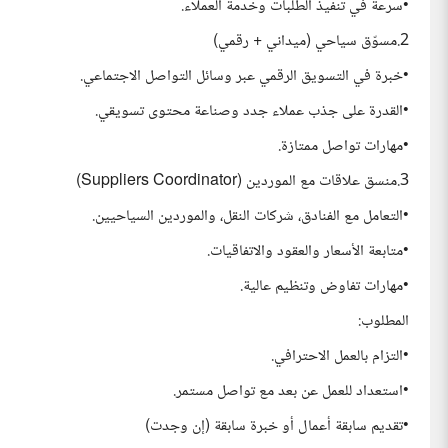
•سرعة في تنفيذ الطلبات وخدمة العملاء.
2.مسوّق سياحي (ميداني + رقمي)
•خبرة في التسويق الرقمي عبر وسائل التواصل الاجتماعي.
•القدرة على جذب عملاء جدد وصناعة محتوى تسويقي.
•مهارات تواصل ممتازة.
3.منسق علاقات مع الموردين (Suppliers Coordinator)
•التعامل مع الفنادق، شركات النقل، والموردين السياحيين.
•متابعة الأسعار والعقود والاتفاقيات.
•مهارات تفاوض وتنظيم عالية.
المطلوب:
•التزام بالعمل الاحترافي.
•استعداد للعمل عن بعد مع تواصل مستمر.
•تقديم سابقة أعمال أو خبرة سابقة (إن وجدت)