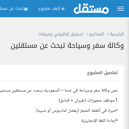
أضف مشروع
ابحث عن مستق
الرئيسية
المشاريع
تسويق إلكتروني ومبيعات
وكالة سفر وسياحة تبحث عن مستقلين
تفاصيل المشروع
نحن وكالة سفر وسياحة في جدة – السعودية، نبحث عن مستقلين مبدعين للان
1.موظف حجوزات (طيران + فنادق)
•خبرة في أنظمة الحجز (يفضل أماديوس أو شبيه).
•إجادة اللغة الإنجليزية.