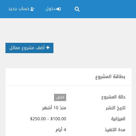
دخول
حساب جديد
أضف مشروع مماثل
بطاقة المشروع
حالة المشروع
مُغلق
تاريخ النشر
منذ 10 أشهر
الميزانية
$100.00 - $250.00
مدة التنفيذ
4 أيام