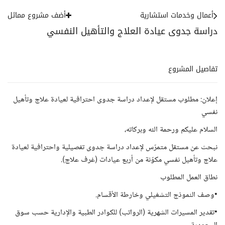
أعمال وخدمات استشارية
أضف مشروع مماثل
دراسة جدوى عيادة العلاج والتأهيل النفسي
تفاصيل المشروع
إعلان: مطلوب مستقل لإعداد دراسة جدوى احترافية لعيادة علاج وتأهيل
نفسي
السلام عليكم ورحمة الله وبركاته،
نبحث عن مستقل متمرّس لإعداد دراسة جدوى تفصيلية واحترافية لعيادة
علاج وتأهيل نفسي مكوّنة من أربع عيادات (غرف علاج).
نطاق العمل المطلوب
•وصف النموذج التشغيلي وخارطة الأقسام.
•تقدير المسيرات الشهرية (الرواتب) للكوادر الطبية والإدارية حسب سوق