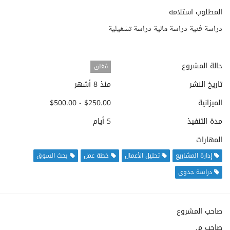
المطلوب استلامه
دراسة فنية دراسة مالية دراسة تشغيلية
حالة المشروع
مُغلق
تاريخ النشر
منذ 8 أشهر
الميزانية
$250.00 - $500.00
مدة التنفيذ
5 أيام
المهارات
إدارة المشاريع
تحليل الأعمال
خطة عمل
بحث السوق
دراسة جدوى
صاحب المشروع
صاحب م.