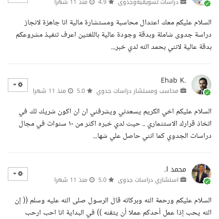
دراسات تسويقيةوجدوى
4.9
منذ 11 شهرا
السلام عليكم معك اعتدال محاسبة ومستشارة مالية انا جاهزة لانجاز
دراسة جدوى شاملة وبدقة وجودة عالية باللغتين اعرف تنفيذ مشروعكم
بدقة عالية لانني بحمد الله لدي خبر...
Ehab K.
محاسب ومستشار دراسات جدوي
5.0
منذ 11 شهرا
السلام عليكم اخي الكريم يسعدني ويشرفني ان ان اكون شريك لك في
اتخاذ قرارك الاستثماري .. حيث لدي خبره اكثر من ١٠ سنوات في مجال
دراسات الجدوي كما انني حاصل علي شها...
محمد ا.
استشاري دراسات جدوى
5.0
منذ 11 شهرا
السلام عليكم ورحمة الله وبركاته قال الرسول صلى الله عليه وسلم (( إن
الله يحب إذا عمل أحدكم عملا أن يتقنه )) في البداية انا احب ارحب