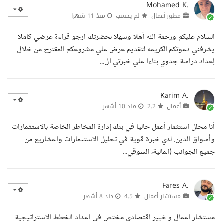
Mohamed K.
مطور أعمال
لم يحسب
منذ 11 شهرا
السلام عليكم ورحمة الله أهلا وسهلا بحضرتك ارجو قراءة عرضي كاملا
يشرفني دعوتكم الكريمه لتقديم عرض علي مشروعكم المقترح من خلال
إعداد دراسة جدوي بناءا علي خبرتي ال...
Karim A.
أعمال
2.2
منذ 10 أشهر
أنا محلل استثمار أعمل حاليا في بنك إدارة المخاطر الخاصة بالاستثمارات
وأسواق الدين. لدي خبرة قوية في تحليل الاستثمارات والمشاريع من
جميع الجوانب (المالية، السوقي...
Fares A.
مستشار أعمال
4.5
منذ 8 أشهر
مستشار اعمال و خبير اقتصادي مختص في اعداد الخطط الاستراتيجية