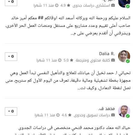
استشاري دراسات جدوى
4.9
منذ 11 شهرا
السلام عليكم ورحمة الله وبركاته أسعد الله اوقاتكم ## معكم أمير خالد
صاحب أعلى تقييم وعدد مشاريع على مستقل ومنصات العمل الحر الأخرى،
ويشرفني أن أتقدم بعرضي على م...
Dalia R.
كاتبة محتوي ومترجمة
5.0
منذ 11 شهرا
تحياتي ا. حمد تخيل أن عيادتك للعلاج والتأهيل النفسي تبدأ العمل وهي
مجهزة بخطة تشغيلية ومالية دقيقة، تعرف من اليوم الأول كم ستربح، متى
تصل لنقطة التعادل، وكيف تت...
محمد ف.
دراسات تسويق وجدوى
4.6
منذ 11 شهرا
حياك الله معك دكتور محمد فتحي متخصص فى دراسات الجدوى