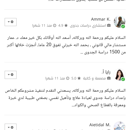
Ammar K.
استشاري دراسات جدوى
4.9
منذ 11 شهرا
السلام عليكم ورحمة الله وبركاته، أسعد الله أوقاتك بكل خير معك د. عمار
مستشار مالي قانوني ، بحمد الله خبرتي تفوق 20 عاما، أنجزت خلالها أكثر
من 1500 دراسة الجدوى ...
رايا أ.
مصممة و كاتبة
5.0
منذ 11 شهرا
السلام عليكم ورحمة الله وبركاته، يسعدني التقدم لتنفيذ مشروعكم الخاص
بإعداد دراسة جدوى لعيادة علاج وتأهيل نفسي. بصفتي طبيبة لدي خبرة
ومعرفة بالقطاع الصحي والكواد...
Aietidal M.