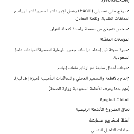
(Word/Excel).
•نموذج مالي تفصيلي (Excel) يشمل الإيرادات، المصروفات، الرواتب،
التدفقات النقدية، ونقطة التعادل.
•ملخص تنفيذي من صفحة واحدة لاتخاذ القرار.
المؤهلات المفضّلة
•خبرة مثبتة في إعداد دراسات جدوى للرعاية الصحية/العيادات داخل
السعودية.
•عينات أعمال سابقة مع إرفاق ملفات إثبات.
•إلمام بالأنظمة والتسعير المحلي والتعاقدات التأمينية (ميزة إضافية).
(مهم جدا يعرف الأنظمة السعودية وزارة الصحة)
الملفات المتوفرة
نطاق المشروع الأنشطة الرئيسية
أمثلة لمشاريع مشابهة
عيادات التاهيل النفسي