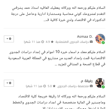
السلام عليكم ورحمه الله وبركاته يعطيك العافيه استاذ حمد يشرفني
التقدم لمشروعك كوني محاسبة ومستشارة ادارية وحاصل على درجة
الدكتوراه في الاقتصاد ولدي خبرة كافية ف...
Asmaa D.
دراسات الجدوى الاقتصادية
4.9
منذ 11 شهرا
السلام عليكم معك م اسماء خبره 10 اعوام في إعداد دراسات الجدوى
الاقتصادية قمت بإعداد العديد من مشاريع في المملكة العربية السعودية
في قطاع الصحة و المشافي للمزيد ...
رفيقة م.
متخصصة دراسات الجدوى
5.0
منذ 11 شهرا
السلام عليكم ورحمة الله وبركاته انا رفيقة خريجة كلية الاقتصاد
وماجستير في المالية متخصصة في اعداد دراسات الجدوى والخطط
المالية اشتغل مع مكتب جدوى للاستشارات الا...