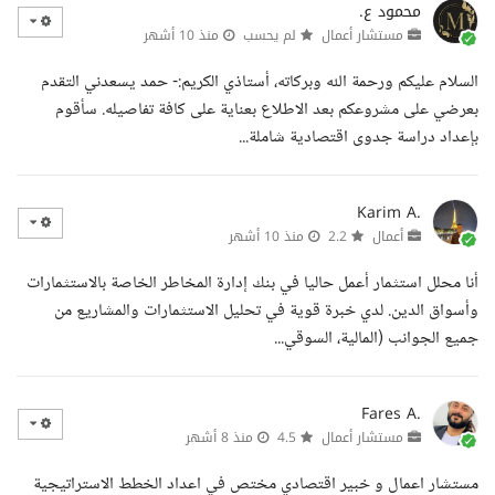
محمود ع.
مستشار أعمال
لم يحسب
منذ 10 أشهر
السلام عليكم ورحمة الله وبركاته، أستاذي الكريم:- حمد يسعدني التقدم
بعرضي على مشروعكم بعد الاطلاع بعناية على كافة تفاصيله. سأقوم
بإعداد دراسة جدوى اقتصادية شاملة...
Karim A.
أعمال
2.2
منذ 10 أشهر
أنا محلل استثمار أعمل حاليا في بنك إدارة المخاطر الخاصة بالاستثمارات
وأسواق الدين. لدي خبرة قوية في تحليل الاستثمارات والمشاريع من
جميع الجوانب (المالية، السوقي...
Fares A.
مستشار أعمال
4.5
منذ 8 أشهر
مستشار اعمال و خبير اقتصادي مختص في اعداد الخطط الاستراتيجية