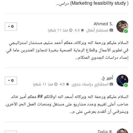
( Marketing feasibility study) دراس...
Ahmed S.
مستشار أعمال
4.9
منذ 11 شهرا
السلام عليكم ورحمة الله وبركاته، معكم أحمد سليم، مستشار استراتيجي
في تطوير الأعمال وقطاع الرعاية الصحية بخبرة تتجاوز العشرين عاما في
إعداد دراسات الجدوى المتكام...
أمير خ.
استشاري دراسات جدوى
4.9
منذ 11 شهرا
السلام عليكم ورحمة الله وبركاته أسعد الله اوقاتكم ## معكم أمير خالد
صاحب أعلى تقييم وعدد مشاريع على مستقل ومنصات العمل الحر الأخرى،
ويشرفني أن أتقدم بعرضي على م...
Dalia R.