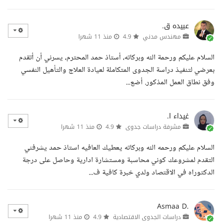
عبيده ق.
مهندس مدني
4.9
منذ 11 شهرا
السلام عليكم ورحمة الله وبركاته، أستاذ حمد المحترم، يسرني أن أتقدم
بعرضي لتنفيذ دراسة الجدوى المتكاملة لعيادة العلاج والتأهيل النفسي
وفق نطاق العمل المذكور. أضع...
غيداء ا.
مشرفة دراسات جدوى
4.9
منذ 11 شهرا
السلام عليكم ورحمه الله وبركاته يعطيك العافيه استاذ حمد يشرفني
التقدم لمشروعك كوني محاسبة ومستشارة ادارية وحاصل على درجة
الدكتوراه في الاقتصاد ولدي خبرة كافية ف...
Asmaa D.
دراسات الجدوى الاقتصادية
4.9
منذ 11 شهرا