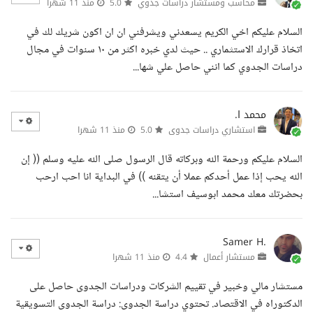
محاسب ومستشار دراسات جدوي
5.0
منذ 11 شهرا
السلام عليكم اخي الكريم يسعدني ويشرفني ان ان اكون شريك لك في
اتخاذ قرارك الاستثماري .. حيث لدي خبره اكثر من ١٠ سنوات في مجال
دراسات الجدوي كما انني حاصل علي شها...
محمد ا.
استشاري دراسات جدوى
5.0
منذ 11 شهرا
السلام عليكم ورحمة الله وبركاته قال الرسول صلى الله عليه وسلم (( إن
الله يحب إذا عمل أحدكم عملا أن يتقنه )) في البداية انا احب ارحب
بحضرتك معك محمد ابوسيف استشا...
Samer H.
مستشار أعمال
4.4
منذ 11 شهرا
مستشار مالي وخبير في تقييم الشركات ودراسات الجدوى حاصل على
الدكتوراه في الاقتصاد. تحتوي دراسة الجدوى: دراسة الجدوى التسويقية