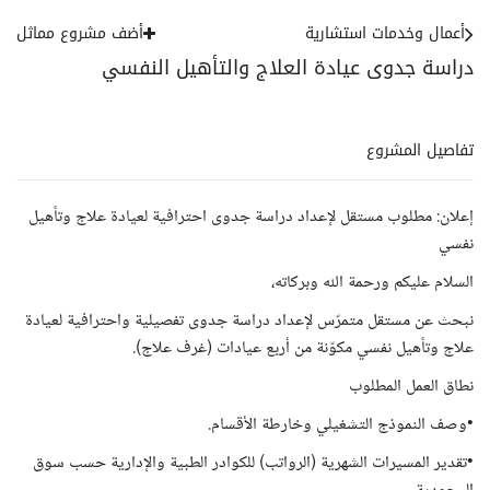
أعمال وخدمات استشارية
أضف مشروع مماثل
دراسة جدوى عيادة العلاج والتأهيل النفسي
تفاصيل المشروع
إعلان: مطلوب مستقل لإعداد دراسة جدوى احترافية لعيادة علاج وتأهيل
نفسي
السلام عليكم ورحمة الله وبركاته،
نبحث عن مستقل متمرّس لإعداد دراسة جدوى تفصيلية واحترافية لعيادة
علاج وتأهيل نفسي مكوّنة من أربع عيادات (غرف علاج).
نطاق العمل المطلوب
•وصف النموذج التشغيلي وخارطة الأقسام.
•تقدير المسيرات الشهرية (الرواتب) للكوادر الطبية والإدارية حسب سوق