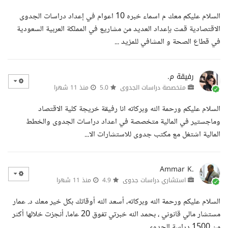
السلام عليكم معك م اسماء خبره 10 اعوام في إعداد دراسات الجدوى
الاقتصادية قمت بإعداد العديد من مشاريع في المملكة العربية السعودية
في قطاع الصحة و المشافي للمزيد ...
رفيقة م.
متخصصة دراسات الجدوى
5.0
منذ 11 شهرا
السلام عليكم ورحمة الله وبركاته انا رفيقة خريجة كلية الاقتصاد
وماجستير في المالية متخصصة في اعداد دراسات الجدوى والخطط
المالية اشتغل مع مكتب جدوى للاستشارات الا...
Ammar K.
استشاري دراسات جدوى
4.9
منذ 11 شهرا
السلام عليكم ورحمة الله وبركاته، أسعد الله أوقاتك بكل خير معك د. عمار
مستشار مالي قانوني ، بحمد الله خبرتي تفوق 20 عاما، أنجزت خلالها أكثر
من 1500 دراسة الجدوى ...