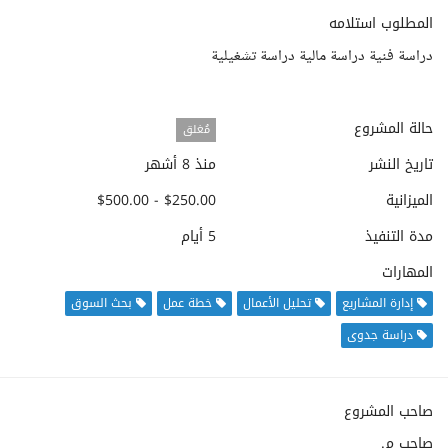
المطلوب استلامه
دراسة فنية دراسة مالية دراسة تشغيلية
حالة المشروع
مُغلق
تاريخ النشر
منذ 8 أشهر
الميزانية
$250.00 - $500.00
مدة التنفيذ
5 أيام
المهارات
إدارة المشاريع
تحليل الأعمال
خطة عمل
بحث السوق
دراسة جدوى
صاحب المشروع
صاحب م.