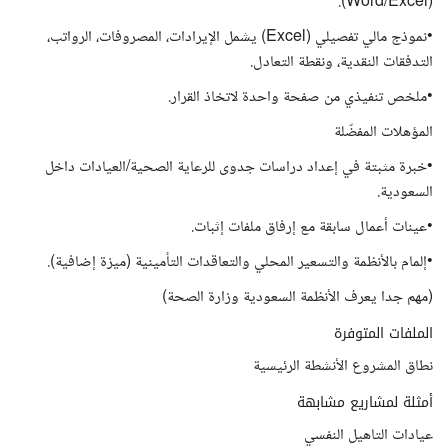
(Word/Excel).
•نموذج مالي تفصيلي (Excel) يشمل الإيرادات، المصروفات، الرواتب،
التدفقات النقدية، ونقطة التعادل.
•ملخص تنفيذي من صفحة واحدة لاتخاذ القرار.
المؤهلات المفضّلة
•خبرة مثبتة في إعداد دراسات جدوى للرعاية الصحية/العيادات داخل
السعودية.
•عينات أعمال سابقة مع إرفاق ملفات إثبات.
•إلمام بالأنظمة والتسعير المحلي والتعاقدات التأمينية (ميزة إضافية).
(مهم جدا يعرف الأنظمة السعودية وزارة الصحة)
الملفات المتوفرة
نطاق المشروع الأنشطة الرئيسية
أمثلة لمشاريع مشابهة
عيادات التاهيل النفسي