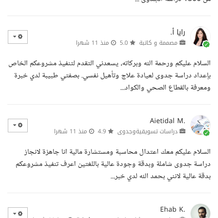
رايا أ.
مصممة و كاتبة
5.0
منذ 11 شهرا
السلام عليكم ورحمة الله وبركاته، يسعدني التقدم لتنفيذ مشروعكم الخاص
بإعداد دراسة جدوى لعيادة علاج وتأهيل نفسي. بصفتي طبيبة لدي خبرة
ومعرفة بالقطاع الصحي والكواد...
Aietidal M.
دراسات تسويقيةوجدوى
4.9
منذ 11 شهرا
السلام عليكم معك اعتدال محاسبة ومستشارة مالية انا جاهزة لانجاز
دراسة جدوى شاملة وبدقة وجودة عالية باللغتين اعرف تنفيذ مشروعكم
بدقة عالية لانني بحمد الله لدي خبر...
Ehab K.