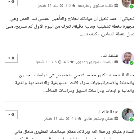
كاتبة محتوي ومترجمة
5.0
منذ 11 شهرا
تحياتي ا. حمد تخيل أن عيادتك للعلاج والتأهيل النفسي تبدأ العمل وهي
مجهزة بخطة تشغيلية ومالية دقيقة، تعرف من اليوم الأول كم ستربح، متى
تصل لنقطة التعادل، وكيف تت...
محمد ف.
دراسات تسويق وجدوى
4.6
منذ 11 شهرا
حياك الله معك دكتور محمد فتحي متخصص فى دراسات الجدوى
والخطط والاستراتيجيات سواء كانت التسويقية والاقتصادية والفنية
والمالية و ابحاث ودراسات السوق ودراسات المناف...
عبدالملك ا.
محلل ومقيم مالي
4.9
منذ 11 شهرا
السلام عليكم ورحمة الله وبركاته، معكم عبدالملك المطيري محلل مالي