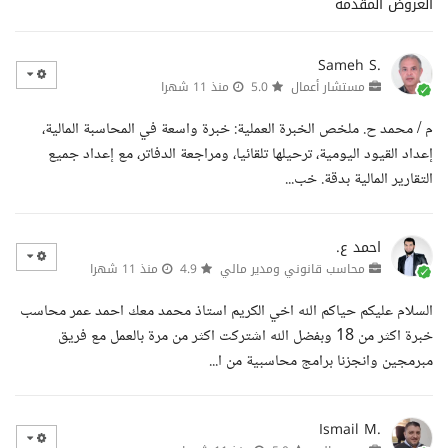
العروض المقدمة
Sameh S.
مستشار أعمال
5.0
منذ 11 شهرا
م / محمد ح. ملخص الخبرة العملية: خبرة واسعة في المحاسبة المالية،
إعداد القيود اليومية، ترحيلها تلقائيا، ومراجعة الدفاتر، مع إعداد جميع
التقارير المالية بدقة. خب...
احمد ع.
محاسب قانوني ومدير مالي
4.9
منذ 11 شهرا
السلام عليكم حياكم الله اخي الكريم استاذ محمد معك احمد عمر محاسب
خبرة اكثر من 18 وبفضل الله اشتركت اكثر من مرة بالعمل مع فريق
مبرمجين وانجزنا برامج محاسبية من ا...
Ismail M.