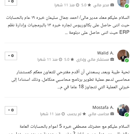
مدير مالي
5.0
منذ 11 شهرا
السلام عليكم معك مدير مالى/ احمد جمال سليمان خبره ١٩ عام بالحسابات
حيث اننى حاصل على بكالوريوس تجاره خبره ١٣ بالبرمجيات وإدارة نظم
ERP حيث اننى حاصل على دبلومة ...
Walid A.
مستشار مالي وإداري
5.0
منذ 11 شهرا
تحية طيبة وبعد، يسعدني أن أقدم مقترحي للتعاون معكم كمستشار
محاسبي لدعم عملية تطوير برنامج محاسبي متكامل، وذلك استنادا إلى
خبرتي العملية التي تتجاوز 18 عاما في م...
Mostafa A.
محاسب مالي
لم يحسب
منذ 11 شهرا
السلام عليكم مع حضرتك مصطفي خبره 5 اعوام بالحسابات العامة