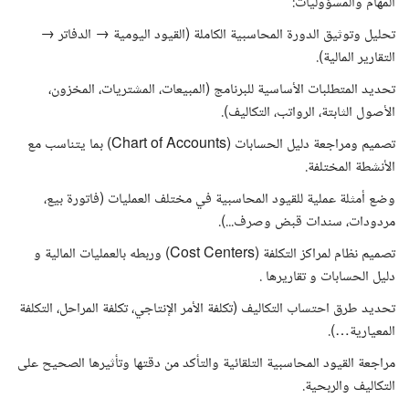
المهام والمسؤوليات:
تحليل وتوثيق الدورة المحاسبية الكاملة (القيود اليومية → الدفاتر →
التقارير المالية).
تحديد المتطلبات الأساسية للبرنامج (المبيعات، المشتريات، المخزون،
الأصول الثابتة، الرواتب، التكاليف).
تصميم ومراجعة دليل الحسابات (Chart of Accounts) بما يتناسب مع
الأنشطة المختلفة.
وضع أمثلة عملية للقيود المحاسبية في مختلف العمليات (فاتورة بيع،
مردودات، سندات قبض وصرف...).
تصميم نظام لمراكز التكلفة (Cost Centers) وربطه بالعمليات المالية و
دليل الحسابات و تقاريرها .
تحديد طرق احتساب التكاليف (تكلفة الأمر الإنتاجي، تكلفة المراحل، التكلفة
المعيارية…).
مراجعة القيود المحاسبية التلقائية والتأكد من دقتها وتأثيرها الصحيح على
التكاليف والربحية.