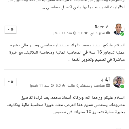
والضرائب ومسئول عن حسابات 2 مؤسسة سعودية عن بعد ومسئول عن
الاقرارات الضريبية ورفعها ولدي اكسيل محاسبي ...
Raed A.
مدير مالي
5.0
منذ 11 شهرا
السلام عليكم، استاذ محمد أنا رائد مستشار محاسبي ومدير مالي بخبرة
عملية تتجاوز 16 سنة في المحاسبة المالية ومحاسبة التكاليف، مع خبرة
مباشرة في تصميم وتطوير أنظمة ...
آية ز.
محاسبة ومستشارة مالية
5.0
منذ 11 شهرا
السلام عليكم ورحمة الله وبركاته أستاذ محمد، بعد قراءة تفاصيل
مشروعك، يسعدني تقديم هذا العرض، معك خبيرة محاسبة مالية وتكاليف
بخبرة عملية تتجاوز 10 سنوات في تصميم...