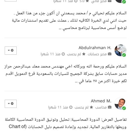
مدير مالي
5.0
منذ 11 شهرا
السلام عليكم تحياتي م / محمد يسعدني ان أكون جزء من هذا العمل .
حيث انني لدي الخبرة الكافيه لذلك ، عملت على تقديم استشارات مالية
لوضع أسس محاسبية لبرنامج محاسبي ...
Abdulrahman H.
مدير حسابات
لم يحسب
منذ 11 شهرا
السلام عليكم ورحمة الله وبركاته اخي مهندس محمد معك عبدالرحمن حراز
مدير حسابات سابق بشركة الجميح للسيارات بالسعودية فرع التمويل اقدم
لكم خيرة اكثر من ٢٥ عاما في ...
Ahmed M.
محاسب
لم يحسب
منذ 11 شهرا
تفاصيل العرض: الدورة المحاسبية: تحليل وتوثيق الدورة المحاسبية الكاملة
وربطها بالتقارير المالية. تجديد وإعادة تصميم دليل الحسابات (Chart of