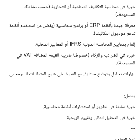
خبرة في محاسبة التكاليف الصناعية أو التجارية (حسب نشاطك
المستهدف).
معرفة جيدة بأنظمة ERP أو برامج محاسبية (يفضل من استخدم أنظمة
تدعم موديول التكاليف).
إلمام بمعايير المحاسبة الدولية IFRS أو المعايير المحلية.
خبرة في الضرائب والزكاة (خصوصًا ضريبة القيمة المضافة VAT في
السعودية).
مهارات تحليل وتوثيق ممتازة، مع القدرة على شرح المتطلبات للمبرمجين.
---
يفضل:
خبرة سابقة في تطوير أو استشارات أنظمة محاسبية.
خبرة في التحليل المالي وتقييم الربحية.
---
نوع التعاون: