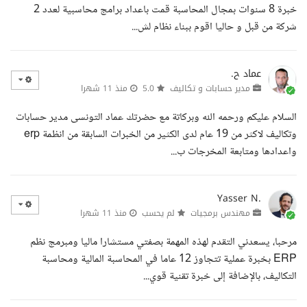
خبرة 8 سنوات بمجال المحاسبة قمت باعداد برامج محاسبية لعدد 2
شركة من قبل و حاليا اقوم ببناء نظام لش...
عماد ح.
مدير حسابات و تكاليف
5.0
منذ 11 شهرا
السلام عليكم ورحمه الله وبركاتة مع حضرتك عماد التونسى مدير حسابات
وتكاليف لاكثر من 19 عام لدى الكثير من الخبرات السابقة من انظمة erp
واعدادها ومتابعة المخرجات ب...
Yasser N.
مهندس برمجيات
لم يحسب
منذ 11 شهرا
مرحبا، يسعدني التقدم لهذه المهمة بصفتي مستشارا ماليا ومبرمج نظم
ERP بخبرة عملية تتجاوز 12 عاما في المحاسبة المالية ومحاسبة
التكاليف، بالإضافة إلى خبرة تقنية قوي...