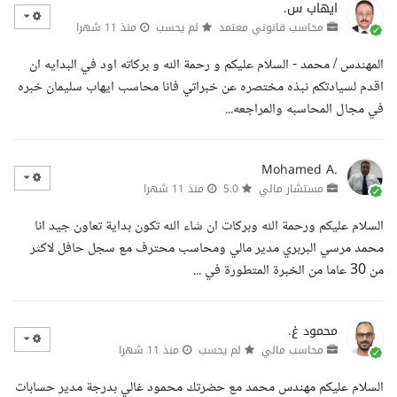
ايهاب س.
محاسب قانوني معتمد
لم يحسب
منذ 11 شهرا
المهندس / محمد - السلام عليكم و رحمة الله و بركاته اود في البدايه ان
اقدم لسيادتكم نبذه مختصره عن خبراتي فانا محاسب ايهاب سليمان خبره
في مجال المحاسبه والمراجعه...
Mohamed A.
مستشار مالي
5.0
منذ 11 شهرا
السلام عليكم ورحمة الله وبركات ان شاء الله تكون بداية تعاون جيد انا
محمد مرسي البربري مدير مالي ومحاسب محترف مع سجل حافل لاكثر
من 30 عاما من الخبرة المتطورة في ...
محمود غ.
محاسب مالي
لم يحسب
منذ 11 شهرا
السلام عليكم مهندس محمد مع حضرتك محمود غالي بدرجة مدير حسابات