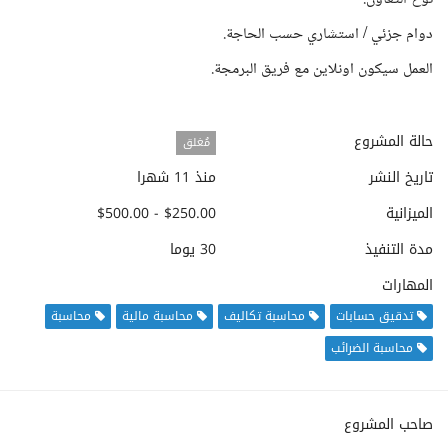
دوام جزئي / استشاري حسب الحاجة.
العمل سيكون اونلاين مع فريق البرمجة.
حالة المشروع
مُغلق
تاريخ النشر
منذ 11 شهرا
الميزانية
$250.00 - $500.00
مدة التنفيذ
30 يوما
المهارات
تدقيق حسابات
محاسبة تكاليف
محاسبة مالية
محاسبة
محاسبة الضرائب
صاحب المشروع