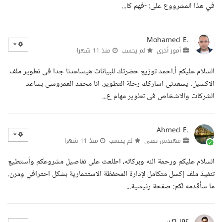
في هذا المشرووع على: -فهم كا...
Mohamed E.
أمور أخرى
لم يحسب
منذ 11 شهرا
السلام عليكم أ.احمد توزيع حضرتك للبيانات هيساعدنا جدا فى تطوير ملف
الاكسيل. يسعدنى اشاركك رحلة التطوير. انا محمد العمروسى بساعد
الشركات والاشخاص فى تطوير مهام ع...
Ahmed E.
مهندس تقني
لم يحسب
منذ 11 شهرا
السلام عليكم ورحمة الله وبركاته، اطلعت على تفاصيل مشروعكم وأستطيع
تنفيذ ملف إكسل متكامل لإدارة المحفظة الاستثمارية بشكل احترافي ومرن.
ما سأقدمه لكم: صفحة رئيسية...
عمر ص.