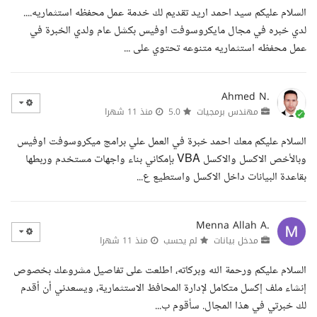
السلام عليكم سيد احمد اريد تقديم لك خدمة عمل محفظه استثماريه....
لدي خبره في مجال مايكروسوفت اوفيس بكشل عام ولدي الخبرة في
عمل محفظه استثماريه متنوعه تحتوي على ...
Ahmed N.
مهندس برمجيات
5.0
منذ 11 شهرا
السلام عليكم معك احمد خبرة في العمل علي برامج ميكروسوفت اوفيس
وبالأخص الاكسل والاكسل VBA بإمكاني بناء واجهات مستخدم وربطها
بقاعدة البيانات داخل الاكسل واستطيع ع...
Menna Allah A.
مدخل بيانات
لم يحسب
منذ 11 شهرا
السلام عليكم ورحمة الله وبركاته، اطلعت على تفاصيل مشروعك بخصوص
إنشاء ملف إكسل متكامل لإدارة المحافظ الاستثمارية، ويسعدني أن أقدم
لك خبرتي في هذا المجال. سأقوم ب...