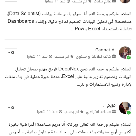
عالم بيانات
لم يحسب
منذ 11 شهرا
السلام عليكم ورحمة الله، أنا إسراء ياسر عالمة بيانات (Data Scientist)،
متخصصة في تحليل البيانات، تصميم نماذج ذكية، وإنشاء Dashboards
تفاعلية باستخدام Excel وPow...
Gannat A.
كاتب اعلانات و محتوى
لم يحسب
منذ 11 شهرا
السلام عليكم ورحمة الله، نحن DeepNex فريق مهتم بمجال تحليل
البيانات وتصميم تقارير مالية على Excel. عندنا خبرة عملية في بناء ملفات
لإدارة وتتبع الاستثمارات والفر...
مريم ا.
مساعد افتراضي
لم يحسب
منذ 11 شهرا
السلام عليكم ورحمة الله تعالى وبركاته أنا مريم مساعدة افتراضية بخبرة
أكثر من أربع سنوات وقد عملت على إعداد عدة جداول بيانية . سأحرص