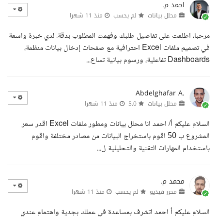
احمد م.
محلل بيانات
لم يحسب
منذ 11 شهرا
مرحبا، اطلعت على تفاصيل طلبك وفهمت المطلوب بدقة. لدي خبرة واسعة
في تصميم ملفات Excel احترافية مع صفحات إدخال بيانات منظمة،
Dashboards تفاعلية، ورسوم بيانية تساع...
Abdelghafar A.
محلل بيانات
5.0
منذ 11 شهرا
السلام عليكم أ/ احمد انا محلل بيانات ومطور ملفات Excel اقدر سعر
المشروع ب 50 اقوم باستخراج البيانات من مصادر مختلفة واقوم
باستخدام المهارات التقنية والتحليلية ل...
محمد م.
محرر فيديو
لم يحسب
منذ 11 شهرا
السلام عليكم أ احمد اتشرف بمساعدة في عملك بجدية واهتمام عندي