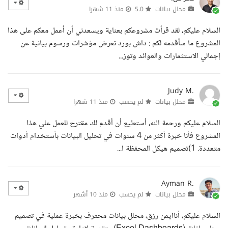
محلل بيانات
5.0
منذ 11 شهرا
السلام عليكم، لقد قرأت مشروعكم بعناية ويسعدني أن أعمل معكم على هذا
المشروع ما سأقدمه لكم : داش بورد تعرض مؤشرات ورسوم بيانية عن
إجمالي الاستثمارات والعوائد وتوز...
Judy M.
محلل بيانات
لم يحسب
منذ 11 شهرا
السلام عليكم ورحمة الله، أستطيع أن أقدم لك مقترح للعمل علي هذا
المشروع فأنا خبرة أكثر من 4 سنوات في تحليل البيانات بأستخدام أدوات
متعددة. 1)تصميم هيكل المحفظة ا...
Ayman R.
محلل بيانات
لم يحسب
منذ 10 أشهر
السلام عليكم، أناايمن رزق، محلل بيانات محترف بخبرة عملية في تصميم