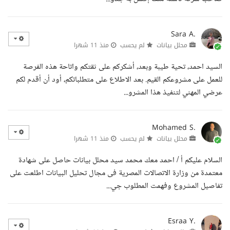
Sara A.
محلل بيانات
لم يحسب
منذ 11 شهرا
السيد احمد، تحية طيبة وبعد، أشكركم على ثقتكم واتاحة هذه الفرصة
للعمل على مشروعكم القيم. بعد الاطلاع على متطلباتكم، أود أن أقدم لكم
عرضي المهني لتنفيذ هذا المشرو...
Mohamed S.
محلل بيانات
لم يحسب
منذ 11 شهرا
السلام عليكم أ / احمد معك محمد سيد محلل بيانات حاصل على شهادة
معتمدة من وزارة الاتصالات المصرية فى مجال تحليل البيانات اطلعت على
تفاصيل المشروع وفهمت المطلوب جي...
Esraa Y.