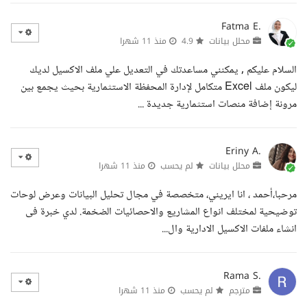
Fatma E.
محلل بيانات
4.9
منذ 11 شهرا
السلام عليكم , يمكنني مساعدتك في التعديل علي ملف الاكسيل لديك
ليكون ملف Excel متكامل لإدارة المحفظة الاستثمارية بحيث يجمع بين
مرونة إضافة منصات استثمارية جديدة ...
Eriny A.
محلل بيانات
لم يحسب
منذ 11 شهرا
مرحبا،أحمد ، انا ايريني، متخصصة في مجال تحليل البيانات وعرض لوحات
توضيحية لمختلف انواع المشاريع والاحصائيات الضخمة. لدي خبرة فى
انشاء ملفات الاكسيل الادارية وال...
Rama S.
مترجم
لم يحسب
منذ 11 شهرا