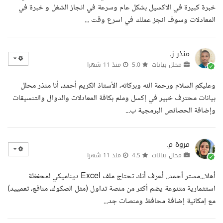
خبرة كبيرة في الاكسيل بشكل عام وسرعة في انجاز الشغل و خبرة في
المعادلات وسوف انجز عملك في اسرع وقت ...
منذر ز.
محلل بيانات
5.0
منذ 11 شهرا
وعليكم السلام ورحمة الله وبركاته، الأستاذ الكريم أحمد، أنا منذر محلل
بيانات محترف خبير في إكسل وملم بكافة المعادلات والدوال والتنسيقات
وإضافة الحصائص البرمجية ب...
مروة م.
محلل بيانات
4.5
منذ 11 شهرا
أهلا...مستر أحمد.. أعرف أنك تحتاج ملف Excel ديناميكي لمحفظة
استثمارية متنوعة يضم أكثر من منصة تداول (مثل الصكوك، منافع، تعمييد)
مع إمكانية إضافة محافظ ومنصات جد...