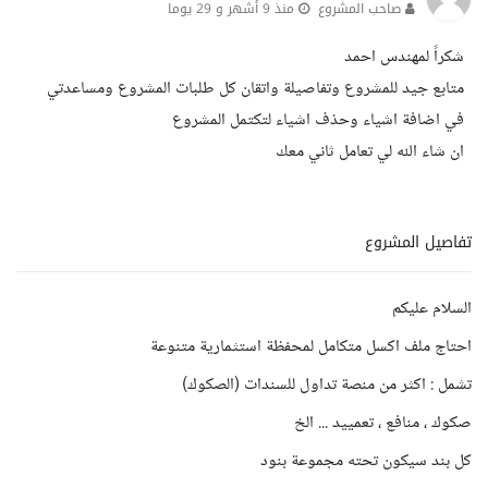
صاحب المشروع
منذ 9 أشهر و 29 يوما
شكراً لمهندس احمد
متابع جيد للمشروع وتفاصيلة واتقان كل طلبات المشروع ومساعدتي
في اضافة اشياء وحذف اشياء لتكتمل المشروع
ان شاء الله لي تعامل ثاني معك
تفاصيل المشروع
السلام عليكم
احتاج ملف اكسل متكامل لمحفظة استثمارية متنوعة
تشمل : اكثر من منصة تداول للسندات (الصكوك)
صكوك ، منافع ، تعمييد ... الخ
كل بند سيكون تحته مجموعة بنود