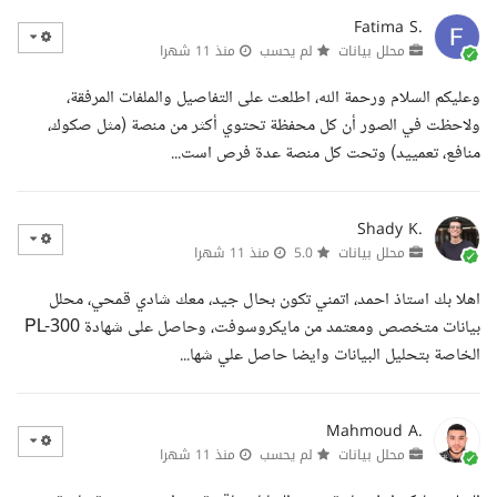
Fatima S.
محلل بيانات
لم يحسب
منذ 11 شهرا
وعليكم السلام ورحمة الله، اطلعت على التفاصيل والملفات المرفقة،
ولاحظت في الصور أن كل محفظة تحتوي أكثر من منصة (مثل صكوك،
منافع، تعمييد) وتحت كل منصة عدة فرص است...
Shady K.
محلل بيانات
5.0
منذ 11 شهرا
اهلا بك استاذ احمد، اتمني تكون بحال جيد، معك شادي قمحي، محلل
بيانات متخصص ومعتمد من مايكروسوفت، وحاصل على شهادة PL-300
الخاصة بتحليل البيانات وايضا حاصل علي شها...
Mahmoud A.
محلل بيانات
لم يحسب
منذ 11 شهرا