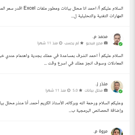
المهارات التقنية والتحليلية ل...
محمد م.
محرر فيديو
لم يحسب
منذ 11 شهرا
السلام عليكم أ احمد اتشرف بمساعدة في عملك بجدية واهتمام عندي خبر
المعادلات وسوف انجز عملك في اسرع وقت ...
منذر ز.
محلل بيانات
5.0
منذ 11 شهرا
وعليكم السلام ورحمة الله وبركاته، الأستاذ الكريم أحمد، أنا منذر محلل 
وإضافة الحصائص البرمجية ب...
مروة م.