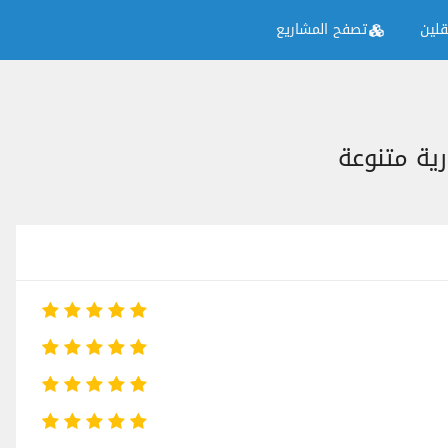
لين
تصفح المشاريع
ية متنوعة