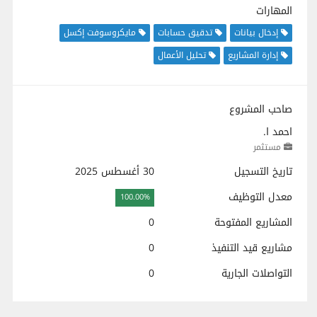
المهارات
إدخال بيانات
تدقيق حسابات
مايكروسوفت إكسل
إدارة المشاريع
تحليل الأعمال
صاحب المشروع
احمد ا.
مستثمر
تاريخ التسجيل
30 أغسطس 2025
معدل التوظيف
100.00%
المشاريع المفتوحة
0
مشاريع قيد التنفيذ
0
التواصلات الجارية
0