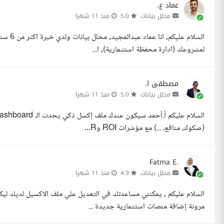
عماد ع.
محلل بيانات
5.0
منذ 11 شهرا
السلام 
لمشروعك (ادارة محفظة استثمارية), ا...
مصطفى ا.
محلل بيانات
5.0
منذ 11 شهرا
(صكوك، منافع، ...) مع مؤشرات ROI وR...
Fatma E.
محلل بيانات
4.9
منذ 11 شهرا
مرونة إضافة منصات استثمارية جديدة ...