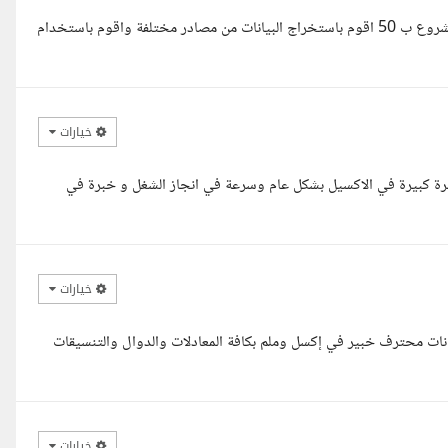
السلام عليكم أ/ احمد انا محلل بيانات ومطور ملفات Excel اقدر سعر المشروع ب 50 اقوم باستخراج البيانات من مصادر مختلفة واقوم باستخدام
خيارات
ة كبيرة في الاكسيل بشكل عام وسرعة في انجاز الشغل و خبرة في
خيارات
بيانات محترف خبير في إكسل وملم بكافة المعادلات والدوال والتنسيقات
خيارات