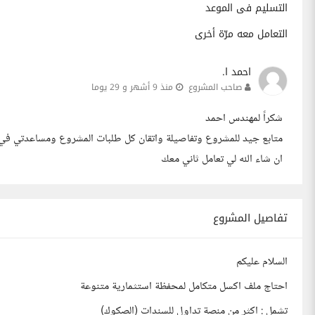
التسليم فى الموعد
التعامل معه مرّة أخرى
احمد ا.
صاحب المشروع
منذ 9 أشهر و 29 يوما
شكراً لمهندس احمد
متابع جيد للمشروع وتفاصيلة واتقان كل طلبات المشروع ومساعدتي في
ان شاء الله لي تعامل ثاني معك
تفاصيل المشروع
السلام عليكم
احتاج ملف اكسل متكامل لمحفظة استثمارية متنوعة
تشمل : اكثر من منصة تداول للسندات (الصكوك)