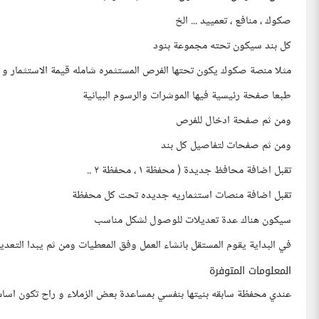
صكوك ، منافع ، تعمييد ... الخ
كل بند سيكون تحته مجموعة بنود
مثلا منصة صكوك يكون تحتها الفرص المستثمره شامله قيمة الاستثمار و
طبعا صفحة رئيسية فيها الموشرات والرسوم البيانية
ومن ثم صفحة ادخال للفرص
ومن ثم صفحات لتفاصيل كل بند
تقبل اضافة محافظ جديدة ( محفظة ١ ، محفظة ٢ ..
تقبل اضافة منصات استثماريه جديده تحت كل محفظة
سيكون هناك عدة تعديلات للوصول لشكل مناسب
في البداية يقوم المستقل بانشاء العمل وفق المعطيات ومن ثم يبدا التعدي
المعلومات المتوفرة
عندي محفظة سابقه بنيتها بنفسي بمساعدة بعض الزملاء و راح تكون اساس 