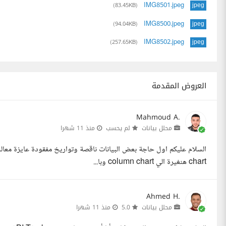
IMG8501.jpeg
(83.45KB)
jpeg
IMG8500.jpeg
(94.04KB)
jpeg
IMG8502.jpeg
(257.65KB)
jpeg
العروض المقدمة
Mahmoud A.
محلل بيانات
لم يحسب
منذ 11 شهرا
chart هنغيرة الي column chart وبا...
Ahmed H.
محلل بيانات
5.0
منذ 11 شهرا