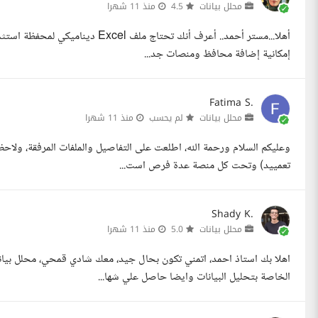
محلل بيانات
4.5
منذ 11 شهرا
أهلا...مستر أحمد.. أعرف أنك تحتاج
إمكانية إضافة محافظ ومنصات جد...
Fatima S.
محلل بيانات
لم يحسب
منذ 11 شهرا
وعليكم السلام ورحمة الله، اطلعت على التفاصيل والملفات المرفقة، ول
تعمييد) وتحت كل منصة عدة فرص است...
Shady K.
محلل بيانات
5.0
منذ 11 شهرا
الخاصة بتحليل البيانات وايضا حاصل علي شها...