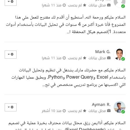
محلل بيانات
لم يحسب
منذ 11 شهرا
السلام عليكم ورحمة الله، أستطيع أن أقدم لك مقترح للعمل علي هذا
المشروع فأنا خبرة أكثر من 4 سنوات في تحليل البيانات بأستخدام أدوات
متعددة. 1)تصميم هيكل المحفظة ا...
Mark G.
محلل بيانات
لم يحسب
منذ 11 شهرا
السلام عليكم، مع حضرتك مارك، بشتغل في تنظيم وتحليل البيانات
باستخدام Excel وPower Query وPython، وبطبق عمليا المهارات
اللي اكتسبتها من برنامج تدريبي متخصص في تح...
Ayman R.
محلل بيانات
لم يحسب
منذ 10 أشهر
السلام عليكم، أناايمن رزق، محلل بيانات محترف بخبرة عملية في تصميم