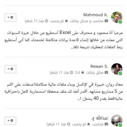
Mahmoud K.
محاسب و مدخل بيانات
لم يحسب
منذ 11 شهرا
مرحبا أنا محمود و محترف على Excel أستطيع من خلال خبرة السنوات
التي عملت من خلالها إنشاء قاعدة بيانات متكاملة لخدمتك كما أني أستطيع
ربط الملفات لتعطيك نتيجة تلقا...
Rewan S.
محلل بيانات
5.0
منذ 11 شهرا
معاك روان، خبيرة في الإكسل وبناء ملفات مالية متكاملةاشتغلت علي اكثر
من 5 مشاريع مشابهه. أقدر أنفذ لك ملف محفظة استثمارية كامل باحترافية
عاليةفقط بقدر 40 يشمل: ا...
عبدالله ع.
محاسب
لم يحسب
منذ 11 شهرا