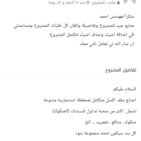
صاحب المشروع
منذ 9 أشهر و 29 يوما
شكراً لمهندس احمد
متابع جيد للمشروع وتفاصيلة واتقان كل طلبات المشروع ومساعدتي
في اضافة اشياء وحذف اشياء لتكتمل المشروع
ان شاء الله لي تعامل ثاني معك
تفاصيل المشروع
السلام عليكم
احتاج ملف اكسل متكامل لمحفظة استثمارية متنوعة
تشمل : اكثر من منصة تداول للسندات (الصكوك)
صكوك ، منافع ، تعمييد ... الخ
كل بند سيكون تحته مجموعة بنود