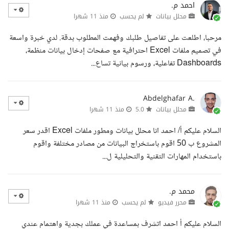
احمد م.
محلل بيانات
لم يحسب
منذ 11 شهرا
مرحبا، اطلعت على تفاصيل طلبك وفهمت المطلوب بدقة. لدي خبرة واسعة
في تصميم ملفات Excel احترافية مع صفحات إدخال بيانات منظمة،
Dashboards تفاعلية، ورسوم بيانية تساع...
Abdelghafar A.
محلل بيانات
5.0
منذ 11 شهرا
السلام عليكم أ/ احمد انا محلل بيانات ومطور ملفات Excel اقدر سعر
المشروع ب 50 اقوم باستخراج البيانات من مصادر مختلفة واقوم
باستخدام المهارات التقنية والتحليلية ل...
محمد م.
محرر فيديو
لم يحسب
منذ 11 شهرا
السلام عليكم أ احمد اتشرف بمساعدة في عملك بجدية واهتمام عندي