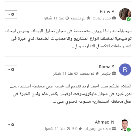
Eriny A.
محلل بيانات
لم يحسب
منذ 11 شهرا
مرحبا،أحمد ، انا ايريني، متخصصة في مجال تحليل البيانات وعرض لوحات
توضيحية لمختلف انواع المشاريع والاحصائيات الضخمة. لدي خبرة فى
انشاء ملفات الاكسيل الادارية وال...
Rama S.
مترجم
لم يحسب
منذ 11 شهرا
السلام عليكم سيد احمد اريد تقديم لك خدمة عمل محفظه استثماريه....
لدي خبره في مجال مايكروسوفت اوفيس بكشل عام ولدي الخبرة في
عمل محفظه استثماريه متنوعه تحتوي على ...
Ahmed N.
مهندس برمجيات
5.0
منذ 11 شهرا