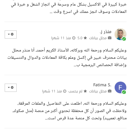
خبرة كبيرة في الاكسيل بشكل عام وسرعة في انجاز الشغل و خبرة في
المعادلات وسوف انجز عملك في اسرع وقت ...
منذر ز.
محلل بيانات
5.0
منذ 11 شهرا
وعليكم السلام ورحمة الله وبركاته، الأستاذ الكريم أحمد، أنا منذر محلل
بيانات محترف خبير في إكسل وملم بكافة المعادلات والدوال والتنسيقات
وإضافة الحصائص البرمجية ب...
Fatima S.
محلل بيانات
لم يحسب
منذ 11 شهرا
وعليكم السلام ورحمة الله، اطلعت على التفاصيل والملفات المرفقة،
ولاحظت في الصور أن كل محفظة تحتوي أكثر من منصة (مثل صكوك،
منافع، تعمييد) وتحت كل منصة عدة فرص است...