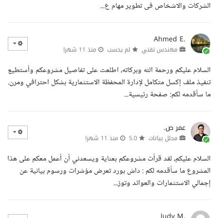
الشركات والاشخاص فى تطوير مهام ع...
Ahmed E.
مهندس تقني
لم يحسب
منذ 11 شهرا
السلام عليكم ورحمة الله وبركاته، اطلعت على تفاصيل مشروعكم وأستطيع
تنفيذ ملف إكسل متكامل لإدارة المحفظة الاستثمارية بشكل احترافي ومرن.
ما سأقدمه لكم: صفحة رئيسية...
عمر ص.
محلل بيانات
5.0
منذ 11 شهرا
السلام عليكم، لقد قرأت مشروعكم بعناية ويسعدني أن أعمل معكم على هذا
المشروع ما سأقدمه لكم : داش بورد تعرض مؤشرات ورسوم بيانية عن
إجمالي الاستثمارات والعوائد وتوز...
Judy M.