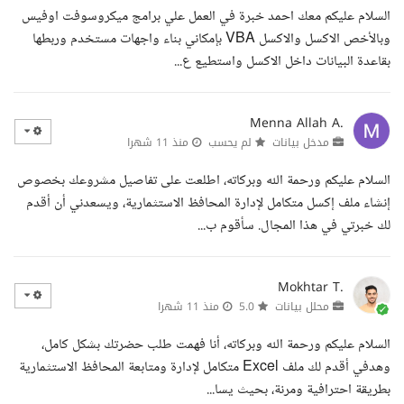
السلام عليكم معك احمد خبرة في العمل علي برامج ميكروسوفت اوفيس
وبالأخص الاكسل والاكسل VBA بإمكاني بناء واجهات مستخدم وربطها
بقاعدة البيانات داخل الاكسل واستطيع ع...
Menna Allah A.
مدخل بيانات
لم يحسب
منذ 11 شهرا
السلام عليكم ورحمة الله وبركاته، اطلعت على تفاصيل مشروعك بخصوص
إنشاء ملف إكسل متكامل لإدارة المحافظ الاستثمارية، ويسعدني أن أقدم
لك خبرتي في هذا المجال. سأقوم ب...
Mokhtar T.
محلل بيانات
5.0
منذ 11 شهرا
السلام عليكم ورحمة الله وبركاته، أنا فهمت طلب حضرتك بشكل كامل،
وهدفي أقدم لك ملف Excel متكامل لإدارة ومتابعة المحافظ الاستثمارية
بطريقة احترافية ومرنة، بحيث يسا...