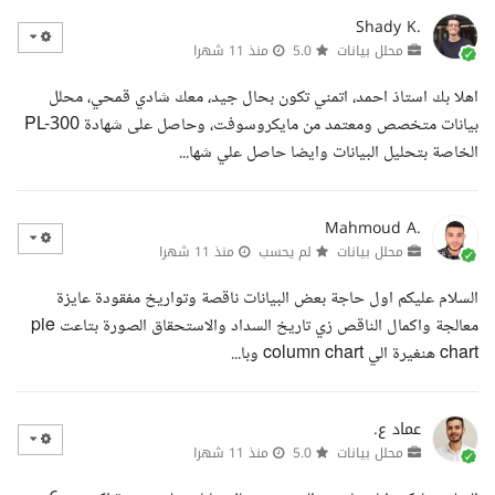
Shady K.
محلل بيانات
5.0
منذ 11 شهرا
اهلا بك استاذ احمد، اتمني تكون بحال جيد، معك شادي قمحي، محلل
بيانات متخصص ومعتمد من مايكروسوفت، وحاصل على شهادة PL-300
الخاصة بتحليل البيانات وايضا حاصل علي شها...
Mahmoud A.
محلل بيانات
لم يحسب
منذ 11 شهرا
السلام عليكم اول حاجة بعض البيانات ناقصة وتواريخ مفقودة عايزة
معالجة واكمال الناقص زي تاريخ السداد والاستحقاق الصورة بتاعت pie
chart هنغيرة الي column chart وبا...
عماد ع.
محلل بيانات
5.0
منذ 11 شهرا