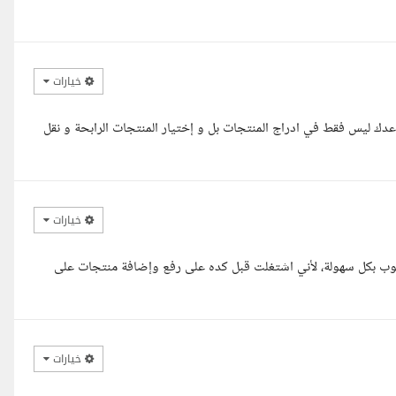
خيارات
ساعدك ليس فقط في ادراج المنتجات بل و إختيار المنتجات الرابحة و نقل
خيارات
طلوب بكل سهولة، لأني اشتغلت قبل كده على رفع وإضافة منتجات على
خيارات