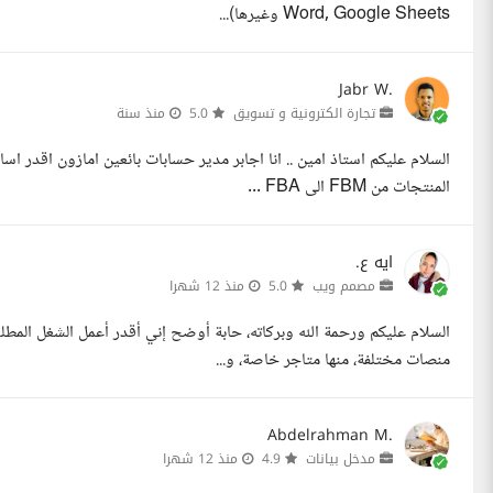
Word, Google Sheets وغيرها)...
Jabr W.
تجارة الكترونية و تسويق
5.0
منذ سنة
السلام عليكم استاذ امين .. انا اجابر مدير حسابات بائعين امازون اقدر ا
المنتجات من FBM الى FBA ...
ايه ع.
مصمم ويب
5.0
منذ 12 شهرا
السلام عليكم ورحمة الله وبركاته، حابة أوضح إني أقدر أعمل الشغل الم
منصات مختلفة، منها متاجر خاصة، و...
Abdelrahman M.
مدخل بيانات
4.9
منذ 12 شهرا