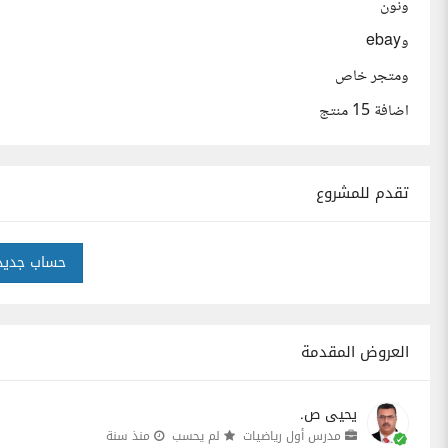
ونون
وebay
ومتجر خاص
اضافة 15 منتج
تقدم للمشروع
حساب جديد
العروض المقدمة
يحيى ص.
مدرس أول رياضيات
لم يحسب
منذ سنة