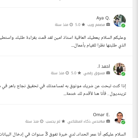
Aya Q.
مصمم ويب
5.0
منذ سنة
الذي طلبتها نظرا للقيام بأعمال...
احمد ا.
مسوق رقمي
5.0
منذ سنة
إذا كنت تبحث عن شريك موثوق به لمساعدتك في تحقيق نجاح باهر في منصا
ترينديول . فأنا هنا لأقدم لك خدمة...
Omar E.
مهندس ذكاء اصطناعي
لم يحسب
منذ سنة