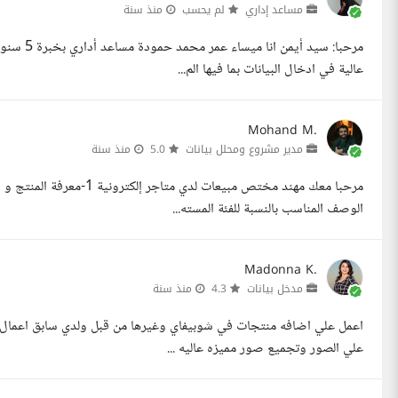
مساعد إداري
لم يحسب
منذ سنة
مرحبا: سي
عالية في ادخال البيانات بما فيها الم...
Mohand M.
مدير مشروع ومحلل بيانات
5.0
منذ سنة
الوصف المناسب بالنسبة للفئة المسته...
Madonna K.
مدخل بيانات
4.3
منذ سنة
اعمل علي اضافه منتجات في شوبيفاي وغيرها من قبل ولدي سابق اعمال ل
علي الصور وتجميع صور مميزه عاليه ...