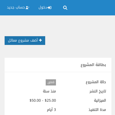
دخول
حساب جديد
أضف مشروع مماثل
بطاقة المشروع
حالة المشروع
مُغلق
تاريخ النشر
منذ سنة
الميزانية
$25.00 - $50.00
مدة التنفيذ
3 أيام