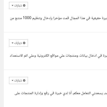
خيارات
السلام عليكم ا/امين أنا عمر، متخصص في إدخال وتنظيم البيانات ولدي خبرة حقيقية في هذا المجال قمت مؤخرا بإدخال وتنظيم 1000 منتج من
خيارات
برة في ادخال بيانات ومنتجات علي مواقع الكترونية وعلي اتم الاستعداد
خيارات
د، يسعدني التعامل معكم، أنا لدي خبرة في رفع وإدارة المنتجات على