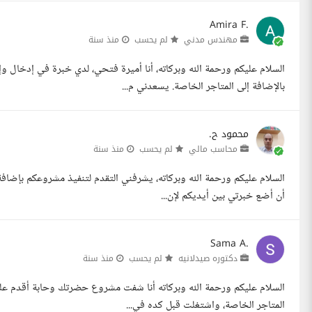
Amira F.
مهندس مدني
لم يحسب
منذ سنة
بالإضافة إلى المتاجر الخاصة. يسعدني م...
محمود ح.
محاسب مالي
لم يحسب
منذ سنة
السلام عليكم ورحمة الله وبركاته، يشرفني التقدم لتنفيذ مشروعكم بإضاف
أن أضع خبرتي بين أيديكم لإن...
Sama A.
دكتوره صيدلانيه
لم يحسب
منذ سنة
المتاجر الخاصة، واشتغلت قبل كده في...