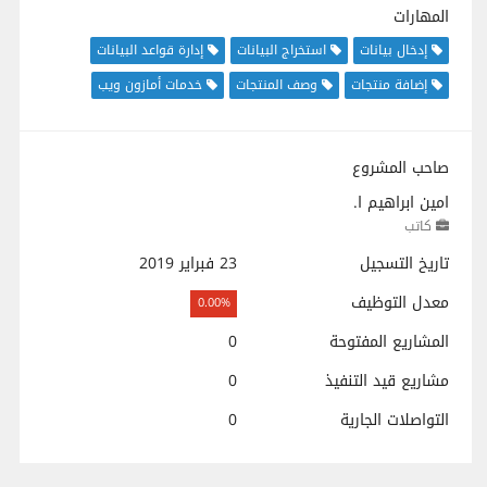
المهارات
إدخال بيانات
استخراج البيانات
إدارة قواعد البيانات
إضافة منتجات
وصف المنتجات
خدمات أمازون ويب
صاحب المشروع
امين ابراهيم ا.
كاتب
تاريخ التسجيل
23 فبراير 2019
معدل التوظيف
0.00%
المشاريع المفتوحة
0
مشاريع قيد التنفيذ
0
التواصلات الجارية
0