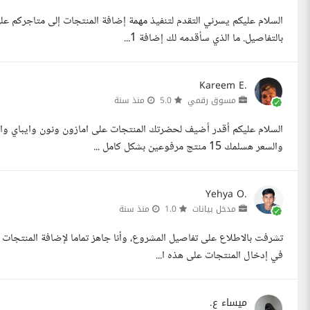
بالتفاصيل. ما الذي سأقدمه لك إضافة 1...
Kareem E.
مسوق رقمي
5.0
منذ سنة
السلام عليكم أقدر أضيف لحضرتك المنتجات على امازون ونون وايباي و
والسعر هسلمك 15 منتج مرفوعين بشكل كامل ...
Yehya O.
مدخل بيانات
1.0
منذ سنة
في إدخال المنتجات على هذه ا...
ميساء ع.