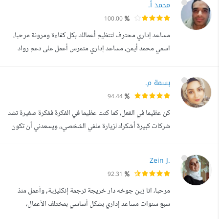
محمد أ.
تمتد لأكثر من 7 سنين في تقديم الدعم الإداري والشخصي،
100.00
للعديد من المؤسسات، والكيانات الاقتصادية، والمؤسسات
مساعد إداري محترف لتنظيم أعمالك بكل كفاءة ومرونة مرحبا،
التعليمية، والأفراد من ...
اسمي محمد أيمن، مساعد إداري متمرس أعمل على دعم رواد
الأعمال، الشركات الناشئة، وأصحاب المشاريع في تنظيم وإدارة
أعمالهم اليومية بكل احترافية. لدي خبرة واسعة في: إدارة البريد
بسمة م.
الإلكتروني والتقويمات (Google Workspace) تنسيق
94.44
الاجتماعات على Google Meet وZoom تجهيز العروض
كن عظيما في الفعل، كما كنت عظيما في الفكرة ففكرة صغيرة تشد
التقديمية (Google Slides, Pow...
شركات كبيرة أشكرك لزيارة ملفي الشخصي،، ويسعدني أن تكون
محط الاهتمام والثقة العالية لأكون شريكا في النجاح مساعدة
إدارية/ افتراضية تتضمن خلفيتي الممتدة 5 سنوات من الخبرة
Zein J.
التي لا مثيل لها في تصميم عروض بوربوينت مثيرة بصور
92.31
انفوجرافيك استثنائية من تصميمي تجذب اهتمام الحاضرين،
مرحبا، انا زين جوخه دار خريجة ترجمة إنكليزية, وأعمل منذ
إضافة إلى ذلك تصميم...
سبع سنوات مساعد إداري بشكل أساسي بمختلف الأعمال،
تتضمن مهامي: مساعد افتراضي: 1. اتحدث اللغه الانجليزية و