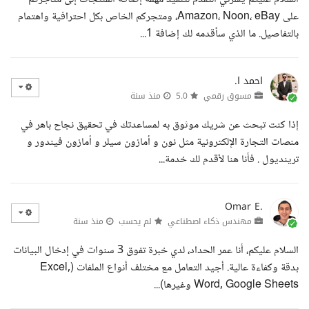
على Amazon، Noon، eBay، ومتجركم الخاص بكل احترافية واهتمام
بالتفاصيل. ما الذي سأقدمه لك إضافة 1...
احمد ا.
مسوق رقمي
5.0
منذ سنة
إذا كنت تبحث عن شريك موثوق به لمساعدتك في تحقيق نجاح باهر في
منصات التجارة الإلكترونية مثل نون و أمازون سيلر و أمازون فيندور و
ترينديول . فأنا هنا لأقدم لك خدمة...
Omar E.
مهندس ذكاء اصطناعي
لم يحسب
منذ سنة
السلام عليكم، أنا عمر الحداد، لدي خبرة تفوق 3 سنوات في إدخال البيانات
بدقة وكفاءة عالية. أجيد التعامل مع مختلف أنواع الملفات (Excel,
Word, Google Sheets وغيرها)...