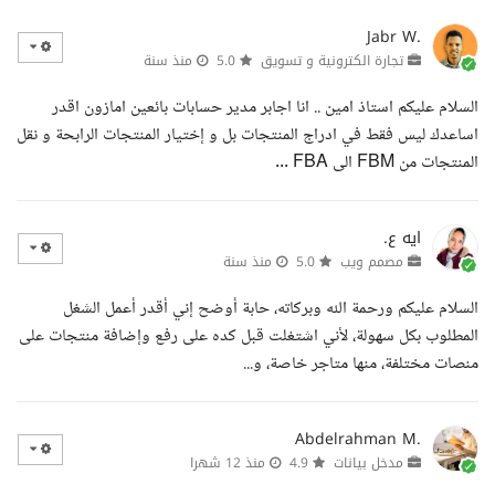
Jabr W.
تجارة الكترونية و تسويق
5.0
منذ سنة
السلام عليكم استاذ امين .. انا اجابر مدير حسابات بائعين امازون اقدر
اساعدك ليس فقط في ادراج المنتجات بل و إختيار المنتجات الرابحة و نقل
المنتجات من FBM الى FBA ...
ايه ع.
مصمم ويب
5.0
منذ سنة
السلام عليكم ورحمة الله وبركاته، حابة أوضح إني أقدر أعمل الشغل
المطلوب بكل سهولة، لأني اشتغلت قبل كده على رفع وإضافة منتجات على
منصات مختلفة، منها متاجر خاصة، و...
Abdelrahman M.
مدخل بيانات
4.9
منذ 12 شهرا