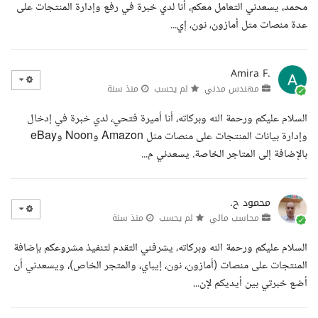
محمد، يسعدني التعامل معكم، أنا لدي خبرة في رفع وإدارة المنتجات على
عدة منصات مثل أمازون، نون، إي...
Amira F.
مهندس مدني
لم يحسب
منذ سنة
السلام عليكم ورحمة الله وبركاته، أنا أميرة فتحي، لدي خبرة في إدخال
وإدارة بيانات المنتجات على منصات مثل Amazon وNoon وeBay
بالإضافة إلى المتاجر الخاصة. يسعدني م...
محمود ح.
محاسب مالي
لم يحسب
منذ سنة
السلام عليكم ورحمة الله وبركاته، يشرفني التقدم لتنفيذ مشروعكم بإضافة
المنتجات على منصات (أمازون، نون، إيباي، والمتجر الخاص)، ويسعدني أن
أضع خبرتي بين أيديكم لإن...