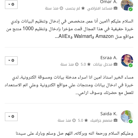
Omar A.
مساعد افتراضي
لم يحسب
منذ سنة
السلام عليكم ا/امين أنا عمر، متخصص في إدخال وتنظيم البيانات ولدي
خبرة حقيقية في هذا المجال قمت مؤخرا بإدخال وتنظيم 1000 منتج من
مواقع مثل Amazon وWalmart وAliEx...
Esraa A.
مدخل بيانات
5.0
منذ سنة
مساء الخير استاذ امين انا اسراء مدخلة بيانات ومسوقة الكترونية، لدي
خبرة في ادخال بيانات ومنتجات علي مواقع الكترونية وعلي اتم الاستعداد
للعمل مع حضرتك وسوف اراعي...
Saida K.
مصمم جرافيك
5.0
منذ سنة
وعليكم السلام ورحمة الله وبركاته، اللهم صل وسلم وبارك على سيدنا