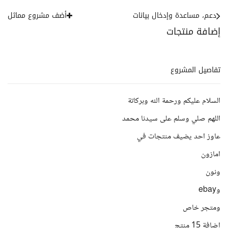
دعم، مساعدة وإدخال بيانات
أضف مشروع مماثل
إضافة منتجات
تفاصيل المشروع
السلام عليكم ورحمة الله وبركاتة
اللهم صلي وسلم على سيدنا محمد
عاوز احد يضيف منتجات في
امازون
ونون
وebay
ومتجر خاص
اضافة 15 منتج