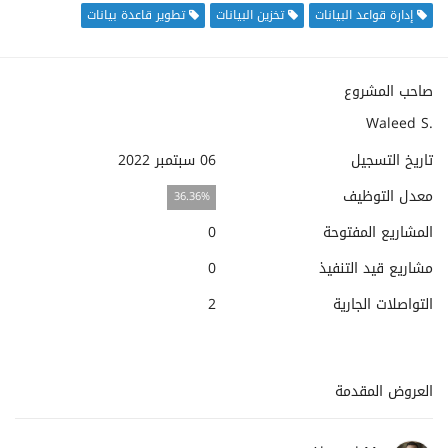
إدارة قواعد البيانات
تخزين البيانات
تطوير قاعدة بيانات
صاحب المشروع
Waleed S.
تاريخ التسجيل
06 سبتمبر 2022
معدل التوظيف
36.36%
المشاريع المفتوحة
0
مشاريع قيد التنفيذ
0
التواصلات الجارية
2
العروض المقدمة