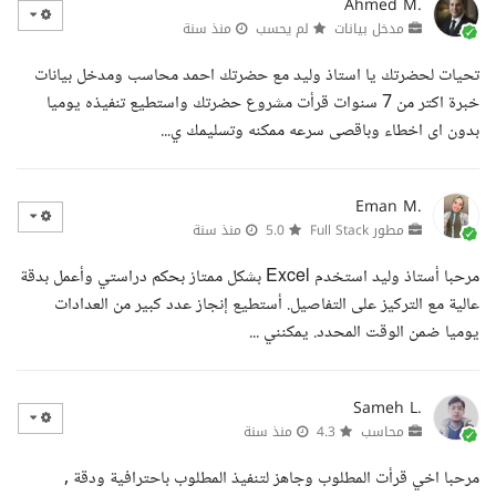
Ahmed M.
مدخل بيانات
لم يحسب
منذ سنة
تحيات لحضرتك يا استاذ وليد مع حضرتك احمد محاسب ومدخل بيانات
خبرة اكتر من 7 سنوات قرأت مشروع حضرتك واستطيع تنفيذه يوميا
بدون اى اخطاء وباقصى سرعه ممكنه وتسليمك ي...
Eman M.
مطور Full Stack
5.0
منذ سنة
مرحبا أستاذ وليد استخدم Excel بشكل ممتاز بحكم دراستي وأعمل بدقة
عالية مع التركيز على التفاصيل. أستطيع إنجاز عدد كبير من العدادات
يوميا ضمن الوقت المحدد. يمكنني ...
Sameh L.
محاسب
4.3
منذ سنة
مرحبا اخي قرأت المطلوب وجاهز لتنفيذ المطلوب باحترافية ودقة ,