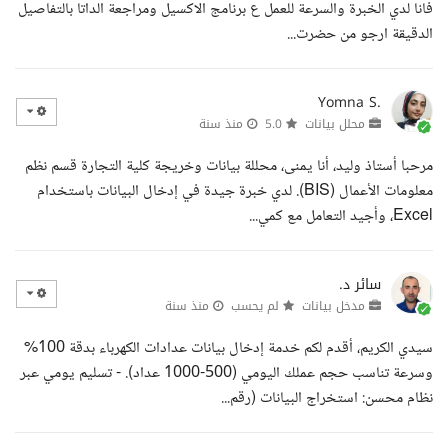
فانا لدي الخبرة والسرعة للعمل ع برنامج الاكسيل ومراجعة الداتا بالتفاصيل
الدقيقة ارجو من حضرت...
Yomna S.
محلل بيانات
5.0
منذ سنة
مرحبا أستاذ وليد، أنا يمنى، محللة بيانات وخريجة كلية التجارة قسم نظم
معلومات الأعمال (BIS). لدي خبرة جيدة في إدخال البيانات باستخدام
Excel، وأجيد التعامل مع كمي...
سائر د.
مدخل بيانات
لم يحسب
منذ سنة
سيدي الكريم، أقدم لكم خدمة إدخال بيانات عدادات الكهرباء بدقة 100%
وسرعة تناسب حجم عملك اليومي (500-1000 عداد). - تسليم يومي عبر
نظام محسن: استخراج البيانات (رقم...