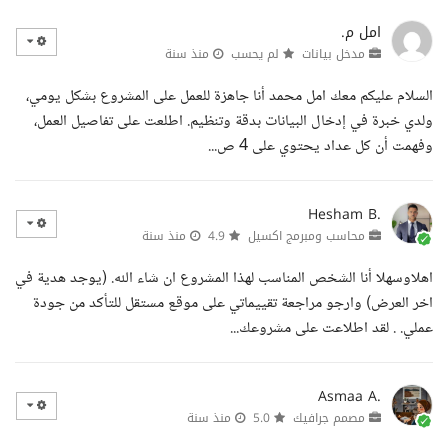
امل م.
مدخل بيانات
لم يحسب
منذ سنة
السلام عليكم معك امل محمد أنا جاهزة للعمل على المشروع بشكل يومي،
ولدي خبرة في إدخال البيانات بدقة وتنظيم. اطلعت على تفاصيل العمل،
وفهمت أن كل عداد يحتوي على 4 ص...
Hesham B.
محاسب ومبرمج اكسيل
4.9
منذ سنة
اهلاوسهلا أنا الشخص المناسب لهذا المشروع ان شاء الله. (يوجد هدية في
اخر العرض) وارجو مراجعة تقييماتي على موقع مستقل للتأكد من جودة
عملي. . لقد اطلاعت على مشروعك...
Asmaa A.
مصمم جرافيك
5.0
منذ سنة