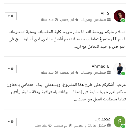
Ali S.
مهندس برمجيات
لم يحسب
منذ سنة
السلام عليكم ورحمة الله انا علي خريج كلية الحاسبات وتقنية المعلومات
قسم IT ، متفرغ تماما ومستعد لتقديم أفضل ما لدي. لدي أسلوب لبق في
التواصل وأجيد التعامل مع ال...
Ahmed E.
مهندس برمجيات
لم يحسب
منذ سنة
مرحبا، أشكركم على طرح هذا المشروع، ويسعدني إبداء اهتمامي بالتعاون
معكم. لدي خبرة سابقة في إدخال البيانات باحترافية ودقة عالية، وأفهم
تماما متطلبات العمل من حيث ...
محمد ي.
مدخل بيانات و مترجم
لم يحسب
منذ سنة