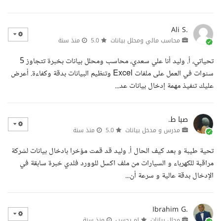
Ali S.
محاسب مالي ومحلل بيانات
5.0
منذ سنة
تحياتي، أ. وليد أنا علي سعدي، محاسب ومحلل بيانات بخبرة تتجاوز 5
سنوات في العمل على ملفات Excel وتنظيم البيانات بدقة وكفاءة. أعرض
عليك تنفيذ مهمة إدخال بيانات عد...
صبا ط.
مدرس و مدخل بيانات
5.0
منذ سنة
تحية طيبة و بعد كيف الحال أ. وليد قد قمت مؤخرا بادخال بيانات لشركة
مراقبة للكهرباء و السيارات من ملف اكسل للوورد فلدي خبرة سابقة في
الإدخال بدقة عالية و سرعة أن...
Ibrahim G.
محلل بيانات
لم يحسب
منذ سنة