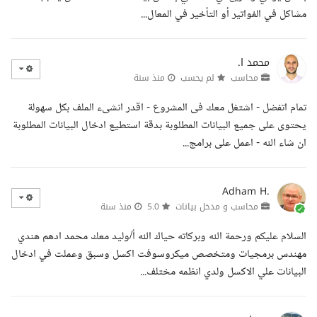
مشاكل في الفواتير أو التأخير في المعال...
محمد ا.
محاسب
لم يحسب
منذ سنة
تمام اتفضل - اشتغل معك فى المشروع - اقدر انشىء الملف بكل سهولة
يحتوى على جميع البيانات المطلوبة بدقة استطيع ادخال البيانات المطلوبة
ان شاء الله - اعمل على برامج...
Adham H.
محاسب و مدخل بيانات
5.0
منذ سنة
السلام عليكم ورحمة الله وبركاته حياك الله أ/وليد معك محمد ادهم هندي
مهندس برمجيات ومتخصص ميكروسوفت اكسل وسبق وعملت في ادخال
البيانات علي الاكسل ولدي انظمه مختلف...