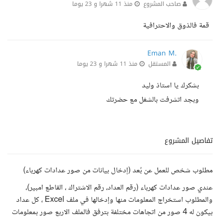
صاحب المشروع
منذ 11 شهرا و 23 يوما
قمة فالذوق والاحترافية
Eman M.
المستقل
منذ 11 شهرا و 23 يوما
بشكرك يا استاذ وليد
وبجد اتشرفت بالشغل مع حضرتك
تفاصيل المشروع
مطلوب شخص للعمل عن بُعد (إدخال بيانات من صور عدادات كهرباء)
عندي صور عدادات كهرباء (رقم العداد، رقم الاشتراك ، القاطع امبير)،
والمطلوب استخراج المعلومات منها وإدخالها في ملف Excel ، كل عداد
بيكون له 4 صور من اتجاهات مختلفة بترفق فالملف الاربع صور بمعلومات