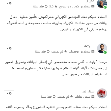
عمر ا.
مهندس كهرباء و مبرمج
5.0
منذ سنة
االسلام عليكم معك المهندس الكهربائي عمرالكوش. لتأمين عملية إدخال
بيانات من صور عدادات الكهرباء، بطريقة سلسة ، صحيحة و آمنة، أتشرف
بوضع خبرتي في الكهرباء و البرم...
Fady E.
مهندس برمجيات
لم يحسب
منذ سنة
مرحبا، أ/وليد انا فادي عصام، متخصص في إدخال البيانات وتحويل الصور
إلى معلومات دقيقة قابلة للمعالجة، بخبرة سابقة في مشاريع تعتمد على
استخراج البيانات من صور العد...
سناء ف.
مدخل بيانات
لم يحسب
منذ سنة
السلام عليكم معك سناء، اتقدم بطلبي لتنفيذ المشروع بدقة وبسرعة فائقة