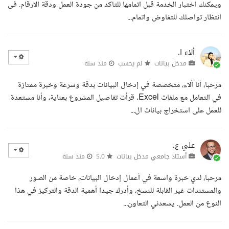
ويمكنك اختبار الخدمة قبل اتمامها للتاكد من جودة العمل ودقة الارقام. فى
انتظار تواصلك للتفاوض واتمام...
ألاء ا.
مدخل بيانات
لم يحسب
منذ سنة
مرحبا، أنا آلاء، متخصصة في إدخال البيانات بدقة وسرعة وخبرة ممتازة
في التعامل مع ملفات Excel. قرأت تفاصيل المشروع بعناية، وأنا مستعدة
للعمل على استخراج بيانات ال...
علي ع.
أستاذ جامعي مدخل بيانات
5.0
منذ سنة
مرحبا، لدي خبرة واسعة في أعمال إدخال البيانات، خاصة من الصور
والمستندات غير القابلة للنسخ، وأدرك جيدا أهمية الدقة والتركيز في هذا
النوع من العمل. يسعدني التعاون...