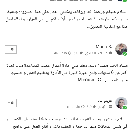
السلام عليكم ورحمة الله وبركاته، يمكنني العمل علي هذا المشروع وتنفيذ
مشروعكم بطريقة دقيقة واحترافية، وأؤكد لكم أن لدي المهارة والدقة لفعل
هذا مع إمكانية التعديل...
Mona B.
مساعد تنفيذي
5.0
منذ سنة
مساء الخير مستر/ وليد، معك مني ادارة أعمال عملت كمساعدة مدير لمدة
أكثر من 6 سنوات ولدي خبرة كبيرة في الأدارة وتنظيم العمل والتنسيق
خبرة تامة بــ , Microsoft Off...
مريم ك.
مترجم
5.0
منذ سنة
السلام عليكم و رحمة الله، معك السيدة مريم خبرة 14 سنة على الكمبيوتر
في شتى المجالات منها الترجمة و المشتريات، و أتقن العمل على برامج