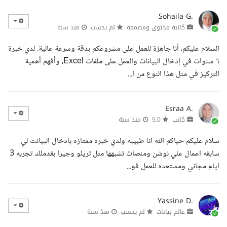
Sohaila G.
كاتبة محتوى ومصممة
لم يحسب
منذ سنة
السلام عليكم، أنا جاهزة للعمل على مشروعكم بدقة وسرعة عالية. لدي خبرة
٦ سنوات في إدخال البيانات والعمل على ملفات Excel، وأفهم أهمية
التركيز في مثل هذا النوع من ا...
Esraa A.
كاتب
5.0
منذ سنة
سلام عليكم حياكم الله انا طبيبه ولدي خبره ممتازه بادخال البيانت لي
سابقه اعمال علي نوشن ومنصات تشبهها مثل تريلو وجيرا بقدملك تجربه 3
ايام مجاني ومستعده للعمل فو...
Yassine D.
عالم بيانات
لم يحسب
منذ سنة