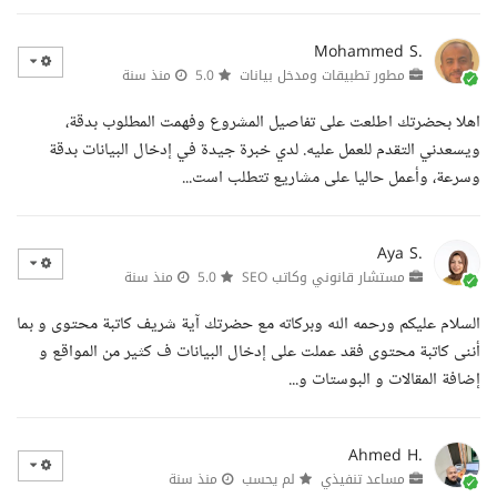
Mohammed S.
مطور تطبيقات ومدخل بيانات
5.0
منذ سنة
اهلا بحضرتك اطلعت على تفاصيل المشروع وفهمت المطلوب بدقة،
ويسعدني التقدم للعمل عليه. لدي خبرة جيدة في إدخال البيانات بدقة
وسرعة، وأعمل حاليا على مشاريع تتطلب است...
Aya S.
مستشار قانوني وكاتب SEO
5.0
منذ سنة
السلام عليكم ورحمه الله وبركاته مع حضرتك آية شريف كاتبة محتوى و بما
أننى كاتبة محتوى فقد عملت على إدخال البيانات ف كثير من المواقع و
إضافة المقالات و البوستات و...
Ahmed H.
مساعد تنفيذي
لم يحسب
منذ سنة