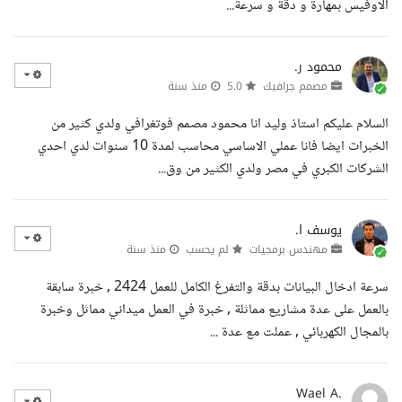
الاوفيس بمهارة و دقة و سرعة...
محمود ر.
مصمم جرافيك
5.0
منذ سنة
السلام عليكم استاذ وليد انا محمود مصمم فوتغرافي ولدي كثير من
الخبرات ايضا فانا عملي الاساسي محاسب لمدة 10 سنوات لدي احدي
الشركات الكبري في مصر ولدي الكثير من وق...
يوسف ا.
مهندس برمجيات
لم يحسب
منذ سنة
سرعة ادخال البيانات بدقة والتفرغ الكامل للعمل 2424 , خبرة سابقة
بالعمل على عدة مشاريع مماثلة , خبرة في العمل ميداني مماثل وخبرة
بالمجال الكهربائي , عملت مع عدة ...
Wael A.