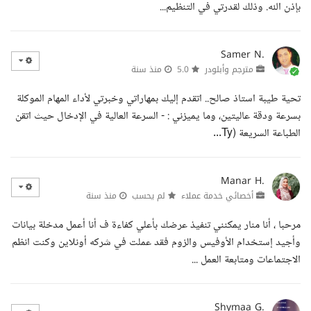
بإذن الله. وذلك لقدرتي في التنظيم...
Samer N.
مترجم وأبلودر
5.0
منذ سنة
تحية طيبة استاذ صالح.. اتقدم إليك بمهاراتي وخبرتي لأداء المهام الموكلة
بسرعة ودقة عاليتين، وما يميزني : - السرعة العالية في الإدخال حيث اتقن
الطباعة السريعة (Ty...
Manar H.
أخصائي خدمة عملاء
لم يحسب
منذ سنة
مرحبا ، أنا منار يمكنني تنفيذ عرضك بأعلي كفاءة ف أنا أعمل مدخلة بيانات
وأجيد إستخدام الأوفيس والزوم فقد عملت في شركه أونلاين وكنت انظم
الاجتماعات ومتابعة العمل ...
Shymaa G.