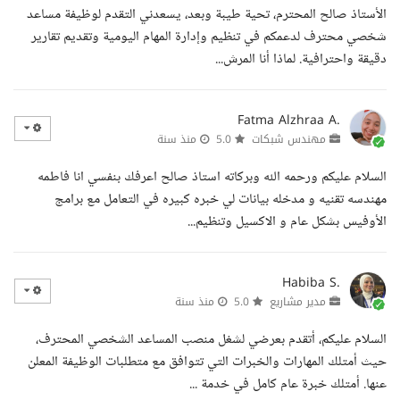
الأستاذ صالح المحترم، تحية طيبة وبعد، يسعدني التقدم لوظيفة مساعد
شخصي محترف لدعمكم في تنظيم وإدارة المهام اليومية وتقديم تقارير
دقيقة واحترافية. لماذا أنا المرش...
Fatma Alzhraa A.
مهندس شبكات
5.0
منذ سنة
السلام عليكم ورحمه الله وبركاته استاذ صالح اعرفك بنفسي انا فاطمه
مهندسه تقنيه و مدخله بيانات لي خبره كبيره في التعامل مع برامج
الأوفيس بشكل عام و الاكسيل وتنظيم...
Habiba S.
مدير مشاريع
5.0
منذ سنة
السلام عليكم، أتقدم بعرضي لشغل منصب المساعد الشخصي المحترف،
حيث أمتلك المهارات والخبرات التي تتوافق مع متطلبات الوظيفة المعلن
عنها. أمتلك خبرة عام كامل في خدمة ...