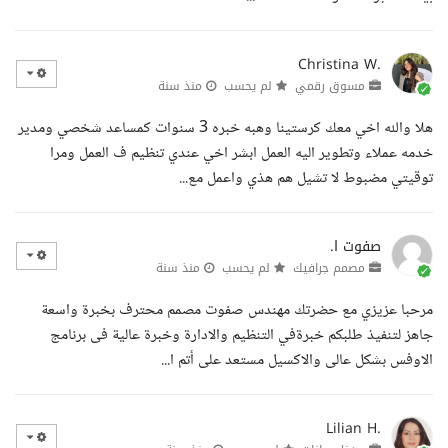
Christina W.
مسوق رقمي
لم يحسب
منذ سنة
هلا والله اخي معك كرستينا وهبه خبره 3 سنوات كمساعد شخصي ومدير
خدمه عملاء وتطوير اليه العمل ابشر اخي عندي تنظيم ف العمل ومرا
توقيتي مضبوط لا تشيل هم هذي واعمل مع...
صفوت ا.
مصمم جرافيك
لم يحسب
منذ سنة
مرحبا عزيزي مع حضرتك مهندس صفوت مصمم محترف بخبرة واسعة
جاهز لتنفيذ طلبكم خبرةفي التنظيم والادارة وخبرة عالية فى برنامج
الاوفس بشكل عالى والاكسيل مستعد على أتم ا...
Lilian H.