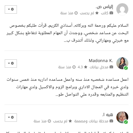
إلياس ص.
كاتب
لم يحسب
منذ سنة
السلام عليكم ورحمة الله وبركاته، أستاذي الكريم، قرأت طلبكم بخصوص
البحث عن مساعد شخصي، ووجدت أن المهام المطلوبة تتقاطع بشكل كبير
مع خبرتي ومهاراتي، ولذلك أتشرف ب...
Madonna K.
مدخل بيانات
4.3
منذ سنة
اعمل مساعده شخصيه منذ سنه واعمل مساعده اداريه منذ خمس سنوات
ولدي خبره في المجال الاداري وبرامج الزوم والاكسيل ولدي مهارات
التنظيم والمتابعه وقدره علي التواصل طو...
هبه ا.
مدخلة بيانات ومصممة
لم يحسب
منذ سنة