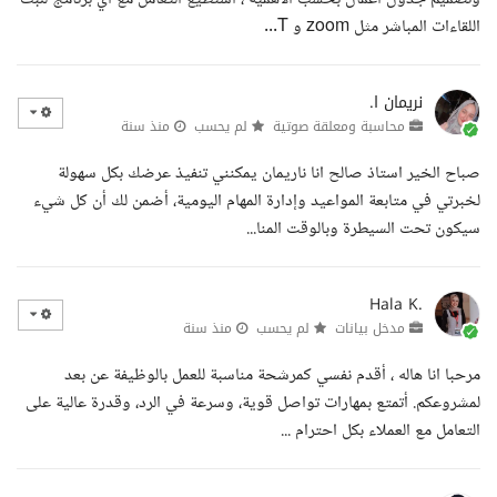
اللقاءات المباشر مثل zoom و T...
نريمان ا.
محاسبة ومعلقة صوتية
لم يحسب
منذ سنة
صباح الخير استاذ صالح انا ناريمان يمكنني تنفيذ عرضك بكل سهولة
لخبرتي في متابعة المواعيد وإدارة المهام اليومية، أضمن لك أن كل شيء
سيكون تحت السيطرة وبالوقت المنا...
Hala K.
مدخل بيانات
لم يحسب
منذ سنة
مرحبا انا هاله ، أقدم نفسي كمرشحة مناسبة للعمل بالوظيفة عن بعد
لمشروعكم. أتمتع بمهارات تواصل قوية، وسرعة في الرد، وقدرة عالية على
التعامل مع العملاء بكل احترام ...