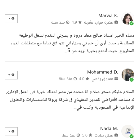
Marwa K.
مديرة موارد بشرية
4.9
منذ سنة
مساء الخير استاذ صالح معك مروة و يسرني التقدم لشغل الوظيفة
المطلوبة ، حيث أرى أن خبرتي ومهاراتي تتوافق تماما مع متطلبات الدور
المطروح. حيث أتمتع بخبرة تزيد عن 5...
Mohammed D.
مسوق رقمي
4.0
منذ سنة
السلام عليكم مستر صلاح انا محمد من مصر امتلك خبرة في العمل الإدارى
ك مساعد افتراضي للمدير التنفيذي ل شركة بروكا للاستشارات والحلول
الإبداعية في السعودية وكنت في...
Nada M.
محلل بيانات
5.0
منذ سنة