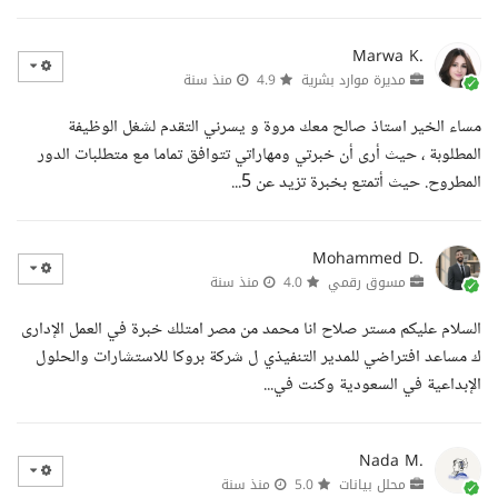
Marwa K.
مديرة موارد بشرية
4.9
منذ سنة
مساء الخير استاذ صالح معك مروة و يسرني التقدم لشغل الوظيفة
المطلوبة ، حيث أرى أن خبرتي ومهاراتي تتوافق تماما مع متطلبات الدور
المطروح. حيث أتمتع بخبرة تزيد عن 5...
Mohammed D.
مسوق رقمي
4.0
منذ سنة
السلام عليكم مستر صلاح انا محمد من مصر امتلك خبرة في العمل الإدارى
ك مساعد افتراضي للمدير التنفيذي ل شركة بروكا للاستشارات والحلول
الإبداعية في السعودية وكنت في...
Nada M.
محلل بيانات
5.0
منذ سنة