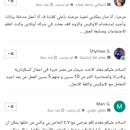
أخصائي خدمة عملاء
لم يحسب
منذ سنة
مرحبا ، أنا منار يمكنني تنفيذ عرضك بأعلي كفاءة ف أنا أعمل مدخلة بيانات
وأجيد إستخدام الأوفيس والزوم فقد عملت في شركه أونلاين وكنت انظم
الاجتماعات ومتابعة العمل ...
Shymaa G.
معلم لغة إنجليزية
لم يحسب
منذ سنة
السلام عليكم معك الاخت شيماء من مصر خبرة في اعمال السكرتارية
والادراة والمحاسبة اكثر من 10 سنين و منهم 5 سنين العمل عن بعد اجيد
التعامل مع الاوفيس واللغة الانجل...
Man G.
معلق صوتي
لم يحسب
منذ سنة
السلام عليكم مقدم لكم عرضي مع c v الخاص بي والتي من خللها يمكن ان
- المساعدة في أدارة الوقت و تنظيم المهام والأعمال بأفضل شكل ممكن .