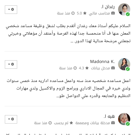
رغدان ا.
محاسب مالي
5.0
منذ سنة
السلام عليكم أستاذ معك رغدان أتقدم بطلب لشغل وظيفة مساعد شخصي
المعلن عنها ف أنا متحمسة جدا لهذه الفرصة وأعتقد أن مؤهلاتي وخبرتي
تجعلني مرشحة مثالية لهذا الدور. ...
Madonna K.
مدخل بيانات
4.3
منذ سنة
اعمل مساعده شخصيه منذ سنه واعمل مساعده اداريه منذ خمس سنوات
ولدي خبره في المجال الاداري وبرامج الزوم والاكسيل ولدي مهارات
التنظيم والمتابعه وقدره علي التواصل طو...
هبه ا.
مدخلة بيانات ومصممة
لم يحسب
منذ سنة