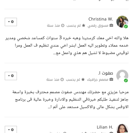
Christina W.
مسوق رقمي
لم يحسب
منذ سنة
هلا والله اخي معك كرستينا وهبه خبره 3 سنوات كمساعد شخصي ومدير
خدمه عملاء وتطوير اليه العمل ابشر اخي عندي تنظيم ف العمل ومرا
توقيتي مضبوط لا تشيل هم هذي واعمل مع...
صفوت ا.
مصمم جرافيك
لم يحسب
منذ سنة
مرحبا عزيزي مع حضرتك مهندس صفوت مصمم محترف بخبرة واسعة
جاهز لتنفيذ طلبكم خبرةفي التنظيم والادارة وخبرة عالية فى برنامج
الاوفس بشكل عالى والاكسيل مستعد على أتم ا...
Lilian H.