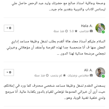
وصحة وعافية استاذ صالح مع حضرتك وليد عبد الرحمن حاصل علي
ليسانس الاداب والتربية بتقدير عام جيد...
Hala A.
محاسب
5.0
منذ سنة
السلام عليكم أستاذ معك هالة أتقدم بطلب لشغل وظيفة مساعد إداري
المعلن عنها ف أنا متحمسة جدا لهذه الفرصة وأعتقد أن مؤهلاتي وخبرتي
تجعلني مرشحة مثالية لهذا الدور. ...
Ali A.
مهندس برمجيات
لم يحسب
منذ سنة
يسعدني التقدم لشغل وظيفة مساعد شخصي محترف كما ورد في إعلانكم،
حيث أرى أن خبراتي المتنوعة تؤهلني للقيام بالدور بكفاءة عالية. أنا مبرمج
ولدي خلفية تقنية قوية، وهو...