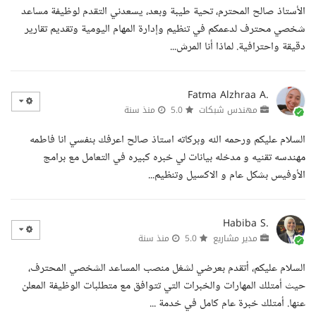
الأستاذ صالح المحترم، تحية طيبة وبعد، يسعدني التقدم لوظيفة مساعد
شخصي محترف لدعمكم في تنظيم وإدارة المهام اليومية وتقديم تقارير
دقيقة واحترافية. لماذا أنا المرش...
Fatma Alzhraa A.
مهندس شبكات
5.0
منذ سنة
السلام عليكم ورحمه الله وبركاته استاذ صالح اعرفك بنفسي انا فاطمه
مهندسه تقنيه و مدخله بيانات لي خبره كبيره في التعامل مع برامج
الأوفيس بشكل عام و الاكسيل وتنظيم...
Habiba S.
مدير مشاريع
5.0
منذ سنة
السلام عليكم، أتقدم بعرضي لشغل منصب المساعد الشخصي المحترف،
حيث أمتلك المهارات والخبرات التي تتوافق مع متطلبات الوظيفة المعلن
عنها. أمتلك خبرة عام كامل في خدمة ...