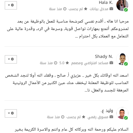
Hala K.
مدخل بيانات
لم يحسب
منذ سنة
مرحبا انا هاله ، أقدم نفسي كمرشحة مناسبة للعمل بالوظيفة عن بعد
لمشروعكم. أتمتع بمهارات تواصل قوية، وسرعة في الرد، وقدرة عالية على
التعامل مع العملاء بكل احترام ...
Shady N.
مساعد افتراضي ومصمم
5.0
منذ سنة
اسعد الله اوقاتك بكل خير .. عزيزي أ. صالح ، وفقك الله أولا لتجد الشخص
المناسب للوظيفة المعلنة ليخفف عنك عبئ الكثير من الأعمال الروتينية
المرهقة للجسد والعقل، ثا...
وليد ع.
مسوق رقمي
لم يحسب
منذ سنة
السلام عليكم ورحمة الله وبركاته كل عام وانتم والاسرة الكريمة بخير