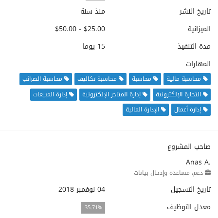
تاريخ النشر
منذ سنة
الميزانية
$25.00 - $50.00
مدة التنفيذ
15 يوما
المهارات
محاسبة مالية
محاسبة
محاسبة تكاليف
محاسبة الضرائب
التجارة الإلكترونية
إدارة المتاجر الإلكترونية
إدارة المبيعات
إدارة أعمال
الإدارة المالية
صاحب المشروع
Anas A.
دعم، مساعدة وإدخال بيانات
تاريخ التسجيل
04 نوفمبر 2018
معدل التوظيف
35.71%