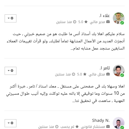
علاء ا.
مدير مالي
5.0
منذ سنتين
سلام عليكم، اهلا بك أستاذ أنس ما طلبت هو من صميم خبرتي ، حيث
أنجزت العديد من الأعمال المشابهة تمامآ لطلبك، ولو قرأت تقييمات العملاء
السابقين ستجد عمل مشابه تمام...
تامر ا.
محلل مالي
5.0
منذ سنتين
اهلا وسهلا بك فى صفحتى على مستقل .. معك استاذ / تامر ، خبرة أكثر
من 10 سنوات وما توفيقي إلا بالله عليه توكلت وإليه أنيب طوال مسيرتي
المهنية ، ساهمت في تحقيق نتا...
Shady N.
مستشار قانوني
لم يحسب
منذ سنتين