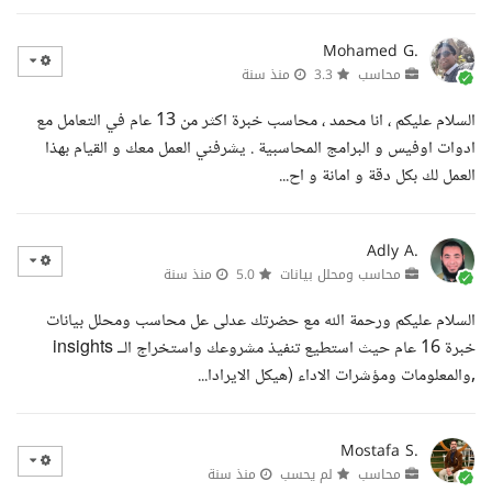
Mohamed G.
محاسب
3.3
منذ سنة
السلام عليكم ، انا محمد ، محاسب خبرة اكثر من 13 عام في التعامل مع
ادوات اوفيس و البرامج المحاسبية . يشرفني العمل معك و القيام بهذا
العمل لك بكل دقة و امانة و اح...
Adly A.
محاسب ومحلل بيانات
5.0
منذ سنة
السلام عليكم ورحمة الله مع حضرتك عدلى عل محاسب ومحلل بيانات
خبرة 16 عام حيث استطيع تنفيذ مشروعك واستخراج الــ insights
,والمعلومات ومؤشرات الاداء (هيكل الايرادا...
Mostafa S.
محاسب
لم يحسب
منذ سنة