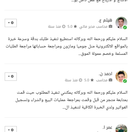
الانتاج و الارباح مع عمل داش بو...
هيثم ع.
محاسب مدير مالي
5.0
منذ سنة
السلام عليكم ورحمة الله وبركاته استطيع تنفيذ طلبك بدقة وسرعة خبرة
بالمواقع الالكترونية مثل جوميا ومازون ومراجعة حساباتها مراجعة الطلبات
المسلمة وخصم عمولة الموق...
احمد ن.
محاسب
5.0
منذ سنة
السلام عليكم ورحمة الله وبركاته يمكنني تنفيذ المطلوب حيث قمت
بمتابعة متجر من قبل وقمت بمراجعة عمليات البيع والشراء وتسجيل
الفواتير ولدي الخبرة الكافية لتنفيذ ال...
عمر ا.