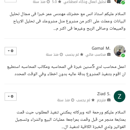
تحليل أعمال وذكاء اصطناعي
5.0
منذ سنة
السلام عليكم استاذ انس مع حضرتك مهندس عمر خبرا فى مجال تحليل
البيانات وعملت على اكثر من مشروع مثل مشروعك فى تحليل الارباح
والمبيعات وصافى الربح وغيرها فى اكثر م...
Gamal M.
محاسب مالي
لم يحسب
منذ سنة
اعمل محاسب لدي 5سنين خبرة في المحاسبه ومكاتب المحاسبه استطيع
ان اقوم بتنفيذ المشروع بدقة عاليه بدون اخطاء وفي الوقت المحدد
Ziad S.
مترجم
لم يحسب
منذ سنة
السلام عليكم ورحمة الله وبركاته يمكنني تنفيذ المطلوب حيث قمت
بمتابعة متجر من قبل وقمت بمراجعة عمليات البيع والشراء وتسجيل
الفواتير ولدي الخبرة الكافية لتنفيذ ال...