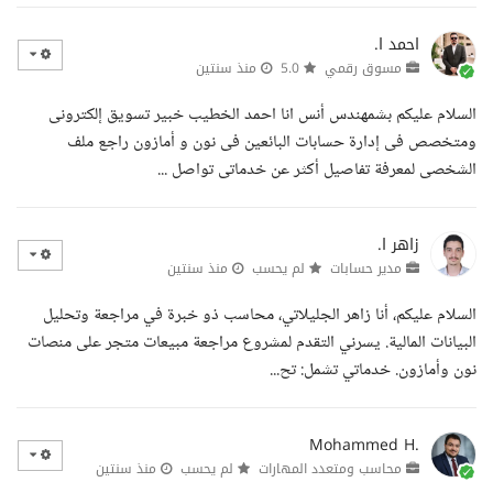
احمد ا.
مسوق رقمي
5.0
منذ سنتين
السلام عليكم بشمهندس أنس انا احمد الخطيب خبير تسويق إلكترونى
ومتخصص فى إدارة حسابات البائعين فى نون و أمازون راجع ملف
الشخصى لمعرفة تفاصيل أكثر عن خدماتى تواصل ...
زاهر ا.
مدير حسابات
لم يحسب
منذ سنتين
السلام عليكم، أنا زاهر الجليلاتي، محاسب ذو خبرة في مراجعة وتحليل
البيانات المالية. يسرني التقدم لمشروع مراجعة مبيعات متجر على منصات
نون وأمازون. خدماتي تشمل: تح...
Mohammed H.
محاسب ومتعدد المهارات
لم يحسب
منذ سنتين