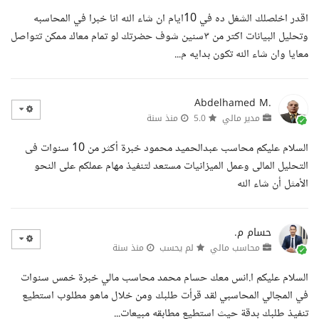
اقدر اخلصلك الشغل ده في 10ايام ان شاء الله انا خبرا في المحاسبه
وتحليل البيانات اكتر من ٣سنين شوف حضرتك لو تمام معاك ممكن تتواصل
معايا وان شاء الله تكون بدايه م...
Abdelhamed M.
مدير مالي
5.0
منذ سنة
السلام عليكم محاسب عبدالحميد محمود خبرة أكثر من 10 سنوات فى
التحليل المالى وعمل الميزانيات مستعد لتنفيذ مهام عملكم على النحو
الأمثل أن شاء الله
حسام م.
محاسب مالي
لم يحسب
منذ سنة
السلام عليكم ا.انس معك حسام محمد محاسب مالي خبرة خمس سنوات
في المجالي المحاسبي لقد قرأت طلبك ومن خلال ماهو مطلوب استطيع
تنفيذ طلبك بدقة حيث استطيع مطابقه مبيعات...