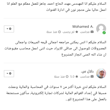
السلام عليكم انا المهندس مهند الحاج احمد جاهز للعمل معكم مع العلم انا
اعمل حاليا على متجر نون في ادارة القنوات
Mohamed A.
محاسب
لم يحسب
منذ سنة
السلام عليكم ا انس يمكنى مراجعه اجمالى قيمه المبيعات واجمالى
المصروفات للوصول الى صافى الايراد حيث اننى اعمل محاسب مقبوضات
ان شاء الله اتمنى انجاز المشروع
دلال س.
محاسب
5.0
منذ سنة
السلام عليكم لدي خبرة أكثر من ٧ سنوات في المحاسبة والمالية وعملت
مسبقا في إعداد القوائم المالية لشركات تجارة إلكترونية، سأكون مستمتعة
بالعمل على هذا المشروع للو...