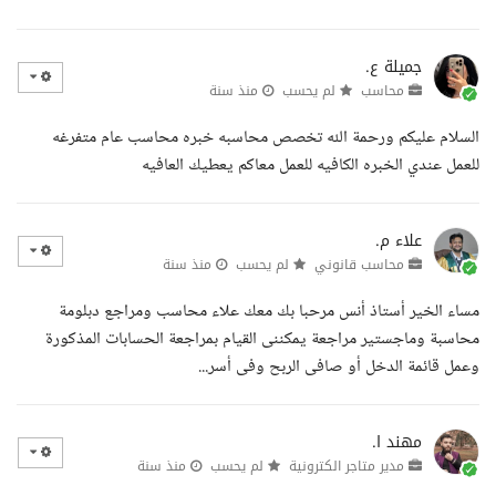
جميلة ع.
محاسب
لم يحسب
منذ سنة
السلام عليكم ورحمة الله تخصص محاسبه خبره محاسب عام متفرغه
للعمل عندي الخبره الكافيه للعمل معاكم يعطيك العافيه
علاء م.
محاسب قانوني
لم يحسب
منذ سنة
مساء الخير أستاذ أنس مرحبا بك معك علاء محاسب ومراجع دبلومة
محاسبة وماجستير مراجعة يمكننى القيام بمراجعة الحسابات المذكورة
وعمل قائمة الدخل أو صافى الربح وفى أسر...
مهند ا.
مدير متاجر الكترونية
لم يحسب
منذ سنة