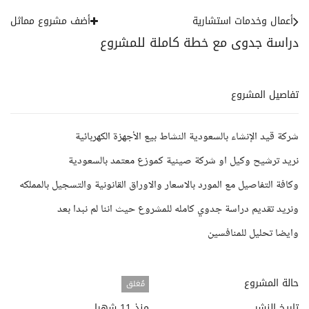
أعمال وخدمات استشارية
أضف مشروع مماثل
دراسة جدوى مع خطة كاملة للمشروع
تفاصيل المشروع
شركة قيد الإنشاء بالسعودية النشاط بيع الأجهزة الكهربائية
نريد ترشيح وكيل او شركة صينية كموزع معتمد بالسعودية
وكافة التفاصيل مع المورد بالاسعار والاوراق القانونية والتسجيل بالمملكه
ونريد تقديم دراسة جدوي كامله للمشروع حيث اننا لم نبدا بعد
وايضا تحليل للمنافسين
حالة المشروع
مُغلق
تاريخ النشر
منذ 11 شهرا