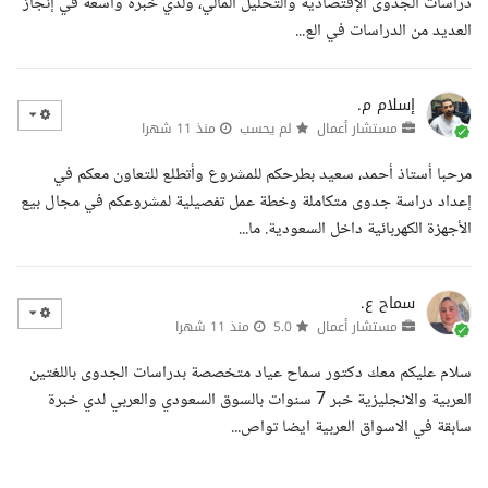
دراسات الجدوى الإقتصادية والتحليل المالي، ولدي خبرة واسعة في إنجاز
العديد من الدراسات في الع...
إسلام م.
مستشار أعمال
لم يحسب
منذ 11 شهرا
مرحبا أستاذ أحمد، سعيد بطرحكم للمشروع وأتطلع للتعاون معكم في
إعداد دراسة جدوى متكاملة وخطة عمل تفصيلية لمشروعكم في مجال بيع
الأجهزة الكهربائية داخل السعودية. ما...
سماح ع.
مستشار أعمال
5.0
منذ 11 شهرا
سلام عليكم معك دكتور سماح عياد متخصصة بدراسات الجدوى باللغتين
العربية والانجليزية خبر 7 سنوات بالسوق السعودي والعربي لدي خبرة
سابقة في الاسواق العربية ايضا تواص...