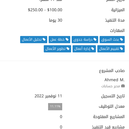
الميزانية
$100.00 - $250.00
مدة التنفيذ
30 يوما
المهارات
بحث السوق
دراسة جدوى
خطة عمل
تحليل الأعمال
تقييم الأعمال
إدارة أعمال
تطوير الأعمال
صاحب المشروع
Ahmed M.
مدير حسابات
تاريخ التسجيل
11 نوفمبر 2022
معدل التوظيف
11.11%
المشاريع المفتوحة
0
مشاريع قيد التنفيذ
0