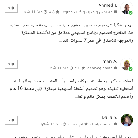
Ahmed I.
مهندس و مدرب و كاتب محتوى
4.8
منذ 11 شهرا
مرحبا شكرا لتوضيح تفاصيل المشروع. بناء على الوصف، يسعدني تقديم
هذا المقترح لتصميم برنامج أسبوعي متكامل من الأنشطة المبتكرة
والموجهة للأطفال في عمر 7 سنوات. لقد ...
Iman A.
معلمة ومصممة
5.0
منذ 11 شهرا
السلام عليكم ورحمة الله وبركاته ، لقد قرأت المشروع جيدا وبإذن الله
أستطيع تنفيذه وهو تصميم أنشطة أسبوعية مبتكرة. لإني معلمة 16 عام
وأصمم الأنشطة بشكل دائم وأتعا...
Dalia S.
مصمم جرافيك
لم يحسب
منذ 11 شهرا
مرحبا انا المصممة داليا اسماعيل الشاعر ساحرص على تنفيذ المشروع