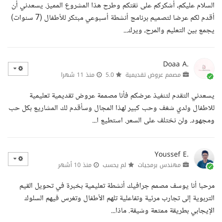
السلام عليكم، أشكركم على ثقتكم وطرح هذا المشروع المميز. يسعدني أن
أقدم لكم عرضا لتصميم برنامج أنشطة أسبوعي مبتكر للأطفال (7 سنوات)
يجمع بين التعليم والمرح، ويرك...
Doaa A.
مصمم عروض تقديمية
5.0
منذ 11 شهرا
يسعدني التقدم لتنفيذ عرضكم فأنا مصممة عروض تقديمية تعليمية
للاطفال ولدي شغف وحب كبير لهذا المجال وسأقدم لك المشاريع بكل حب
ومجهود. ولن نختلف على السعر. استطيع ا...
Youssef E.
مهندس برمجيات
لم يحسب
منذ 10 أشهر
مرحبا أنا يوسف مصمم جرافيك أنشطة تعليمية بخبرة في تحويل القيم
التربوية إلى تجارب مرئية وتفاعلية تلهم الأطفال وتغرس فيهم السلوك
الإيجابي بطريقة ممتعة وشيقة. ماذا...