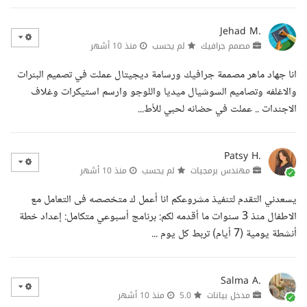
Jehad M.
مصمم جرافيك
لم يحسب
منذ 10 أشهر
انا جهاد ماهر مصممة جرافيك ورسامة ديجيتال عملت في تصميم البنرات
والاغلفه وتصاميم السوشيال ميديا واللوجو وارسم استيكرات وغلاف
الاجندات .. عملت في حضانه لحبي للأط...
Patsy H.
مهندس برمجيات
لم يحسب
منذ 10 أشهر
يسعدني التقدم لتنفيذ مشروعكم انا أعمل ك متخصصه فى التعامل مع
الاطفال منذ 3 سنوات ما أقدمه لكم: برنامج أسبوعي متكامل: إعداد خطة
أنشطة يومية (7 أيام) تربط كل يوم ...
Salma A.
مدخل بيانات
5.0
منذ 10 أشهر