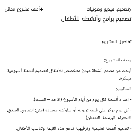
تصميم، فيديو وصوتيات
أضف مشروع مماثل
تصميم برامج وأنشطة للأطفال
تفاصيل المشروع
وصف المشروع:
أبحث عن مصمم أنشطة مبدع متخصص للأطفال لتصميم أنشطة أسبوعية
مبتكرة.
المطلوب:
- إعداد أنشطة لكل يوم من أيام الأسبوع (الأحد – السبت).
- كل يوم يركز على قيمة تربوية أو سلوكية محددة (مثل: التعاون، الصدق،
الاحترام، البرمجة، الامتنان).
- تصميم أنشطة تعليمية وترفيهية تدعم هذه القيمة وتناسب الأطفال.