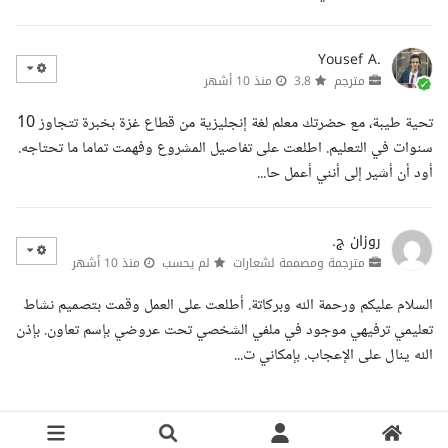
Yousef A.
مترجم
3.8
منذ 10 أشهر
تحية طيبة، مع حضرتك معلم لغة إنجليزية من قطاع غزة بخبرة تتجاوز 10
سنوات في التعليم. اطلعت على تفاصيل المشروع وفهمت تماما ما تحتاجه.
أود أن أشير إلى أنني أعمل حا...
روزان ج.
مترجمة ومصممة لشعارات
لم يحسب
منذ 10 أشهر
السلام عليكم ورحمة الله وبركاتة. أطلعت على العمل وقمت بتصميم نشاط
تعليمي ترفيهي موجود في ملفي الشخصي تحت عروضي بإسم تعاون. بإذن
الله ينال على الإعجاب. بإمكاني ت...