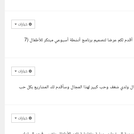
خيارات
السلام عليكم، أشكركم على ثقتكم وطرح هذا المشروع المميز. يسعدني أن أقدم لكم عرضا لتصميم برنامج أنشطة أسبوعي مبتكر للأطفال (7
خيارات
فال ولدي شغف وحب كبير لهذا المجال وسأقدم لك المشاريع بكل حب
خيارات