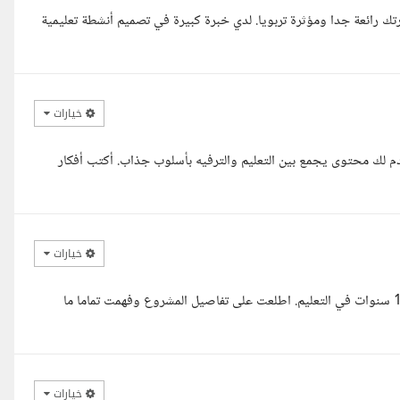
تك رائعة جدا ومؤثرة تربويا. لدي خبرة كبيرة في تصميم أنشطة تعليمية
خيارات
لك محتوى يجمع بين التعليم والترفيه بأسلوب جذاب. أكتب أفكار
خيارات
تحية طيبة، مع حضرتك معلم لغة إنجليزية من قطاع غزة بخبرة تتجاوز 10 سنوات في التعليم. اطلعت على تفاصيل المشروع وفهمت تماما ما
خيارات