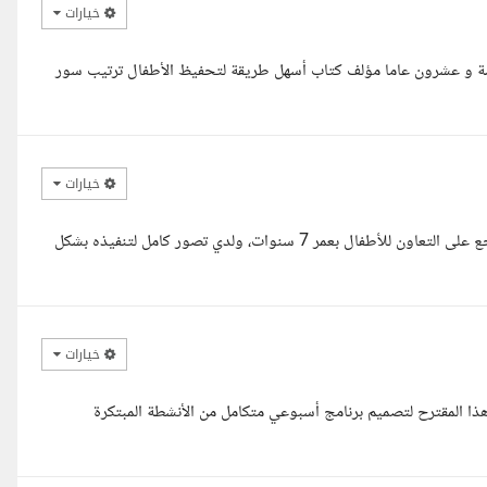
خيارات
سة و عشرون عاما مؤلف كتاب أسهل طريقة لتحفيظ الأطفال ترتيب سور
خيارات
اطلعت على تفاصيل مشروعكم الخاص بتصميم برامج أنشطة تعليمية تشجع على التعاون للأطفال بعمر 7 سنوات، ولدي تصور كامل لتنفيذه بشكل
خيارات
ا المقترح لتصميم برنامج أسبوعي متكامل من الأنشطة المبتكرة