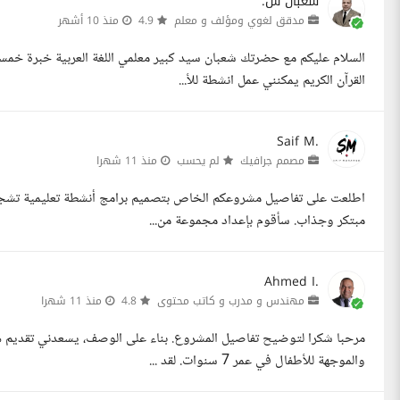
شعبان س.
مدقق لغوي ومؤلف و معلم
4.9
منذ 10 أشهر
السلام عليكم مع حضرتك شعبان سيد كبير معلمي اللغة العربية خبرة خم
القرآن الكريم يمكنني عمل انشطة للأ...
Saif M.
مصمم جرافيك
لم يحسب
منذ 11 شهرا
مبتكر وجذاب. سأقوم بإعداد مجموعة من...
Ahmed I.
مهندس و مدرب و كاتب محتوى
4.8
منذ 11 شهرا
مرحبا شكرا لتوضيح تفاصيل المشروع. بناء على الوصف، يسعدني تقديم هذ
والموجهة للأطفال في عمر 7 سنوات. لقد ...