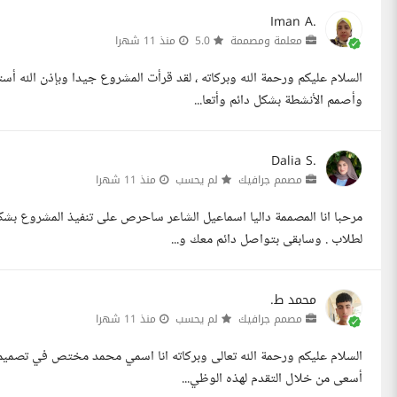
Iman A.
معلمة ومصممة
5.0
منذ 11 شهرا
وأصمم الأنشطة بشكل دائم وأتعا...
Dalia S.
مصمم جرافيك
لم يحسب
منذ 11 شهرا
مرحبا انا المصممة داليا اسماعيل الشاعر ساحرص على تنفيذ المشروع بش
لطلاب . وسابقى بتواصل دائم معك و...
محمد ط.
مصمم جرافيك
لم يحسب
منذ 11 شهرا
السلام عليكم ورحمة الله تعالى وبركاته انا اسمي محمد مختص في تصميم
أسعى من خلال التقدم لهذه الوظي...