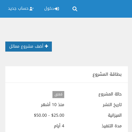
دخول
حساب جديد
أضف مشروع مماثل
بطاقة المشروع
حالة المشروع
مُغلق
تاريخ النشر
منذ 10 أشهر
الميزانية
$25.00 - $50.00
مدة التنفيذ
4 أيام