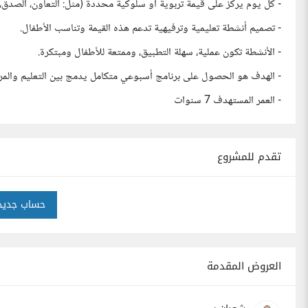
- كل يوم يركز على قيمة تربوية أو سلوكية محددة (مثل: التعاون، الصدق، ال
- تصميم أنشطة تعليمية وترفيهية تدعم هذه القيمة وتناسب الأطفال.
- الأنشطة تكون عملية، سهلة التطبيق، وممتعة للأطفال ومبتكرة.
- الهدف هو الحصول على برنامج أسبوعي متكامل يدمج بين التعليم والمرح
- العمر المستهدف 7 سنوات
تقدم للمشروع
حساب جديد
العروض المقدمة