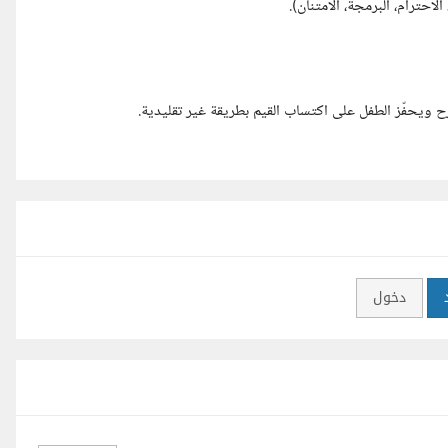
احترام، البرمجة، الامتنان).
 ويحفّز الطفل على اكتساب القيم بطريقة غير تقليدية.
دخول