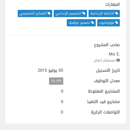
المهارات
الكتابة الإبداعية
التصميم الإبداعي
التفكير التصميمي
فوتوشوب
تصميم جرافيك
صاحب المشروع
Mo S.
مستشار أعمال
تاريخ التسجيل
05 يوليو 2015
معدل التوظيف
24.19%
المشاريع المفتوحة
0
مشاريع قيد التنفيذ
0
التواصلات الجارية
0