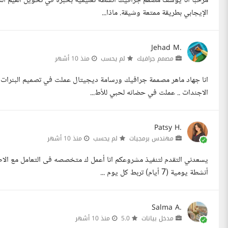
مرحبا أنا يوسف مصمم جرافيك أنشطة تعليمية بخبرة في تحويل القيم التر
الإيجابي بطريقة ممتعة وشيقة. ماذا...
Jehad M.
مصمم جرافيك
لم يحسب
منذ 10 أشهر
انا جهاد ماهر مصممة جرافيك ورسامة ديجيتال عملت في تصميم البنرات 
الاجندات .. عملت في حضانه لحبي للأط...
Patsy H.
مهندس برمجيات
لم يحسب
منذ 10 أشهر
أنشطة يومية (7 أيام) تربط كل يوم ...
Salma A.
مدخل بيانات
5.0
منذ 10 أشهر