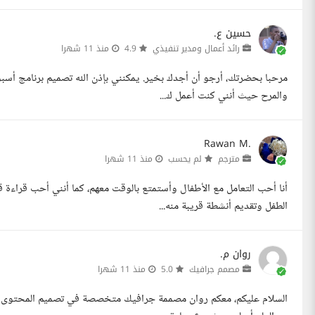
حسين ع.
رائد أعمال ومدير تنفيذي
4.9
منذ 11 شهرا
مرحبا بحضرتك، أرجو أن أجدك بخير. يمكنني بإذن الله تصميم برنامج أسبوع
والمرح حيث أنني كنت أعمل ك...
Rawan M.
مترجم
لم يحسب
منذ 11 شهرا
أنا أحب التعامل مع الأطفال وأستمتع بالوقت معهم، كما أنني أحب قراءة 
الطفل وتقديم أنشطة قريبة منه...
روان م.
مصمم جرافيك
5.0
منذ 11 شهرا
السلام عليكم، معكم روان مصممة جرافيك متخصصة في تصميم المحتوى التع