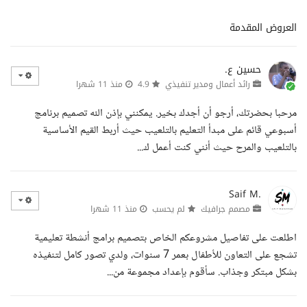
العروض المقدمة
حسين ع.
رائد أعمال ومدير تنفيذي
4.9
منذ 11 شهرا
مرحبا بحضرتك، أرجو أن أجدك بخير. يمكنني بإذن الله تصميم برنامج
أسبوعي قائم على مبدأ التعليم بالتلعيب حيث أربط القيم الأساسية
بالتلعيب والمرح حيث أنني كنت أعمل ك...
Saif M.
مصمم جرافيك
لم يحسب
منذ 11 شهرا
اطلعت على تفاصيل مشروعكم الخاص بتصميم برامج أنشطة تعليمية
تشجع على التعاون للأطفال بعمر 7 سنوات، ولدي تصور كامل لتنفيذه
بشكل مبتكر وجذاب. سأقوم بإعداد مجموعة من...