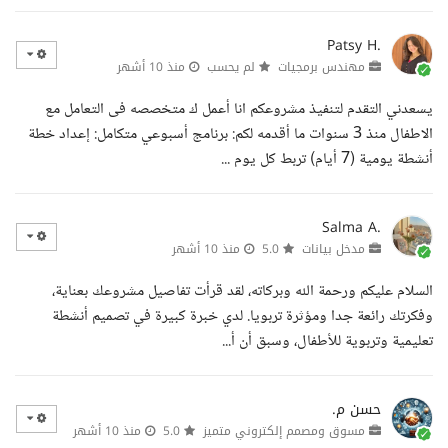
Patsy H.
مهندس برمجيات
لم يحسب
منذ 10 أشهر
يسعدني التقدم لتنفيذ مشروعكم انا أعمل ك متخصصه فى التعامل مع
الاطفال منذ 3 سنوات ما أقدمه لكم: برنامج أسبوعي متكامل: إعداد خطة
أنشطة يومية (7 أيام) تربط كل يوم ...
Salma A.
مدخل بيانات
5.0
منذ 10 أشهر
السلام عليكم ورحمة الله وبركاته، لقد قرأت تفاصيل مشروعك بعناية،
وفكرتك رائعة جدا ومؤثرة تربويا. لدي خبرة كبيرة في تصميم أنشطة
تعليمية وتربوية للأطفال، وسبق أن أ...
حسن م.
مسوق ومصمم إلكتروني متميز
5.0
منذ 10 أشهر