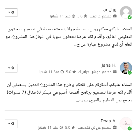
روان م.
مصمم جرافيك
5.0
منذ 11 شهرا
السلام عليكم، معكم روان مصممة جرافيك متخصصة في تصميم المحتوى
التعليمي النافع، وأقدم لكم عرضا لنتعاون سويا في إنجاز هذا المشروع، مع
العلم أن لدي مشروع عبارة عن ح...
Jana H.
مصمم موشن جرافيك
5.0
منذ 11 شهرا
السلام عليكم، أشكركم على ثقتكم وطرح هذا المشروع المميز. يسعدني أن
أقدم لكم عرضا لتصميم برنامج أنشطة أسبوعي مبتكر للأطفال (7 سنوات)
يجمع بين التعليم والمرح، ويرك...
Doaa A.
مصمم عروض تقديمية
5.0
منذ 11 شهرا