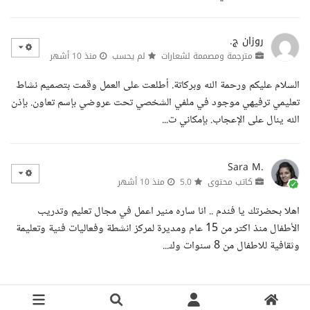
روزان ج.
مترجمة ومصممة لشعارات
لم يحسب
منذ 10 أشهر
السلام عليكم ورحمة الله وبركاتة. أطلعت على العمل وقمت بتصميم نشاط
تعليمي ترفيهي موجود في ملفي الشخصي تحت عروضي بإسم تعاون. بإذن
الله ينال على الإعجاب. بإمكاني ت...
Sara M.
كاتب محتوى
5.0
منذ 10 أشهر
اهلا بحضرتك يا فندم .. انا ساره منير اعمل في مجال تعليم وتدريب
الأطفال منذ اكتر من 15 عام ومديرة لمركز انشطة وفعاليات فنية وتعليمة
وثقافية للاطفال من 8 سنوات وك...