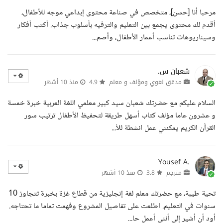
مرحبا أنا [حسن]، متخصص في صناعة محتوى إبداعي موجه للأطفال،
أقدم لك محتوى يجمع بين التعليم والترفيه بأسلوب جذاب. أكتب أفكار
وسيناريوهات تناسب أعمار الأطفال، وأصم...
شعبان س.
مدقق لغوي ومؤلف و معلم
4.9
منذ 10 أشهر
السلام عليكم مع حضرتك شعبان سيد كبير معلمي اللغة العربية خبرة خمسة
و عشرون عاما مؤلف كتاب أسهل طريقة لتحفيظ الأطفال ترتيب سور
القرآن الكريم يمكنني عمل انشطة للأ...
Yousef A.
مترجم
3.8
منذ 10 أشهر
تحية طيبة، مع حضرتك معلم لغة إنجليزية من قطاع غزة بخبرة تتجاوز 10
سنوات في التعليم. اطلعت على تفاصيل المشروع وفهمت تماما ما تحتاجه.
أود أن أشير إلى أنني أعمل حا...