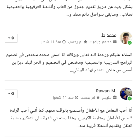
بشكل جيد عن طريق تقديم جدول من العاب وأنشطة الترفيهية والتعليمية
لطلاب . وسابقى بتواصل دائم معك و...
محمد ط.
مصمم جرافيك
لم يحسب
منذ 11 شهرا
السلام عليكم ورحمة الله تعالى وبركاته انا اسمي محمد مختص في تصميم
البرامج التدريبية والتعليمية ومختص في التصميم و الجرافيك ديزاين
أسعى من خلال التقدم لهذه الوظي...
Rawan M.
مترجم
لم يحسب
منذ 11 شهرا
أنا أحب التعامل مع الأطفال وأستمتع بالوقت معهم، كما أنني أحب قراءة
قصص الأطفال ومتابعة الكرتون، وهذا يمنحني قدرة على التفكير بعقلية
الطفل وتقديم أنشطة قريبة منه...