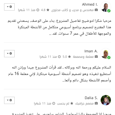
Ahmed I.
مهندس و مدرب و كاتب محتوى
4.8
منذ 11 شهرا
مرحبا شكرا لتوضيح تفاصيل المشروع. بناء على الوصف، يسعدني تقديم
هذا المقترح لتصميم برنامج أسبوعي متكامل من الأنشطة المبتكرة
والموجهة للأطفال في عمر 7 سنوات. لقد ...
Iman A.
معلمة ومصممة
5.0
منذ 11 شهرا
السلام عليكم ورحمة الله وبركاته ، لقد قرأت المشروع جيدا وبإذن الله
أستطيع تنفيذه وهو تصميم أنشطة أسبوعية مبتكرة. لإني معلمة 16 عام
وأصمم الأنشطة بشكل دائم وأتعا...
Dalia S.
مصمم جرافيك
لم يحسب
منذ 11 شهرا
مرحبا انا المصممة داليا اسماعيل الشاعر ساحرص على تنفيذ المشروع