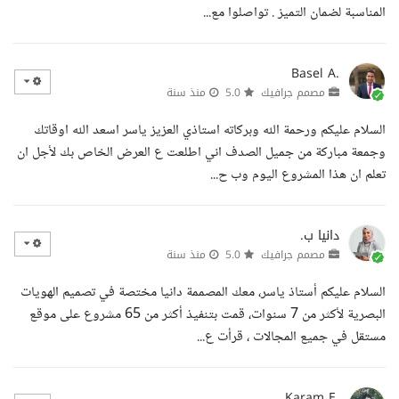
المناسبة لضمان التميز . تواصلوا مع...
Basel A.
مصمم جرافيك
5.0
منذ سنة
السلام عليكم ورحمة الله وبركاته استاذي العزيز ياسر اسعد الله اوقاتك
وجمعة مباركة من جميل الصدف اني اطلعت ع العرض الخاص بك لأجل ان
تعلم ان هذا المشروع اليوم وب ح...
دانيا ب.
مصمم جرافيك
5.0
منذ سنة
السلام عليكم أستاذ ياسر، معك المصممة دانيا مختصة في تصميم الهويات
البصرية لأكثر من 7 سنوات، قمت بتنفيذ أكثر من 65 مشروع على موقع
مستقل في جميع المجالات ، قرأت ع...
Karam E.