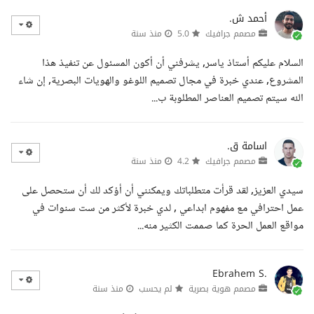
أحمد ش.
مصمم جرافيك
5.0
منذ سنة
السلام عليكم أستاذ ياسر, يشرفني أن أكون المسئول عن تنفيذ هذا
المشروع, عندي خبرة في مجال تصميم اللوغو والهويات البصرية, إن شاء
الله سيتم تصميم العناصر المطلوبة ب...
اسامة ق.
مصمم جرافيك
4.2
منذ سنة
سيدي العزيز, لقد قرأت متطلباتك ويمكنني أن أؤكد لك أن ستحصل على
عمل احترافي مع مفهوم ابداعي , لدي خبرة لأكثر من ست سنوات في
مواقع العمل الحرة كما صممت الكثير منه...
Ebrahem S.
مصمم هوية بصرية
لم يحسب
منذ سنة