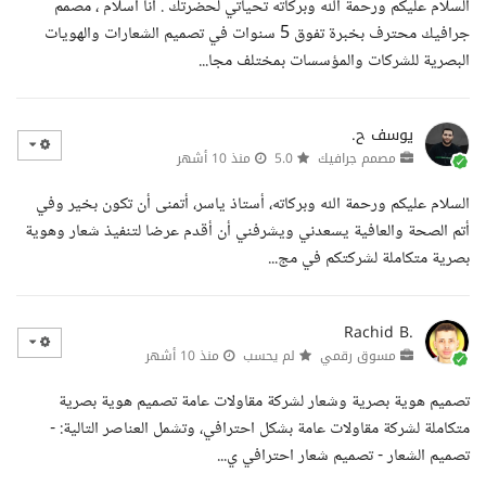
السلام عليكم ورحمة الله وبركاته تحياتي لحضرتك . أنا اسلام ، مصمم
جرافيك محترف بخبرة تفوق 5 سنوات في تصميم الشعارات والهويات
البصرية للشركات والمؤسسات بمختلف مجا...
يوسف ح.
مصمم جرافيك
5.0
منذ 10 أشهر
السلام عليكم ورحمة الله وبركاته، أستاذ ياسر، أتمنى أن تكون بخير وفي
أتم الصحة والعافية يسعدني ويشرفني أن أقدم عرضا لتنفيذ شعار وهوية
بصرية متكاملة لشركتكم في مج...
Rachid B.
مسوق رقمي
لم يحسب
منذ 10 أشهر
تصميم هوية بصرية وشعار لشركة مقاولات عامة تصميم هوية بصرية
متكاملة لشركة مقاولات عامة بشكل احترافي، وتشمل العناصر التالية: -
تصميم الشعار - تصميم شعار احترافي ي...