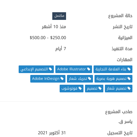
حالة المشروع
مكتمل
تاريخ النشر
منذ 10 أشهر
الميزانية
$250.00 - $500.00
مدة التنفيذ
7 أيام
المهارات
بناء العلامة التجارية
Adobe Illustrator
التصميم الإبداعي
تصميم هوية بصرية
تحريك شعار
Adobe InDesign
تصميم شعار
تصميم
فوتوشوب
صاحب المشروع
ياسر ق.
تاريخ التسجيل
31 أكتوبر 2021