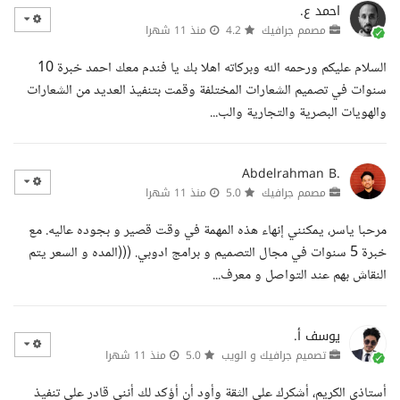
احمد ع.
مصمم جرافيك
4.2
منذ 11 شهرا
السلام عليكم ورحمه الله وبركاته اهلا بك يا فندم معك احمد خبرة 10
سنوات في تصميم الشعارات المختلفة وقمت بتنفيذ العديد من الشعارات
والهويات البصرية والتجارية والب...
Abdelrahman B.
مصمم جرافيك
5.0
منذ 11 شهرا
مرحبا ياسر، يمكنني إنهاء هذه المهمة في وقت قصير و بجوده عاليه. مع
خبرة 5 سنوات في مجال التصميم و برامج ادوبي. (((المده و السعر يتم
النقاش بهم عند التواصل و معرف...
يوسف أ.
تصميم جرافيك و الويب
5.0
منذ 11 شهرا
أستاذي الكريم، أشكرك على الثقة وأود أن أؤكد لك أنني قادر على تنفيذ