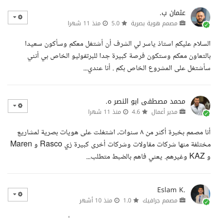
عثمان ب.
مصمم هوية بصرية
5.0
منذ 11 شهرا
السلام عليكم استاذ ياسر لي الشرف أن أشتغل معكم وسأكون سعيدا
بالتعاون معكم وستكون فرصة كبيرة جدا للبرتفوليو الخاص بي أنني
سأشتغل على المشروع الخاص بكم . أنا عندي...
محمد مصطفى ابو النصر ه.
مدير أعمال
4.6
منذ 11 شهرا
أنا مصمم بخبرة أكثر من ٨ سنوات، اشتغلت على هويات بصرية لمشاريع
مختلفة منها شركات مقاولات وشركات أخرى كبيرة زي Rasco و Maren
و KAZ وغيرهم. يعني فاهم بالضبط متطلب...
Eslam K.
مصمم جرافيك
1.0
منذ 10 أشهر