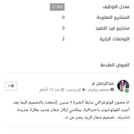
معدل التوظيف
31.58%
المشاريع المفتوحة
0
مشاريع قيد التنفيذ
0
التواصلات الجارية
2
العروض المقدمة
عبدالرحمن م.
مصمم جرافيك
لم يحسب
منذ 10 أشهر
انا مصور فوتوغرافي سابقآ الخبرة ٥ سنين. إلتحقت بالتصميم فيما بعد
أجيد الفوتوشوب باحترافية. يمكنني إبكار شعار جديد بفكرة جديدة
تناسبك . تصميم شعار فريد يعبر عن ه...