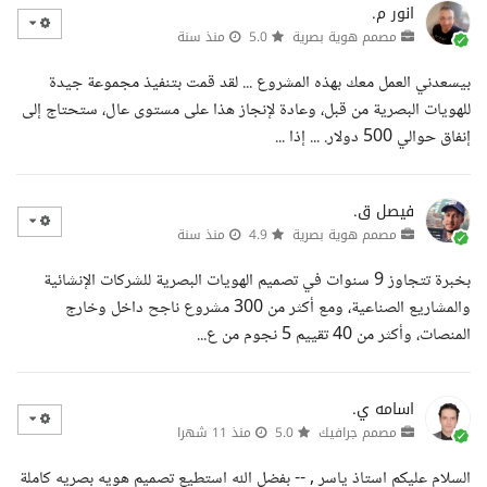
انور م.
مصمم هوية بصرية
5.0
منذ سنة
بيسعدني العمل معك بهذه المشروع ... لقد قمت بتنفيذ مجموعة جيدة
للهويات البصرية من قبل، وعادة لإنجاز هذا على مستوى عال، ستحتاج إلى
إنفاق حوالي 500 دولار. ... إذا ...
فيصل ق.
مصمم هوية بصرية
4.9
منذ سنة
بخبرة تتجاوز 9 سنوات في تصميم الهويات البصرية للشركات الإنشائية
والمشاريع الصناعية، ومع أكثر من 300 مشروع ناجح داخل وخارج
المنصات، وأكثر من 40 تقييم 5 نجوم من ع...
اسامه ي.
مصمم جرافيك
5.0
منذ 11 شهرا
السلام عليكم استاذ ياسر , -- بفضل الله استطيع تصميم هويه بصريه كاملة