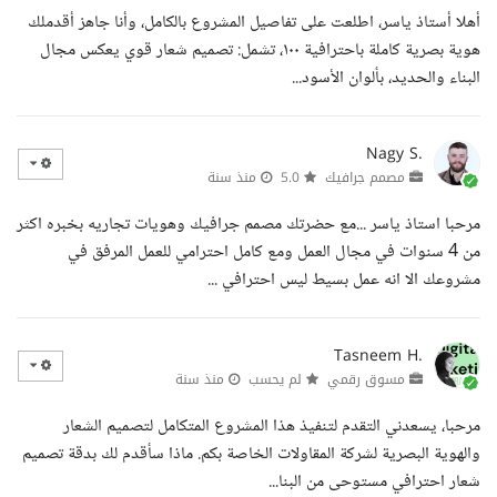
أهلا أستاذ ياسر، اطلعت على تفاصيل المشروع بالكامل، وأنا جاهز أقدملك
هوية بصرية كاملة باحترافية ١٠٠، تشمل: تصميم شعار قوي يعكس مجال
البناء والحديد، بألوان الأسود...
Nagy S.
مصمم جرافيك
5.0
منذ سنة
مرحبا استاذ ياسر ...مع حضرتك مصمم جرافيك وهويات تجاريه بخبره اكثر
من 4 سنوات في مجال العمل ومع كامل احترامي للعمل المرفق في
مشروعك الا انه عمل بسيط ليس احترافي ...
Tasneem H.
مسوق رقمي
لم يحسب
منذ سنة
مرحبا، يسعدني التقدم لتنفيذ هذا المشروع المتكامل لتصميم الشعار
والهوية البصرية لشركة المقاولات الخاصة بكم. ماذا سأقدم لك بدقة تصميم
شعار احترافي مستوحى من البنا...