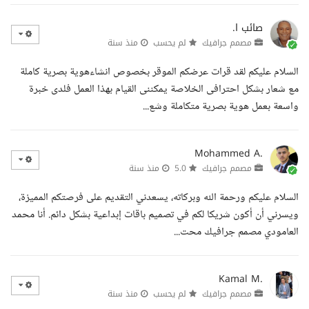
صائب ا.
مصمم جرافيك
لم يحسب
منذ سنة
السلام عليكم لقد قرات عرضكم الموقر بخصوص انشاءهوية بصرية كاملة
مع شعار بشكل احترافى الخلاصة يمكننى القيام بهذا العمل فلدى خبرة
واسعة بعمل هوية بصرية متكاملة وشع...
Mohammed A.
مصمم جرافيك
5.0
منذ سنة
السلام عليكم ورحمة الله وبركاته، يسعدني التقديم على فرصتكم المميزة،
ويسرني أن أكون شريكا لكم في تصميم باقات إبداعية بشكل دائم. أنا محمد
العامودي مصمم جرافيك محت...
Kamal M.
مصمم جرافيك
لم يحسب
منذ سنة