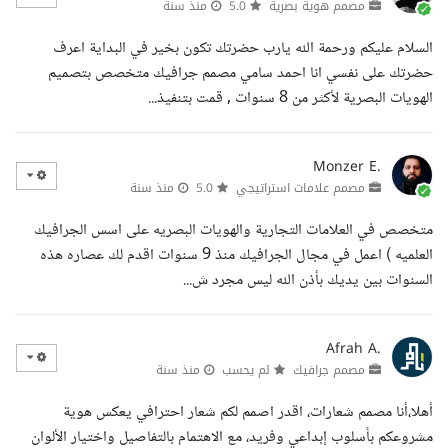
مصمم هوية بصرية
5.0
منذ سنة
السلام عليكم ورحمة الله يارب حضرتك تكون بخير في البداية اعرف
حضرتك على نفسي انا احمد سامي مصمم جرافيك متخصص بتصميم
الهويات البصرية لأكثر من 8 سنوات , قمت بتنفيذ...
Monzer E.
مصمم علامات استراتيجي
5.0
منذ سنة
متخصص في العلامات التجارية والهويات البصريه على اسس الجرافيك
العلميه ) اعمل في مجال الجرافيك منذ 9 سنوات اقدم لك عصاره هذه
السنوات بين يديك بأذن الله ليس مجرد ش...
Afrah A.
مصمم جرافيك
لم يحسب
منذ سنة
أهلا،أنا مصمم شعارات، اقدر اصمم لكم شعار احترافي يعكس هوية
مشروعكم بأسلوب إبداعي وفريد، مع الاهتمام بالتفاصيل واختيار الألوان