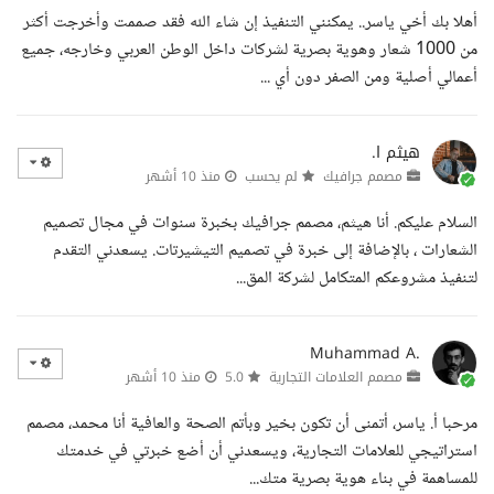
أهلا بك أخي ياسر.. يمكنني التنفيذ إن شاء الله فقد صممت وأخرجت أكثر
من 1000 شعار وهوية بصرية لشركات داخل الوطن العربي وخارجه، جميع
أعمالي أصلية ومن الصفر دون أي ...
هيثم ا.
مصمم جرافيك
لم يحسب
منذ 10 أشهر
السلام عليكم. أنا هيثم، مصمم جرافيك بخبرة سنوات في مجال تصميم
الشعارات ، بالإضافة إلى خبرة في تصميم التيشيرتات. يسعدني التقدم
لتنفيذ مشروعكم المتكامل لشركة المق...
Muhammad A.
مصمم العلامات التجارية
5.0
منذ 10 أشهر
مرحبا أ. ياسر، أتمنى أن تكون بخير وبأتم الصحة والعافية أنا محمد، مصمم
استراتيجي للعلامات التجارية، ويسعدني أن أضع خبرتي في خدمتك
للمساهمة في بناء هوية بصرية متك...