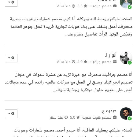
مصمم جرافيك
3.5
منذ سنة
السلام عليكم ورحمة الله وبركاته أنا كرم، مصمم شعارات وهويات بصرية
محترف، أعمل بشغف على بناء هويات تجارية فريدة تمثل جوهر العلامة
وتعكس قوتها. قرأت تفاصيل مشروعك...
أنوار ا.
مصمم جرافيك
4.9
منذ سنة
أنا مصمم جرافيك محترف مع خبرة تزيد عن عشرة سنوات في مجال
تصميم الجرافيك وسبق لي العمل مع شركات عالمية رائدة في عدة مجالات.
أعمل على تقديم حلول مبتكرة وجذابة سوف...
حيدره ع.
مصمم هوية بصرية
5.0
منذ سنة
السلام عليكم، يعطيك العافية، أنا حيدر أحمد، مصمم شعارات وهويات