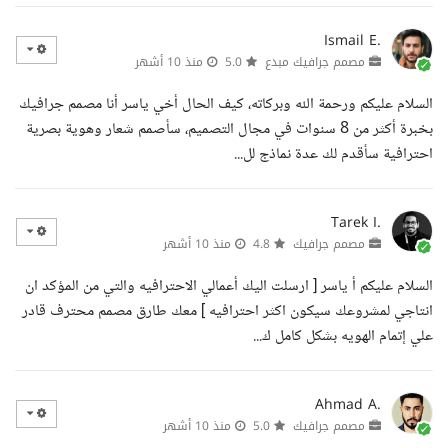
Ismail E.
مصمم جرافيك مبدع
5.0
منذ 10 أشهر
السلام عليكم ورحمة الله وبركاته، كيف الحال أخي ياسر أنا مصمم جرافيك
بخبرة أكثر من 8 سنوات في مجال التصميم، سأصمم شعار وهوية بصرية
احترافية سأقدم لك عدة نماذج لل...
Tarek I.
مصمم جرافيك
4.8
منذ 10 أشهر
السلام عليكم أ ياسر [ ارسلت اليك أعمالي الاحترافيه والتي من المؤكد ان
انتاجي لمشروعك سيكون اكثر احترافيه ] معك طارق مصمم محترف قادر
علي إتمام الهويه بشكل كامل ك...
Ahmad A.
مصمم جرافيك
5.0
منذ 10 أشهر