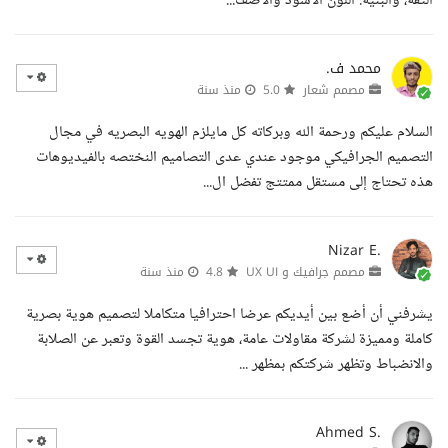
الثقة، والبنية. اللون الأسود والأصف...
محمد ف.
مصمم شعار
5.0
منذ سنة
السلام عليكم ورحمة الله وبركاته كل مايلزم الهويه البصريه في مجال
التصميم الجرافيكي موجود عندي عدى التصاميم النختصه بالفيديوهات
هذه تحتاج إلى مستقل ممتتج تفضل ال...
Nizar E.
مصمم جرافيك و UX UI
4.8
منذ سنة
يشرفني أن أضع بين أيديكم عرضا احترافيا متكاملا لتصميم هوية بصرية
كاملة ومميزة لشركة مقاولات عامة، هوية تجسد القوة وتعبر عن الصلابة
والانضباط وتظهر شركتكم بمظهر ...
Ahmed S.