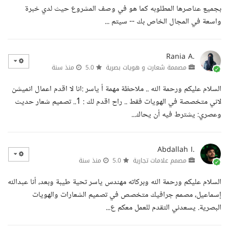
بجميع عناصرها المطلوبه كما هو في وصف المشروع حيث لدي خبرة
واسعة في المجال الخاص بك -- سيتم ...
Rania A.
مصممة شعارت و هويات بصرية
5.0
منذ سنة
السلام عليكم ورحمة الله .. ملاحظة مهمة أ ياسر :انا لا اقدم اعمال انميشن
لاني متخصصة في الهويات فقط .. راح اقدم لك : 1.. تصميم شعار حديث
وعصري: يشترط فيه أن يحاك...
Abdallah I.
مصمم علامات تجارية
5.0
منذ سنة
السلام عليكم ورحمة الله وبركاته مهندس ياسر تحية طيبة وبعد، أنا عبدالله
إسماعيل، مصمم جرافيك متخصص في تصميم الشعارات والهويات
البصرية. يسعدني التقدم للعمل معكم ع...