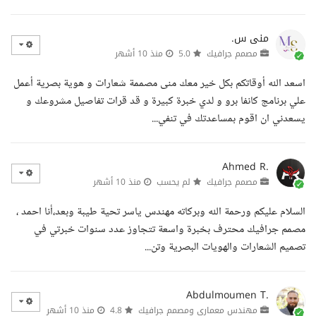
منى س.
مصمم جرافيك
5.0
منذ 10 أشهر
اسعد الله أوقاتكم بكل خير معك منى مصممة شعارات و هوية بصرية أعمل
علي برنامج كانفا برو و لدي خبرة كبيرة و قد قرات تفاصيل مشروعك و
يسعدني ان اقوم بمساعدتك في تنفي...
Ahmed R.
مصمم جرافيك
لم يحسب
منذ 10 أشهر
السلام عليكم ورحمة الله وبركاته مهندس ياسر تحية طيبة وبعد،أنا احمد ،
مصمم جرافيك محترف بخبرة واسعة تتجاوز عدد سنوات خبرتي في
تصميم الشعارات والهويات البصرية وتن...
Abdulmoumen T.
مهندس معماري ومصمم جرافيك
4.8
منذ 10 أشهر