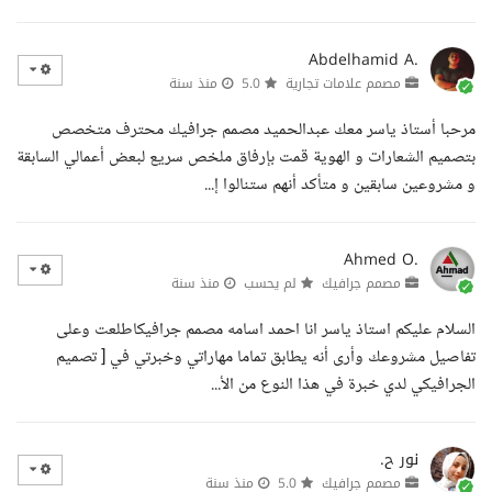
Abdelhamid A.
مصمم علامات تجارية
5.0
منذ سنة
مرحبا أستاذ ياسر معك عبدالحميد مصمم جرافيك محترف متخصص
بتصميم الشعارات و الهوية قمت بإرفاق ملخص سريع لبعض أعمالي السابقة
و مشروعين سابقين و متأكد أنهم ستنالوا إ...
Ahmed O.
مصمم جرافيك
لم يحسب
منذ سنة
السلام عليكم استاذ ياسر انا احمد اسامه مصمم جرافيكاطلعت وعلى
تفاصيل مشروعك وأرى أنه يطابق تماما مهاراتي وخبرتي في [ تصميم
الجرافيكي لدي خبرة في هذا النوع من الأ...
نور ح.
مصمم جرافيك
5.0
منذ سنة