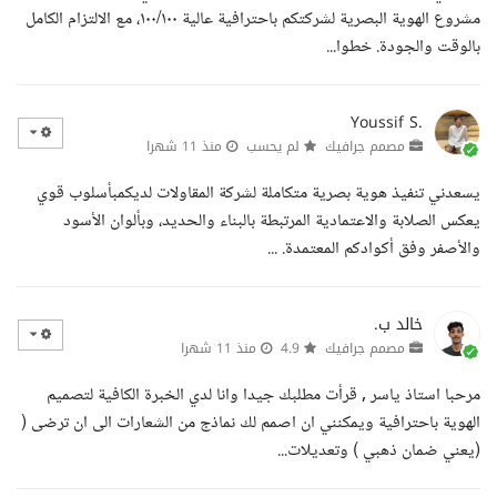
مشروع الهوية البصرية لشركتكم باحترافية عالية ١٠٠/١٠٠، مع الالتزام الكامل
بالوقت والجودة. خطوا...
Youssif S.
مصمم جرافيك
لم يحسب
منذ 11 شهرا
يسعدني تنفيذ هوية بصرية متكاملة لشركة المقاولات لديكمبأسلوب قوي
يعكس الصلابة والاعتمادية المرتبطة بالبناء والحديد، وبألوان الأسود
والأصفر وفق أكوادكم المعتمدة. ...
خالد ب.
مصمم جرافيك
4.9
منذ 11 شهرا
مرحبا استاذ ياسر , قرأت مطلبك جيدا وانا لدي الخبرة الكافية لتصميم
الهوية باحترافية ويمكنني ان اصمم لك نماذج من الشعارات الى ان ترضى (
(يعني ضمان ذهبي ) وتعديلات...