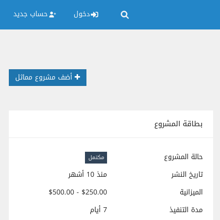
دخول
حساب جديد
أضف مشروع مماثل
بطاقة المشروع
حالة المشروع
مكتمل
تاريخ النشر
منذ 10 أشهر
الميزانية
$250.00 - $500.00
مدة التنفيذ
7 أيام