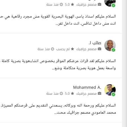
مصمم جرافيك
5.0
منذ سنة
السلام عليكم استاذ ياسر، الهوية البصرية القوية مش مجرد رفاهية هي ح
انت مش داخل تنافس، انت داخل تفر...
صائب ا.
مصمم جرافيك
لم يحسب
منذ سنة
السلام عليكم لقد قرات عرضكم الموقر بخصوص انشاءهوية بصرية كاملة مع
واسعة بعمل هوية بصرية متكاملة وشع...
Mohammed A.
مصمم جرافيك
5.0
منذ سنة
السلام عليكم ورحمة الله وبركاته، يسعدني التقديم على فرصتكم المميزة، 
محمد العامودي مصمم جرافيك محت...