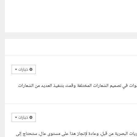
خيارات
 عليكم ورحمه الله وبركاته اهلا بك يا فندم معك احمد خبرة 10 سنوات في تصميم الشعارات المختلفة وقمت بتنفيذ العديد من الشعارات
خيارات
يات البصرية من قبل، وعادة لإنجاز هذا على مستوى عال، ستحتاج إلى