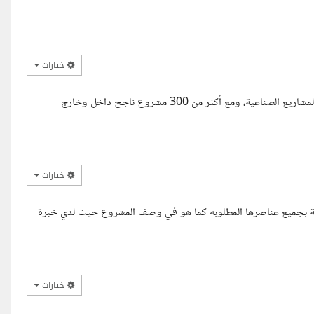
خيارات
بخبرة تتجاوز 9 سنوات في تصميم الهويات البصرية للشركات الإنشائية والمشاريع الصناعية، ومع أكثر من 300 مشروع ناجح داخل وخارج
خيارات
ملة بجميع عناصرها المطلوبه كما هو في وصف المشروع حيث لدي خبرة
خيارات