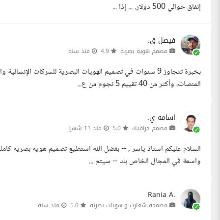
إنفاق حوالي 500 دولار. ... إذا ...
فيصل ق.
مصمم هوية بصرية
4.9
منذ سنة
المنصات، وأكثر من 40 تقييم 5 نجوم من ع...
اسامه ي.
مصمم جرافيك
5.0
منذ 11 شهرا
السلام عليكم استاذ ياسر , -- بفضل الله استطيع تصميم هويه بصريه كا
واسعة في المجال الخاص بك -- سيتم ...
Rania A.
مصممة شعارت و هويات بصرية
5.0
منذ سنة