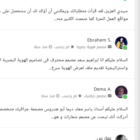
سيدي العزيز, لقد قرأت متطلباتك ويمكنني أن أؤكد لك أن ستحصل على 
مواقع العمل الحرة كما صممت الكثير منه...
Ebrahem S.
مصمم هوية بصرية
لم يحسب
منذ سنة
السلام عليكم انا ابراهيم سعد مصمم محترف فى تصاميم الهوية البصرية 
واستراتيجية تقديم ملف لعرض الهوية سرع...
Dema A.
مصمم جرافيك
لم يحسب
منذ سنة
السلام عليكم أستاذ ياسر معك ديما أبو هدروس مصممة جرافيك متخصصة في
أدركت أنك تبحث عن مصمم شعارات و هو...
عمار س.