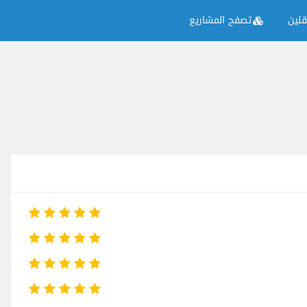
لين
تصفح المشاريع