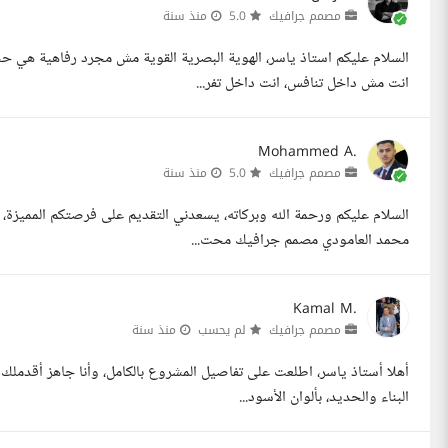
مصمم جرافيك
5.0
منذ سنة
السلام عليكم استاذ ياسر، الهوية البصرية القوية مش مجرد رفاهية هي ح
انت مش داخل تنافس، انت داخل تفر...
Mohammed A.
مصمم جرافيك
5.0
منذ سنة
السلام عليكم ورحمة الله وبركاته، يسعدني التقديم على فرصتكم المميزة، 
محمد العامودي مصمم جرافيك محت...
Kamal M.
مصمم جرافيك
لم يحسب
منذ سنة
البناء والحديد، بألوان الأسود...