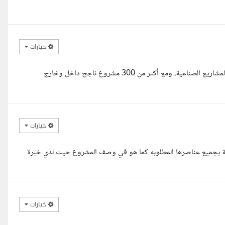
خيارات
بخبرة تتجاوز 9 سنوات في تصميم الهويات البصرية للشركات الإنشائية والمشاريع الصناعية، ومع أكثر من 300 مشروع ناجح داخل وخارج
خيارات
ملة بجميع عناصرها المطلوبه كما هو في وصف المشروع حيث لدي خبرة
خيارات