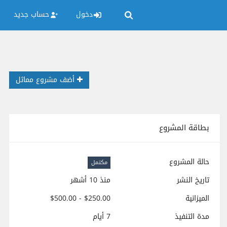
دخول
حساب جديد
أضف مشروع مماثل
بطاقة المشروع
حالة المشروع
مكتمل
تاريخ النشر
منذ 10 أشهر
الميزانية
$250.00 - $500.00
مدة التنفيذ
7 أيام