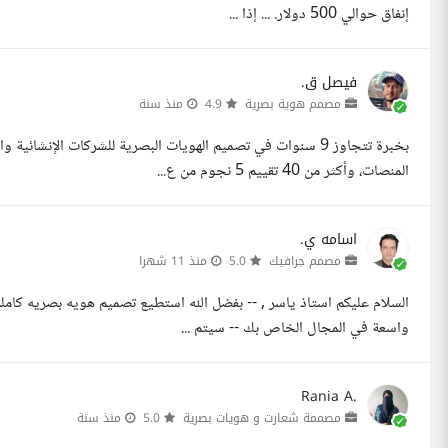
إنفاق حوالي 500 دولار. ... إذا ...
فيصل ق.
مصمم هوية بصرية
4.9
منذ سنة
المنصات، وأكثر من 40 تقييم 5 نجوم من ع...
اسامه ي.
مصمم جرافيك
5.0
منذ 11 شهرا
السلام عليكم استاذ ياسر , -- بفضل الله استطيع تصميم هويه بصريه كا
واسعة في المجال الخاص بك -- سيتم ...
Rania A.
مصممة شعارت و هويات بصرية
5.0
منذ سنة