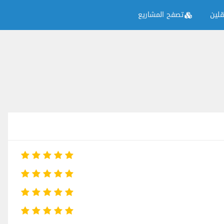
لين
تصفح المشاريع