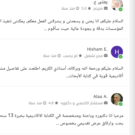
يمنى ع.
مترجم
5.0
منذ سنة
السلام عليكم, انا يمنى و يسعدنى و يشرفنى العمل معكم, يمكننى تنفيذ
المؤسسات بدقة و بجودة عالية حيث سأقوم ...
Hisham E.
مدير تشغيل
لم يحسب
منذ سنة
السلام عليكم ورحمة الله وبركاته، أستاذي الكريم، اطلعت على تفاصيل مش
أكاديمية قوية في كتابة الأبحاث...
Alaa A.
مستشار اكاديمي و دكتوره
4.8
منذ سنة
مرحبا انا
بحث وارفاق عرض تقديمي بخصوص ...