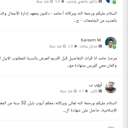
دكتور جامعي ومدرب
5.0
منذ سنة
السلام عليكم ورحمة الله وبركاته أ.حامد - دكتور بمعهد إدارة الأعمال وال
بالعديد من الجامعات. - ح...
Kareem M.
مدخل بيانات
2.0
منذ سنة
مرحبا حامد انا قرات التفاصيل قبل اقديم العرض بالنسبة للمطلوب الاول ا
وكمان معي كورس بشهادة مع...
أيوب ب.
كاتب
4.7
منذ سنة
السلام عليكم ورحمة الل
الإسلامية، حاصل على شهادة ال...