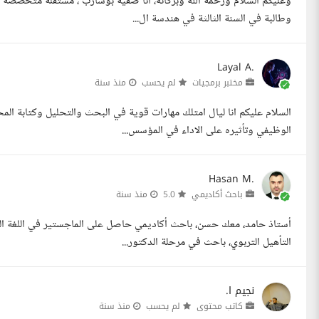
وطالبة في السنة الثالثة في هندسة ال...
Layal A.
مختبر برمجيات
لم يحسب
منذ سنة
السلام عليكم انا ليال امتلك مهارات قوية في البحث والتحليل وكتابة ا
الوظيفي وتأثيره على الاداء في المؤسس...
Hasan M.
باحث أكاديمي
5.0
منذ سنة
أستاذ حامد، معك حسن، باحث أكاديمي حاصل على الماجستير في اللغة ا
التأهيل التربوي، باحث في مرحلة الدكتور...
نجيم ا.
كاتب محتوى
لم يحسب
منذ سنة