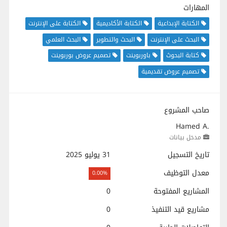
المهارات
الكتابة الإبداعية
الكتابة الأكاديمية
الكتابة على الإنترنت
البحث على الإنترنت
البحث والتطوير
البحث العلمي
كتابة البحوث
باوربوينت
تصميم عروض بوربوينت
تصميم عروض تقديمية
صاحب المشروع
Hamed A.
مدخل بيانات
تاريخ التسجيل
31 يوليو 2025
معدل التوظيف
0.00%
المشاريع المفتوحة
0
مشاريع قيد التنفيذ
0