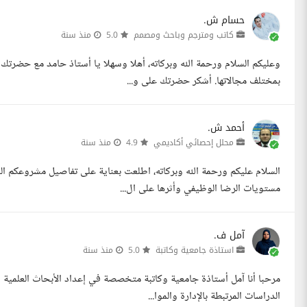
حسام ش.
كاتب ومترجم وباحث ومصمم
5.0
منذ سنة
وعليكم السلام ورحمة الله وبركاته، أهلا وسهلا يا أستاذ حامد مع حضرتك
بمختلف مجالاتها. أشكر حضرتك على و...
أحمد ش.
محلل إحصائي أكاديمي
4.9
منذ سنة
السلام عليكم ورحمة الله وبركاته، اطلعت بعناية على تفاصيل مشروعكم
مستويات الرضا الوظيفي وأثرها على ال...
آمل ف.
استاذة جامعية وكاتبة
5.0
منذ سنة
مرحبا أنا آمل أستاذة جامعية وكاتبة متخصصة في إعداد الأبحاث العلمية 
الدراسات المرتبطة بالإدارة والموا...