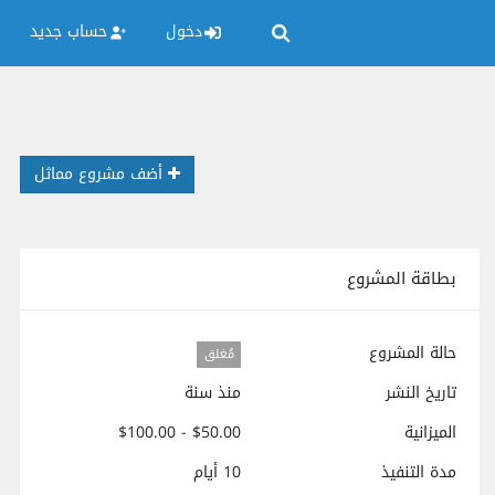
دخول
حساب جديد
أضف مشروع مماثل
بطاقة المشروع
حالة المشروع
مُغلق
تاريخ النشر
منذ سنة
الميزانية
$50.00 - $100.00
مدة التنفيذ
10 أيام