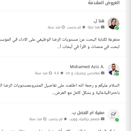
العروض المقدمة
هنا ل.
هنا ليلة
لم يحسب
منذ سنة
متفرغة لكتابة البحث عن: مستويات الرضا الوظيفي على الاداء في المؤس
ابحث في منصات و اقرأ في أبحاث أ...
Mohamed Aziz A.
مهندس برمجيات و iot
4.6
منذ سنة
السلام عليكم و رحمة الله اطلعت على تفاصيل المشروعمستويات الرضا الو
باحترافيةعالية و بشكل كامل مع العرض...
صفية ام الفضل ب.
مصمم جرافيك وويب
لم يحسب
منذ سنة