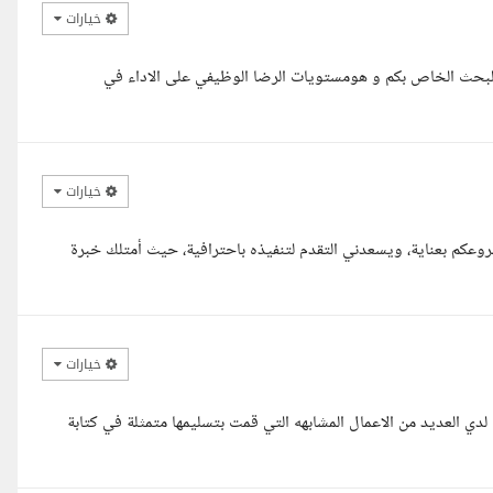
خيارات
 البحث الخاص بكم و هومستويات الرضا الوظيفي على الاداء في
خيارات
روعكم بعناية، ويسعدني التقدم لتنفيذه باحترافية، حيث أمتلك خبرة
خيارات
 دكتوره وباحثة ومتخصصة في الكتابة الاكاديمية بخبرة 13 سنه لدي العديد من الاعمال المشابهه التي قمت بتسليمها متمثلة في كتابة