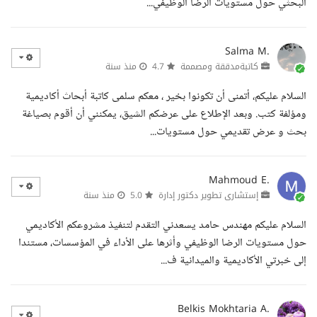
البحثي حول مستويات الرضا الوظيفي...
Salma M.
كاتبةمدققة ومصممة
4.7
منذ سنة
السلام عليكم، أتمنى أن تكونوا بخير ، معكم سلمى كاتبة أبحاث أكاديمية
ومؤلفة كتب. وبعد الإطلاع على عرضكم الشيق، يمكنني أن أقوم بصياغة
بحث و عرض تقديمي حول مستويات...
Mahmoud E.
إستشارى تطوير دكتور إدارة
5.0
منذ سنة
السلام عليكم مهندس حامد يسعدني التقدم لتنفيذ مشروعكم الأكاديمي
حول مستويات الرضا الوظيفي وأثرها على الأداء في المؤسسات، مستندا
إلى خبرتي الأكاديمية والميدانية ف...
Belkis Mokhtaria A.