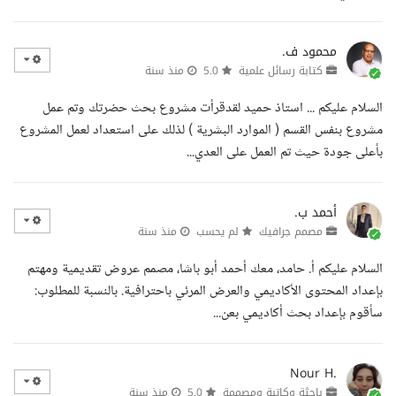
محمود ف.
كتابة رسائل علمية
5.0
منذ سنة
السلام عليكم ... استاذ حميد لقدقرأت مشروع بحث حضرتك وتم عمل
مشروع بنفس القسم ( الموارد البشرية ) لذلك على استعداد لعمل المشروع
بأعلى جودة حيث تم العمل على العدي...
أحمد ب.
مصمم جرافيك
لم يحسب
منذ سنة
السلام عليكم أ. حامد، معك أحمد أبو باشا، مصمم عروض تقديمية ومهتم
بإعداد المحتوى الأكاديمي والعرض المرئي باحترافية. بالنسبة للمطلوب:
سأقوم بإعداد بحث أكاديمي بعن...
Nour H.
باحثة وكاتبة ومصممة
5.0
منذ سنة