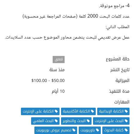
4- مراجع موثوقة.
عدد كلمات البحث 2000 كلمة (صفحات المراجعة غير محسوبة)
المطلب الثاني:
عمل عرض تقديمي للبحث يتضمن محاور الموضوع حسب عدد السلايدات.
حالة المشروع
مُغلق
تاريخ النشر
منذ سنة
الميزانية
$50.00 - $100.00
مدة التنفيذ
10 أيام
المهارات
الكتابة الإبداعية
الكتابة الأكاديمية
الكتابة على الإنترنت
البحث على الإنترنت
البحث والتطوير
البحث العلمي
كتابة البحوث
باوربوينت
تصميم عروض بوربوينت