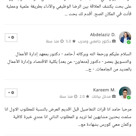
على بحث يكشف العلاقة بين الرضا الوظيفي والأداء بطريقة علمية وعملية
فأنت في المكان الصح. أقدم لك بحث ...
Abdelaziz D.
دكتور جامعي ومدرب
5.0
منذ سنة
السلام عليكم ورحمة الله وبركاته أ.حامد - دكتور بمعهد إدارة الأعمال
والتسويق بمصر - دكتور (متعاون- عن بعد) بكلية الاقتصاد وإدارة الأعمال
بالعديد من الجامعات. - ح...
Kareem M.
مدخل بيانات
2.0
منذ سنة
مرحبا حامد انا قرات التفاصيل قبل اقديم العرض بالنسبة للمطلوب الاول انا
سلمت بحثين مشابهين لما تريد و المطلوب الثاني انا عندي خبرة كافية
وكمان معي كورس بشهادة مع...