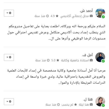
أحمد ش.
محلل إحصائي أكاديمي
4.9
منذ سنة
السلام عليكم ورحمة الله وبركاته، اطلعت بعناية على تفاصيل مشروعكم
الذي يتطلب إعداد بحث أكاديمي متكامل وعرض تقديمي احترافي حول
مستويات الرضا الوظيفي وأثرها على ال...
آمل ف.
استاذة جامعية وكاتبة
5.0
منذ سنة
مرحبا أنا آمل أستاذة جامعية وكاتبة متخصصة في إعداد الأبحاث العلمية
والعروض التقديمية باحترافية عالية، ولدي خبرة واسعة في إعداد
الدراسات المرتبطة بالإدارة والموا...
هنا ل.
هنا ليلة
لم يحسب
منذ سنة