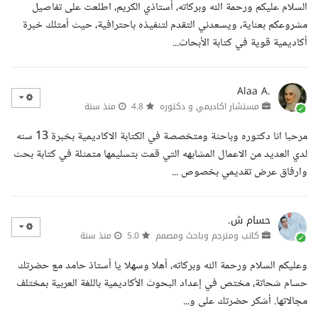
السلام عليكم ورحمة الله وبركاته، أستاذي الكريم، اطلعت على تفاصيل
مشروعكم بعناية، ويسعدني التقدم لتنفيذه باحترافية، حيث أمتلك خبرة
أكاديمية قوية في كتابة الأبحاث...
Alaa A.
مستشار اكاديمي و دكتوره
4.8
منذ سنة
مرحبا انا دكتوره وباحثة ومتخصصة في الكتابة الاكاديمية بخبرة 13 سنه
لدي العديد من الاعمال المشابهه التي قمت بتسليمها متمثلة في كتابة بحث
وارفاق عرض تقديمي بخصوص ...
حسام ش.
كاتب ومترجم وباحث ومصمم
5.0
منذ سنة
وعليكم السلام ورحمة الله وبركاته، أهلا وسهلا يا أستاذ حامد مع حضرتك
حسام شحاتة، مختص في إعداد البحوث الأكاديمية باللغة العربية بمختلف
مجالاتها. أشكر حضرتك على و...