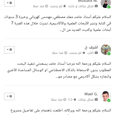
Mustafa M.
محلل بيانات و باحث
لم يحسب
منذ سنة
السلام عليكم أستاذ حامد، معك مصطفي، مهندس كهربائي وخبرة 3 سنوات
في كتابة ونشر الأبحاث العلمية والأكاديمية، نشرت خلال هذه الفترة 7
أبحاث علمية وكتبت العديد من ال...
اشرف خ.
كاتب
لم يحسب
منذ سنة
السلام عليكم ورحمة الله مرحبا أستاذ حامد يسعدني تنفيذ البحث
المطلوب بدون الاستعانة بالذكاء الاصطناعي او الوسائل المساعدة الأخري
وانجازه بشكل أكاديمي مع مصادر مو...
Wael G.
محلل بيانات
5.0
منذ سنة
السلام عليكم ورحمة الله وبركاته، اطلعت باهتمام على تفاصيل مشروع