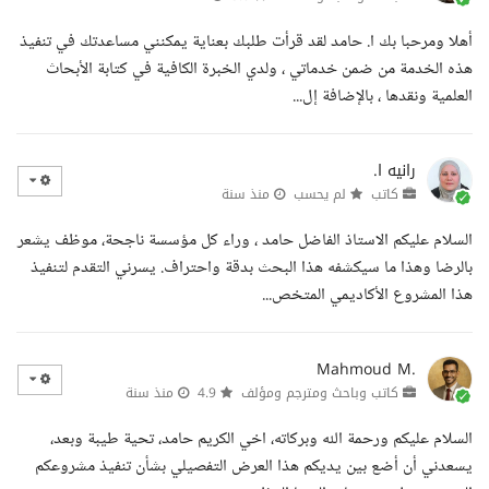
أهلا ومرحبا بك ا. حامد لقد قرأت طلبك بعناية يمكنني مساعدتك في تنفيذ
هذه الخدمة من ضمن خدماتي ، ولدي الخبرة الكافية في كتابة الأبحاث
العلمية ونقدها ، بالإضافة إل...
رانيه ا.
كاتب
لم يحسب
منذ سنة
السلام عليكم الاستاذ الفاضل حامد ، وراء كل مؤسسة ناجحة، موظف يشعر
بالرضا وهذا ما سيكشفه هذا البحث بدقة واحتراف. يسرني التقدم لتنفيذ
هذا المشروع الأكاديمي المتخص...
Mahmoud M.
كاتب وباحث ومترجم ومؤلف
4.9
منذ سنة
السلام عليكم ورحمة الله وبركاته، اخي الكريم حامد، تحية طيبة وبعد،
يسعدني أن أضع بين يديكم هذا العرض التفصيلي بشأن تنفيذ مشروعكم