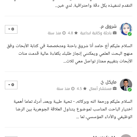
التقدم لتنفيذه بكل دقة واحترافية. لدي خبر...
شروق م.
باحثة وكاتبة ابداعية
4.8
منذ سنة
السلام عليكم أخ حامد أنا شروق باحثة ومتخصصة في كتابة الأبحاث وفق
منهج البحث العلمي ويمكنني إنجاز طلبك بكفاءة عالية قدمت مئات
الأبحاث بتقييم ممتاز تواصل معي للات...
مايكل خ.
مستشار أعمال
4.5
منذ سنة
السلام عليكم ورحمة الله وبركاته، - تحية طيبة وبعد، أدرك تماما أهمية
اختيار الباحث المناسب لموضوع يتناول العلاقة الجوهرية بين الرضا
الوظيفي والأداء المؤسسي، لما ...