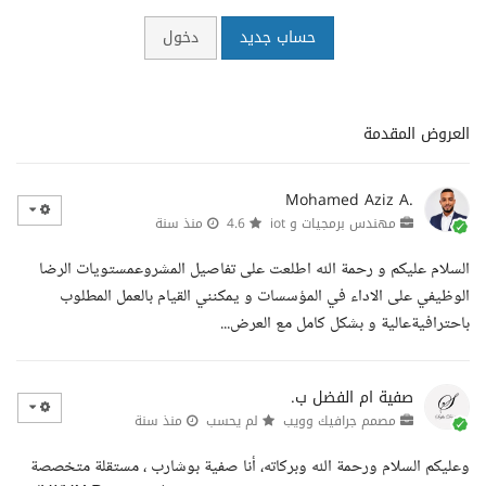
حساب جديد
دخول
العروض المقدمة
Mohamed Aziz A.
مهندس برمجيات و iot
4.6
منذ سنة
السلام عليكم و رحمة الله اطلعت على تفاصيل المشروعمستويات الرضا
الوظيفي على الاداء في المؤسسات و يمكنني القيام بالعمل المطلوب
باحترافيةعالية و بشكل كامل مع العرض...
صفية ام الفضل ب.
مصمم جرافيك وويب
لم يحسب
منذ سنة
وعليكم السلام ورحمة الله وبركاته، أنا صفية بوشارب ، مستقلة متخصصة