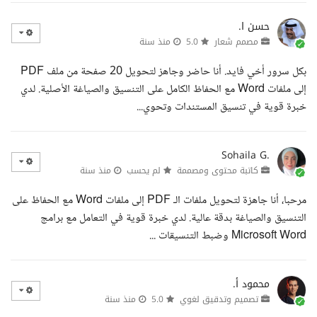
حسن ا.
مصمم شعار
5.0
منذ سنة
بكل سرور أخي فايد. أنا حاضر وجاهز لتحويل 20 صفحة من ملف PDF
إلى ملفات Word مع الحفاظ الكامل على التنسيق والصياغة الأصلية. لدي
خبرة قوية في تنسيق المستندات وتحوي...
Sohaila G.
كاتبة محتوى ومصممة
لم يحسب
منذ سنة
مرحبا، أنا جاهزة لتحويل ملفات الـ PDF إلى ملفات Word مع الحفاظ على
التنسيق والصياغة بدقة عالية. لدي خبرة قوية في التعامل مع برامج
Microsoft Word وضبط التنسيقات ...
محمود أ.
تصميم وتدقيق لغوي
5.0
منذ سنة