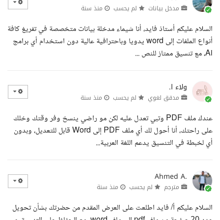
مدخل بيانات
لم يحسب
منذ سنة
السلام عليكم أستاذ فايد، أنا شيماء مدخلة بيانات متخصصة في تفريغ كافة
أنواع الملفات إلى word يدويا وباحترافية عالية دون استخدام أي برامج
Ai، مع تنسيق ممتاز للنص ...
ولاء ا.
مدقق لغوي
لم يحسب
منذ سنة
عندك ملف PDF وتبي تعدل عليه لكن مو راضي ينسخ وفر وقتك وخلك
على راحتك، أنا أحول لك أي ملف PDF إلى Word قابل للتعديل، وبدون
أي لخبطة في التنسيق يدعم اللغة العربية...
Ahmed A.
مترجم
لم يحسب
منذ سنة
السلام عليكم أ/ فايد اطلعت على العرض المقدم من حضرتك بشأن تحويل