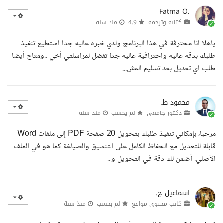
Fatma O.
كتابة وترجمة
4.9
منذ سنة
ياهلا انا محترفة في هذا البرنامج ولدي خبره عاليه جدا استطيع تنفيذ
طلبك بدقه عاليه واحترافية عاليه جدا تفضل لمراسلتي أخي ..ومتاح أيضا
طلب اي تعديل بعد تسليم المش...
محمود ط.
دكتور جامعي
لم يحسب
منذ سنة
مرحبا، بإمكاني تنفيذ طلبك بتحويل 20 صفحة PDF إلى ملفات Word
قابلة للتعديل مع الحفاظ الكامل على التنسيق والصياغة كما هو في الملف
الأصلي. أضمن لك دقة في التحويل و...
اسماعيل ح.
كاتب محتوى مواقع
لم يحسب
منذ سنة