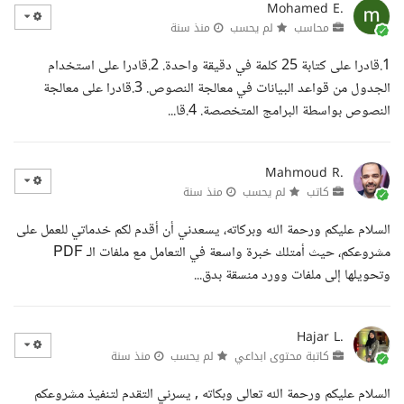
Mohamed E.
محاسب
لم يحسب
منذ سنة
1.قادرا على كتابة 25 كلمة في دقيقة واحدة. 2.قادرا على استخدام
الجدول من قواعد البيانات في معالجة النصوص. 3.قادرا على معالجة
النصوص بواسطة البرامج المتخصصة. 4.قا...
Mahmoud R.
كاتب
لم يحسب
منذ سنة
السلام عليكم ورحمة الله وبركاته، يسعدني أن أقدم لكم خدماتي للعمل على
مشروعكم، حيث أمتلك خبرة واسعة في التعامل مع ملفات الـ PDF
وتحويلها إلى ملفات وورد منسقة بدق...
Hajar L.
كاتبة محتوى ابداعي
لم يحسب
منذ سنة
السلام عليكم ورحمة الله تعالى وبكاته , يسرني التقدم لتنفيذ مشروعكم