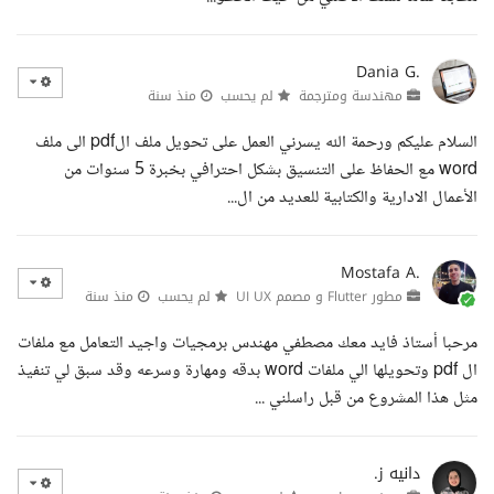
Dania G.
مهندسة ومترجمة
لم يحسب
منذ سنة
السلام عليكم ورحمة الله يسرني العمل على تحويل ملف الpdf الى ملف
word مع الحفاظ على التنسيق بشكل احترافي بخبرة 5 سنوات من
الأعمال الادارية والكتابية للعديد من ال...
Mostafa A.
مطور Flutter و مصمم UI UX
لم يحسب
منذ سنة
مرحبا أستاذ فايد معك مصطفي مهندس برمجيات واجيد التعامل مع ملفات
ال pdf وتحويلها الي ملفات word بدقه ومهارة وسرعه وقد سبق لي تنفيذ
مثل هذا المشروع من قبل راسلني ...
دانيه ز.