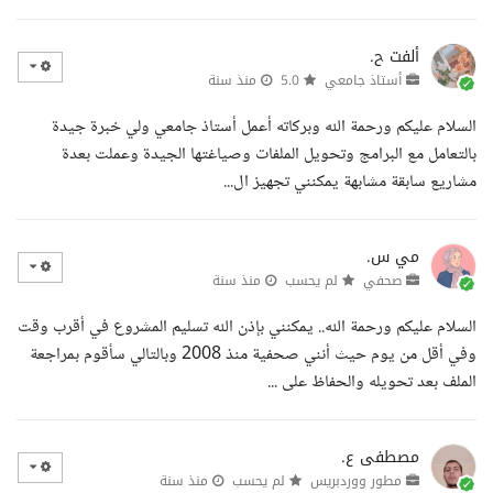
ألفت ح.
أستاذ جامعي
5.0
منذ سنة
السلام عليكم ورحمة الله وبركاته أعمل أستاذ جامعي ولي خبرة جيدة
بالتعامل مع البرامج وتحويل الملفات وصياغتها الجيدة وعملت بعدة
مشاريع سابقة مشابهة يمكنني تجهيز ال...
مي س.
صحفي
لم يحسب
منذ سنة
السلام عليكم ورحمة الله.. يمكنني بإذن الله تسليم المشروع في أقرب وقت
وفي أقل من يوم حيث أنني صحفية منذ 2008 وبالتالي سأقوم بمراجعة
الملف بعد تحويله والحفاظ على ...
مصطفى ع.
مطور ووردبريس
لم يحسب
منذ سنة