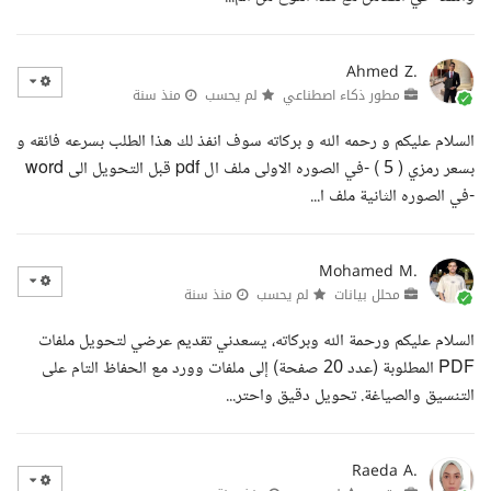
Ahmed Z.
مطور ذكاء اصطناعي
لم يحسب
منذ سنة
السلام عليكم و رحمه الله و بركاته سوف انفذ لك هذا الطلب بسرعه فائقه و
بسعر رمزي ( 5 ) -في الصوره الاولى ملف ال pdf قبل التحويل الى word
-في الصوره الثانية ملف ا...
Mohamed M.
محلل بيانات
لم يحسب
منذ سنة
السلام عليكم ورحمة الله وبركاته، يسعدني تقديم عرضي لتحويل ملفات
PDF المطلوبة (عدد 20 صفحة) إلى ملفات وورد مع الحفاظ التام على
التنسيق والصياغة. تحويل دقيق واحتر...
Raeda A.