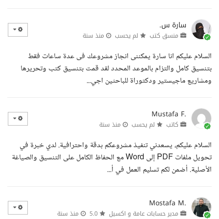
سارة س.
منسق كتب
لم يحسب
منذ سنة
السلام عليكم انا سارة يمكننى انجاز مشروعك فى عدة ساعات فقط
بتنسيق كامل والتزام بالموعد المحدد لقد قمت بتنسيق كتب وتحريرها
ومشاريع ماجيستير ودكتوراة للباحثين اجي...
Mustafa F.
كاتب
لم يحسب
منذ سنة
السلام عليكم، يسعدني تنفيذ مشروعكم بدقة واحترافية. لدي خبرة في
تحويل ملفات PDF إلى Word مع الحفاظ الكامل على التنسيق والصياغة
الأصلية. أضمن لكم تسليم العمل في أ...
Mostafa M.
مدير حسابات عامة و اكسيل
5.0
منذ سنة