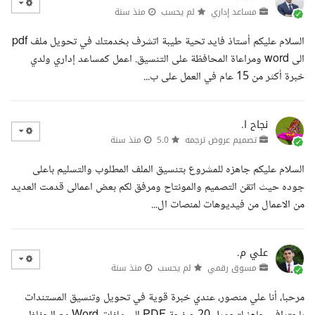
مساعد إداري
لم يحسب
منذ سنة
السلام عليكم أستاذ فايد تحية طيبة اتشرف بخدمتك في تحويل ملف pdf
الى word ومراعاة المحافظة على التنسيق. اعمل كمساعد إداري ولدي
خبرة أكثر من 15 عام في العمل على ب...
نجاح ا.
تصميم عروض ترجمه
5.0
منذ سنة
السلام عليكم جاهزه للمشروع بتنسيق الملف المطلوب والتسليم باعلى
جوده حيث اتقن التصميم والمونتاح ومرفق لكم بعض اعمالى قدمت العديد
من الاعمال من فيديوهات لمنصات ال...
علي م.
مسوق رقمي
لم يحسب
منذ سنة
مرحبا، أنا علي منصور، عندي خبرة قوية في تحويل وتنسيق المستندات