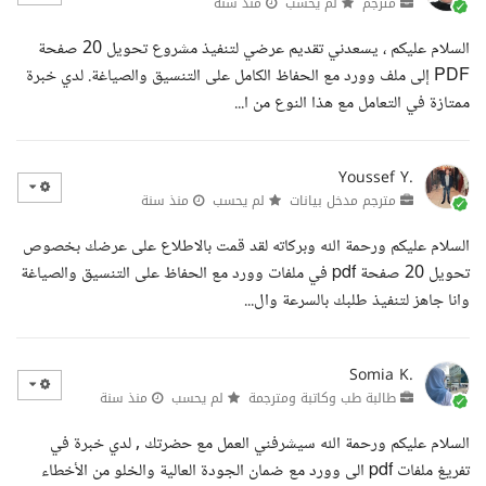
مترجم
لم يحسب
منذ سنة
السلام عليكم ، يسعدني تقديم عرضي لتنفيذ مشروع تحويل 20 صفحة
PDF إلى ملف وورد مع الحفاظ الكامل على التنسيق والصياغة. لدي خبرة
ممتازة في التعامل مع هذا النوع من ا...
Youssef Y.
مترجم مدخل بيانات
لم يحسب
منذ سنة
السلام عليكم ورحمة الله وبركاته لقد قمت بالاطلاع على عرضك بخصوص
تحويل 20 صفحة pdf في ملفات وورد مع الحفاظ على التنسيق والصياغة
وانا جاهز لتنفيذ طلبك بالسرعة وال...
Somia K.
طالبة طب وكاتبة ومترجمة
لم يحسب
منذ سنة
السلام عليكم ورحمة الله سيشرفني العمل مع حضرتك , لدي خبرة في
تفريغ ملفات pdf الى وورد مع ضمان الجودة العالية والخلو من الأخطاء