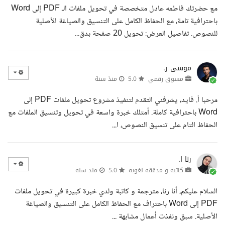
مع حضرتك فاطمه عادل متخصصة في تحويل ملفات الـ PDF إلى Word
باحترافية تامة، مع الحفاظ الكامل على التنسيق والصياغة الأصلية
للنصوص. تفاصيل العرض: تحويل 20 صفحة بدق...
موسى ر.
مسوق رقمي
5.0
منذ سنة
مرحبا أ. فايد، يشرفني التقدم لتنفيذ مشروع تحويل ملفات PDF إلى
Word باحترافية كاملة. أمتلك خبرة واسعة في تحويل وتنسيق الملفات مع
الحفاظ التام على تنسيق النصوص، ا...
رنا ا.
كاتبة و مدققة لغوية
5.0
منذ سنة
السلام عليكم، أنا رنا، مترجمة و كاتبة ولدي خبرة كبيرة في تحويل ملفات
PDF إلى Word باحتراف مع الحفاظ الكامل على التنسيق والصياغة
الأصلية. سبق ونفذت أعمال مشابهة ...