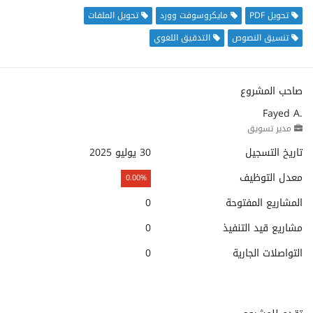
تحويل PDF
مايكروسوفت وورد
تحويل الملفات
تنسيق النصوص
التدقيق اللغوي
صاحب المشروع
Fayed A.
مدير تسويق
تاريخ التسجيل
30 يوليو 2025
معدل التوظيف
0.00%
المشاريع المفتوحة
0
مشاريع قيد التنفيذ
0
التواصلات الجارية
0