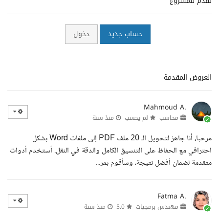
تقدم للمشروع
حساب جديد
دخول
العروض المقدمة
Mahmoud A.
محاسب
لم يحسب
منذ سنة
مرحبا، أنا جاهز لتحويل الـ 20 ملف PDF إلى ملفات Word بشكل
احترافي مع الحفاظ على التنسيق الكامل والدقة في النقل. أستخدم أدوات
متقدمة لضمان أفضل نتيجة، وسأقوم بمر...
Fatma A.
مهندس برمجيات
5.0
منذ سنة