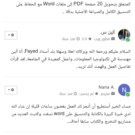
المتعلق بتحويل 20 صفحة PDF إلى ملفات Word مع الحفاظ على
التنسيق الكامل والصياغة الأصلية بدقة ...
ألين س.
مطور ويب
5.0
منذ سنة
السلام عليكم ورحمة الله وبركاته اهلا وسهلا بك أستاذ Fayed، أنا ألين
مهندسة في تكنولوجيا المعلومات، واعمل كمعيدة في الجامعة، لقد قرأت
تفاصيل العمل وفهمت أنك تريد...
Nana A.
مترجم
لم يحسب
منذ سنة
مساء الخير أستطيع أن أنجز لك العمل بغضون ساعات قليلة إن شاء الله
لدي خبرة كبيرة بالكتابة والتنسيق على word نسقت وكتبت العديد من
مشاريع التخرج والكتاب سابقا أحاف...