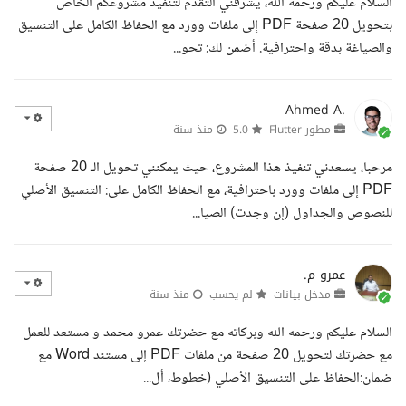
السلام عليكم ورحمة الله، يشرفني التقدم لتنفيذ مشروعكم الخاص
بتحويل 20 صفحة PDF إلى ملفات وورد مع الحفاظ الكامل على التنسيق
والصياغة بدقة واحترافية. أضمن لك: تحو...
Ahmed A.
مطور Flutter
5.0
منذ سنة
مرحبا، يسعدني تنفيذ هذا المشروع، حيث يمكنني تحويل الـ 20 صفحة
PDF إلى ملفات وورد باحترافية، مع الحفاظ الكامل على: التنسيق الأصلي
للنصوص والجداول (إن وجدت) الصيا...
عمرو م.
مدخل بيانات
لم يحسب
منذ سنة
السلام عليكم ورحمه الله وبركاته مع حضرتك عمرو محمد و مستعد للعمل
مع حضرتك لتحويل 20 صفحة من ملفات PDF إلى مستند Word مع
ضمان:الحفاظ على التنسيق الأصلي (خطوط، أل...