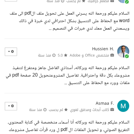
مصمم جرافيك
لم يحسب
منذ سنة
السلام عليكم ورحمة الله يسرني العمل على تحويل ملف الpdf الى ملف
word مع الحفاظ على التنسيق بشكل احترافي لدي خبرة في ذالك
ويسعدني العمل معك لدي خبرات في التصميم ...
Hussien H.
متخصص Office و Adobe
5.0
منذ سنة
السلام عليكم ورحمة الله وبركاته، أستاذي الفاضل جاهز ومتفرغ لتنفيذ
مشروعك بكل دقة واحترافية. تفاصيل المشروعتحويل 20 صفحة pdf في
ملفات وورد مع الحفاظ على التنسيق ...
Asmaa F.
كاتب أبحاث ومدقق لغوي
لم يحسب
منذ سنة
السلام عليكم ورحمة الله وبركاته أنا أسماء، متخصصة في كتابة المحتوى،
التفريغ الصوتي، و تحويل الملفات ال pdf ل ورد قرأت تفاصيل مشروعك