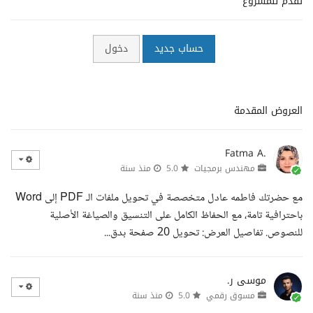
تقدم للمشروع
حساب جديد
دخول
العروض المقدمة
Fatma A.
مهندس برمجيات
5.0
منذ سنة
مع حضرتك فاطمه عادل متخصصة في تحويل ملفات الـ PDF إلى Word
باحترافية تامة، مع الحفاظ الكامل على التنسيق والصياغة الأصلية
للنصوص. تفاصيل العرض: تحويل 20 صفحة بدق...
موسى ر.
مسوق رقمي
5.0
منذ سنة