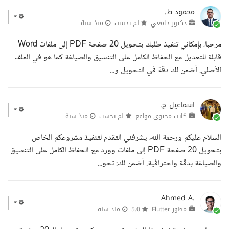
محمود ط.
دكتور جامعي
لم يحسب
منذ سنة
مرحبا، بإمكاني تنفيذ طلبك بتحويل 20 صفحة PDF إلى ملفات Word
قابلة للتعديل مع الحفاظ الكامل على التنسيق والصياغة كما هو في الملف
الأصلي. أضمن لك دقة في التحويل و...
اسماعيل ح.
كاتب محتوى مواقع
لم يحسب
منذ سنة
السلام عليكم ورحمة الله، يشرفني التقدم لتنفيذ مشروعكم الخاص
بتحويل 20 صفحة PDF إلى ملفات وورد مع الحفاظ الكامل على التنسيق
والصياغة بدقة واحترافية. أضمن لك: تحو...
Ahmed A.
مطور Flutter
5.0
منذ سنة