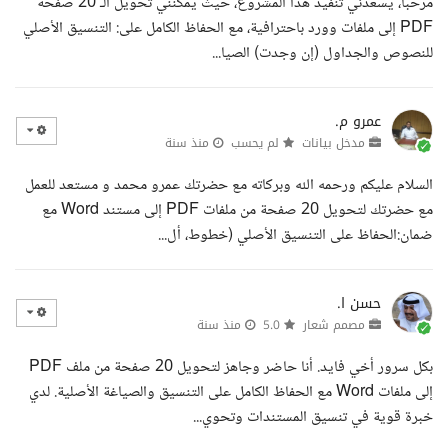
مرحبا، يسعدني تنفيذ هذا المشروع، حيث يمكنني تحويل الـ 20 صفحة
PDF إلى ملفات وورد باحترافية، مع الحفاظ الكامل على: التنسيق الأصلي
للنصوص والجداول (إن وجدت) الصيا...
عمرو م.
مدخل بيانات
لم يحسب
منذ سنة
السلام عليكم ورحمه الله وبركاته مع حضرتك عمرو محمد و مستعد للعمل
مع حضرتك لتحويل 20 صفحة من ملفات PDF إلى مستند Word مع
ضمان:الحفاظ على التنسيق الأصلي (خطوط، أل...
حسن ا.
مصمم شعار
5.0
منذ سنة
بكل سرور أخي فايد. أنا حاضر وجاهز لتحويل 20 صفحة من ملف PDF
إلى ملفات Word مع الحفاظ الكامل على التنسيق والصياغة الأصلية. لدي
خبرة قوية في تنسيق المستندات وتحوي...