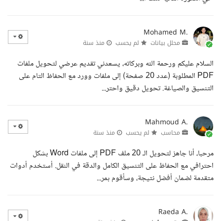
Mohamed M.
محلل بيانات
لم يحسب
منذ سنة
السلام عليكم ورحمة الله وبركاته، يسعدني تقديم عرضي لتحويل ملفات
PDF المطلوبة (عدد 20 صفحة) إلى ملفات وورد مع الحفاظ التام على
التنسيق والصياغة. تحويل دقيق واحتر...
Mahmoud A.
محاسب
لم يحسب
منذ سنة
مرحبا، أنا جاهز لتحويل الـ 20 ملف PDF إلى ملفات Word بشكل
احترافي مع الحفاظ على التنسيق الكامل والدقة في النقل. أستخدم أدوات
متقدمة لضمان أفضل نتيجة، وسأقوم بمر...
Raeda A.