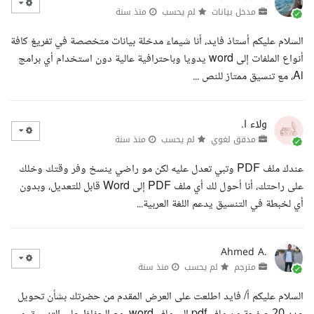
مدخل بيانات
لم يحسب
منذ سنة
السلام عليكم أستاذ فايد، أنا شيماء مدخلة بيانات متخصصة في تفريغ كافة
أنواع الملفات إلى word يدويا وباحترافية عالية دون استخدام أي برامج
Ai، مع تنسيق ممتاز للنص ...
ولاء ا.
مدقق لغوي
لم يحسب
منذ سنة
عندك ملف PDF وتبي تعدل عليه لكن مو راضي ينسخ وفر وقتك وخلك
على راحتك، أنا أحول لك أي ملف PDF إلى Word قابل للتعديل، وبدون
أي لخبطة في التنسيق يدعم اللغة العربية...
Ahmed A.
مترجم
لم يحسب
منذ سنة
السلام عليكم أ/ فايد اطلعت على العرض المقدم من حضرتك بشأن تحويل