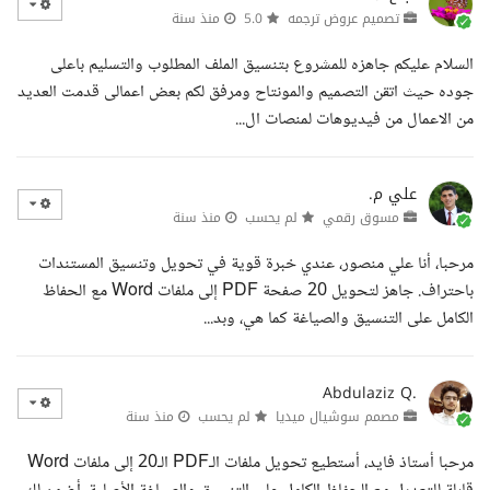
تصميم عروض ترجمه
5.0
منذ سنة
السلام عليكم جاهزه للمشروع بتنسيق الملف المطلوب والتسليم باعلى
جوده حيث اتقن التصميم والمونتاح ومرفق لكم بعض اعمالى قدمت العديد
من الاعمال من فيديوهات لمنصات ال...
علي م.
مسوق رقمي
لم يحسب
منذ سنة
مرحبا، أنا علي منصور، عندي خبرة قوية في تحويل وتنسيق المستندات
باحتراف. جاهز لتحويل 20 صفحة PDF إلى ملفات Word مع الحفاظ
الكامل على التنسيق والصياغة كما هي، وبد...
Abdulaziz Q.
مصمم سوشيال ميديا
لم يحسب
منذ سنة
مرحبا أستاذ فايد، أستطيع تحويل ملفات الـPDF الـ20 إلى ملفات Word