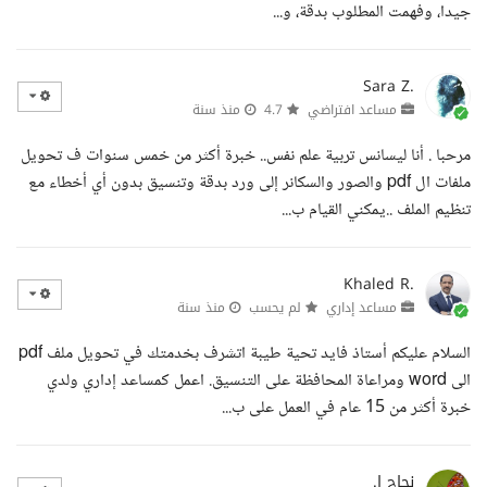
جيدا، وفهمت المطلوب بدقة، و...
Sara Z.
مساعد افتراضي
4.7
منذ سنة
مرحبا . أنا ليسانس تربية علم نفس.. خبرة أكثر من خمس سنوات ف تحويل
ملفات ال pdf والصور والسكانر إلى ورد بدقة وتنسيق بدون أي أخطاء مع
تنظيم الملف ..يمكني القيام ب...
Khaled R.
مساعد إداري
لم يحسب
منذ سنة
السلام عليكم أستاذ فايد تحية طيبة اتشرف بخدمتك في تحويل ملف pdf
الى word ومراعاة المحافظة على التنسيق. اعمل كمساعد إداري ولدي
خبرة أكثر من 15 عام في العمل على ب...
نجاح ا.