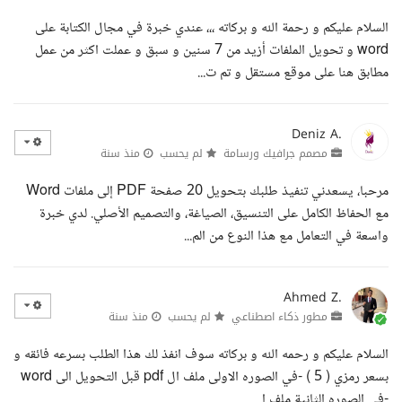
السلام عليكم و رحمة الله و بركاته ،،، عندي خبرة في مجال الكتابة على
word و تحويل الملفات أزيد من 7 سنين و سبق و عملت اكثر من عمل
مطابق هنا على موقع مستقل و تم ت...
Deniz A.
مصمم جرافيك ورسامة
لم يحسب
منذ سنة
مرحبا، يسعدني تنفيذ طلبك بتحويل 20 صفحة PDF إلى ملفات Word
مع الحفاظ الكامل على التنسيق، الصياغة، والتصميم الأصلي. لدي خبرة
واسعة في التعامل مع هذا النوع من الم...
Ahmed Z.
مطور ذكاء اصطناعي
لم يحسب
منذ سنة
السلام عليكم و رحمه الله و بركاته سوف انفذ لك هذا الطلب بسرعه فائقه و
بسعر رمزي ( 5 ) -في الصوره الاولى ملف ال pdf قبل التحويل الى word
-في الصوره الثانية ملف ا...