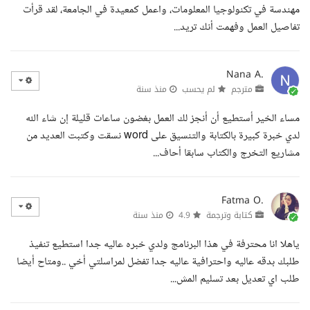
مهندسة في تكنولوجيا المعلومات، واعمل كمعيدة في الجامعة، لقد قرأت
تفاصيل العمل وفهمت أنك تريد...
Nana A.
مترجم
لم يحسب
منذ سنة
مساء الخير أستطيع أن أنجز لك العمل بغضون ساعات قليلة إن شاء الله
لدي خبرة كبيرة بالكتابة والتنسيق على word نسقت وكتبت العديد من
مشاريع التخرج والكتاب سابقا أحاف...
Fatma O.
كتابة وترجمة
4.9
منذ سنة
ياهلا انا محترفة في هذا البرنامج ولدي خبره عاليه جدا استطيع تنفيذ
طلبك بدقه عاليه واحترافية عاليه جدا تفضل لمراسلتي أخي ..ومتاح أيضا
طلب اي تعديل بعد تسليم المش...