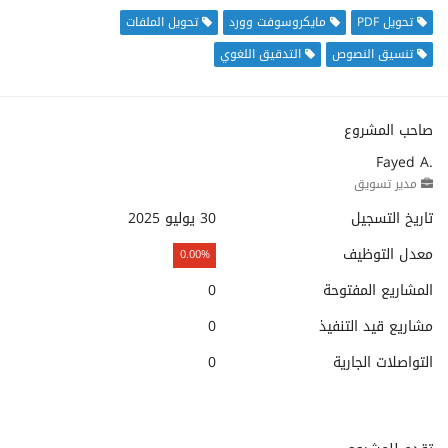
تحويل PDF
مايكروسوفت وورد
تحويل الملفات
تنسيق النصوص
التدقيق اللغوي
صاحب المشروع
Fayed A.
مدير تسويق
تاريخ التسجيل
30 يوليو 2025
معدل التوظيف
0.00%
المشاريع المفتوحة
0
مشاريع قيد التنفيذ
0
التواصلات الجارية
0