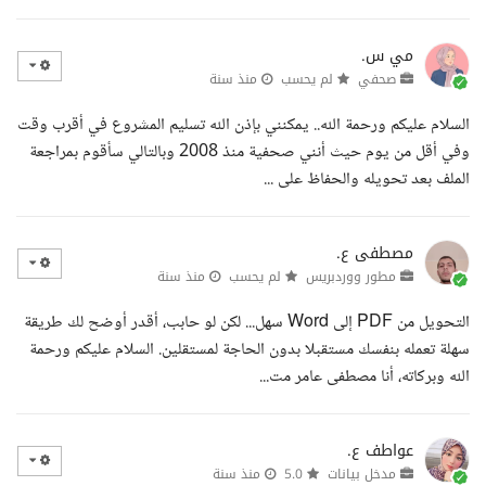
مي س.
صحفي
لم يحسب
منذ سنة
السلام عليكم ورحمة الله.. يمكنني بإذن الله تسليم المشروع في أقرب وقت
وفي أقل من يوم حيث أنني صحفية منذ 2008 وبالتالي سأقوم بمراجعة
الملف بعد تحويله والحفاظ على ...
مصطفى ع.
مطور ووردبريس
لم يحسب
منذ سنة
التحويل من PDF إلى Word سهل... لكن لو حابب، أقدر أوضح لك طريقة
سهلة تعمله بنفسك مستقبلا بدون الحاجة لمستقلين. السلام عليكم ورحمة
الله وبركاته، أنا مصطفى عامر مت...
عواطف ع.
مدخل بيانات
5.0
منذ سنة