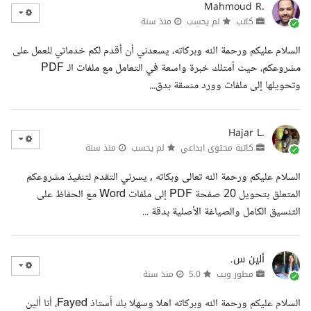
Mahmoud R.
كاتب
لم يحسب
منذ سنة
السلام عليكم ورحمة الله وبركاته، يسعدني أن أقدم لكم خدماتي للعمل على
مشروعكم، حيث أمتلك خبرة واسعة في التعامل مع ملفات الـ PDF
وتحويلها إلى ملفات وورد منسقة بدق...
Hajar L.
كاتبة محتوى ابداعي
لم يحسب
منذ سنة
السلام عليكم ورحمة الله تعالى وبكاته , يسرني التقدم لتنفيذ مشروعكم
المتعلق بتحويل 20 صفحة PDF إلى ملفات Word مع الحفاظ على
التنسيق الكامل والصياغة الأصلية بدقة ...
ألين س.
مطور ويب
5.0
منذ سنة
السلام عليكم ورحمة الله وبركاته اهلا وسهلا بك أستاذ Fayed، أنا ألين