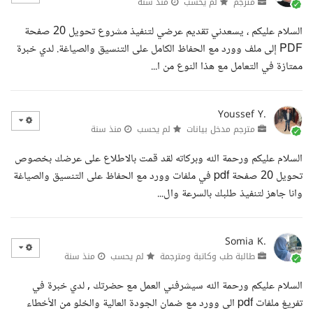
مترجم
لم يحسب
منذ سنة
السلام عليكم ، يسعدني تقديم عرضي لتنفيذ مشروع تحويل 20 صفحة
PDF إلى ملف وورد مع الحفاظ الكامل على التنسيق والصياغة. لدي خبرة
ممتازة في التعامل مع هذا النوع من ا...
Youssef Y.
مترجم مدخل بيانات
لم يحسب
منذ سنة
السلام عليكم ورحمة الله وبركاته لقد قمت بالاطلاع على عرضك بخصوص
تحويل 20 صفحة pdf في ملفات وورد مع الحفاظ على التنسيق والصياغة
وانا جاهز لتنفيذ طلبك بالسرعة وال...
Somia K.
طالبة طب وكاتبة ومترجمة
لم يحسب
منذ سنة
السلام عليكم ورحمة الله سيشرفني العمل مع حضرتك , لدي خبرة في
تفريغ ملفات pdf الى وورد مع ضمان الجودة العالية والخلو من الأخطاء