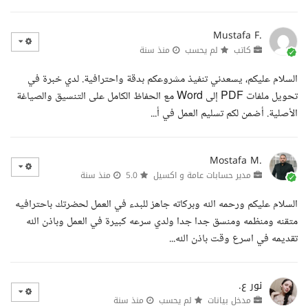
Mustafa F.
كاتب
لم يحسب
منذ سنة
السلام عليكم، يسعدني تنفيذ مشروعكم بدقة واحترافية. لدي خبرة في
تحويل ملفات PDF إلى Word مع الحفاظ الكامل على التنسيق والصياغة
الأصلية. أضمن لكم تسليم العمل في أ...
Mostafa M.
مدير حسابات عامة و اكسيل
5.0
منذ سنة
السلام عليكم ورحمه الله وبركاته جاهز للبدء في العمل لحضرتك باحترافيه
متقنه ومنظمه ومنسق جدا جدا ولدي سرعه كبيرة في العمل وباذن الله
تقديمه في اسرع وقت باذن الله...
نور ع.
مدخل بيانات
لم يحسب
منذ سنة