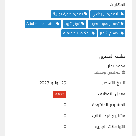
المهارات
التصميم الإبداعي
تصميم هوية تجارية
تصميم هوية بصرية
فوتوشوب
Adobe Illustrator
تصميم شعار
الفكرة التصميمية
صاحب المشروع
محمد يمان ا.
مهندس برمجيات
تاريخ التسجيل
29 يوليو 2023
معدل التوظيف
0.00%
المشاريع المفتوحة
0
مشاريع قيد التنفيذ
0
التواصلات الجارية
0