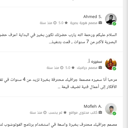
Ahmed S.
مصمم هوية بصرية
5.0
منذ سنة
السلام عليكم ورحمة الله يارب حضرتك تكون بخير في البداية اعرف ح
البصرية لأكثر من 7 سنوات , قمت بتنفيذ...
سميره أ.
مصمم جرافيك
5.0
منذ سنة
مرحبا أنا سميره مصممة 
الأفكار إلى أعمال فنية تضيف قيمة ...
Mofleh A.
كاتب محتوى مواقع
لم يحسب
منذ سنة
مصمم جرافيك محترف بخبرة واسعة في استخدام برنامج الفوتوشوب لتصميم 