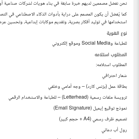
نحن نفضل مصممين لديهم خبرة سابقة في بناء هويات لشركات صناعية أو 
استخدامها في توليد أفكار بصرية، وتقديم موكابات إبداعية، وتحسين عرض
نوع الهوية
للطباعة وSocial Media وموقع إلكتروني
المطلوب استلامه
المطلوب استلامه:
شعار احترافي
بطاقة عمل (بزنس كارد) – وجه أمامي وخلفي
ترويسة ملفات رسمية (Letterhead) – للطباعة والاستخدام الرقمي
نموذج توقيع إيميل (Email Signature)
تصميم ظرف رسمي (A4 + حجم كبير)
رول أب دعائي