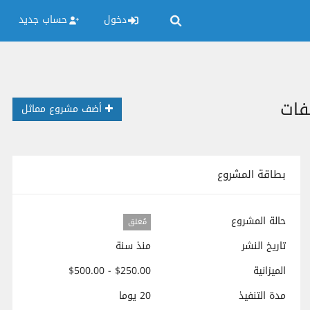
دخول
حساب جديد
فات
أضف مشروع مماثل
بطاقة المشروع
حالة المشروع
مُغلق
تاريخ النشر
منذ سنة
الميزانية
$250.00 - $500.00
مدة التنفيذ
20 يوما