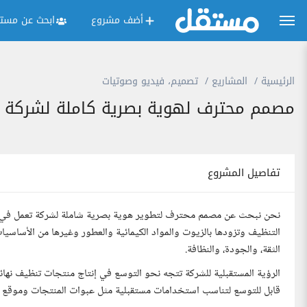
أضف مشروع
ابحث عن مستق
الرئيسية
المشاريع
تصميم، فيديو وصوتيات
مصمم محترف لهوية بصرية كاملة لشركة تع
تفاصيل المشروع
نحن نبحث عن مصمم محترف لتطوير هوية بصرية شاملة لشركة تعمل في مجا
التنظيف وتزودها بالزيوت والمواد الكيمائية والعطور وغيرها من الأساسي
الثقة، والجودة، والنظافة.
الرؤية المستقبلية للشركة تتجه نحو التوسع في إنتاج منتجات تنظيف نها
قابل للتوسع لتناسب استخدامات مستقبلية مثل عبوات المنتجات وموقع إ