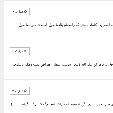
خيارات
فوق الـ4 سنوات في تصميم الهويات البصرية الكاملة باحتراف واهتمام بالتفاصيل. اطلعت على تفاصيل
خيارات
قة.. وجاهز ان شاء الله لانجاز تصميم شعار احترافي لمشروعكم باسلوب
خيارات
عندي خبرة كبيرة في تصميم الشعارات المحترفة في وقت قياسي بشكل