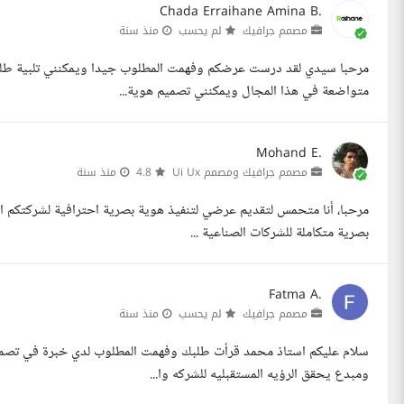
Chada Erraihane Amina B.
مصمم جرافيك
لم يحسب
منذ سنة
متواضعة في هذا المجال ويمكنني تصميم هوية...
Mohand E.
مصمم جرافيك ومصمم Ui Ux
4.8
منذ سنة
مرحبا، أنا متحمس لتقديم عرضي لتنفيذ هوية بصرية احترافية لشركتكم ال
بصرية متكاملة للشركات الصناعية ...
Fatma A.
مصمم جرافيك
لم يحسب
منذ سنة
ومبدع يحقق الرؤيه المستقبليه للشركه وا...