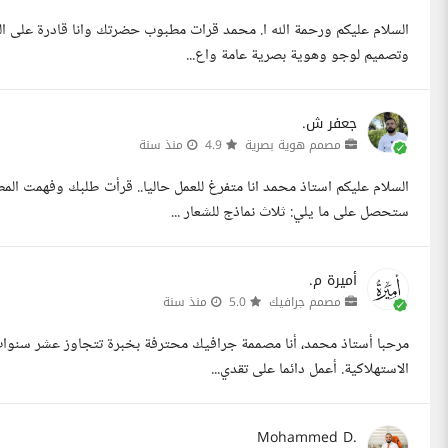
السلام عليكم ورحمة الله ا. محمد قرات مطبوب حضرتك وانا قادرة على ا
وتصميم لوجو وهوية بصرية عامة واع...
جعفر ش.
مصمم هوية بصرية
4.9
منذ سنة
السلام عليكم استاذ محمد انا متفرغ للعمل حاليا.. قرأت طلبك وفهمت ا
ستحصل على ما يلي: ثلاث نماذج للشعار ...
أميرة م.
مصمم جرافيك
5.0
منذ سنة
مرحبا أستاذ محمد، أنا مصممة جرافيك محترفة بخبرة تتجاوز عشر سنوات
الاستهلاكية. أعمل دائما على تقدي...
Mohammed D.