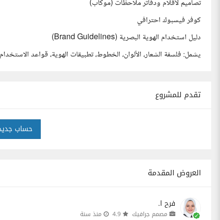
تصاميم لأقلام ودفاتر ملاحظات (موكاب)
كوفر فيسبوك احترافي
دليل استخدام الهوية البصرية (Brand Guidelines)
يشمل: فلسفة الشعار، الألوان، الخطوط، تطبيقات الهوية، قواعد الاستخدام
تقدم للمشروع
حساب جديد
العروض المقدمة
فرح ا.
مصمم جرافيك
4.9
منذ سنة