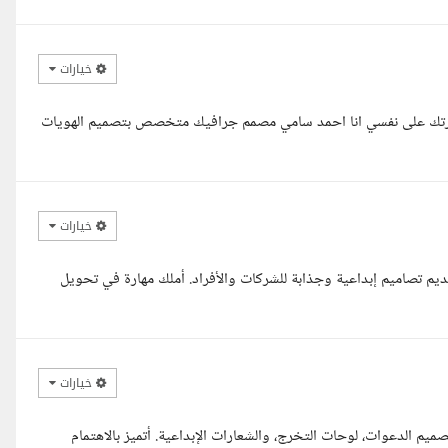
خيارات
ضرتك على نفسي انا احمد سامي مصمم جرافيك متخصص بتصميم الهويات
خيارات
جرافيك محترفة بخبرة تزيد عن 4 سنوات في تقديم تصاميم إبداعية وجذابة للشركات والأفراد. أملك مهارة في تحويل
خيارات
الدعوات، لوحات التخرج، والشعارات الإبداعية. أتميز بالاهتمام