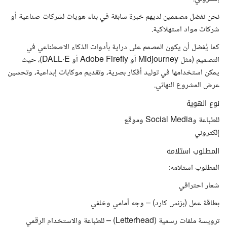
نحن نفضل مصممين لديهم خبرة سابقة في بناء هويات لشركات صناعية أو
شركات مواد استهلاكية.
كما يُفضل أن يكون المصمم على دراية بأدوات الذكاء الاصطناعي في
التصميم (مثل Midjourney أو Adobe Firefly أو DALL·E)، حيث
يمكن استخدامها في توليد أفكار بصرية، وتقديم موكابات إبداعية، وتحسين
عرض المشروع النهائي.
نوع الهوية
للطباعة وSocial Media وموقع
إلكتروني
المطلوب استلامه
المطلوب استلامه:
شعار احترافي
بطاقة عمل (بزنس كارد) – وجه أمامي وخلفي
ترويسة ملفات رسمية (Letterhead) – للطباعة والاستخدام الرقمي