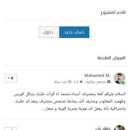
تقدم للمشروع
حساب جديد
دخول
العروض المقدمة
Mohamed M.
مصمم جرافيك
2.5
منذ سنة
السلام عليكم أهلا بحضرتك أستاذ محمد انا قرأت طلبك بشكل كويس
وفهمت المطلوب وشايف أنك بحاجة لشخص محترف ينفذ لك طلبك
بإحترافية بأنه يعمل لك هوية بصرية قوية و شعار ...
جعفر ش.