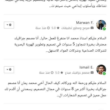
نشاطك وبأسلوب إبداعي حيث سيتم ت...
Marwan F.
مبرمج ومطور تطبيقات
5.0
منذ سنة
السلام عليكم استاذ محمد انا متفرغ للعمل حاليا.. أنا مصمم جرافيك
محترف بخبرة تتجاوز 5 سنوات في تصميم وتطوير الهوية البصرية
للشركات الصناعية وشركات المواد الاستهل...
Ismail E.
مصمم جرافيك مبدع
5.0
منذ سنة
السلام عليكم ورحمة الله وبركاته، كيف الحال أخي محمد يمان أنا مصمم
جرافيك بخبرة أكثر من 8 سنوات في مجال التصميم، يسعدني أن أقدم لك
عمل مميز في تصميم الشعارات، ال...