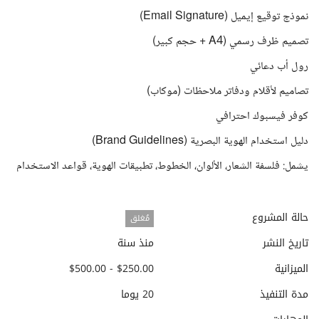
نموذج توقيع إيميل (Email Signature)
تصميم ظرف رسمي (A4 + حجم كبير)
رول أب دعائي
تصاميم لأقلام ودفاتر ملاحظات (موكاب)
كوفر فيسبوك احترافي
دليل استخدام الهوية البصرية (Brand Guidelines)
يشمل: فلسفة الشعار، الألوان، الخطوط، تطبيقات الهوية، قواعد الاستخدام
حالة المشروع
مُغلق
تاريخ النشر
منذ سنة
الميزانية
$250.00 - $500.00
مدة التنفيذ
20 يوما