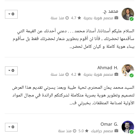
محمد ح.
مصمم هوية بصرية
4.7
منذ سنة
السلام عليكم أستاذنا، أستاذ محمد . . . دعني أحدثك عن القيمة التي
سأقدمها لحضرتك ، فأنا لن أقوم بتطوير شعار لحضرتك فقط بل سأقوم
ببناء هوية كاملة و كيان كامل لحضر...
Ahmad H.
مصمم هوية بصرية
4.2
منذ سنة
السيد محمد يمان المحترم، تحية طيبة وبعد: يسرني تقديم هذا العرض
لتصميم وتطوير هوية بصرية متكاملة لشركتكم الرائدة في مجال المواد
الأولية لصناعة المنظفات. بخبرتي ف...
Omar G.
مصمم جرافيك
5.0
منذ سنة