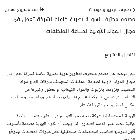
تصميم، فيديو وصوتيات
أضف مشروع مماثل
مصمم محترف لهوية بصرية كاملة لشركة تعمل في
مجال المواد الأولية لصناعة المنظفات
تفاصيل المشروع
نحن نبحث عن مصمم محترف لتطوير هوية بصرية شاملة لشركة تعمل في
مجال المواد الأولية لصناعة المنظفات، تستهدف شركات إنتاج مواد
التنظيف وتزودها بالزيوت والمواد الكيمائية والعطور وغيرها من
الأساسيات. تسعى الشركة لتقديم نفسها بهوية أنيقة، وواضحة، وصناعية
تعكس الثقة، والجودة، والنظافة.
الرؤية المستقبلية للشركة تتجه نحو التوسع في إنتاج منتجات تنظيف
نهائية تحت نفس الاسم التجاري، لذا يجب أن تكون الهوية مصممة بأسلوب
قابل للتوسع لتناسب استخدامات مستقبلية مثل عبوات المنتجات وموقع
إلكتروني.