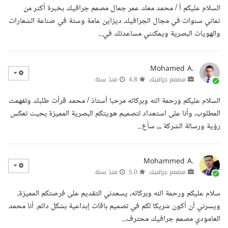
السلام عليكم أ / محمد معك عمر جمال مصمم جرافيك بخبرة أكثر من
ثماني سنوات في مجال الجرافيك ديزاين عامة وستة في صناعة الشعارات
والهويات البصرية ويمكنني مساعدتك في...
Mohamed A.
مصمم جرافيك
4.8
منذ سنة
السلام عليكم ورحمة الله وبركاته مرحبا أستاذ / محمد قرأت طلبك وتفهمت
المطلوب، وأنا على استعداد لتصميم هويتكم البصرية المميزة بحيث تعكس
رؤية ورسالة الشركة ،،، سأع...
Mohammed A.
مصمم جرافيك
5.0
منذ سنة
سلام عليكم ورحمة الله وبركاته، يسعدني التقديم على فرصتكم المميزة،
ويسرني أن أكون شريكا لكم في تصميم باقات إبداعية بشكل دائم. أنا محمد
العامودي مصمم جرافيك محترف...