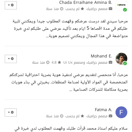
Chada Erraihane Amina B.
مصمم جرافيك
لم يحسب
منذ سنة
مرحبا سيدي لقد درست عرضكم وفهمت المطلوب جيدا ويمكنني تلبية
طلبكم في مدة اقصاها 5 ايام بعد تأكيد عرضي على طلبكم لدي خبرة
متواضعة في هذا المجال ويمكنني تصميم هوية...
Mohand E.
مصمم جرافيك ومصمم Ui Ux
4.8
منذ سنة
مرحبا، أنا متحمس لتقديم عرضي لتنفيذ هوية بصرية احترافية لشركتكم
المتخصصة في المواد الأولية لصناعة المنظفات. بخبرتي في بناء هويات
بصرية متكاملة للشركات الصناعية ...
Fatma A.
مصمم جرافيك
لم يحسب
منذ سنة
سلام عليكم استاذ محمد قرأت طلبك وفهمت المطلوب لدي خبرة في