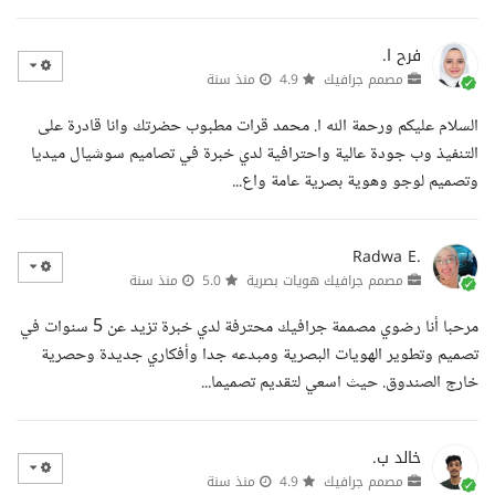
فرح ا.
مصمم جرافيك
4.9
منذ سنة
السلام عليكم ورحمة الله ا. محمد قرات مطبوب حضرتك وانا قادرة على
التنفيذ وب جودة عالية واحترافية لدي خبرة في تصاميم سوشيال ميديا
وتصميم لوجو وهوية بصرية عامة واع...
Radwa E.
مصمم جرافيك هويات بصرية
5.0
منذ سنة
مرحبا أنا رضوي مصممة جرافيك محترفة لدي خبرة تزيد عن 5 سنوات في
تصميم وتطوير الهويات البصرية ومبدعه جدا وأفكاري جديدة وحصرية
خارج الصندوق. حيث اسعي لتقديم تصميما...
خالد ب.
مصمم جرافيك
4.9
منذ سنة