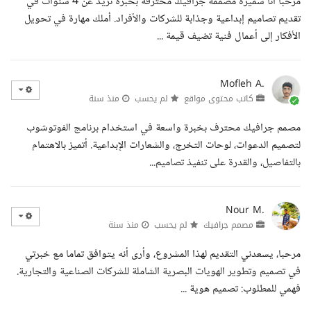
مرحبا أنا سميره مصممة جرافيك محترفة بخبرة تزيد عن 4 سنوات في
تقديم تصاميم إبداعية وجذابة للشركات والأفراد. أملك مهارة في تحويل
الأفكار إلى أعمال فنية تضيف قيمة ...
Mofleh A.
كاتب محتوى مواقع
لم يحسب
منذ سنة
مصمم جرافيك محترف بخبرة واسعة في استخدام برنامج الفوتوشوب
لتصميم الدعوات، لوحات التخرج، والشعارات الإبداعية. أتميز بالاهتمام
بالتفاصيل، والقدرة على تنفيذ تصاميم...
Nour M.
مصمم جرافيك
لم يحسب
منذ سنة
مرحبا، يسعدني التقديم لهذا المشروع، وأرى أنه يتوافق تماما مع خبرتي
في تصميم وتطوير الهويات البصرية الشاملة للشركات الصناعية والتجارية.
فهمي للمطلوب: تصميم هوية ...