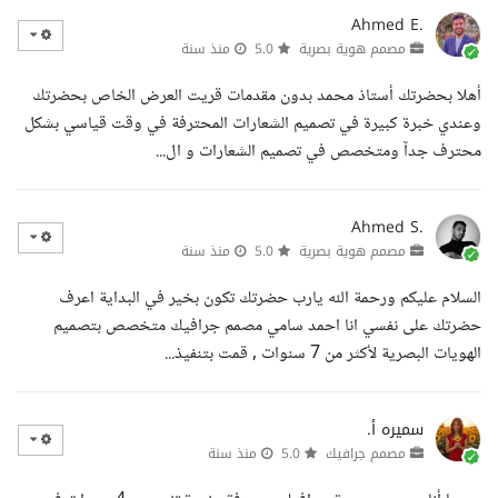
Ahmed E.
مصمم هوية بصرية
5.0
منذ سنة
أهلا بحضرتك أستاذ محمد بدون مقدمات قريت العرض الخاص بحضرتك
وعندي خبرة كبيرة في تصميم الشعارات المحترفة في وقت قياسي بشكل
محترف جدآ ومتخصص في تصميم الشعارات و ال...
Ahmed S.
مصمم هوية بصرية
5.0
منذ سنة
السلام عليكم ورحمة الله يارب حضرتك تكون بخير في البداية اعرف
حضرتك على نفسي انا احمد سامي مصمم جرافيك متخصص بتصميم
الهويات البصرية لأكثر من 7 سنوات , قمت بتنفيذ...
سميره أ.
مصمم جرافيك
5.0
منذ سنة