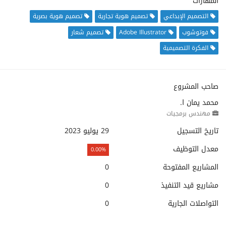
المهارات
التصميم الإبداعي
تصميم هوية تجارية
تصميم هوية بصرية
فوتوشوب
Adobe Illustrator
تصميم شعار
الفكرة التصميمية
صاحب المشروع
محمد يمان ا.
مهندس برمجيات
تاريخ التسجيل
29 يوليو 2023
معدل التوظيف
0.00%
المشاريع المفتوحة
0
مشاريع قيد التنفيذ
0
التواصلات الجارية
0