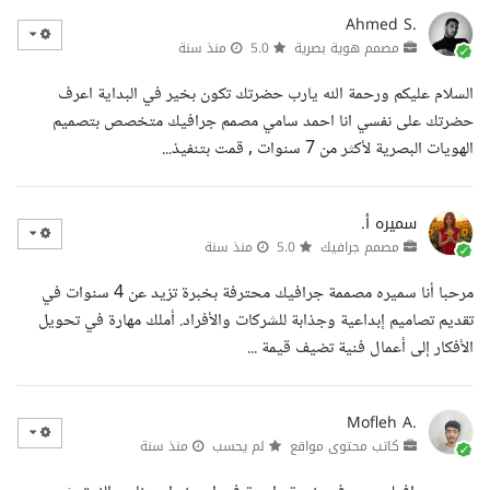
Ahmed S.
مصمم هوية بصرية
5.0
منذ سنة
السلام عليكم ورحمة الله يارب حضرتك تكون بخير في البداية اعرف
حضرتك على نفسي انا احمد سامي مصمم جرافيك متخصص بتصميم
الهويات البصرية لأكثر من 7 سنوات , قمت بتنفيذ...
سميره أ.
مصمم جرافيك
5.0
منذ سنة
مرحبا أنا سميره مصممة جرافيك محترفة بخبرة تزيد عن 4 سنوات في
تقديم تصاميم إبداعية وجذابة للشركات والأفراد. أملك مهارة في تحويل
الأفكار إلى أعمال فنية تضيف قيمة ...
Mofleh A.
كاتب محتوى مواقع
لم يحسب
منذ سنة