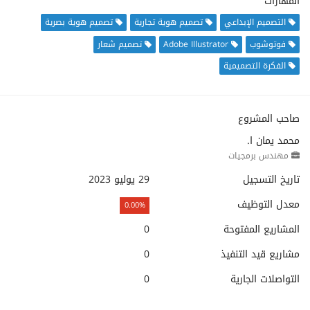
المهارات
التصميم الإبداعي
تصميم هوية تجارية
تصميم هوية بصرية
فوتوشوب
Adobe Illustrator
تصميم شعار
الفكرة التصميمية
صاحب المشروع
محمد يمان ا.
مهندس برمجيات
تاريخ التسجيل
29 يوليو 2023
معدل التوظيف
0.00%
المشاريع المفتوحة
0
مشاريع قيد التنفيذ
0
التواصلات الجارية
0