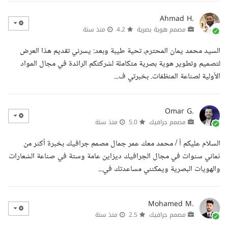
Ahmad H.
مصمم هوية بصرية
4.2
منذ سنة
السيد محمد يمان المحترم، تحية طيبة وبعد: يسرني تقديم هذا العرض
لتصميم وتطوير هوية بصرية متكاملة لشركتكم الرائدة في مجال المواد
الأولية لصناعة المنظفات. بخبرتي ف...
Omar G.
مصمم جرافيك
5.0
منذ سنة
السلام عليكم أ / محمد معك عمر جمال مصمم جرافيك بخبرة أكثر من
ثماني سنوات في مجال الجرافيك ديزاين عامة وستة في صناعة الشعارات
والهويات البصرية ويمكنني مساعدتك في...
Mohamed M.
مصمم جرافيك
2.5
منذ سنة