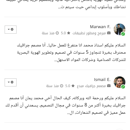
نشاطك وبأسلوب إبداعي حيث سيتم ت...
Marwan F.
مبرمج ومطور تطبيقات
5.0
منذ سنة
السلام عليكم استاذ محمد انا متفرغ للعمل حاليا.. أنا مصمم جرافيك
محترف بخبرة تتجاوز 5 سنوات في تصميم وتطوير الهوية البصرية
للشركات الصناعية وشركات المواد الاستهل...
Ismail E.
مصمم جرافيك مبدع
5.0
منذ سنة
السلام عليكم ورحمة الله وبركاته، كيف الحال أخي محمد يمان أنا مصمم
جرافيك بخبرة أكثر من 8 سنوات في مجال التصميم، يسعدني أن أقدم لك
عمل مميز في تصميم الشعارات، ال...