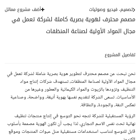
تصميم، فيديو وصوتيات
أضف مشروع مماثل
مصمم محترف لهوية بصرية كاملة لشركة تعمل في
مجال المواد الأولية لصناعة المنظفات
تفاصيل المشروع
نحن نبحث عن مصمم محترف لتطوير هوية بصرية شاملة لشركة تعمل في
مجال المواد الأولية لصناعة المنظفات، تستهدف شركات إنتاج مواد
التنظيف وتزودها بالزيوت والمواد الكيمائية والعطور وغيرها من
الأساسيات. تسعى الشركة لتقديم نفسها بهوية أنيقة، وواضحة، وصناعية
تعكس الثقة، والجودة، والنظافة.
الرؤية المستقبلية للشركة تتجه نحو التوسع في إنتاج منتجات تنظيف
نهائية تحت نفس الاسم التجاري، لذا يجب أن تكون الهوية مصممة بأسلوب
قابل للتوسع لتناسب استخدامات مستقبلية مثل عبوات المنتجات وموقع
إلكتروني.