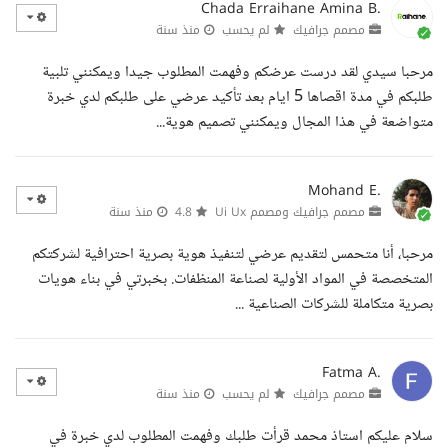
Chada Erraihane Amina B.
مصمم جرافيك
لم يحسب
منذ سنة
مرحبا سيدي لقد درست عرضكم وفهمت المطلوب جيدا ويمكنني تلبية
طلبكم في مدة اقصاها 5 ايام بعد تأكيد عرضي على طلبكم لدي خبرة
متواضعة في هذا المجال ويمكنني تصميم هوية...
Mohand E.
مصمم جرافيك ومصمم Ui Ux
4.8
منذ سنة
مرحبا، أنا متحمس لتقديم عرضي لتنفيذ هوية بصرية احترافية لشركتكم
المتخصصة في المواد الأولية لصناعة المنظفات. بخبرتي في بناء هويات
بصرية متكاملة للشركات الصناعية ...
Fatma A.
مصمم جرافيك
لم يحسب
منذ سنة
سلام عليكم استاذ محمد قرأت طلبك وفهمت المطلوب لدي خبرة في