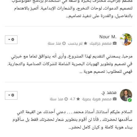
مصمم جرافيك محترف بخبرة واسعة في استخدام برنامج الفوتوشوب
لتصميم الدعوات، لوحات التخرج، والشعارات الإبداعية. أتميز بالاهتمام
بالتفاصيل، والقدرة على تنفيذ تصاميم...
Nour M.
مصمم جرافيك
لم يحسب
منذ سنة
مرحبا، يسعدني التقديم لهذا المشروع، وأرى أنه يتوافق تماما مع خبرتي
في تصميم وتطوير الهويات البصرية الشاملة للشركات الصناعية والتجارية.
فهمي للمطلوب: تصميم هوية ...
محمد ح.
مصمم هوية بصرية
4.7
منذ سنة
السلام عليكم أستاذنا، أستاذ محمد . . . دعني أحدثك عن القيمة التي
سأقدمها لحضرتك ، فأنا لن أقوم بتطوير شعار لحضرتك فقط بل سأقوم
ببناء هوية كاملة و كيان كامل لحضر...