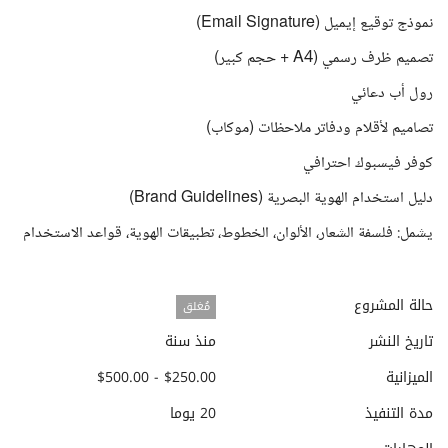
نموذج توقيع إيميل (Email Signature)
تصميم ظرف رسمي (A4 + حجم كبير)
رول أب دعائي
تصاميم لأقلام ودفاتر ملاحظات (موكاب)
كوفر فيسبوك احترافي
دليل استخدام الهوية البصرية (Brand Guidelines)
يشمل: فلسفة الشعار، الألوان، الخطوط، تطبيقات الهوية، قواعد الاستخدام
حالة المشروع
مُغلق
تاريخ النشر
منذ سنة
الميزانية
$250.00 - $500.00
مدة التنفيذ
20 يوما