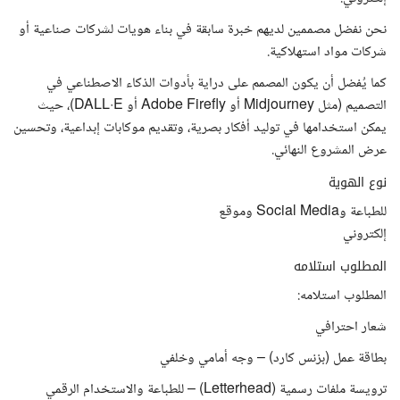
نحن نفضل مصممين لديهم خبرة سابقة في بناء هويات لشركات صناعية أو
شركات مواد استهلاكية.
كما يُفضل أن يكون المصمم على دراية بأدوات الذكاء الاصطناعي في
التصميم (مثل Midjourney أو Adobe Firefly أو DALL·E)، حيث
يمكن استخدامها في توليد أفكار بصرية، وتقديم موكابات إبداعية، وتحسين
عرض المشروع النهائي.
نوع الهوية
للطباعة وSocial Media وموقع
إلكتروني
المطلوب استلامه
المطلوب استلامه:
شعار احترافي
بطاقة عمل (بزنس كارد) – وجه أمامي وخلفي
ترويسة ملفات رسمية (Letterhead) – للطباعة والاستخدام الرقمي