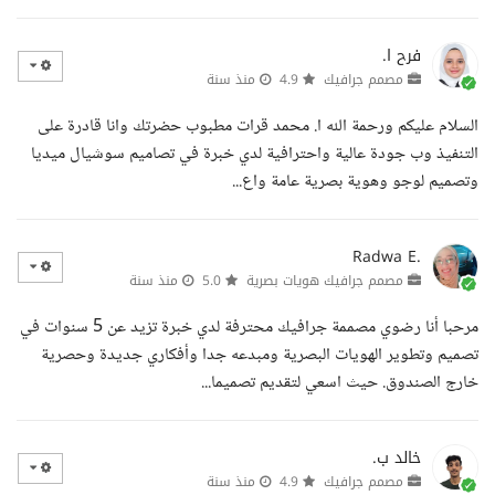
فرح ا.
مصمم جرافيك
4.9
منذ سنة
السلام عليكم ورحمة الله ا. محمد قرات مطبوب حضرتك وانا قادرة على
التنفيذ وب جودة عالية واحترافية لدي خبرة في تصاميم سوشيال ميديا
وتصميم لوجو وهوية بصرية عامة واع...
Radwa E.
مصمم جرافيك هويات بصرية
5.0
منذ سنة
مرحبا أنا رضوي مصممة جرافيك محترفة لدي خبرة تزيد عن 5 سنوات في
تصميم وتطوير الهويات البصرية ومبدعه جدا وأفكاري جديدة وحصرية
خارج الصندوق. حيث اسعي لتقديم تصميما...
خالد ب.
مصمم جرافيك
4.9
منذ سنة