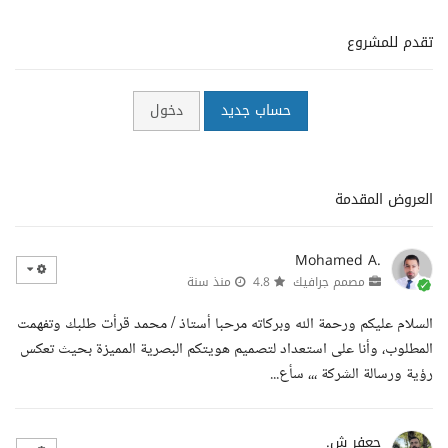
تقدم للمشروع
حساب جديد
دخول
العروض المقدمة
Mohamed A.
مصمم جرافيك
4.8
منذ سنة
السلام عليكم ورحمة الله وبركاته مرحبا أستاذ / محمد قرأت طلبك وتفهمت
المطلوب، وأنا على استعداد لتصميم هويتكم البصرية المميزة بحيث تعكس
رؤية ورسالة الشركة ،،، سأع...
جعفر ش.