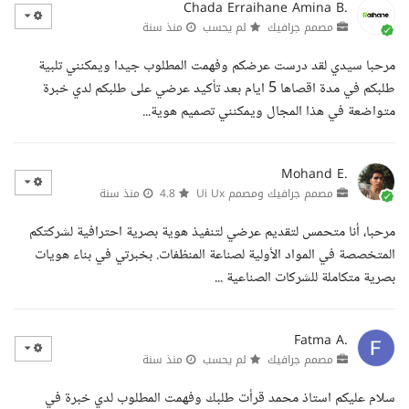
Chada Erraihane Amina B.
مصمم جرافيك
لم يحسب
منذ سنة
مرحبا سيدي لقد درست عرضكم وفهمت المطلوب جيدا ويمكنني تلبية
طلبكم في مدة اقصاها 5 ايام بعد تأكيد عرضي على طلبكم لدي خبرة
متواضعة في هذا المجال ويمكنني تصميم هوية...
Mohand E.
مصمم جرافيك ومصمم Ui Ux
4.8
منذ سنة
مرحبا، أنا متحمس لتقديم عرضي لتنفيذ هوية بصرية احترافية لشركتكم
المتخصصة في المواد الأولية لصناعة المنظفات. بخبرتي في بناء هويات
بصرية متكاملة للشركات الصناعية ...
Fatma A.
مصمم جرافيك
لم يحسب
منذ سنة
سلام عليكم استاذ محمد قرأت طلبك وفهمت المطلوب لدي خبرة في