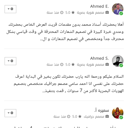
Ahmed E.
مصمم هوية بصرية
5.0
منذ سنة
أهلا بحضرتك أستاذ محمد بدون مقدمات قريت العرض الخاص بحضرتك
وعندي خبرة كبيرة في تصميم الشعارات المحترفة في وقت قياسي بشكل
محترف جدآ ومتخصص في تصميم الشعارات و ال...
Ahmed S.
مصمم هوية بصرية
5.0
منذ سنة
السلام عليكم ورحمة الله يارب حضرتك تكون بخير في البداية اعرف
حضرتك على نفسي انا احمد سامي مصمم جرافيك متخصص بتصميم
الهويات البصرية لأكثر من 7 سنوات , قمت بتنفيذ...
سميره أ.
مصمم جرافيك
5.0
منذ سنة