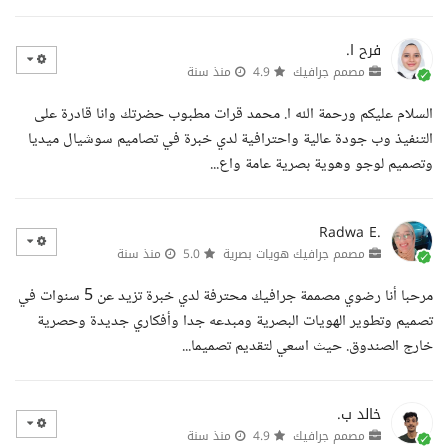
فرح ا.
مصمم جرافيك
4.9
منذ سنة
السلام عليكم ورحمة الله ا. محمد قرات مطبوب حضرتك وانا قادرة على
التنفيذ وب جودة عالية واحترافية لدي خبرة في تصاميم سوشيال ميديا
وتصميم لوجو وهوية بصرية عامة واع...
Radwa E.
مصمم جرافيك هويات بصرية
5.0
منذ سنة
مرحبا أنا رضوي مصممة جرافيك محترفة لدي خبرة تزيد عن 5 سنوات في
تصميم وتطوير الهويات البصرية ومبدعه جدا وأفكاري جديدة وحصرية
خارج الصندوق. حيث اسعي لتقديم تصميما...
خالد ب.
مصمم جرافيك
4.9
منذ سنة