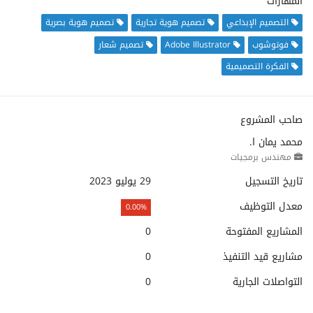
المهارات
التصميم الإبداعي
تصميم هوية تجارية
تصميم هوية بصرية
فوتوشوب
Adobe Illustrator
تصميم شعار
الفكرة التصميمية
صاحب المشروع
محمد يمان ا.
مهندس برمجيات
تاريخ التسجيل
29 يوليو 2023
معدل التوظيف
0.00%
المشاريع المفتوحة
0
مشاريع قيد التنفيذ
0
التواصلات الجارية
0