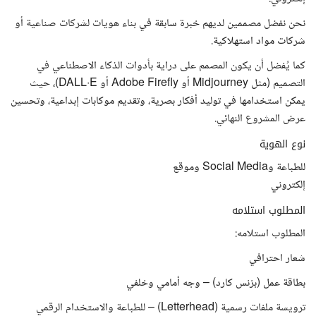
نحن نفضل مصممين لديهم خبرة سابقة في بناء هويات لشركات صناعية أو
شركات مواد استهلاكية.
كما يُفضل أن يكون المصمم على دراية بأدوات الذكاء الاصطناعي في
التصميم (مثل Midjourney أو Adobe Firefly أو DALL·E)، حيث
يمكن استخدامها في توليد أفكار بصرية، وتقديم موكابات إبداعية، وتحسين
عرض المشروع النهائي.
نوع الهوية
للطباعة وSocial Media وموقع
إلكتروني
المطلوب استلامه
المطلوب استلامه:
شعار احترافي
بطاقة عمل (بزنس كارد) – وجه أمامي وخلفي
ترويسة ملفات رسمية (Letterhead) – للطباعة والاستخدام الرقمي