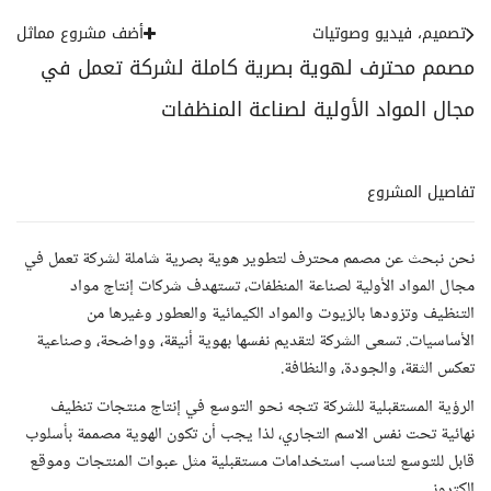
تصميم، فيديو وصوتيات
أضف مشروع مماثل
مصمم محترف لهوية بصرية كاملة لشركة تعمل في
مجال المواد الأولية لصناعة المنظفات
تفاصيل المشروع
نحن نبحث عن مصمم محترف لتطوير هوية بصرية شاملة لشركة تعمل في
مجال المواد الأولية لصناعة المنظفات، تستهدف شركات إنتاج مواد
التنظيف وتزودها بالزيوت والمواد الكيمائية والعطور وغيرها من
الأساسيات. تسعى الشركة لتقديم نفسها بهوية أنيقة، وواضحة، وصناعية
تعكس الثقة، والجودة، والنظافة.
الرؤية المستقبلية للشركة تتجه نحو التوسع في إنتاج منتجات تنظيف
نهائية تحت نفس الاسم التجاري، لذا يجب أن تكون الهوية مصممة بأسلوب
قابل للتوسع لتناسب استخدامات مستقبلية مثل عبوات المنتجات وموقع
إلكتروني.