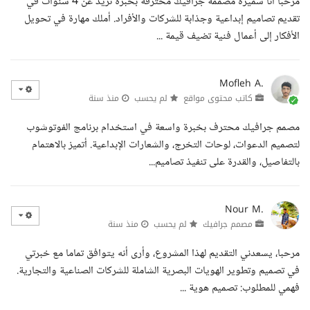
مرحبا أنا سميره مصممة جرافيك محترفة بخبرة تزيد عن 4 سنوات في
تقديم تصاميم إبداعية وجذابة للشركات والأفراد. أملك مهارة في تحويل
الأفكار إلى أعمال فنية تضيف قيمة ...
Mofleh A.
كاتب محتوى مواقع
لم يحسب
منذ سنة
مصمم جرافيك محترف بخبرة واسعة في استخدام برنامج الفوتوشوب
لتصميم الدعوات، لوحات التخرج، والشعارات الإبداعية. أتميز بالاهتمام
بالتفاصيل، والقدرة على تنفيذ تصاميم...
Nour M.
مصمم جرافيك
لم يحسب
منذ سنة
مرحبا، يسعدني التقديم لهذا المشروع، وأرى أنه يتوافق تماما مع خبرتي
في تصميم وتطوير الهويات البصرية الشاملة للشركات الصناعية والتجارية.
فهمي للمطلوب: تصميم هوية ...