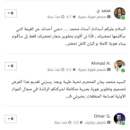
محمد ح.
مصمم هوية بصرية
4.7
منذ سنة
السلام عليكم أستاذنا، أستاذ محمد . . . دعني أحدثك عن القيمة التي
سأقدمها لحضرتك ، فأنا لن أقوم بتطوير شعار لحضرتك فقط بل سأقوم
ببناء هوية كاملة و كيان كامل لحضر...
Ahmad H.
مصمم هوية بصرية
4.2
منذ سنة
السيد محمد يمان المحترم، تحية طيبة وبعد: يسرني تقديم هذا العرض
لتصميم وتطوير هوية بصرية متكاملة لشركتكم الرائدة في مجال المواد
الأولية لصناعة المنظفات. بخبرتي ف...
Omar G.
مصمم جرافيك
5.0
منذ سنة