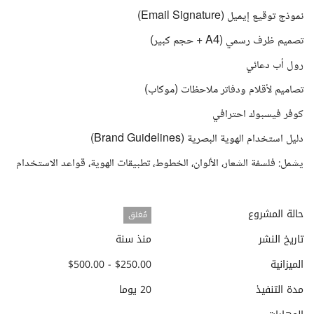
نموذج توقيع إيميل (Email Signature)
تصميم ظرف رسمي (A4 + حجم كبير)
رول أب دعائي
تصاميم لأقلام ودفاتر ملاحظات (موكاب)
كوفر فيسبوك احترافي
دليل استخدام الهوية البصرية (Brand Guidelines)
يشمل: فلسفة الشعار، الألوان، الخطوط، تطبيقات الهوية، قواعد الاستخدام
حالة المشروع
مُغلق
تاريخ النشر
منذ سنة
الميزانية
$250.00 - $500.00
مدة التنفيذ
20 يوما