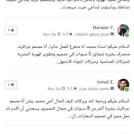
نشاطك وبأسلوب إبداعي حيث سيتم ت...
Marwan F.
مبرمج ومطور تطبيقات
5.0
منذ سنة
السلام عليكم استاذ محمد انا متفرغ للعمل حاليا.. أنا مصمم جرافيك
محترف بخبرة تتجاوز 5 سنوات في تصميم وتطوير الهوية البصرية
للشركات الصناعية وشركات المواد الاستهل...
Ismail E.
مصمم جرافيك مبدع
5.0
منذ سنة
السلام عليكم ورحمة الله وبركاته، كيف الحال أخي محمد يمان أنا مصمم
جرافيك بخبرة أكثر من 8 سنوات في مجال التصميم، يسعدني أن أقدم لك
عمل مميز في تصميم الشعارات، ال...