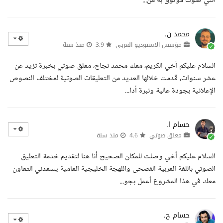
انني صوت موثوق به من...
محمد ن.
مؤسس الاستوديو العربي
3.9
منذ سنة
السلام عليكم أخي الكريم، معك محمد نجاح، معلق صوتي بخبرة تزيد عن
عشر سنوات، قدمت خلالها العديد من التعليقات الصوتية لمختلف النصوص
الإعلانية بجودة عالية ونبرة أدا...
حسام ا.
معلق صوتي
4.6
منذ سنة
السلام عليكم أخي وصلت للمكان الصحيح أنا هنا لتقديم خدمة التعليق
الصوتي باللغة العربية الفصحى واللهجة الخليجية العامية يسعدني التعاون
معك في هذا المشروع أعمل بجو...
حسام ح.