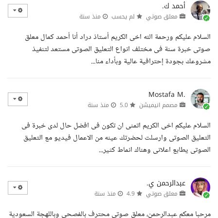
أحمد ك.
معلق صوتي
لم يحسب
منذ سنة
السلام عليكم ورحمة الله اخى الكريم أستاذ دراد أنا أحمد كمال معلق
صوتى خبرة سنة فى مختلف انواع التعليق الصوتى مستعد لتنفيذ
مشروعك بجودة إحترافية عالية وبأداء منا...
Mostafa M.
مصمم انيميشن
5.0
منذ سنة
السلام عليكم اخى الكريم اتمنى ان تكون فى افضل حال لدى خبرة فى
التعليق الصوتى وارسلت لحضرتك عينه من الاعمال فيديو مع التعليق
الصوتى يطابع اعلانى وهناك انماط كثير...
عبدالرحمن ي.
معلق صوتي
4.9
منذ سنة
مرحبا معكم عبدالرحمن، معلق صوتي محترف بالفصحى وباللهجة السعودية