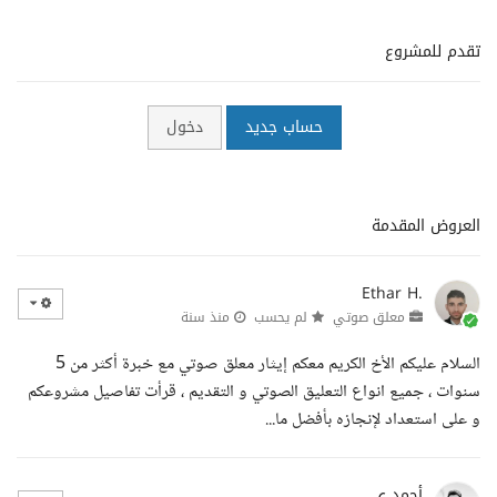
تقدم للمشروع
حساب جديد
دخول
العروض المقدمة
Ethar H.
معلق صوتي
لم يحسب
منذ سنة
السلام عليكم الأخ الكريم معكم إيثار معلق صوتي مع خبرة أكثر من 5
سنوات ، جميع انواع التعليق الصوتي و التقديم ، قرأت تفاصيل مشروعكم
و على استعداد لإنجازه بأفضل ما...
أحمد ي.