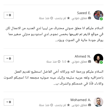
Saeed E.
معلق صوتي
لم يحسب
منذ سنة
السلام عليكم انا معلق صوتي محترف من ليبيا لدي العديد من الاعمال لكن
في موقع فايفر تم تقييمها بخمس نجوم, لدي استوديو منزلي صغير مما
يوفر جودة عالية في الصوت ويؤد...
Ahmed N.
معلق صوتي
5.0
منذ سنة
السلام عليكم ورحمة الله وبركاته أخي الفاضل استطيع تقديم العمل
باحترافيه ولغه عربيه سليمه وإليك عينه صوتيه مجمعه اذا اعجبكم الصوت
والاداء فأنا في خدمتكم واتشرف ب...
Mohamed A.
معلق صوتي
لم يحسب
منذ سنة