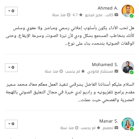
Ahmed A.
كاتب ـ محرر فيديو
4.7
منذ سنة
هل تحب الأداء يكون بأسلوب إعلاني رسمي ومباشر. ولا عفوي وسلس
كأنك بتخاطب المستمع بشكل ودي لأن نبرة الصوت، وسرعة الإيقاع، وحتى
الوقفات الصوتية بتتحدد بناء على نوع...
Mohamed S.
مستشار قانوني
لم يحسب
منذ سنة
السلام عليكم أستاذنا الفاضل يشرفني تنفيذ العمل معكم معاك محمد سمير
مقدم برامج تلفزيونيه و راديو لدي خبرة في مجال التعليق الصوتي باللهجة
المصرية والفصحي حيث عملت...
Manar S.
تصميم
لم يحسب
منذ سنة