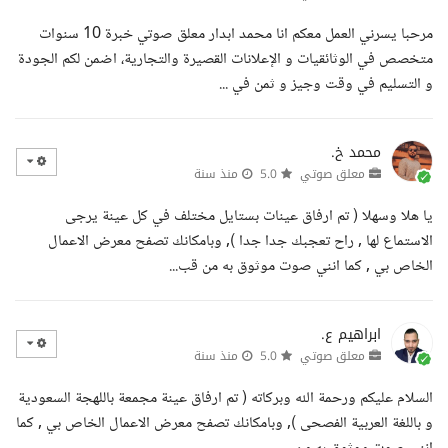
مرحبا يسرني العمل معكم انا محمد ابدار معلق صوتي خبرة 10 سنوات
متخصص في الوثائقيات و الإعلانات القصيرة والتجارية، اضمن لكم الجودة
و التسليم في وقت وجيز و ثمن في ...
محمد خ.
معلق صوتي
5.0
منذ سنة
يا هلا وسهلا ( تم ارفاق عينات بستايل مختلف في كل عينة يرجى
الاستماع لها , راح تعجبك جدا جدا ), وبامكانك تصفح معرض الاعمال
الخاص بي , كما انني صوت موثوق به من قب...
ابراهيم ع.
معلق صوتي
5.0
منذ سنة
السلام عليكم ورحمة الله وبركاته ( تم ارفاق عينة مجمعة باللهجة السعودية
و باللغة العربية الفصحى ), وبامكانك تصفح معرض الاعمال الخاص بي , كما