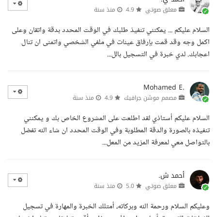
معلق صوتي
4.9
منذ سنة
السلام عليكم ... يمكنني تنفيذ طلبك في الوقت المحدد بدقة واتقان وعلى
اكمل وجه وقد قمت بإرفاق عينات في ملفي الشخصي واتمنى ان تنال
اعجابك. لدي خبرة في التسجيل بالل...
Mohamed E.
مصمم موشن جرافيك
4.9
منذ سنة
السلام عليكم أستاذي لقد اطلعت على المشروع الخاص بك و يمكنني
تنفيذه بالصورة والدقة المطلوبة وفي الوقت المحدد ان شاء الله تفضل
بالتواصل معي لمعرفة المزيد من المعل...
أحمد ش.
معلق صوتي
5.0
منذ سنة
وعليكم السلام ورحمة الله وبركاته، أمتلك الخبرة والمهارة في تسجيل