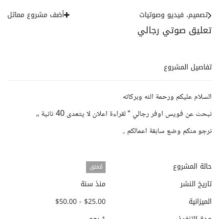
تصميم، فيديو وصوتيات
أضف مشروع مماثل
تعليق صوتي رجالي
تفاصيل المشروع
السلام عليكم ورحمة الله وبركاته
نبحث عن فويس اوفر رجالي " لقراءة اعلان لا يتعدى 40 ثانية ،،
نرجو منكم وضع سابقة اعمالكم ..
حالة المشروع
مُغلق
تاريخ النشر
منذ سنة
الميزانية
$25.00 - $50.00