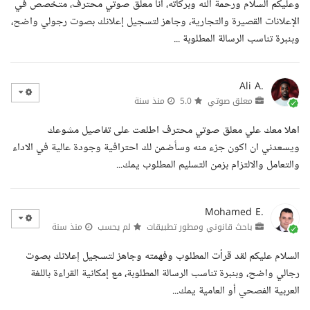
وعليكم السلام ورحمة الله وبركاته، أنا معلق صوتي محترف، متخصص في
الإعلانات القصيرة والتجارية، وجاهز لتسجيل إعلانك بصوت رجولي واضح،
وبنبرة تناسب الرسالة المطلوبة ...
Ali A.
معلق صوتي
5.0
منذ سنة
اهلا معك علي معلق صوتي محترف اطلعت على تفاصيل مشوعك
ويسعدني ان اكون جزء منه وسأضمن لك احترافية وجودة عالية في الاداء
والتعامل والالتزام بزمن التسليم المطلوب يمك...
Mohamed E.
باحث قانوني ومطور تطبيقات
لم يحسب
منذ سنة
السلام عليكم لقد قرأت المطلوب وفهمته وجاهز لتسجيل إعلانك بصوت
رجالي واضح، وبنبرة تناسب الرسالة المطلوبة، مع إمكانية القراءة باللغة
العربية الفصحي أو العامية يمك...