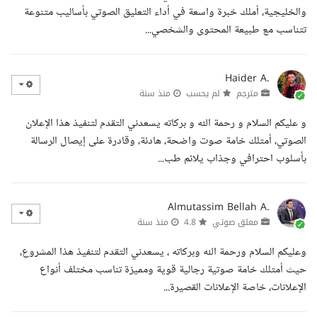
والخليجية، أملك خبرة واسعة في أداء التعليق الصوتي بأساليب متنوعة
تتناسب مع طبيعة المحتوى والشخصي...
Haider A.
مترجم
لم يحسب
منذ سنة
و عليكم السلام و رحمة الله و بركاته يسعدني التقدم لتنفيذ هذا الإعلان
الصوتي، أمتلك خامة صوت واضحة، هادئة، وقادرة على إيصال الرسالة
بأسلوب احترافي وجذاب يلائم طب...
Almutassim Bellah A.
معلق صوتي
4.8
منذ سنة
وعليكم السلام ورحمة الله وبركاته ، يسعدني التقدم لتنفيذ هذا المشروع،
حيث أمتلك خامة صوتية رجالية قوية ومميزة تناسب مختلف أنواع
الإعلانات، خاصة الإعلانات القصيرة...