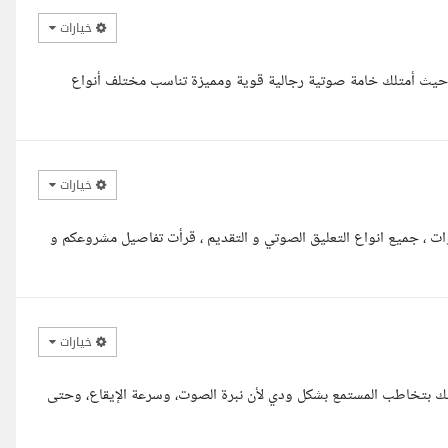
خيارات
ع، حيث أمتلك خامة صوتية رجالية قوية ومميزة تناسب مختلف أنواع
خيارات
يكم الأخ الكريم معكم إيثار معلق صوتي مع خبرة أكثر من 5 سنوات ، جميع انواع التعليق الصوتي و التقديم ، قرأت تفاصيل مشروعكم و
خيارات
ك بتخاطب المستمع بشكل ودي لأن نبرة الصوت، وسرعة الإيقاع، وحتى