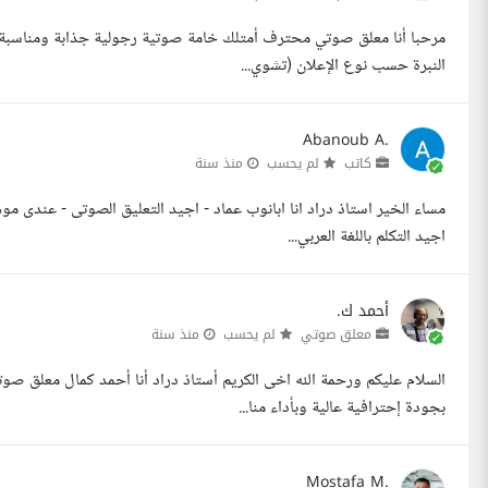
مرحبا أنا معلق صوتي محترف أمتلك خامة صوتية رجولية جذابة ومناسبة تمام
النبرة حسب نوع الإعلان (تشوي...
Abanoub A.
كاتب
لم يحسب
منذ سنة
مساء الخير استاذ دراد انا ابانوب عماد - اجيد التعليق الصوتى - عندى موه
اجيد التكلم باللغة العربي...
أحمد ك.
معلق صوتي
لم يحسب
منذ سنة
السلام عليكم ورحمة الله اخى الكريم أستاذ دراد أنا أحمد كمال معلق 
بجودة إحترافية عالية وبأداء منا...
Mostafa M.