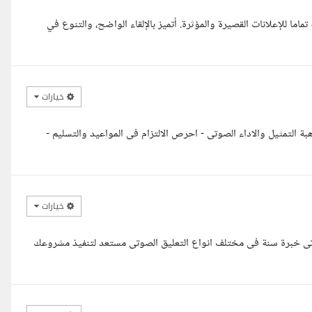
ا للإعلانات القصيرة والمؤثرة. أتميز بالإلقاء الواضح، والتنوع في
خيارات
بة التمثيل والاداء الصوتى - احرص الالتزام فى المواعيد والتسليم -
خيارات
صوتى خبرة سنة فى مختلف انواع التعليق الصوتى مستعد لتنفيذ مشروعك