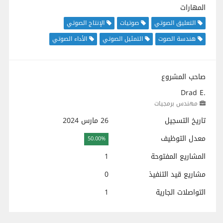
المهارات
التعليق الصوتي
صوتيات
الإنتاج الصوتي
هندسة الصوت
التمثيل الصوتي
الأداء الصوتي
صاحب المشروع
Drad E.
مهندس برمجيات
تاريخ التسجيل
26 مارس 2024
معدل التوظيف
50.00%
المشاريع المفتوحة
1
مشاريع قيد التنفيذ
0
التواصلات الجارية
1