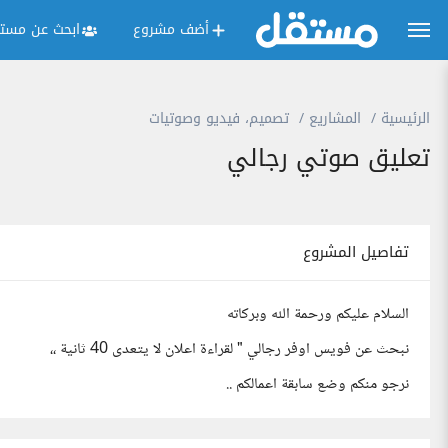
أضف مشروع
ابحث عن مستق
الرئيسية
المشاريع
تصميم، فيديو وصوتيات
تعليق صوتي رجالي
تفاصيل المشروع
السلام عليكم ورحمة الله وبركاته
نبحث عن فويس اوفر رجالي " لقراءة اعلان لا يتعدى 40 ثانية ،،
نرجو منكم وضع سابقة اعمالكم ..