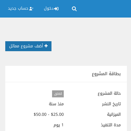
دخول
حساب جديد
أضف مشروع مماثل
بطاقة المشروع
حالة المشروع
مُغلق
تاريخ النشر
منذ سنة
الميزانية
$25.00 - $50.00
مدة التنفيذ
1 يوم