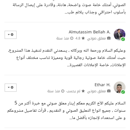
الصوتي، أمتلك خامة صوت واضحة، هادئة، وقادرة على إيصال الرسالة
بأسلوب احترافي وجذاب يلائم طب...
Almutassim Bellah A.
معلق صوتي
4.8
منذ سنة
وعليكم السلام ورحمة الله وبركاته ، يسعدني التقدم لتنفيذ هذا المشروع،
حيث أمتلك خامة صوتية رجالية قوية ومميزة تناسب مختلف أنواع
الإعلانات، خاصة الإعلانات القصيرة...
Ethar H.
معلق صوتي
لم يحسب
منذ سنة
السلام عليكم الأخ الكريم معكم إيثار معلق صوتي مع خبرة أكثر من 5
سنوات ، جميع انواع التعليق الصوتي و التقديم ، قرأت تفاصيل مشروعكم
و على استعداد لإنجازه بأفضل ما...