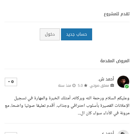
تقدم للمشروع
حساب جديد
دخول
العروض المقدمة
أحمد ش.
معلق صوتي
5.0
منذ سنة
وعليكم السلام ورحمة الله وبركاته، أمتلك الخبرة والمهارة في تسجيل
الإعلانات القصيرة بأسلوب احترافي وجذاب. أقدم تعليقا صوتيا واضحا، مع
مرونة في الأداء سواء كان ال...
أحمد ي.