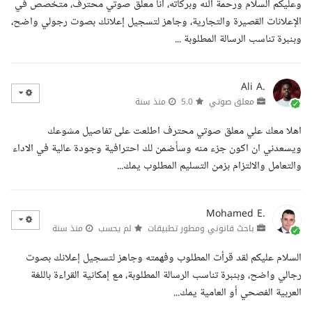
وعليكم السلام ورحمة الله وبركاته، أنا معلق صوتي محترف، متخصص في
الإعلانات القصيرة والتجارية، وجاهز لتسجيل إعلانك بصوت رجولي واضح،
وبنبرة تناسب الرسالة المطلوبة ...
Ali A.
معلق صوتي
5.0
منذ سنة
اهلا معك علي معلق صوتي محترف اطلعت على تفاصيل مشوعك
ويسعدني ان اكون جزء منه وسأضمن لك احترافية وجودة عالية في الاداء
والتعامل والالتزام بزمن التسليم المطلوب يمك...
Mohamed E.
باحث قانوني ومطور تطبيقات
لم يحسب
منذ سنة
السلام عليكم لقد قرأت المطلوب وفهمته وجاهز لتسجيل إعلانك بصوت
رجالي واضح، وبنبرة تناسب الرسالة المطلوبة، مع إمكانية القراءة باللغة
العربية الفصحي أو العامية يمك...