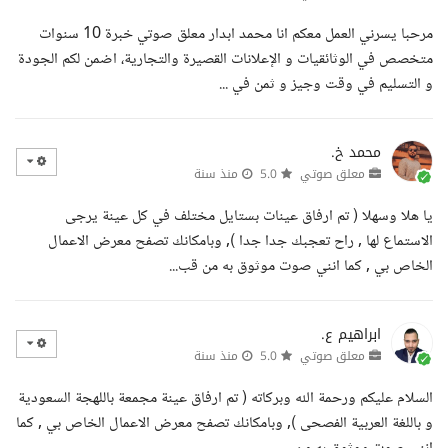
مرحبا يسرني العمل معكم انا محمد ابدار معلق صوتي خبرة 10 سنوات
متخصص في الوثائقيات و الإعلانات القصيرة والتجارية، اضمن لكم الجودة
و التسليم في وقت وجيز و ثمن في ...
محمد خ.
معلق صوتي
5.0
منذ سنة
يا هلا وسهلا ( تم ارفاق عينات بستايل مختلف في كل عينة يرجى
الاستماع لها , راح تعجبك جدا جدا ), وبامكانك تصفح معرض الاعمال
الخاص بي , كما انني صوت موثوق به من قب...
ابراهيم ع.
معلق صوتي
5.0
منذ سنة
السلام عليكم ورحمة الله وبركاته ( تم ارفاق عينة مجمعة باللهجة السعودية
و باللغة العربية الفصحى ), وبامكانك تصفح معرض الاعمال الخاص بي , كما