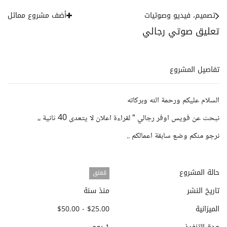
تصميم، فيديو وصوتيات
أضف مشروع مماثل
تعليق صوتي رجالي
تفاصيل المشروع
السلام عليكم ورحمة الله وبركاته
نبحث عن فويس اوفر رجالي " لقراءة اعلان لا يتعدى 40 ثانية ،،
نرجو منكم وضع سابقة اعمالكم ..
حالة المشروع
مُغلق
تاريخ النشر
منذ سنة
الميزانية
$25.00 - $50.00