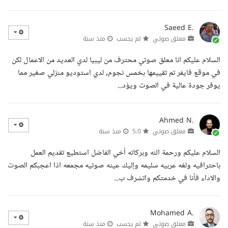
Saeed E.
معلق صوتي
لم يحسب
منذ سنة
السلام عليكم انا معلق صوتي محترف من ليبيا لدي العديد من الاعمال لكن
في موقع فايفر تم تقييمها بخمس نجوم, لدي استوديو منزلي صغير مما
يوفر جودة عالية في الصوت ويؤد...
Ahmed N.
معلق صوتي
5.0
منذ سنة
السلام عليكم ورحمة الله وبركاته أخي الفاضل استطيع تقديم العمل
باحترافيه ولغه عربيه سليمه وإليك عينه صوتيه مجمعه اذا اعجبكم الصوت
والاداء فأنا في خدمتكم واتشرف ب...
Mohamed A.
معلق صوتي
لم يحسب
منذ سنة