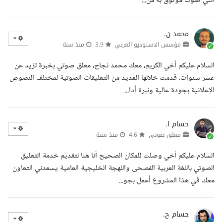
انني صوت موثوق به من...
محمد ن.
مؤسس الاستوديو العربي
3.9
منذ سنة
السلام عليكم أخي الكريم، معك محمد نجاح، معلق صوتي بخبرة تزيد عن
عشر سنوات، قدمت خلالها العديد من التعليقات الصوتية لمختلف النصوص
الإعلانية بجودة عالية ونبرة أدا...
حسام ا.
معلق صوتي
4.6
منذ سنة
السلام عليكم أخي وصلت للمكان الصحيح أنا هنا لتقديم خدمة التعليق
الصوتي باللغة العربية الفصحى واللهجة الخليجية العامية يسعدني التعاون
معك في هذا المشروع أعمل بجو...
حسام ح.