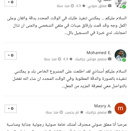
معلق صوتي
4.9
منذ سنة
السلام عليكم ... يمكنني تنفيذ طلبك في الوقت المحدد بدقة واتقان وعلى
اكمل وجه وقد قمت بإرفاق عينات في ملفي الشخصي واتمنى ان تنال
اعجابك. لدي خبرة في التسجيل بالل...
Mohamed E.
مصمم موشن جرافيك
4.9
منذ سنة
السلام عليكم أستاذي لقد اطلعت على المشروع الخاص بك و يمكنني
تنفيذه بالصورة والدقة المطلوبة وفي الوقت المحدد ان شاء الله تفضل
بالتواصل معي لمعرفة المزيد من المعل...
Masry A.
مصمم جرافيك
لم يحسب
منذ سنة
مرحبا أنا معلق صوتي محترف أمتلك خامة صوتية رجولية جذابة ومناسبة