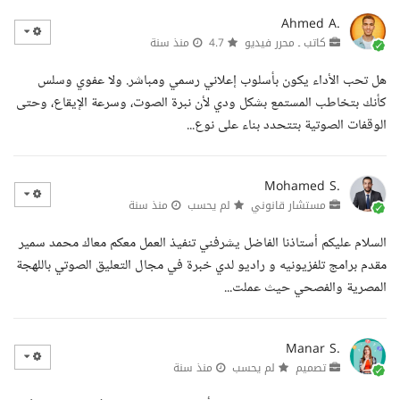
Ahmed A.
كاتب ـ محرر فيديو
4.7
منذ سنة
هل تحب الأداء يكون بأسلوب إعلاني رسمي ومباشر. ولا عفوي وسلس
كأنك بتخاطب المستمع بشكل ودي لأن نبرة الصوت، وسرعة الإيقاع، وحتى
الوقفات الصوتية بتتحدد بناء على نوع...
Mohamed S.
مستشار قانوني
لم يحسب
منذ سنة
السلام عليكم أستاذنا الفاضل يشرفني تنفيذ العمل معكم معاك محمد سمير
مقدم برامج تلفزيونيه و راديو لدي خبرة في مجال التعليق الصوتي باللهجة
المصرية والفصحي حيث عملت...
Manar S.
تصميم
لم يحسب
منذ سنة