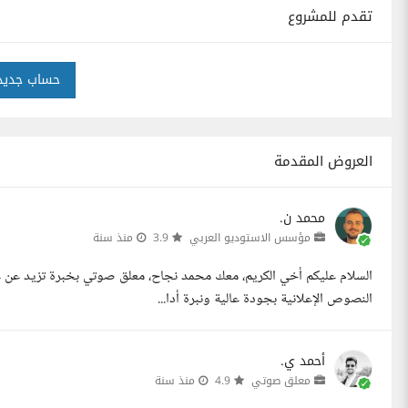
تقدم للمشروع
حساب جديد
العروض المقدمة
محمد ن.
مؤسس الاستوديو العربي
3.9
منذ سنة
السلام عليكم أخي الكريم، معك محمد نجاح، معلق صوتي بخبرة تزيد عن ع
النصوص الإعلانية بجودة عالية ونبرة أدا...
أحمد ي.
معلق صوتي
4.9
منذ سنة