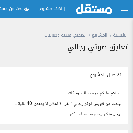
أضف مشروع
ابحث عن مستق
الرئيسية
المشاريع
تصميم، فيديو وصوتيات
تعليق صوتي رجالي
تفاصيل المشروع
السلام عليكم ورحمة الله وبركاته
نبحث عن فويس اوفر رجالي " لقراءة اعلان لا يتعدى 40 ثانية ،،
نرجو منكم وضع سابقة اعمالكم ..