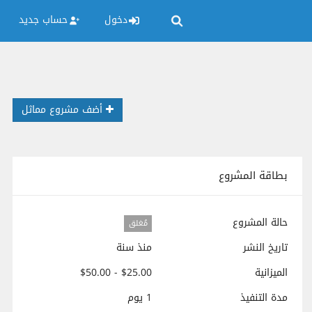
دخول
حساب جديد
أضف مشروع مماثل
بطاقة المشروع
حالة المشروع
مُغلق
تاريخ النشر
منذ سنة
الميزانية
$25.00 - $50.00
مدة التنفيذ
1 يوم