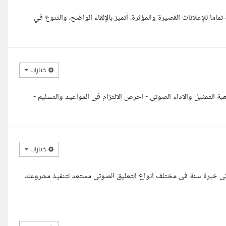
ا للإعلانات القصيرة والمؤثرة. أتميز بالإلقاء الواضح، والتنوع في
خيارات
بة التمثيل والاداء الصوتى - احرص الالتزام فى المواعيد والتسليم -
خيارات
صوتى خبرة سنة فى مختلف انواع التعليق الصوتى مستعد لتنفيذ مشروعك