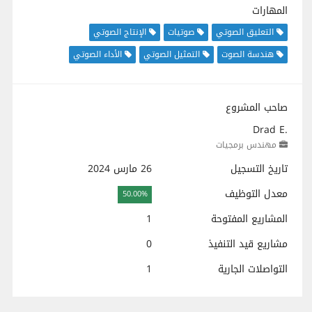
المهارات
التعليق الصوتي
صوتيات
الإنتاج الصوتي
هندسة الصوت
التمثيل الصوتي
الأداء الصوتي
صاحب المشروع
Drad E.
مهندس برمجيات
تاريخ التسجيل
26 مارس 2024
معدل التوظيف
50.00%
المشاريع المفتوحة
1
مشاريع قيد التنفيذ
0
التواصلات الجارية
1