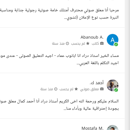
مرحبا أنا معلق صوتي محترف أمتلك خامة صوتية رجولية جذابة ومناسبة تمام
النبرة حسب نوع الإعلان (تشوي...
Abanoub A.
كاتب
لم يحسب
منذ سنة
مساء الخير استاذ دراد انا ابانوب عماد - اجيد التعليق الصوتى - عندى موه
اجيد التكلم باللغة العربي...
أحمد ك.
معلق صوتي
لم يحسب
منذ سنة
السلام عليكم ورحمة الله اخى الكريم أستاذ دراد أنا أحمد كمال معلق 
بجودة إحترافية عالية وبأداء منا...
Mostafa M.