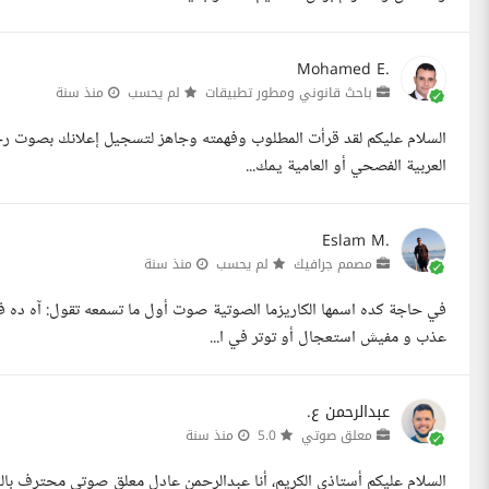
Mohamed E.
باحث قانوني ومطور تطبيقات
لم يحسب
منذ سنة
السلام عليكم لقد قرأت المطلوب وفهمته وجاهز لتسجيل إعلانك بصوت رجالي 
العربية الفصحي أو العامية يمك...
Eslam M.
مصمم جرافيك
لم يحسب
منذ سنة
في حاجة كده اسمها الكاريزما الصوتية صوت أول ما تسمعه تقول: آه ده 
عذب و مفيش استعجال أو توتر في ا...
عبدالرحمن ع.
معلق صوتي
5.0
منذ سنة