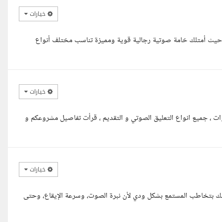
خيارات
ع، حيث أمتلك خامة صوتية رجالية قوية ومميزة تناسب مختلف أنواع
خيارات
يكم الأخ الكريم معكم إيثار معلق صوتي مع خبرة أكثر من 5 سنوات ، جميع انواع التعليق الصوتي و التقديم ، قرأت تفاصيل مشروعكم و
خيارات
ك بتخاطب المستمع بشكل ودي لأن نبرة الصوت، وسرعة الإيقاع، وحتى