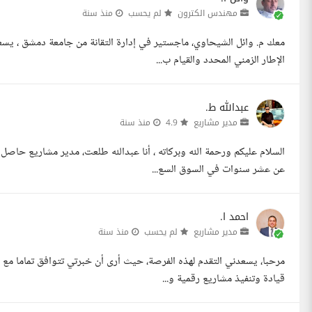
مهندس الكترون
لم يحسب
منذ سنة
معك م. وائل الشيحاوي، ماجستير في إدارة التقانة من جامعة دمشق ، يسعدن
الإطار الزمني المحدد والقيام ب...
عبدالله ط.
مدير مشاريع
4.9
منذ سنة
السلام عليكم ورحمة الله وبركاته ، أنا عبدالله طلعت، مدير مشاريع حاصل
عن عشر سنوات في السوق السع...
احمد ا.
مدير مشاريع
لم يحسب
منذ سنة
قيادة وتنفيذ مشاريع رقمية و...