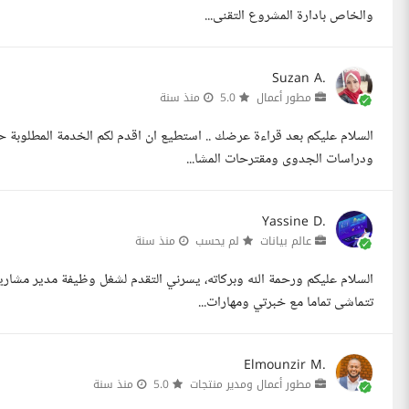
والخاص بادارة المشروع التقنى...
Suzan A.
مطور أعمال
5.0
منذ سنة
السلام عليكم بعد قراءة عرضك .. استطيع ان اقدم لكم الخدمة المطلوبة 
ودراسات الجدوى ومقترحات المشا...
Yassine D.
عالم بيانات
لم يحسب
منذ سنة
السلام عليكم ورحمة الله وبركاته، يسرني التقدم لشغل وظيفة مدير مشار
تتماشى تماما مع خبرتي ومهارات...
Elmounzir M.
مطور أعمال ومدير منتجات
5.0
منذ سنة