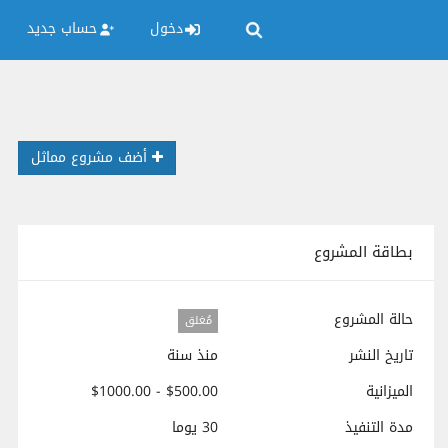
دخول
حساب جديد
أضف مشروع مماثل
بطاقة المشروع
حالة المشروع
مُغلق
تاريخ النشر
منذ سنة
الميزانية
$500.00 - $1000.00
مدة التنفيذ
30 يوما