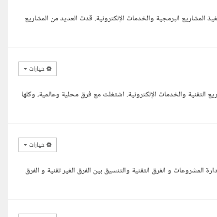
دي خبرة تتجاوز 10 سنوات في إدارة وتنفيذ المشاريع البرمجية والخدمات الإلكترونية. قدت العديد من المشاريع
خيارات
ات في تنفيذ ومتابعة المشاريع التقنية والخدمات الإلكترونية. اشتغلت مع فرق محلية وعالمية، وكلها
خيارات
روعات بالامارات بخبرة اكثر من 4 سنوات في ادارة المشروعات و الفرق التقنية والتنسيق بين الفرق الغير تقنية و الفرق