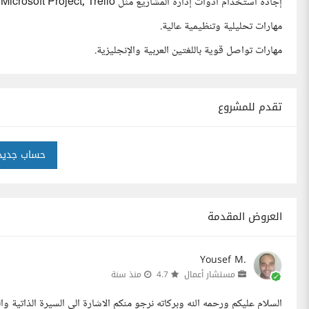
إجادة استخدام أدوات إدارة المشاريع مثل Jira, Microsoft Project, Trello.
مهارات تحليلية وتنظيمية عالية.
مهارات تواصل قوية باللغتين العربية والإنجليزية.
تقدم للمشروع
حساب جديد
العروض المقدمة
Yousef M.
مستشار أعمال
4.7
منذ سنة
السلام عليكم ورحمه الله وبركاته نرجو منكم الاشارة الى السيرة الذاتية و