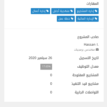
المهارات
إدارة المشاريع
منهجية أجايل
إدارة أعمال
الإدارة المالية
خطة عمل
صاحب المشروع
Hassan I.
مهندس برمجيات
تاريخ التسجيل
26 سبتمبر 2020
معدل التوظيف
17.65%
المشاريع المفتوحة
0
مشاريع قيد التنفيذ
0
التواصلات الجارية
0