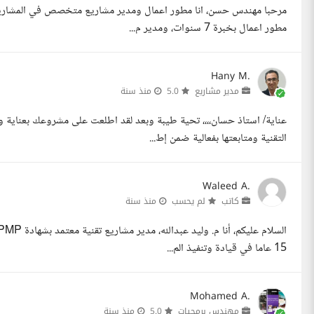
مطور اعمال بخبرة 7 سنوات، ومدير م...
Hany M.
مدير مشاريع
5.0
منذ سنة
عناية/ استاذ حسان،،،، تحية طيبة وبعد لقد اطلعت على مشروعك بعناية
التقنية ومتابعتها بفعالية ضمن إط...
Waleed A.
كاتب
لم يحسب
منذ سنة
15 عاما في قيادة وتنفيذ الم...
Mohamed A.
مهندس برمجيات
5.0
منذ سنة