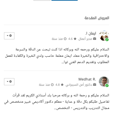
العروض المقدمة
ايمان ا.
مدير أعمال
4.6
منذ سنة
السلام عليكم ورحمه الله وبركاته اذا كنت تبحث عن الدقة والسرعة
والاحترافية والخبرة معك ايمان معلمة حاسب ولدي الخبرة والكفاءة للعمل
المطلوب وتقديم الدعم الفني توا...
Medhat R.
دكتور أمن السيبراني
4.8
منذ سنة
السلام عليكم و رحمة الله و بركاته مرحبا بك أستاذي الكريم لقد قرأت
تفاصيل طلبكم بكل دقة و عناية - معكم دكتور أكاديمي خبير متخصص في
مجال التدريب والتدريس - التخصص...