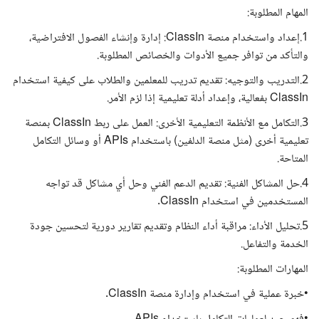
المهام المطلوبة:
1.إعداد واستخدام منصة ClassIn: إدارة وإنشاء الفصول الافتراضية،
والتأكد من توافر جميع الأدوات والخصائص المطلوبة.
2.التدريب والتوجيه: تقديم تدريب للمعلمين والطلاب على كيفية استخدام
ClassIn بفعالية، وإعداد أدلة تعليمية إذا لزم الأمر.
3.التكامل مع الأنظمة التعليمية الأخرى: العمل على ربط ClassIn بمنصة
تعليمية أخرى (مثل منصة الدلفين) باستخدام APIs أو وسائل التكامل
المتاحة.
4.حل المشاكل الفنية: تقديم الدعم الفني وحل أي مشاكل قد تواجه
المستخدمين في استخدام ClassIn.
5.تحليل الأداء: مراقبة أداء النظام وتقديم تقارير دورية لتحسين جودة
الخدمة والتفاعل.
المهارات المطلوبة:
•خبرة عملية في استخدام وإدارة منصة ClassIn.