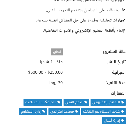
•فهم جيد لعمليات التكامل باستخدام APIs.
•قدرة عالية على التواصل وتقديم التدريب الفني.
•مهارات تحليلية وقدرة على حل المشاكل الفنية بسرعة.
•إلمام بأنظمة التعليم الإلكتروني والأدوات التفاعلية.
حالة المشروع
مُغلق
تاريخ النشر
منذ 11 شهرا
الميزانية
$250.00 - $500.00
مدة التنفيذ
30 يوما
المهارات
التعليم الإلكتروني
الدعم الفني
دعم مكتب المساعدة
خدمة العملاء عبر الهاتف
مساعد افتراضي
إدارة المشاريع
إدارة أعمال