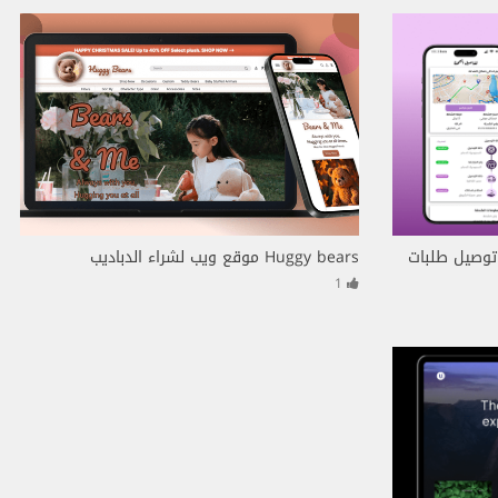
Huggy bears موقع ويب لشراء الدباديب
1