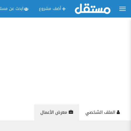
أضف مشروع
ابحث عن مستق
الملف الشخصي
معرض الأعمال