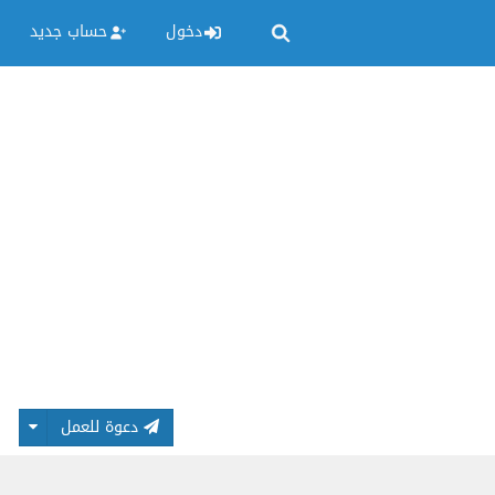
دخول
حساب جديد
دعوة للعمل