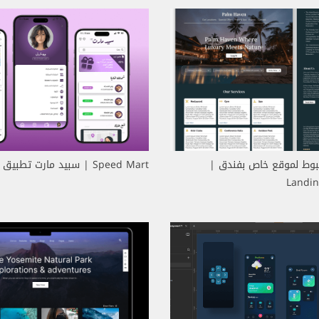
وط لموقع خاص بفندق |
Speed Mart | سبيد مارت تطبيق توصيل طلبات
Landin