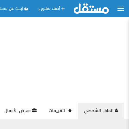
أضف مشروع
ابحث عن مستق
الملف الشخصي
التقييمات
معرض الأعمال