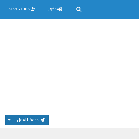
دخول
حساب جديد
دعوة للعمل