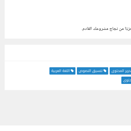
ءًا من نجاح مشروعك القادم.
حرير المحتوى
تنسيق النصوص
اللغة العربية
حتوى