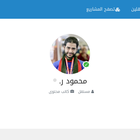
لين
تصفح المشاريع
محمود ر.
مستقل
كاتب محتوى