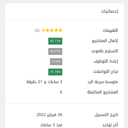
إحصائيات
التقييمات
(6)
إكمال المشاريع
85.71%
التسليم بالموعد
66.67%
إعادة التوظيف
0.00%
نجاح التواصلات
41.18%
متوسط سرعة الرد
3 ساعات و 21 دقيقة
المشاريع المكتملة
6
تاريخ التسجيل
26 فبراير 2022
آخر تواجد
منذ
3 ساعات