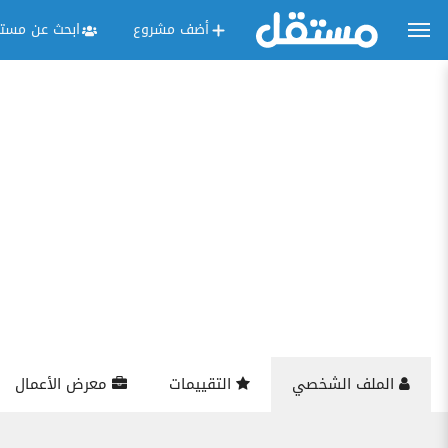
أضف مشروع
ابحث عن مستق
الملف الشخصي
التقييمات
معرض الأعمال