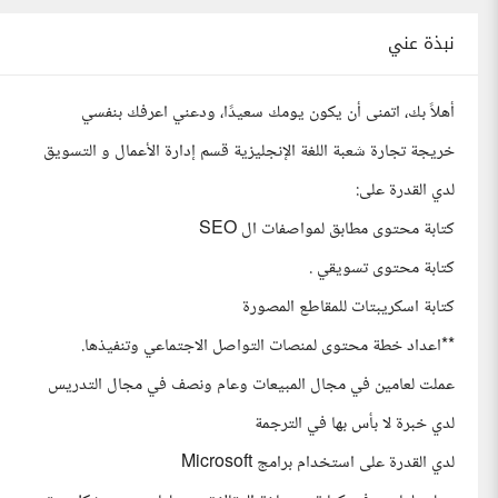
نبذة عني
أهلاً بك، اتمنى أن يكون يومك سعيدًا، ودعني اعرفك بنفسي
خريجة تجارة شعبة اللغة الإنجليزية قسم إدارة الأعمال و التسويق
لدي القدرة على:
كتابة محتوى مطابق لمواصفات ال SEO
كتابة محتوى تسويقي .
كتابة اسكريبتات للمقاطع المصورة
**اعداد خطة محتوى لمنصات التواصل الاجتماعي وتنفيذها.
عملت لعامين في مجال المبيعات وعام ونصف في مجال التدريس
لدي خبرة لا بأس بها في الترجمة
لدي القدرة على استخدام برامج Microsoft