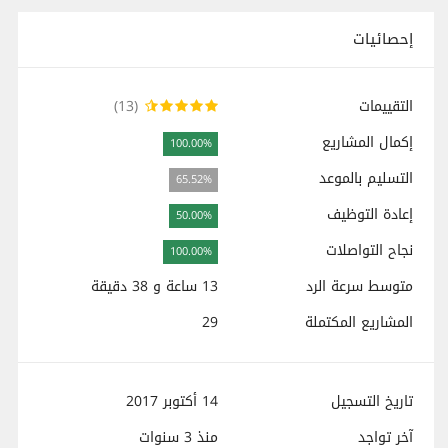
إحصائيات
التقييمات
(13)
إكمال المشاريع
100.00%
التسليم بالموعد
65.52%
إعادة التوظيف
50.00%
نجاح التواصلات
100.00%
متوسط سرعة الرد
13 ساعة و 38 دقيقة
المشاريع المكتملة
29
تاريخ التسجيل
14 أكتوبر 2017
آخر تواجد
منذ
3 سنوات