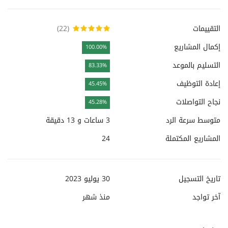
التقييمات
(22)
إكمال المشاريع
100.00%
التسليم بالموعد
83.33%
إعادة التوظيف
45.45%
نجاح التواصلات
45.28%
متوسط سرعة الرد
3 ساعات و 13 دقيقة
المشاريع المكتملة
24
تاريخ التسجيل
30 يوليو 2023
آخر تواجد
منذ
شهر