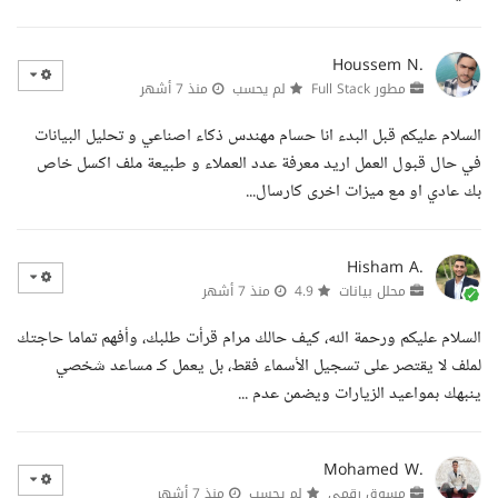
Houssem N.
مطور Full Stack
لم يحسب
منذ 7 أشهر
السلام عليكم قبل البدء انا حسام مهندس ذكاء اصناعي و تحليل البيانات
في حال قبول العمل اريد معرفة عدد العملاء و طبيعة ملف اكسل خاص
بك عادي او مع ميزات اخرى كارسال...
Hisham A.
محلل بيانات
4.9
منذ 7 أشهر
السلام عليكم ورحمة الله، كيف حالك مرام قرأت طلبك، وأفهم تماما حاجتك
لملف لا يقتصر على تسجيل الأسماء فقط، بل يعمل كـ مساعد شخصي
ينبهك بمواعيد الزيارات ويضمن عدم ...
Mohamed W.
مسوق رقمي
لم يحسب
منذ 7 أشهر