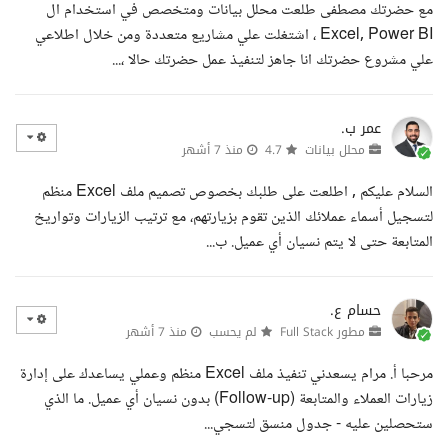
مع حضرتك مصطفى طلعت محلل بيانات ومتخصص في استخدام ال
Excel, Power BI ، اشتغلت علي مشاريع متعددة ومن خلال اطلاعي
علي مشروع حضرتك انا جاهز لتنفيذ عمل حضرتك حالا ،...
عمر ب.
محلل بيانات
4.7
منذ 7 أشهر
السلام عليكم , اطلعت على طلبك بخصوص تصميم ملف Excel منظم
لتسجيل أسماء عملائك الذين تقوم بزيارتهم، مع ترتيب الزيارات وتواريخ
المتابعة حتى لا يتم نسيان أي عميل. ب...
حسام ع.
مطور Full Stack
لم يحسب
منذ 7 أشهر
مرحبا أ. مرام يسعدني تنفيذ ملف Excel منظم وعملي يساعدك على إدارة
زيارات العملاء والمتابعة (Follow-up) بدون نسيان أي عميل. ما الذي
ستحصلين عليه - جدول منسق لتسجي...