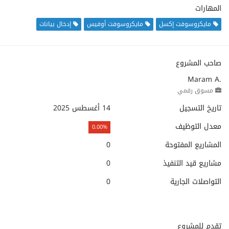
المهارات
مايكروسوفت إكسل
مايكروسوفت أوفيس
إدخال بيانات
صاحب المشروع
Maram A.
مسوق رقمي
تاريخ التسجيل
14 أغسطس 2025
معدل التوظيف
0.00%
المشاريع المفتوحة
0
مشاريع قيد التنفيذ
0
التواصلات الجارية
0
تقدم للمشروع