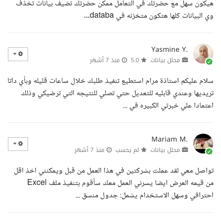
هيكون سهل مع حضرتك في التعامل ممكن حضرتك تضيف بيانات تخذف
وي البيانات كلها هتكون متخزنه في databa...
Yasmine Y.
محلل بيانات
5.0
منذ 7 أشهر
سلام عليكم استاذة مرام استطيع تنفيذ طلبك خلال ساعات قليله وبأي داتا
تريديها وعندي قابليه للتعديل حتي تصلي للنتيجه التي ترضيكي وذلك
اعتمادا علي خبرتي الكبيره في ...
Mariam M.
محلل بيانات
لم يحسب
منذ 7 أشهر
تواصل معي لقد عملت بشركتين في هذا العمل من قبل ويمكنني اخذ اقل
من قيمه العرض ايضا يسرني العمل معك سأقوم بتنفيذ ملف Excel
احترافي وسهل الاستخدام يشمل: جدول منسق ...