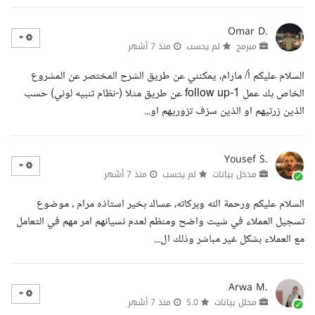
Omar D.
مبرمج
لم يحسب
منذ 7 أشهر
السلام عليكم أ/ مارام، يمكنني عن طريق الشرح المختصر عن المشروع
الخاص بك عمل 1-follow up عن طريق مثلا (-نظام تنبيه لوني) حسب
الذين زرتيهم او الذين سزف تزوريهم او...
Yousef S.
مدخل بيانات
لم يحسب
منذ 7 أشهر
السلام عليكم ورحمة الله وبركاته، عساك بخير استاذه مرام ، موضوع
تسجيل العملاء في شيت واضح ومنظم لعدم نسيانهم امر مهم في التعامل
مع العملاء بشكل غير مباشر وذلك ال...
Arwa M.
محلل بيانات
5.0
منذ 7 أشهر