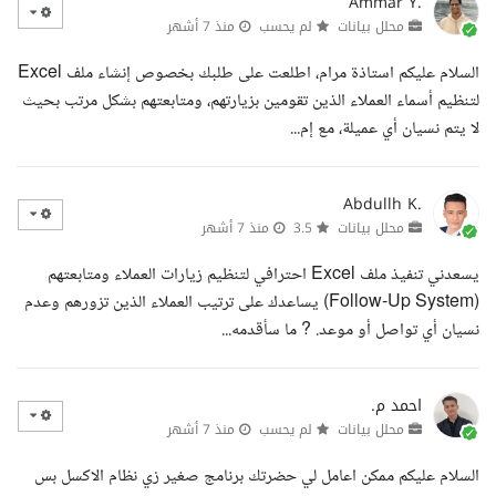
Ammar Y.
محلل بيانات
لم يحسب
منذ 7 أشهر
السلام عليكم استاذة مرام، اطلعت على طلبك بخصوص إنشاء ملف Excel
لتنظيم أسماء العملاء الذين تقومين بزيارتهم، ومتابعتهم بشكل مرتب بحيث
لا يتم نسيان أي عميلة، مع إم...
Abdullh K.
محلل بيانات
3.5
منذ 7 أشهر
يسعدني تنفيذ ملف Excel احترافي لتنظيم زيارات العملاء ومتابعتهم
(Follow-Up System) يساعدك على ترتيب العملاء الذين تزورهم وعدم
نسيان أي تواصل أو موعد. ? ما سأقدمه...
احمد م.
محلل بيانات
لم يحسب
منذ 7 أشهر
السلام عليكم ممكن اعامل لي حضرتك برنامج صغير زي نظام الاكسل بس