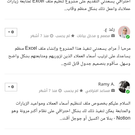
احترافي يسعدني التقديم على مشروع تنظيم ملف Excel لمتابعة زيارات
عملاءك واعمل ذلك بشكل منظم وقاب...
رغد ع.
مصمم و مدخل بيانات
لم يحسب
منذ 7 أشهر
مرحبا أ. مرام، يسعدني تنفيذ هذا المشروع وإنشاء ملف Excel منظم
يساعدك على ترتيب أسماء العملاء الذين تزوريهم ومتابعتهم بشكل واضح
وسهل. سأقوم بتصميم جدول قابل للتح...
Ramy A.
مساعد افتراضي
لم يحسب
منذ 7 أشهر
السلام عليكم بخصوص ملف لتنظيم أسماء العملاء ومواعيد الزيارات
والمتابعة يمكن تنفيذ ذلك لك بشكل احترافي على نظام أكثر مرونة وهو
Notion - بدلا من اكسيل أو جوجل أقت...