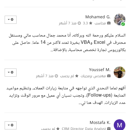
Mohamed G.
محاسب
3.3
منذ 7 أشهر
السلام عليكم ورحمة الله وبركاته، أنا محمد جمال محاسب مالي ومستقل
محترف في Excel وVBA بخبرة تمتد لأكثر من 14 عاما. حاصل على
بكالوريوس تجارة تخصص محاسبة، بالإضافة...
Youssef M.
مهندس برمجيات
لم يحسب
منذ 7 أشهر
أفهم تماما التحدي الذي تواجهه في متابعة زيارات العملاء، وتنظيم مواعيد
المتابعة (Follow-ups)، وتجنب نسيان أي عميل مع مرور الوقت وتزايد
عدد الزيارات. الهدف هنا لي...
Mostafa K.
CRM Director Data Analyst
لم يحسب