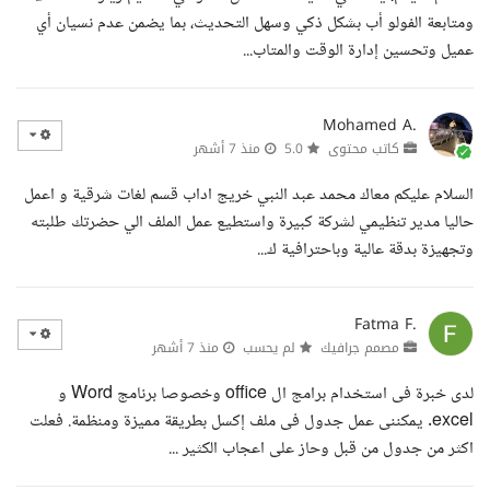
ومتابعة الفولو أب بشكل ذكي وسهل التحديث، بما يضمن عدم نسيان أي
عميل وتحسين إدارة الوقت والمتاب...
Mohamed A.
كاتب محتوى
5.0
منذ 7 أشهر
السلام عليكم معاك محمد عبد النبي خريج اداب قسم لغات شرقية و اعمل
حاليا مدير تنظيمي لشركة كبيرة واستطيع عمل الملف الي حضرتك طلبته
وتجهيزة بدقة عالية وباحترافية ك...
Fatma F.
مصمم جرافيك
لم يحسب
منذ 7 أشهر
لدى خبرة فى استخدام برامج ال office وخصوصا برنامج Word و
excel. يمكننى عمل جدول فى ملف إكسل بطريقة مميزة ومنظمة. فعلت
اكثر من جدول من قبل وحاز على اعجاب الكثير ...