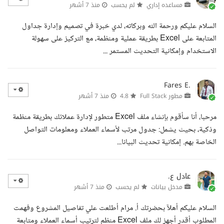
مساعده إداري
لم يحسب
منذ 7 أشهر
السلام عليكم ورحمة الله وبركاته، لدي خبرة في تصميم وإدارة جداول
المتابعة على Excel بطريقة عملية ومنظمة، مع التركيز على سهولة
الاستخدام وإمكانية التحديث المستمر ...
Fares E.
مطور Full Stack
4.8
منذ 7 أشهر
مرحبا، أنا سأقوم بإنشاء ملف Excel متطور لإدارة عملائك بطريقة منظمة
وذكية، بحيث يشمل: جدول مرتب لأسماء العملاء ومعلومات التواصل
الخاصة بهم. إمكانية تحديث البيانا...
عادل ع.
مدخل بيانات
لم يحسب
منذ 7 أشهر
السلام عليكم أهلآ بحضرتك أ. مرام أطلعت علي تفاصيل المشروع وفهمت
المطلوب أقدر أجهز لك ملف Excel منظم لترتيب أسماء العملاء ومتابعة