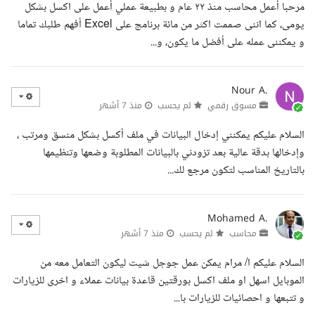
مرحبا أعمل محاسب منذ ٢٢ عام و بطبيعة عملي أعمل على اكسل بشكل
يومى، كما اننى صممت اكثر من مائة برنامج على Excel أفهم طلبك تماما
و يمكننى عمله على أفضل ما يكون، و...
Nour A.
مسوق رقمي
لم يحسب
منذ 7 أشهر
السلام عليكم يمكنني إدخال البيانات في ملف أكسل بشكل منسق ومرتب ،
وإدخالها بدقة عالية بعد تزودني بالبيانات المطلوبة وضعها وتنظيمها
بالتاريخ المناسب لتكون مرجع لك...
Mohamed A.
محاسب
لم يحسب
منذ 7 أشهر
السلام عليكم ا/ مرام يمكن عمل جوجل شيت ليكون التعامل معه من
الموبايل اسهل او ملف اكسل بورقتين قاعدة بيانات عملاء و اخرى للزيارات
و تتبعها و احصائيات للزيارات با...