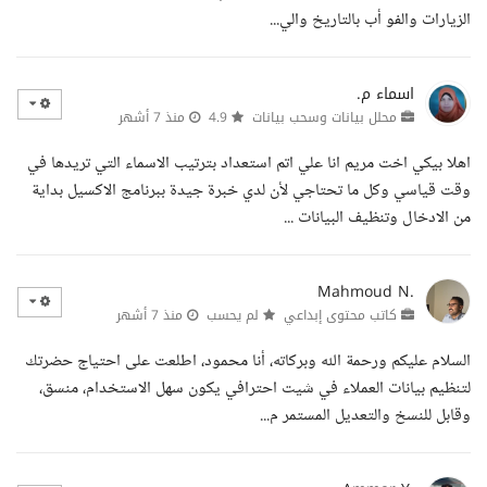
الزيارات والفو أب بالتاريخ والي...
اسماء م.
محلل بيانات وسحب بيانات
4.9
منذ 7 أشهر
اهلا بيكي اخت مريم انا علي اتم استعداد بترتيب الاسماء التي تريدها في
وقت قياسي وكل ما تحتاجي لأن لدي خبرة جيدة ببرنامج الاكسيل بداية
من الادخال وتنظيف البيانات ...
Mahmoud N.
كاتب محتوى إبداعي
لم يحسب
منذ 7 أشهر
السلام عليكم ورحمة الله وبركاته، أنا محمود، اطلعت على احتياج حضرتك
لتنظيم بيانات العملاء في شيت احترافي يكون سهل الاستخدام، منسق،
وقابل للنسخ والتعديل المستمر م...