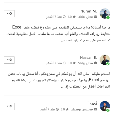
Nuran M.
محلل بيانات
1.0
منذ 7 أشهر
مرحبا أستاذة مرام، يسعدني التقديم على مشروع تنظيم ملف Excel
لمتابعة زيارات العملاء والفلو أب. نفذت سابقا ملفات إكسل تنظيمية لعملاء
تساعدهم على عدم نسيان المتابع...
Hassan E.
محلل بيانات
5.0
منذ 7 أشهر
السلام عليكم اسال الله أن يوفقكم في مشروعكم ، أنا محلل بيانات متقن
لبرنامج Excel، وأعرف جميع خباياه وإمكانياته، ويمكنني أيضا تقديم
اقتراحات أفضل من المطلوب إذا ...
أحمد أ.
مهندس برمجيات
5.0
منذ 7 أشهر