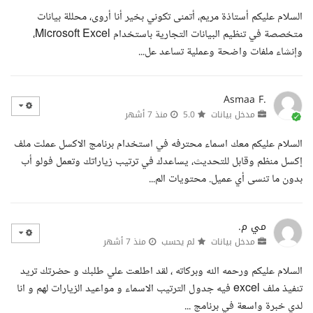
السلام عليكم أستاذة مريم، أتمنى تكوني بخير أنا أروى، محللة بيانات
متخصصة في تنظيم البيانات التجارية باستخدام Microsoft Excel،
وإنشاء ملفات واضحة وعملية تساعد عل...
Asmaa F.
مدخل بيانات
5.0
منذ 7 أشهر
السلام عليكم معك اسماء محترفه في استخدام برنامج الاكسل عملت ملف
إكسل منظم وقابل للتحديث، يساعدك في ترتيب زياراتك وتعمل فولو أب
بدون ما تنسى أي عميل. محتويات الم...
مي م.
مدخل بيانات
لم يحسب
منذ 7 أشهر
السلام عليكم ورحمه الله وبركاته ، لقد اطلعت علي طلبك و حضرتك تريد
تنفيذ ملف excel فيه جدول الترتيب الاسماء و مواعيد الزيارات لهم و انا
لدي خبرة واسعة في برنامج ...