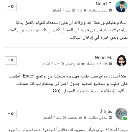
Nouri C.
مدخل بيانات
1.2
منذ 7 أشهر
السلام عليكم ورحمة الله وبركاته أن على إستعداد للقيام بالعمل بدقة
وبإحترافية عالية ولدي خبرة في المجال أكثر من 8 سنوات وسبق وقمت
بمثل ولدي خبرة في إدخال البيانا...
Noun M.
طالبة هندسة
لم يحسب
منذ 7 أشهر
أهلا أستاذة مرام، معك طالبة مهندسة متمكنة من برنامج Excel. أطلعت
على طلبك وأستطيع تصميم جدول احترافي ومنظم لبيانات عملائك.
سأقوم بإضافة خاصية التنسيق الشرطي (Co...
سارة ا.
مدخل بيانات
لم يحسب
منذ 7 أشهر
مرحبا أستاذة مرام، قرأت مشروعك بدقة وأنا جاهزة لتنفيذه وفق ما تريد