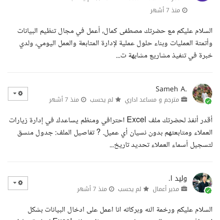
منذ 7 أشهر
السلام عليكم مع حضرتك مصطفى كمال، أعمل في مجال تنظيم البيانات
وأتمتة العمليات وبناء حلول عملية لإدارة المتابعة والعمل اليومي، ولدي
خبرة في تنفيذ مشاريع مشابهة ت...
Sameh A.
مترجم و مساعد اداري
لم يحسب
منذ 7 أشهر
أقدر أنفذ لحضرتك ملف Excel احترافي ومنظم يساعدك في إدارة زيارات
العملاء ومتابعتهم بدون نسيان أي عميل. ? تفاصيل الملف: جدول منسق
لتسجيل أسماء العملاء تحديد تاريخ...
وليد ا.
مدير أعمال
لم يحسب
منذ 7 أشهر
السلام عليكم ورخمة الله وبركاته انا اعمل على ادخال البيانات بشكل