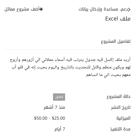
دعم، مساعدة وإدخال بيانات
أضف مشروع مماثل
ملف Excel
تفاصيل المشروع
أريد ملف إكسل فيه جدول يترتب فيه أسماء عملائي الي أزورهم وأروح
لهم ويكون منظم وقابل للتحديث بالتاريخ واليوم بحيث إنه في فلو أب
معهم بحيث اني ما انساهم
حالة المشروع
مُغلق
تاريخ النشر
منذ 7 أشهر
الميزانية
$25.00 - $50.00
مدة التنفيذ
7 أيام