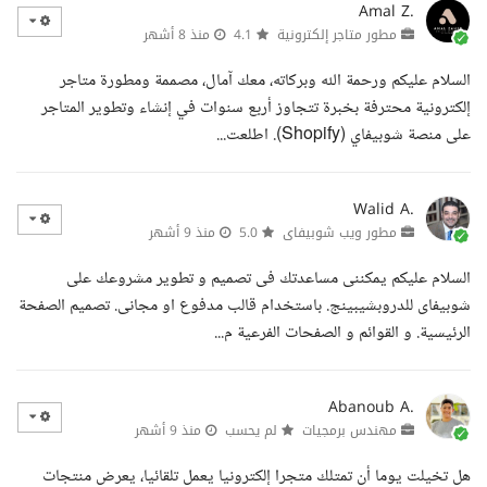
Amal Z.
مطور متاجر إلكترونية
4.1
منذ 8 أشهر
السلام عليكم ورحمة الله وبركاته، معك آمال، مصممة ومطورة متاجر
إلكترونية محترفة بخبرة تتجاوز أربع سنوات في إنشاء وتطوير المتاجر
على منصة شوبيفاي (Shopify). اطلعت...
Walid A.
مطور ويب شوبيفاى
5.0
منذ 9 أشهر
السلام عليكم يمكننى مساعدتك فى تصميم و تطوير مشروعك على
شوبيفاى للدروبشيبينج. باستخدام قالب مدفوع او مجانى. تصميم الصفحة
الرئيسية. و القوائم و الصفحات الفرعية م...
Abanoub A.
مهندس برمجيات
لم يحسب
منذ 9 أشهر
هل تخيلت يوما أن تمتلك متجرا إلكترونيا يعمل تلقائيا، يعرض منتجات