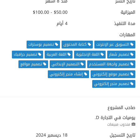
تاريخ النشر
منذ 8 أشهر
الميزانية
$50.00 - $100.00
مدة التنفيذ
4 أيام
المهارات
التسويق عبر الإنترنت
كتابة المحتوى
تصميم بوسترات
تصميم شعار
اللغة الإنجليزية
اللغة العربية
تصميم جرافيك
تصميم واجهة المستخدم
التصميم الإبداعي
تصميم مواقع
تصميم موقع إلكتروني
إنشاء متجر إلكتروني
تصميم متجر إلكتروني
صاحب المشروع
يوميات في التجارة D.
مندوب مبيعات
تاريخ التسجيل
18 ديسمبر 2024