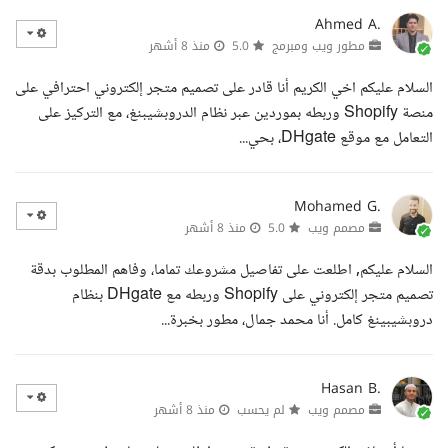
Ahmed A.
مطور ويب ومبرمج
5.0
منذ 8 أشهر
السلام عليكم اخي الكريم أنا قادر على تصميم متجر إلكتروني احترافي على
منصة Shopify وربطه بموردين عبر نظام الدروبشيبنغ، مع التركيز على
التعامل مع موقع DHgate، بحي...
Mohamed G.
مصمم ويب
5.0
منذ 8 أشهر
السلام عليكم, اطلعت على تفاصيل مشروعك تماما، وفاهم المطلوب بدقة
تصميم متجر إلكتروني على Shopify وربطه مع DHgate بنظام
دروبشيبينغ كامل. أنا محمد جمال، مطور بخبرة...
Hasan B.
مصمم ويب
لم يحسب
منذ 8 أشهر