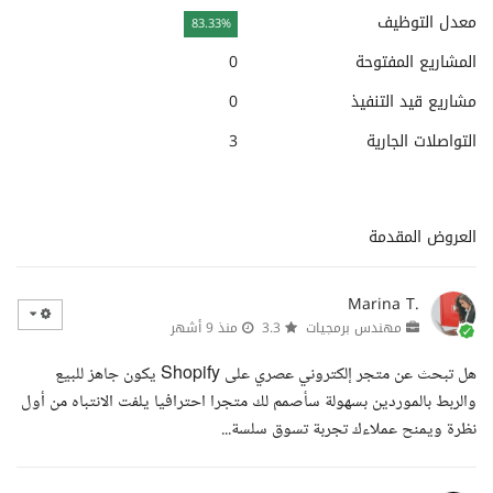
معدل التوظيف
83.33%
المشاريع المفتوحة
0
مشاريع قيد التنفيذ
0
التواصلات الجارية
3
العروض المقدمة
Marina T.
مهندس برمجيات
3.3
منذ 9 أشهر
هل تبحث عن متجر إلكتروني عصري على Shopify يكون جاهز للبيع
والربط بالموردين بسهولة سأصمم لك متجرا احترافيا يلفت الانتباه من أول
نظرة ويمنح عملاءك تجربة تسوق سلسة...