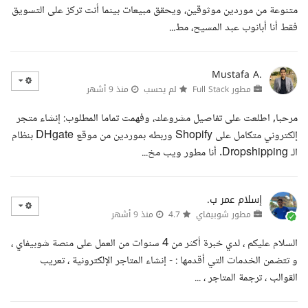
متنوعة من موردين موثوقين، ويحقق مبيعات بينما أنت تركز على التسويق
فقط أنا أبانوب عبد المسيح، مط...
Mustafa A.
مطور Full Stack
لم يحسب
منذ 9 أشهر
مرحبا, اطلعت على تفاصيل مشروعك، وفهمت تماما المطلوب: إنشاء متجر
إلكتروني متكامل على Shopify وربطه بموردين من موقع DHgate بنظام
الـ Dropshipping. أنا مطور ويب مخ...
إسلام عمر ب.
مطور شوبيفاي
4.7
منذ 9 أشهر
السلام عليكم ، لدي خبرة أكثر من 4 سنوات من العمل على منصة شوبيفاي ،
و تتضمن الخدمات التي أقدمها : - إنشاء المتاجر الإلكترونية ، تعريب
القوالب ، ترجمة المتاجر ، ...