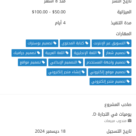
تاريخ النشر
منذ 8 أشهر
الميزانية
$50.00 - $100.00
مدة التنفيذ
4 أيام
المهارات
التسويق عبر الإنترنت
كتابة المحتوى
تصميم بوسترات
تصميم شعار
اللغة الإنجليزية
اللغة العربية
تصميم جرافيك
تصميم واجهة المستخدم
التصميم الإبداعي
تصميم مواقع
تصميم موقع إلكتروني
إنشاء متجر إلكتروني
تصميم متجر إلكتروني
صاحب المشروع
يوميات في التجارة D.
مندوب مبيعات
تاريخ التسجيل
18 ديسمبر 2024