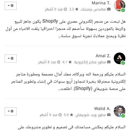
Marina T.
مهندس برمجيات
3.3
منذ 9 أشهر
هل تبحث عن متجر إلكتروني عصري على Shopify يكون جاهز للبيع
والربط بالموردين بسهولة سأصمم لك متجرا احترافيا يلفت الانتباه من أول
نظرة ويمنح عملاءك تجربة تسوق سلسة...
Amal Z.
مطور متاجر إلكترونية
4.1
منذ 8 أشهر
السلام عليكم ورحمة الله وبركاته، معك آمال، مصممة ومطورة متاجر
إلكترونية محترفة بخبرة تتجاوز أربع سنوات في إنشاء وتطوير المتاجر
على منصة شوبيفاي (Shopify). اطلعت...
Walid A.
مطور ويب شوبيفاى
5.0
منذ 9 أشهر
السلام عليكم يمكننى مساعدتك فى تصميم و تطوير مشروعك على