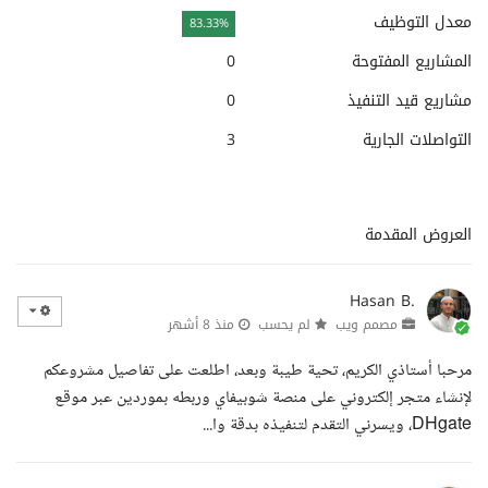
معدل التوظيف
83.33%
المشاريع المفتوحة
0
مشاريع قيد التنفيذ
0
التواصلات الجارية
3
العروض المقدمة
Hasan B.
مصمم ويب
لم يحسب
منذ 8 أشهر
مرحبا أستاذي الكريم، تحية طيبة وبعد، اطلعت على تفاصيل مشروعكم
لإنشاء متجر إلكتروني على منصة شوبيفاي وربطه بموردين عبر موقع
DHgate، ويسرني التقدم لتنفيذه بدقة وا...