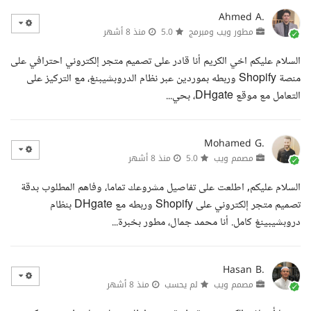
Ahmed A.
مطور ويب ومبرمج
5.0
منذ 8 أشهر
السلام عليكم اخي الكريم أنا قادر على تصميم متجر إلكتروني احترافي على
منصة Shopify وربطه بموردين عبر نظام الدروبشيبنغ، مع التركيز على
التعامل مع موقع DHgate، بحي...
Mohamed G.
مصمم ويب
5.0
منذ 8 أشهر
السلام عليكم, اطلعت على تفاصيل مشروعك تماما، وفاهم المطلوب بدقة
تصميم متجر إلكتروني على Shopify وربطه مع DHgate بنظام
دروبشيبينغ كامل. أنا محمد جمال، مطور بخبرة...
Hasan B.
مصمم ويب
لم يحسب
منذ 8 أشهر