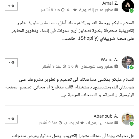
Amal Z.
مطور متاجر إلكترونية
4.1
منذ 8 أشهر
السلام عليكم ورحمة الله وبركاته، معك آمال، مصممة ومطورة متاجر
إلكترونية محترفة بخبرة تتجاوز أربع سنوات في إنشاء وتطوير المتاجر
على منصة شوبيفاي (Shopify). اطلعت...
Walid A.
مطور ويب شوبيفاى
5.0
منذ 9 أشهر
السلام عليكم يمكننى مساعدتك فى تصميم و تطوير مشروعك على
شوبيفاى للدروبشيبينج. باستخدام قالب مدفوع او مجانى. تصميم الصفحة
الرئيسية. و القوائم و الصفحات الفرعية م...
Abanoub A.
مهندس برمجيات
لم يحسب
منذ 9 أشهر
هل تخيلت يوما أن تمتلك متجرا إلكترونيا يعمل تلقائيا، يعرض منتجات