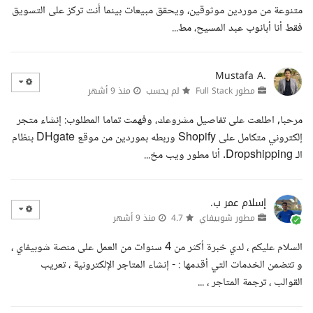
متنوعة من موردين موثوقين، ويحقق مبيعات بينما أنت تركز على التسويق
فقط أنا أبانوب عبد المسيح، مط...
Mustafa A.
مطور Full Stack
لم يحسب
منذ 9 أشهر
مرحبا, اطلعت على تفاصيل مشروعك، وفهمت تماما المطلوب: إنشاء متجر
إلكتروني متكامل على Shopify وربطه بموردين من موقع DHgate بنظام
الـ Dropshipping. أنا مطور ويب مخ...
إسلام عمر ب.
مطور شوبيفاي
4.7
منذ 9 أشهر
السلام عليكم ، لدي خبرة أكثر من 4 سنوات من العمل على منصة شوبيفاي ،
و تتضمن الخدمات التي أقدمها : - إنشاء المتاجر الإلكترونية ، تعريب
القوالب ، ترجمة المتاجر ، ...