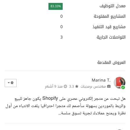
معدل التوظيف
83.33%
المشاريع المفتوحة
0
مشاريع قيد التنفيذ
0
التواصلات الجارية
3
العروض المقدمة
Marina T.
مهندس برمجيات
3.3
منذ 9 أشهر
هل تبحث عن متجر إلكتروني عصري على Shopify يكون جاهز للبيع
والربط بالموردين بسهولة سأصمم لك متجرا احترافيا يلفت الانتباه من أول
نظرة ويمنح عملاءك تجربة تسوق سلسة...