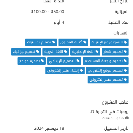
تاريخ النشر
منذ 8 أشهر
الميزانية
$50.00 - $100.00
مدة التنفيذ
4 أيام
المهارات
التسويق عبر الإنترنت
كتابة المحتوى
تصميم بوسترات
تصميم شعار
اللغة الإنجليزية
اللغة العربية
تصميم جرافيك
تصميم واجهة المستخدم
التصميم الإبداعي
تصميم مواقع
تصميم موقع إلكتروني
إنشاء متجر إلكتروني
تصميم متجر إلكتروني
صاحب المشروع
يوميات في التجارة D.
مندوب مبيعات
تاريخ التسجيل
18 ديسمبر 2024